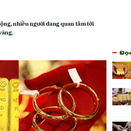
ộng, nhiều người đang quan tâm tới
 vàng.
Đọc