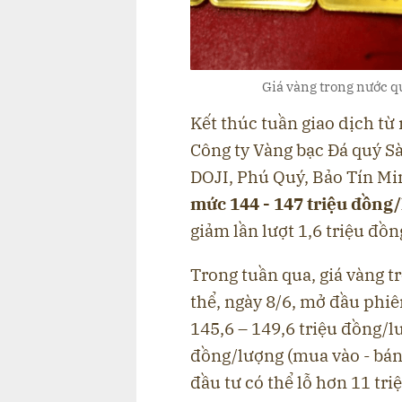
Giá vàng trong nước q
Kết thúc tuần giao dịch từ 
Công ty Vàng bạc Đá quý S
DOJI, Phú Quý, Bảo Tín Mi
mức 144 - 147 triệu đồng/
giảm lần lượt 1,6 triệu đồn
Trong tuần qua, giá vàng t
thể, ngày 8/6, mở đầu phiê
145,6 – 149,6 triệu đồng/l
đồng/lượng (mua vào - bán 
đầu tư có thể lỗ hơn 11 tr