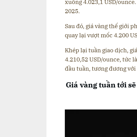
xuống 4.023,1 USD/ounce. 
2025.
Sau đó, giá vàng thế giới 
quay lại vượt mốc 4.200 U
Khép lại tuần giao dịch, gi
4.210,52 USD/ounce, tức l
đầu tuần, tương đương với
Giá vàng tuần tới sẽ