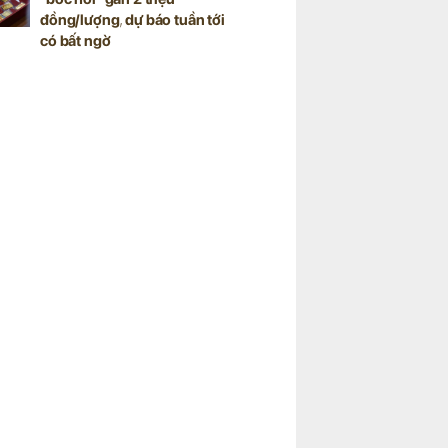
đồng/lượng, dự báo tuần tới
có bất ngờ