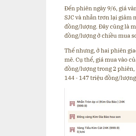
Đến phiên ngày 9/6, giá và
SJC và nhẫn trơn lại giảm 
đồng/lượng. Đây cũng là m
đồng/lượng ở chiều mua so
Thế nhưng, ở hai phiên gia
mẽ. Cụ thể, giá mua vào của
đồng/lượng trong 2 phiên, 
144 - 147 triệu đồng/lượng