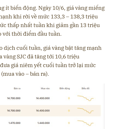
ng ít biến động. Ngày 10/6, giá vàng miếng
mạnh khi rời về mức 133,3 – 138,3 triệu
ức thấp nhất tuần khi giảm gần 13 triệu
 với thời điểm đầu tuần.
o dịch cuối tuần, giá vàng bật tăng mạnh
 vàng SJC đã tăng tới 10,6 triệu
đưa giá niêm yết cuối tuần trở lại mức
 (mua vào – bán ra).