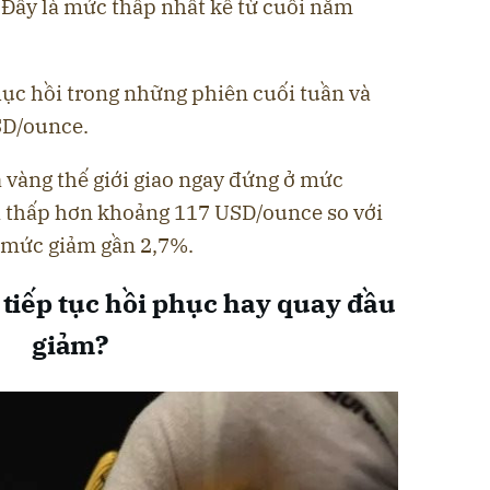
Đây là mức thấp nhất kể từ cuối năm
phục hồi trong những phiên cuối tuần và
SD/ounce.
á vàng thế giới giao ngay đứng ở mức
à thấp hơn khoảng 117 USD/ounce so với
 mức giảm gần 2,7%.
 tiếp tục hồi phục hay quay đầu
giảm?