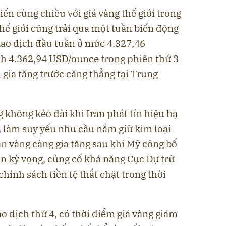
iến cùng chiều với giá vàng thế giới trong
thế giới cũng trải qua một tuần biến động
ao dịch đầu tuần ở mức 4.327,46
nh 4.362,94 USD/ounce trong phiên thứ 3
 gia tăng trước căng thẳng tại Trung
 không kéo dài khi Iran phát tín hiệu hạ
l, làm suy yếu nhu cầu nắm giữ kim loại
án vàng càng gia tăng sau khi Mỹ công bố
ơn kỳ vọng, củng cố khả năng Cục Dự trữ
chính sách tiền tệ thắt chặt trong thời
ao dịch thứ 4, có thời điểm giá vàng giảm