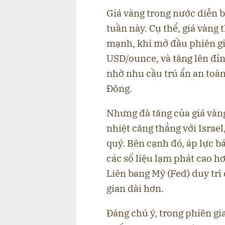
Giá vàng trong nước diễn b
tuần này. Cụ thể, giá vàng 
mạnh, khi mở đầu phiên gi
USD/ounce, và tăng lên đỉ
nhờ nhu cầu trú ẩn an toàn
Đông.
Nhưng đà tăng của giá vàng
nhiệt căng thẳng với Israe
quý. Bên cạnh đó, áp lực b
các số liệu lạm phát cao h
Liên bang Mỹ (Fed) duy trì 
gian dài hơn.
Đáng chú ý, trong phiên gi