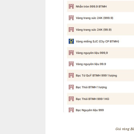
Giá vàng Bả