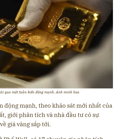
trải qua một tuần biến động mạnh. Ảnh minh họa
ến động mạnh, theo khảo sát mới nhất của
t, giới phân tích và nhà đầu tư có sự
ề giá vàng sắp tới.