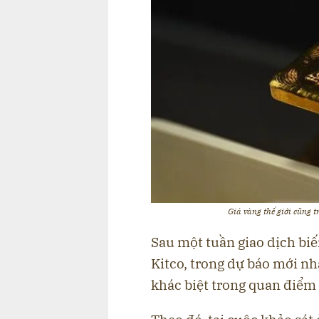
Giá vàng thế giới cũng 
Sau một tuần giao dịch bi
Kitco, trong dự báo mới nhấ
khác biệt trong quan điểm v