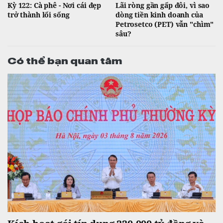
Kỳ 122: Cà phê - Nơi cái đẹp
Lãi ròng gần gấp đôi, vì sao
trở thành lối sống
dòng tiền kinh doanh của
Petrosetco (PET) vẫn "chìm"
sâu?
Có thể bạn quan tâm