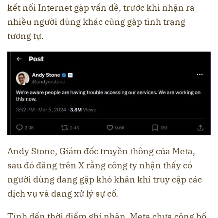
kết nối Internet gặp vấn đề, trước khi nhận ra
nhiều người dùng khác cũng gặp tình trạng
tương tự.
Andy Stone, Giám đốc truyền thông của Meta,
sau đó đăng trên X rằng công ty nhận thấy có
người dùng đang gặp khó khăn khi truy cập các
dịch vụ và đang xử lý sự cố.
Tính đến thời điểm ghi nhận, Meta chưa công bố