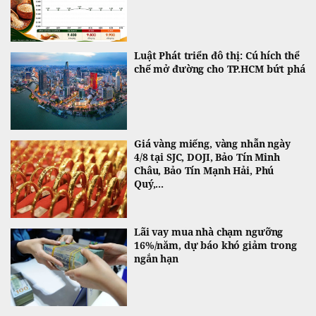
Luật Phát triển đô thị: Cú hích thể
chế mở đường cho TP.HCM bứt phá
Giá vàng miếng, vàng nhẫn ngày
4/8 tại SJC, DOJI, Bảo Tín Minh
Châu, Bảo Tín Mạnh Hải, Phú
Quý,...
Lãi vay mua nhà chạm ngưỡng
16%/năm, dự báo khó giảm trong
ngắn hạn