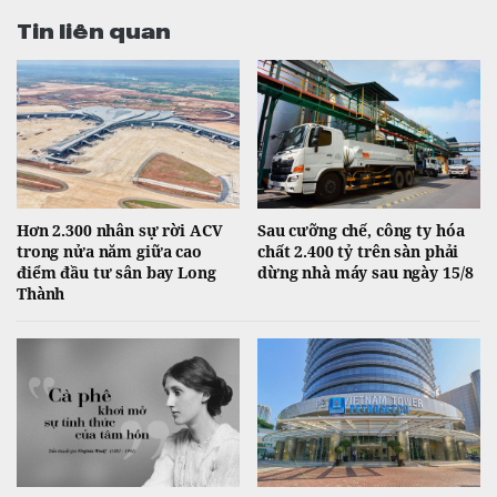
Tin liên quan
Hơn 2.300 nhân sự rời ACV
Sau cưỡng chế, công ty hóa
trong nửa năm giữa cao
chất 2.400 tỷ trên sàn phải
điểm đầu tư sân bay Long
dừng nhà máy sau ngày 15/8
Thành