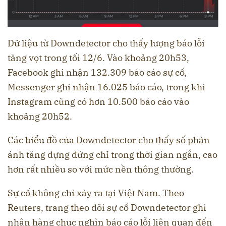
Dữ liệu từ Downdetector cho thấy lượng báo lỗi
tăng vọt trong tối 12/6. Vào khoảng 20h53,
Facebook ghi nhận 132.309 báo cáo sự cố,
Messenger ghi nhận 16.025 báo cáo, trong khi
Instagram cũng có hơn 10.500 báo cáo vào
khoảng 20h52.
Các biểu đồ của Downdetector cho thấy số phản
ánh tăng dựng đứng chỉ trong thời gian ngắn, cao
hơn rất nhiều so với mức nền thông thường.
Sự cố không chỉ xảy ra tại Việt Nam. Theo
Reuters, trang theo dõi sự cố Downdetector ghi
nhận hàng chục nghìn báo cáo lỗi liên quan đến