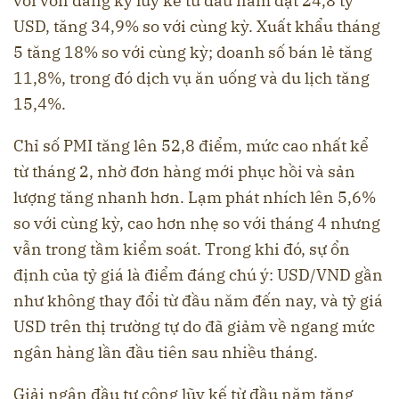
với vốn đăng ký lũy kế từ đầu năm đạt 24,8 tỷ
USD, tăng 34,9% so với cùng kỳ. Xuất khẩu tháng
5 tăng 18% so với cùng kỳ; doanh số bán lẻ tăng
11,8%, trong đó dịch vụ ăn uống và du lịch tăng
15,4%.
Chỉ số PMI tăng lên 52,8 điểm, mức cao nhất kể
từ tháng 2, nhờ đơn hàng mới phục hồi và sản
lượng tăng nhanh hơn. Lạm phát nhích lên 5,6%
so với cùng kỳ, cao hơn nhẹ so với tháng 4 nhưng
vẫn trong tầm kiểm soát. Trong khi đó, sự ổn
định của tỷ giá là điểm đáng chú ý: USD/VND gần
như không thay đổi từ đầu năm đến nay, và tỷ giá
USD trên thị trường tự do đã giảm về ngang mức
ngân hàng lần đầu tiên sau nhiều tháng.
Giải ngân đầu tư công lũy kế từ đầu năm tăng