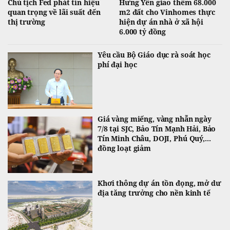
Chủ tịch Fed phát tín hiệu
Hưng Yên giao thêm 68.000
quan trọng về lãi suất đến
m2 đất cho Vinhomes thực
thị trường
hiện dự án nhà ở xã hội
6.000 tỷ đồng
Yêu cầu Bộ Giáo dục rà soát học
phí đại học
Giá vàng miếng, vàng nhẫn ngày
7/8 tại SJC, Bảo Tín Mạnh Hải, Bảo
Tín Minh Châu, DOJI, Phú Quý,...
đồng loạt giảm
Khơi thông dự án tồn đọng, mở dư
địa tăng trưởng cho nền kinh tế