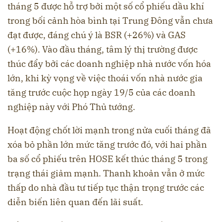
tháng 5 được hỗ trợ bởi một số cổ phiếu dầu khí
trong bối cảnh hòa bình tại Trung Đông vẫn chưa
đạt được, đáng chú ý là BSR (+26%) và GAS
(+16%). Vào đầu tháng, tâm lý thị trường được
thúc đẩy bởi các doanh nghiệp nhà nước vốn hóa
lớn, khi kỳ vọng về việc thoái vốn nhà nước gia
tăng trước cuộc họp ngày 19/5 của các doanh
nghiệp này với Phó Thủ tướng.
Hoạt động chốt lời mạnh trong nửa cuối tháng đã
xóa bỏ phần lớn mức tăng trước đó, với hai phần
ba số cổ phiếu trên HOSE kết thúc tháng 5 trong
trạng thái giảm mạnh. Thanh khoản vẫn ở mức
thấp do nhà đầu tư tiếp tục thận trọng trước các
diễn biến liên quan đến lãi suất.