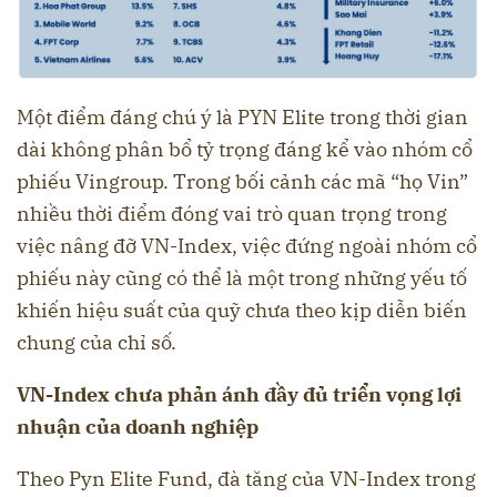
Một điểm đáng chú ý là PYN Elite trong thời gian
dài không phân bổ tỷ trọng đáng kể vào nhóm cổ
phiếu Vingroup. Trong bối cảnh các mã “họ Vin”
nhiều thời điểm đóng vai trò quan trọng trong
việc nâng đỡ VN-Index, việc đứng ngoài nhóm cổ
phiếu này cũng có thể là một trong những yếu tố
khiến hiệu suất của quỹ chưa theo kịp diễn biến
chung của chỉ số.
VN-Index chưa phản ánh đầy đủ triển vọng lợi
nhuận của doanh nghiệp
Theo Pyn Elite Fund, đà tăng của VN-Index trong