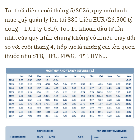
Tại thời điểm cuối tháng 5/2026, quy mô danh
mục quỹ quản lý lên tới 880 triệu EUR (26.500 tỷ
đồng ~ 1,01 tỷ USD). Top 10 khoản đầu tư lớn
nhất của quỹ nhìn chung không có nhiều thay đổi
so với cuối tháng 4, tiếp tục là những cái tên quen
thuộc như STB, HPG, MWG, FPT, HVN…