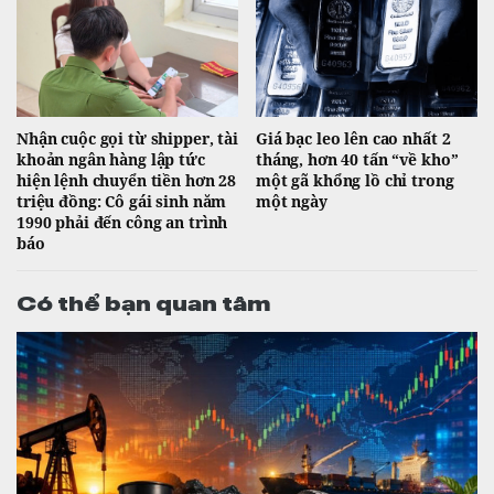
Nhận cuộc gọi từ shipper, tài
Giá bạc leo lên cao nhất 2
khoản ngân hàng lập tức
tháng, hơn 40 tấn “về kho”
hiện lệnh chuyển tiền hơn 28
một gã khổng lồ chỉ trong
triệu đồng: Cô gái sinh năm
một ngày
1990 phải đến công an trình
báo
Có thể bạn quan tâm