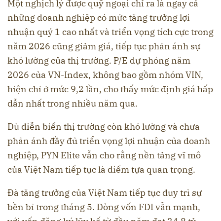
Một nghịch lý được quỹ ngoại chỉ ra là ngay cả
những doanh nghiệp có mức tăng trưởng lợi
nhuận quý 1 cao nhất và triển vọng tích cực trong
năm 2026 cũng giảm giá, tiếp tục phản ánh sự
khó lường của thị trường. P/E dự phóng năm
2026 của VN-Index, không bao gồm nhóm VIN,
hiện chỉ ở mức 9,2 lần, cho thấy mức định giá hấp
dẫn nhất trong nhiều năm qua.
Dù diễn biến thị trường còn khó lường và chưa
phản ánh đầy đủ triển vọng lợi nhuận của doanh
nghiệp, PYN Elite vẫn cho rằng nền tảng vĩ mô
của Việt Nam tiếp tục là điểm tựa quan trọng.
Đà tăng trưởng của Việt Nam tiếp tục duy trì sự
bền bỉ trong tháng 5. Dòng vốn FDI vẫn mạnh,