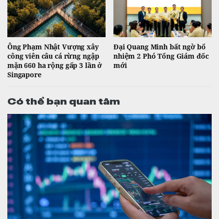
Ông Phạm Nhật Vượng xây
Đại Quang Minh bất ngờ bổ
công viên câu cá rừng ngập
nhiệm 2 Phó Tổng Giám đốc
mặn 660 ha rộng gấp 3 lần ở
mới
Singapore
Có thể bạn quan tâm