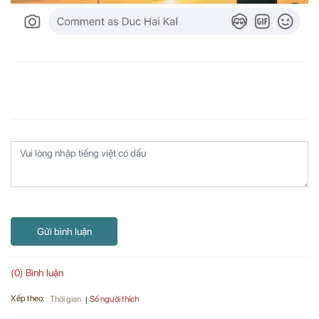
Gửi bình luận
(0) Bình luận
Xếp theo:
Số người thích
Thời gian