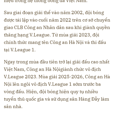
hiệu trong hệ thống bóng đá Việt Nam.
Sau giai đoạn giải thể vào năm 2002, đội bóng
được tái lập vào cuối năm 2022 trên cơ sở chuyển
giao CLB Công an Nhân dân sau khi giành quyền
thăng hạng V.League. Từ mùa giải 2023, đội
chính thức mang tên Công an Hà Nội và thi đấu
tại V.League 1.
Ngay trong mùa đầu tiên trở lại giải đấu cao nhất
Việt Nam, Công an Hà Nộigiành chức vô địch
V.League 2023. Mùa giải 2025-2026, Công an Hà
Nội lên ngôi vô địch V.League 1 sớm trước ba
vòng đấu. Hiện, đội bóng hiện quy tụ nhiều
tuyển thủ quốc gia và sử dụng sân Hàng Đẫy làm
sân nhà.