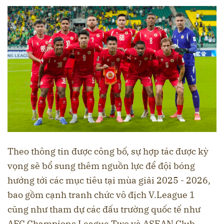
Theo thông tin được công bố, sự hợp tác được kỳ
vọng sẽ bổ sung thêm nguồn lực để đội bóng
hướng tới các mục tiêu tại mùa giải 2025 - 2026,
bao gồm cạnh tranh chức vô địch V.League 1
cũng như tham dự các đấu trường quốc tế như
AFC Champions League Two và ASEAN Club