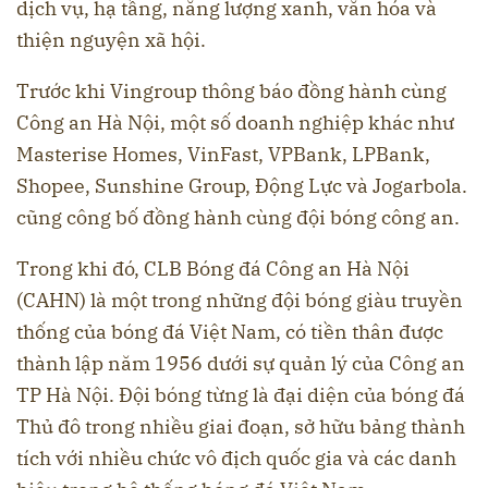
dịch vụ, hạ tầng, năng lượng xanh, văn hóa và
thiện nguyện xã hội.
Trước khi Vingroup thông báo đồng hành cùng
Công an Hà Nội, một số doanh nghiệp khác như
Masterise Homes, VinFast, VPBank, LPBank,
Shopee, Sunshine Group, Động Lực và Jogarbola.
cũng công bố đồng hành cùng đội bóng công an.
Trong khi đó, CLB Bóng đá Công an Hà Nội
(CAHN) là một trong những đội bóng giàu truyền
thống của bóng đá Việt Nam, có tiền thân được
thành lập năm 1956 dưới sự quản lý của Công an
TP Hà Nội. Đội bóng từng là đại diện của bóng đá
Thủ đô trong nhiều giai đoạn, sở hữu bảng thành
tích với nhiều chức vô địch quốc gia và các danh