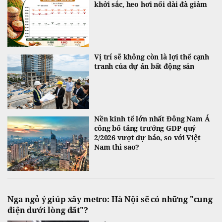
khởi sắc, heo hơi nối dài đà giảm
Vị trí sẽ không còn là lợi thế cạnh
tranh của dự án bất động sản
Nền kinh tế lớn nhất Đông Nam Á
công bố tăng trưởng GDP quý
2/2026 vượt dự báo, so với Việt
Nam thì sao?
Nga ngỏ ý giúp xây metro: Hà Nội sẽ có những "cung
điện dưới lòng đất"?