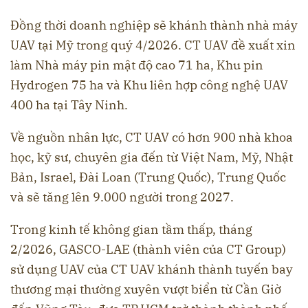
Đồng thời doanh nghiệp sẽ khánh thành nhà máy
UAV tại Mỹ trong quý 4/2026. CT UAV đề xuất xin
làm Nhà máy pin mật độ cao 71 ha, Khu pin
Hydrogen 75 ha và Khu liên hợp công nghệ UAV
400 ha tại Tây Ninh.
Về nguồn nhân lực, CT UAV có hơn 900 nhà khoa
học, kỹ sư, chuyên gia đến từ Việt Nam, Mỹ, Nhật
Bản, Israel, Đài Loan (Trung Quốc), Trung Quốc
và sẽ tăng lên 9.000 người trong 2027.
Trong kinh tế không gian tầm thấp, tháng
2/2026, GASCO-LAE (thành viên của CT Group)
sử dụng UAV của CT UAV khánh thành tuyến bay
thương mại thường xuyên vượt biển từ Cần Giờ