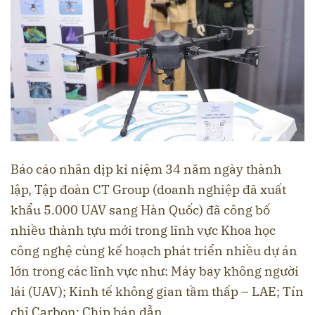
Báo cáo nhân dịp kỉ niệm 34 năm ngày thành
lập, Tập đoàn CT Group (doanh nghiệp đã xuất
khẩu 5.000 UAV sang Hàn Quốc) đã công bố
nhiều thành tựu mới trong lĩnh vực Khoa học
công nghệ cùng kế hoạch phát triển nhiều dự án
lớn trong các lĩnh vực như: Máy bay không người
lái (UAV); Kinh tế không gian tầm thấp – LAE; Tín
chỉ Carbon; Chip bán dẫn...