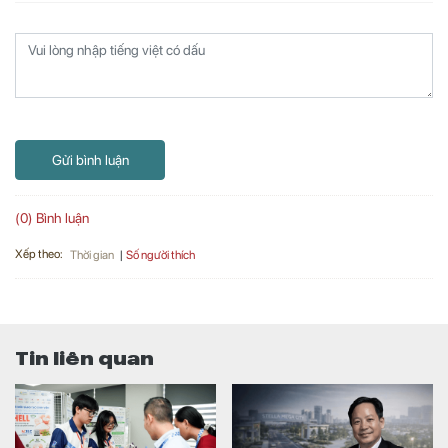
Gửi bình luận
(0) Bình luận
Xếp theo:
Số người thích
Thời gian
Tin liên quan