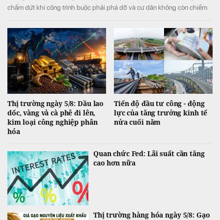
chấm dứt khi công trình buộc phải phá dỡ và cư dân không còn chiếm
hữu, sử dụng.
Thị trường ngày 5/8: Dầu lao
Tiến độ đầu tư công - động
dốc, vàng và cà phê đi lên,
lực của tăng trưởng kinh tế
kim loại công nghiệp phân
nửa cuối năm
hóa
Quan chức Fed: Lãi suất cần tăng
cao hơn nữa
Thị trường hàng hóa ngày 5/8: Gạo