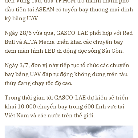
đến Vũng Tàu, đưa TP.HCM trở thành thành phố
đầu tiên tại ASEAN có tuyến bay thương mại định
kỳ bằng UAV.
Ngày 28/6 vừa qua, GASCO-LAE phối hợp với Red
Bull và ALTA Media triển khai các chuyến bay
đem màn hình LED di động dọc sông Sài Gòn.
Ngày 3/7, đơn vị này tiếp tục tổ chức các chuyến
bay bằng UAV đáp tự động không dừng trên tàu
thủy đang chạy tốc độ cao.
Trong thời gian tới GASCO-LAE dự kiến sẽ triển
khai 10.000 chuyến bay trong 600 lĩnh vực tại
Việt Nam và các nước trên thế giới.