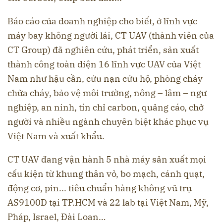
Báo cáo của doanh nghiệp cho biết, ở lĩnh vực
máy bay không người lái, CT UAV
(thành viên của
CT Group) đã nghiên cứu, phát triển, sản xuất
thành công toàn diện 16 lĩnh vực UAV của Việt
Nam như hậu cần, cứu nạn cứu hộ, phòng cháy
chữa cháy, bảo vệ môi trường, nông – lâm – ngư
nghiệp, an ninh, tín chỉ carbon, quảng cáo, chở
người và nhiều ngành chuyên biệt khác phục vụ
Việt Nam và xuất khẩu.
CT UAV đang vận hành 5 nhà máy sản xuất mọi
cấu kiện từ khung thân vỏ, bo mạch, cánh quạt,
động cơ, pin... tiêu chuẩn hàng không vũ trụ
AS9100D tại TP.HCM và 22 lab tại Việt Nam, Mỹ,
Pháp, Israel, Đài Loan…