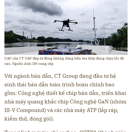
UAV của CT UAV đáp tự động không dừng trên tàu thủy đang chạy tốc độ
cao. Nguồn ảnh: DN cung cấp
Với ngành bán dẫn, CT Group đang đầu tư hệ
sinh thái bán dẫn toàn trình hoàn chỉnh bao
gồm: Công nghệ thiết kế chip bán dẫn, triển khai
nhà máy quang khắc chip Công nghệ GaN (nhóm
III-V Compound) và các nhà máy ATP (lắp ráp,
kiểm thử, đóng gói).