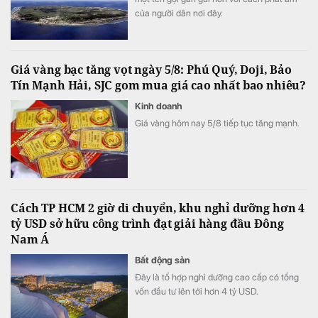
của người dân nơi đây.
Giá vàng bạc tăng vọt ngày 5/8: Phú Quý, Doji, Bảo
Tín Mạnh Hải, SJC gom mua giá cao nhất bao nhiêu?
Kinh doanh
Giá vàng hôm nay 5/8 tiếp tục tăng mạnh.
Cách TP HCM 2 giờ di chuyển, khu nghỉ dưỡng hơn 4
tỷ USD sở hữu công trình đạt giải hàng đầu Đông
Nam Á
Bất động sản
Đây là tổ hợp nghỉ dưỡng cao cấp có tổng
vốn đầu tư lên tới hơn 4 tỷ USD.