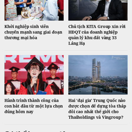
Khởi nghiệp sinh viên
Chủ tịch KITA Group xin rời
chuyển mạnh sang giai đoạn
HĐQT của doanh nghiệp
thương mại hóa
quản lý khu đất vàng 33
Láng Hạ
Hành trình thành công của
Hai 'đại gia' Trung Quốc nào
con bắt đầu từ một lựa chọn
được chọn để dựng tòa tháp
đúng hôm nay
đôi cao nhất thế giới cho
Thaiholdings và Vingroup?