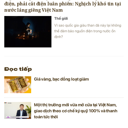
điện, phải cắt điện luân phiên: Nghịch lý khó tin tại
nước láng giềng Việt Nam
Thế giới
Vì sao quốc gia giàu than đá này lại không
thể đảm bảo nguồn điện trong nước ổn
định?
Đọc tiếp
Giá vàng, bạc đồng loạt giảm
Một thị trường mới vừa mở cửa tại Việt Nam,
giao dịch theo cơ chế ký quỹ 100% và thanh
toán tức thời