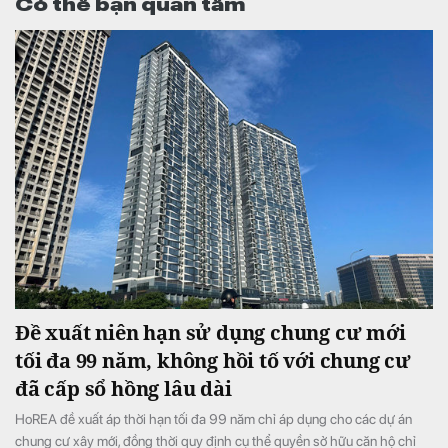
Có thể bạn quan tâm
Đề xuất niên hạn sử dụng chung cư mới
tối đa 99 năm, không hồi tố với chung cư
đã cấp sổ hồng lâu dài
HoREA đề xuất áp thời hạn tối đa 99 năm chỉ áp dụng cho các dự án
chung cư xây mới, đồng thời quy định cụ thể quyền sở hữu căn hộ chỉ