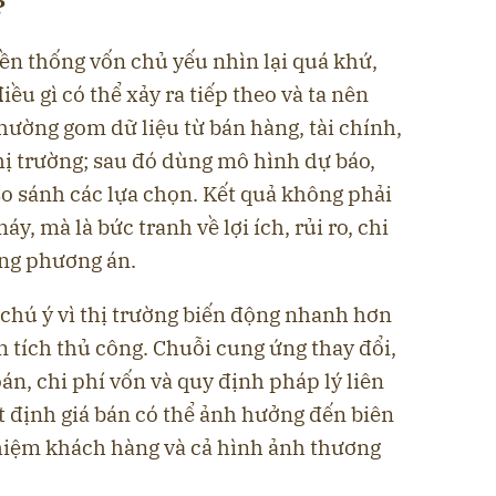
?
ền thống vốn chủ yếu nhìn lại quá khứ,
điều gì có thể xảy ra tiếp theo và ta nên
thường gom dữ liệu từ bán hàng, tài chính,
hị trường; sau đó dùng mô hình dự báo,
so sánh các lựa chọn. Kết quả không phải
y, mà là bức tranh về lợi ích, rủi ro, chi
ừng phương án.
 chú ý vì thị trường biến động nhanh hơn
 tích thủ công. Chuỗi cung ứng thay đổi,
n, chi phí vốn và quy định pháp lý liên
t định giá bán có thể ảnh hưởng đến biên
ghiệm khách hàng và cả hình ảnh thương