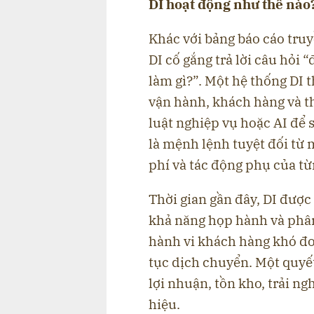
DI hoạt động như thế nào
Khác với bảng báo cáo truy
DI cố gắng trả lời câu hỏi “
làm gì?”. Một hệ thống DI 
vận hành, khách hàng và t
luật nghiệp vụ hoặc AI để 
là mệnh lệnh tuyệt đối từ má
phí và tác động phụ của t
Thời gian gần đây, DI được
khả năng họp hành và phân
hành vi khách hàng khó đoá
tục dịch chuyển. Một quyế
lợi nhuận, tồn kho, trải n
hiệu.