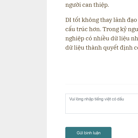
người can thiệp.
DI tốt không thay lãnh đạo
cấu trúc hơn. Trong kỷ ngu
nghiệp có nhiều dữ liệu nh
dữ liệu thành quyết định c
Gửi bình luận