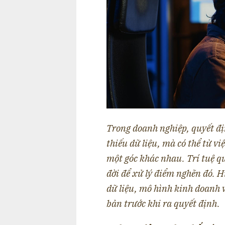
Trong doanh nghiệp, quyết đị
thiếu dữ liệu, mà có thể từ v
một góc khác nhau. Trí tuệ quy
đời để xử lý điểm nghẽn đó. Hi
dữ liệu, mô hình kinh doanh 
bản trước khi ra quyết định.