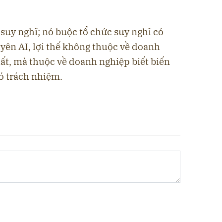
 suy nghĩ; nó buộc tổ chức suy nghĩ có
yên AI, lợi thế không thuộc về doanh
ất, mà thuộc về doanh nghiệp biết biến
ó trách nhiệm.