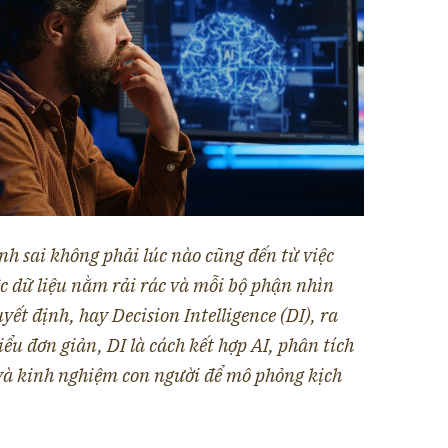
nh sai không phải lúc nào cũng đến từ việc
iệc dữ liệu nằm rải rác và mỗi bộ phận nhìn
ết định, hay Decision Intelligence (DI), ra
ểu đơn giản, DI là cách kết hợp AI, phân tích
và kinh nghiệm con người để mô phỏng kịch