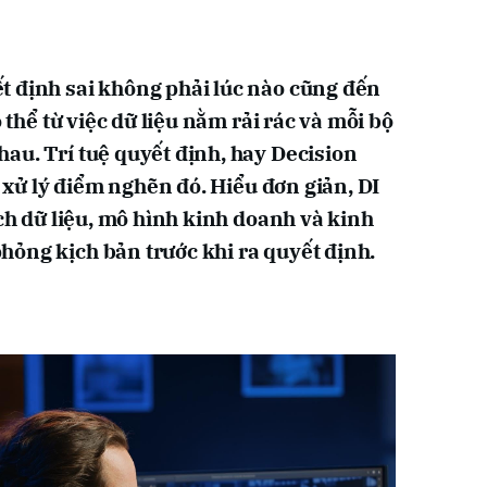
t định sai không phải lúc nào cũng đến
ó thể từ việc dữ liệu nằm rải rác và mỗi bộ
au. Trí tuệ quyết định, hay Decision
ể xử lý điểm nghẽn đó. Hiểu đơn giản, DI
ích dữ liệu, mô hình kinh doanh và kinh
ỏng kịch bản trước khi ra quyết định.