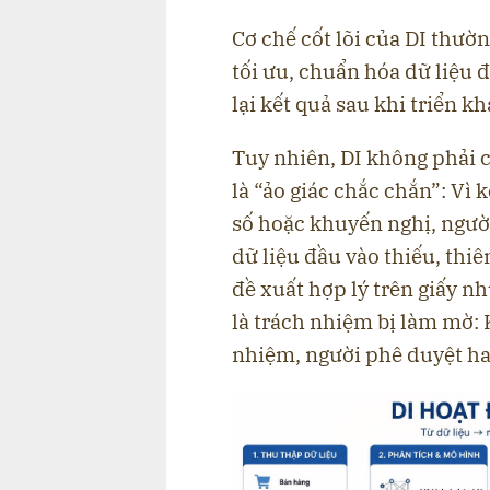
Cơ chế cốt lõi của DI thườ
tối ưu, chuẩn hóa dữ liệu 
lại kết quả sau khi triển kh
Tuy nhiên, DI không phải c
là “ảo giác chắc chắn”: Vì 
số hoặc khuyến nghị, người
dữ liệu đầu vào thiếu, thiê
đề xuất hợp lý trên giấy nh
là trách nhiệm bị làm mờ: K
nhiệm, người phê duyệt ha