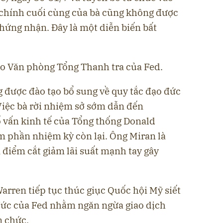
i chính cuối cùng của bà cũng không được
hứng nhận. Đây là một diễn biến bất
o Văn phòng Tổng Thanh tra của Fed.
g được đào tạo bổ sung về quy tắc đạo đức
Việc bà rời nhiệm sở sớm dẫn đến
ố vấn kinh tế của Tổng thống Donald
 phần nhiệm kỳ còn lại. Ông Miran là
 điểm cắt giảm lãi suất mạnh tay gây
arren tiếp tục thúc giục Quốc hội Mỹ siết
đức của Fed nhằm ngăn ngừa giao dịch
n chức.