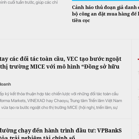
ỉnh cuối tuần trước, giúp các chỉ
Cảnh báo thủ đoạn giả danh 
bộ công an đặt mua hàng để 
tiền cọc
tay các đối tác toàn cầu, VEC tạo bước ngoặt
 thị trường MICE với mô hình “Đồng sở hữu
doanh
iếp ký kết thỏa thuận hợp tác chiến lược với những đối tác toàn cầu
nforma Markets, VINEXAD hay Chaoyu, Trung tâm Triển lãm Việt Nam
vừa tạo ra bước ngoặt cho thị trường MICE (hội nghị, triển lãm, sự
đường chạy đến hành trình đầu tư: VPBankS
tỏa trải nghiệm tài chính số