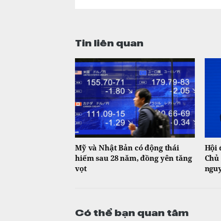
Tin liên quan
Mỹ và Nhật Bản có động thái
Hội 
hiếm sau 28 năm, đồng yên tăng
Chủ 
vọt
nguy
Có thể bạn quan tâm