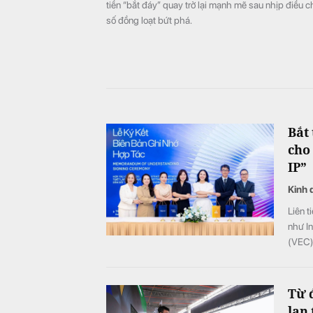
tiền “bắt đáy” quay trở lại mạnh mẽ sau nhịp điều ch
số đồng loạt bứt phá.
Bắt 
cho
IP”
Kinh 
Liên t
như I
(VEC) 
kiện).
Từ 
lan 