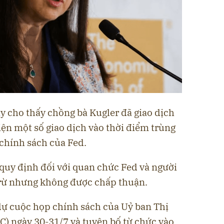
y cho thấy chồng bà Kugler đã giao dịch
hiện một số giao dịch vào thời điểm trùng
 chính sách của Fed.
 quy định đối với quan chức Fed và người
trừ nhưng không được chấp thuận.
ự cuộc họp chính sách của Uỷ ban Thị
) ngày 30-31/7 và tuyên bố từ chức vào