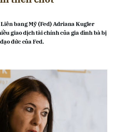
 Liên bang Mỹ (Fed) Adriana Kugler
iều giao dịch tài chính của gia đình bà bị
 đạo đức của Fed.