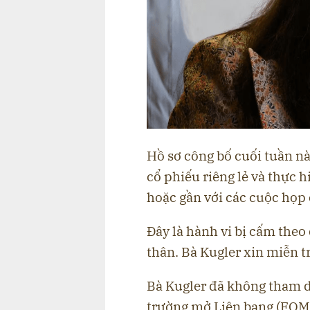
Hồ sơ công bố cuối tuần nà
cổ phiếu riêng lẻ và thực 
hoặc gần với các cuộc họp
Đây là hành vi bị cấm theo
thân. Bà Kugler xin miễn 
Bà Kugler đã không tham d
trường mở Liên bang (FOMC