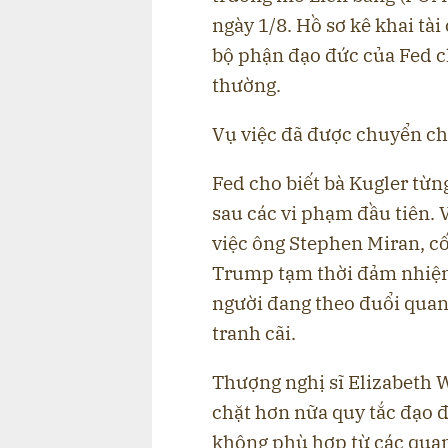
ngày 1/8. Hồ sơ kê khai tà
bộ phận đạo đức của Fed c
thường.
Vụ việc đã được chuyển ch
Fed cho biết bà Kugler từn
sau các vi phạm đầu tiên. 
việc ông Stephen Miran, c
Trump tạm thời đảm nhiệm
người đang theo đuổi quan
tranh cãi.
Thượng nghị sĩ Elizabeth W
chặt hơn nữa quy tắc đạo 
không phù hợp từ các qua