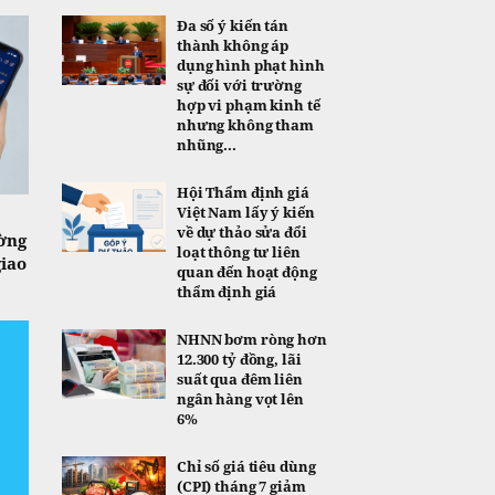
Đa số ý kiến tán
thành không áp
dụng hình phạt hình
sự đối với trường
hợp vi phạm kinh tế
nhưng không tham
nhũng...
Hội Thẩm định giá
Việt Nam lấy ý kiến
về dự thảo sửa đổi
ờng
loạt thông tư liên
giao
quan đến hoạt động
thẩm định giá
NHNN bơm ròng hơn
12.300 tỷ đồng, lãi
suất qua đêm liên
ngân hàng vọt lên
6%
Chỉ số giá tiêu dùng
(CPI) tháng 7 giảm