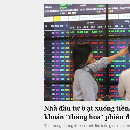
Nhà đầu tư ồ ạt xuống tiền
khoán "thăng hoa" phiên đ
Thị trường chứng khoán khởi đầu tuần giao dịch mớ