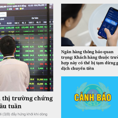
Ngân hàng thông báo quan
trọng: Khách hàng thuộc trư
hợp này có thể bị tạm dừng 
dịch chuyển tiền
, thị trường chứng
ầu tuần
i (3/8) đầy hứng khởi khi dòng