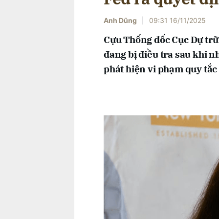
Anh Dũng
|
09:31 16/11/2025
Cựu Thống đốc Cục Dự trữ
đang bị điều tra sau khi nh
phát hiện vi phạm quy tắc