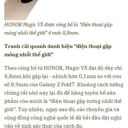
HONOR Magic V5 được công bố là “điện thoại gập
mỏng nhất thế giới” ở mức 8,8mm.
Tranh cãi quanh danh hiệu “điện thoại gập
mỏng nhất thế giới”
Theo công bố từ HONOR, Magic V5 đạt độ dày chỉ
8,8mm khi gập lại - nhỉnh hơn 0,1mm so với con
số 8,9mm của Galaxy Z Fold7. Khoảng cách tưởng
chừng rất nhỏ này lại đủ để hãng tuyên bố sản
phẩm của mình là “điện thoại gập mỏng nhất thế
giới”. Tuy nhiên, ngay sau đó, các chuyên gia và
cộng đồng công nghệ quốc tế đã bắt đầu đặt nghi
vấn về tính xác thực của cách đo.