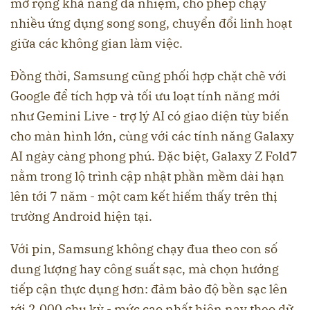
mở rộng khả năng đa nhiệm, cho phép chạy
nhiều ứng dụng song song, chuyển đổi linh hoạt
giữa các không gian làm việc.
Đồng thời, Samsung cũng phối hợp chặt chẽ với
Google để tích hợp và tối ưu loạt tính năng mới
như Gemini Live - trợ lý AI có giao diện tùy biến
cho màn hình lớn, cùng với các tính năng Galaxy
AI ngày càng phong phú. Đặc biệt, Galaxy Z Fold7
nằm trong lộ trình cập nhật phần mềm dài hạn
lên tới 7 năm - một cam kết hiếm thấy trên thị
trường Android hiện tại.
Với pin, Samsung không chạy đua theo con số
dung lượng hay công suất sạc, mà chọn hướng
tiếp cận thực dụng hơn: đảm bảo độ bền sạc lên
tới 2.000 chu kỳ - mức cao nhất hiện nay theo dữ