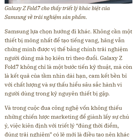
Galaxy Z Fold7 cho thấy triết lý khác biệt của
Samsung về trải nghiệm sản phẩm.
Samsung lựa chọn hướng đi khác. Không cần một
thiết bị mỏng nhất để tạo tiếng vang, hãng vẫn
chứng minh được vị thế bằng chính trải nghiệm
người dùng mà họ kiên trì theo đuổi. Galaxy Z
Fold7 không chỉ là một bước tiến kỹ thuật, mà còn
là kết quả của tầm nhìn dài hạn, cam kết bền bỉ
với chất lượng và sự thấu hiểu sâu sắc hành vi
người dùng trong kỷ nguyên thiết bị gập.
Và trong cuộc đua công nghệ vốn không thiếu
những chiến lược marketing để giành lấy sự chú
ý, việc kiên định với triết lý “đúng thời điểm,
đúng trải nghiệm” có lẽ mới là điều tạo nên khác