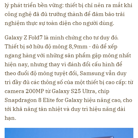
lý phát triển bền vững: thiết bị chỉ nên ra mắt khi
công nghệ đã đủ trưởng thành để đảm bảo trải
nghiệm thực sự toàn diện cho người dùng.
Galaxy Z Fold7 là minh chứng cho tư duy đó.
Thiết bị sở hữu độ mỏng 8,9mm - đủ để xếp
ngang hàng với những sản phẩm gập mỏng nhất
hiện nay, nhưng thay vì đánh đổi cấu hình để
theo đuổi độ mỏng tuyệt đối, Samsung vẫn duy
trì đầy đủ các thông số của một thiết bị cao cấp: từ
camera 200MP từ Galaxy S25 Ultra, chip
Snapdragon 8 Elite for Galaxy hiệu năng cao, cho
tới khả năng tản nhiệt và duy trì hiệu năng dài
hạn.