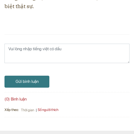
biệt thật sự.
Gửi bình luận
(0) Bình luận
Xếp theo:
Số người thích
Thời gian