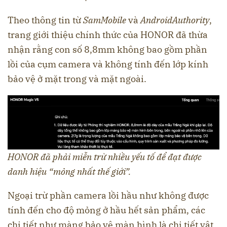
Theo thông tin từ
SamMobile
và
AndroidAuthority
,
trang giới thiệu chính thức của HONOR đã thừa
nhận rằng con số 8,8mm không bao gồm phần
lồi của cụm camera và không tính đến lớp kính
bảo vệ ở mặt trong và mặt ngoài.
HONOR đã phải miễn trừ nhiều yếu tố để đạt được
danh hiệu “mỏng nhất thế giới”.
Ngoại trừ phần camera lồi hầu như không được
tính đến cho độ mỏng ở hầu hết sản phẩm, các
chi tiết như màng bảo vệ màn hình là chi tiết vật