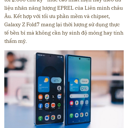
liệu nhãn năng lượng EPREL của Liên minh châu
Âu. Kết hợp với tối ưu phần mềm và chipset,
Galaxy Z Fold7 mang lại thời lượng sử dụng thực
tế bền bỉ mà không cần hy sinh độ mỏng hay tính
thẩm mỹ.