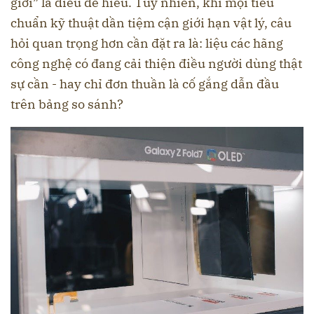
giới” là điều dễ hiểu. Tuy nhiên, khi mọi tiêu
chuẩn kỹ thuật dần tiệm cận giới hạn vật lý, câu
hỏi quan trọng hơn cần đặt ra là: liệu các hãng
công nghệ có đang cải thiện điều người dùng thật
sự cần - hay chỉ đơn thuần là cố gắng dẫn đầu
trên bảng so sánh?