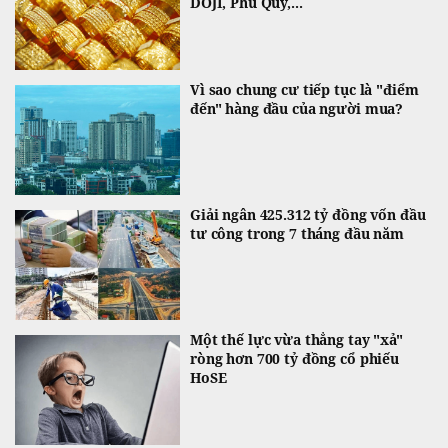
DOJI, Phú Quý,...
Vì sao chung cư tiếp tục là "điểm
đến" hàng đầu của người mua?
Giải ngân 425.312 tỷ đồng vốn đầu
tư công trong 7 tháng đầu năm
Một thế lực vừa thẳng tay "xả"
ròng hơn 700 tỷ đồng cổ phiếu
HoSE