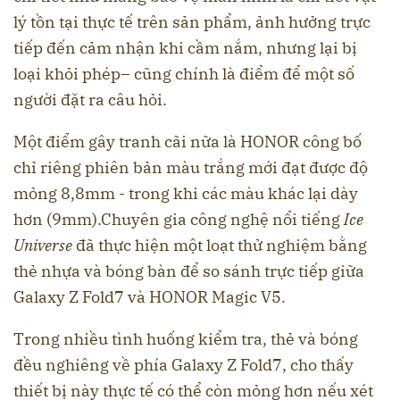
lý tồn tại thực tế trên sản phẩm, ảnh hưởng trực
tiếp đến cảm nhận khi cầm nắm, nhưng lại bị
loại khỏi phép– cũng chính là điểm để một số
người đặt ra câu hỏi.
Một điểm gây tranh cãi nữa là HONOR công bố
chỉ riêng phiên bản màu trắng mới đạt được độ
mỏng 8,8mm - trong khi các màu khác lại dày
hơn (9mm).Chuyên gia công nghệ nổi tiếng
Ice
Universe
đã thực hiện một loạt thử nghiệm bằng
thẻ nhựa và bóng bàn để so sánh trực tiếp giữa
Galaxy Z Fold7 và HONOR Magic V5.
Trong nhiều tình huống kiểm tra, thẻ và bóng
đều nghiêng về phía Galaxy Z Fold7, cho thấy
thiết bị này thực tế có thể còn mỏng hơn nếu xét