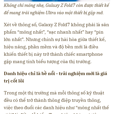
Không chỉ mỏng nhẹ, Galaxy Z Fold7 còn được thiết kế
để mang trải nghiệm Ultra vào một thiết bị gập mở.
Xét về thông số, Galaxy Z Fold7 không phải là sản
phẩm “mỏng nhất”, “sạc nhanh nhất” hay “pin
lớn nhất”. Nhưng chính sự hài hòa giữa thiết kế,
hiệu năng, phần mềm và độ bền mới là điều
khiến thiết bị này trở thành chiếc smartphone
gập mang tính biểu tượng của thị trường.
Danh hiệu chỉ là bề nổi - trải nghiệm mới là giá
trị cốt lõi
Trong một thị trường mà mỗi thông số kỹ thuật
đều có thể trở thành thông điệp truyền thông,
việc theo đuổi các danh hiệu như “mỏng nhất thế