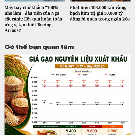
Máy bay chở khách "100%
Phát hiện 103.000 tấn vàng,
nhà làm" đầu tiên của Nga
bạch kim trị giá 30.000 tỷ
cất cánh: Kết quả hoàn toàn
đồng bị quên trong ngăn kéo
ưng ý, tạm biệt Boeing,
Airbus?
Có thể bạn quan tâm