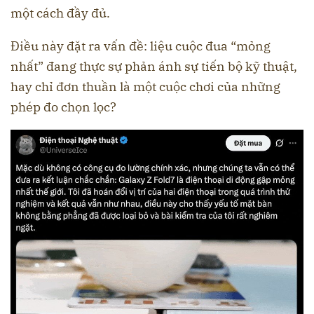
một cách đầy đủ.
Điều này đặt ra vấn đề: liệu cuộc đua “mỏng
nhất” đang thực sự phản ánh sự tiến bộ kỹ thuật,
hay chỉ đơn thuần là một cuộc chơi của những
phép đo chọn lọc?