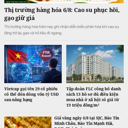
Thị trường hàng hóa 6/8: Cao su phục hồi,
gạo giữ giá
Thị trường hàng hóa hôm nay ghi nhận diễn biến phân hóa khi cao su
tăng trở lại, gạo và hồ tiêu đi ngang.
Vietcap gọi tên 29 cổ phiếu
Tập đoàn FLC công bố danh
có thể đón dòng vốn tỷ USD
sách 13 hồ sơ đủ điều kiện
sau nâng hạng
mua nhà ở xã hội có giá từ
19 triệu đồng/m²
Giá vàng ngày 6/8 tại SJC, Bảo Tín
Minh Châu, Bảo Tín Mạnh Hải,