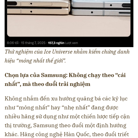
Thử nghiệm của Ice Universe nhằm kiểm chứng danh
hiệu “mỏng nhất thế giới”.
Chọn lựa của Samsung: Không chạy theo “cái
nhất”, mà theo đuổi trải nghiệm
Không nhắm đến xu hướng quảng bá các kỷ lục
như “mỏng nhất” hay “nhẹ nhất” đang được
nhiều hãng sử dụng như một chiến lược tiếp cận
thị trường, Samsung theo đuổi một định hướng
khác. Hãng công nghệ Hàn Quốc, theo đuổi triết