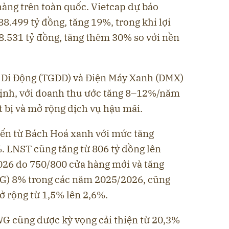
hàng trên toàn quốc. Vietcap dự báo
.499 tỷ đồng, tăng 19%, trong khi lợi
8.531 tỷ đồng, tăng thêm 30% so với nền
i Di Động (TGDD) và Điện Máy Xanh (DMX)
 định, với doanh thu ước tăng 8–12%/năm
 bị và mở rộng dịch vụ hậu mãi.
đến từ Bách Hoá xanh với mức tăng
. LNST cũng tăng từ 806 tỷ đồng lên
026 do 750/800 cửa hàng mới và tăng
SG) 8% trong các năm 2025/2026, cũng
ở rộng từ 1,5% lên 2,6%.
G cũng được kỳ vọng cải thiện từ 20,3%