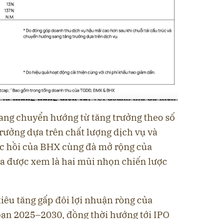
ng chuyển hướng từ tăng trưởng theo số
rưởng dựa trên chất lượng dịch vụ và
c hồi của BHX cùng đà mở rộng của
ia được xem là hai mũi nhọn chiến lược
iêu tăng gấp đôi lợi nhuận ròng của
ạn 2025–2030, đồng thời hướng tới IPO