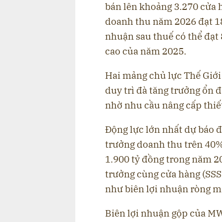
bán lên khoảng 3.270 cửa 
doanh thu năm 2026 đạt 188
nhuận sau thuế có thể đạt 
cao của năm 2025.
Hai mảng chủ lực Thế Giớ
duy trì đà tăng trưởng ổn
nhờ nhu cầu nâng cấp thiết
Động lực lớn nhất dự báo 
trưởng doanh thu trên 40%
1.900 tỷ đồng trong năm 2
trưởng cùng cửa hàng (SS
như biên lợi nhuận ròng m
Biên lợi nhuận gộp của MW