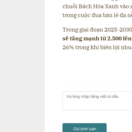
chuỗi Bách Hóa Xanh vào 
trong cuộc đua bán lẻ đa n
Trong giai đoạn 2025-203
sẽ tăng mạnh từ 2.500 lên
26% trong khi biên lợi nhu
Gửi bình luận