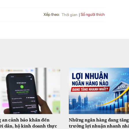
Xếp theo:
Số người thích
Thời gian
 an cảnh báo khẩn đến
Những ngân hàng đang tăng
i dân, hộ kinh doanh thực
trưởng lợi nhuận nhanh nhấ