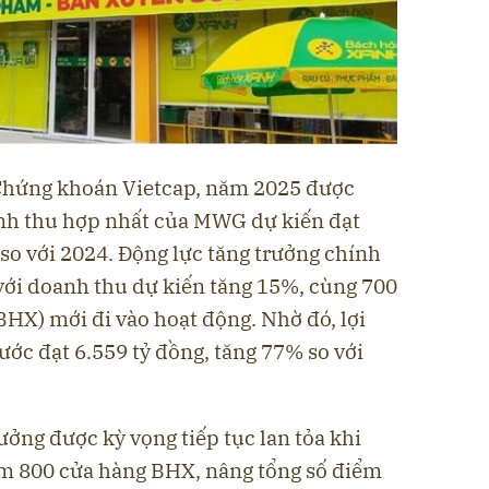
 Chứng khoán Vietcap, năm 2025 được
nh thu hợp nhất của MWG dự kiến đạt
so với 2024. Động lực tăng trưởng chính
với doanh thu dự kiến tăng 15%, cùng 700
HX) mới đi vào hoạt động. Nhờ đó, lợi
ớc đạt 6.559 tỷ đồng, tăng 77% so với
ưởng được kỳ vọng tiếp tục lan tỏa khi
 800 cửa hàng BHX, nâng tổng số điểm