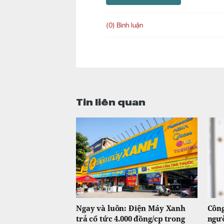
(0) Bình luận
Tin liên quan
Ngay và luôn: Điện Máy Xanh
Công
trả cổ tức 4.000 đồng/cp trong
ngườ