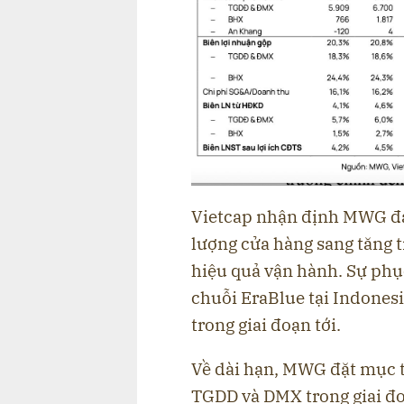
Vietcap nhận định MWG đa
lượng cửa hàng sang tăng t
hiệu quả vận hành. Sự phụ
chuỗi EraBlue tại Indones
trong giai đoạn tới.
Về dài hạn, MWG đặt mục t
TGDD và DMX trong giai đo