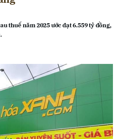
sau thuế năm 2025 ước đạt 6.559 tỷ đồng,
.