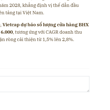
năm 2028, khẳng định vị thế dẫn đầu
ền tảng tại Việt Nam.
0,
Vietcap dự báo số lượng cửa hàng BHX
 6.000
, tương ứng với CAGR doanh thu
ận ròng cải thiện từ 1,5% lên 2,8%.