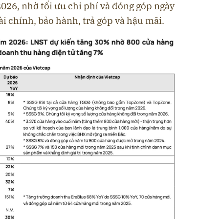
26, nhờ tối ưu chi phí và đóng góp ngày
ài chính, bảo hành, trả góp và hậu mãi.