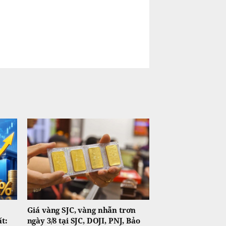
Giá vàng SJC, vàng nhẫn trơn
t:
ngày 3/8 tại SJC, DOJI, PNJ, Bảo