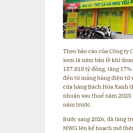
Theo báo cáo của Công ty
xem là năm bản lề khi doa
157.818 tỷ đồng, tăng 17% 
đến từ mảng hàng điện tử 
cửa hàng Bách Hóa Xanh (B
nhuận sau thuế năm 2025 ư
năm trước.
Bước sang 2026, đà tăng tr
MWG lên kế hoạch mở thêm