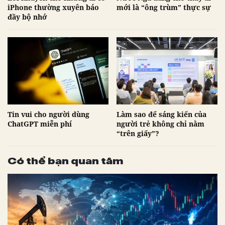
iPhone thường xuyên báo
mới là “ông trùm” thực sự
đầy bộ nhớ
Tin vui cho người dùng
Làm sao để sáng kiến của
ChatGPT miễn phí
người trẻ không chỉ nằm
“trên giấy”?
Có thể bạn quan tâm