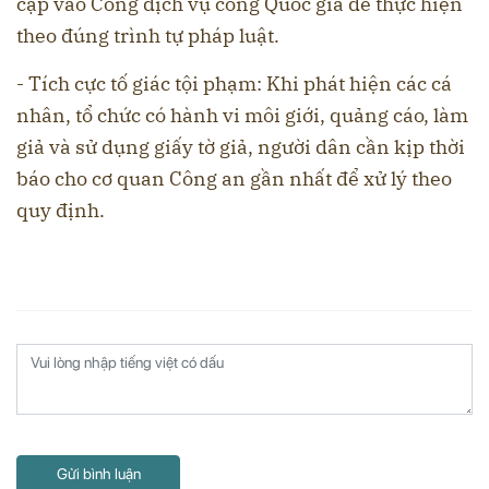
cập vào Cổng dịch vụ công Quốc gia để thực hiện
theo đúng trình tự pháp luật.
- Tích cực tố giác tội phạm: Khi phát hiện các cá
nhân, tổ chức có hành vi môi giới, quảng cáo, làm
giả và sử dụng giấy tờ giả, người dân cần kịp thời
báo cho cơ quan Công an gần nhất để xử lý theo
quy định.
Gửi bình luận