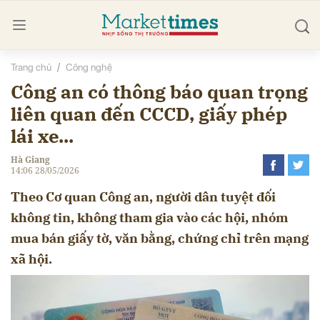
Trang chủ
Công nghệ
bình luận
Công an có thông báo quan trọng
liên quan đến CCCD, giấy phép
lái xe...
Hà Giang
14:06 28/05/2026
Theo Cơ quan Công an, người dân tuyệt đối
không tin, không tham gia vào các hội, nhóm
mua bán giấy tờ, văn bằng, chứng chỉ trên mạng
Hủy
G
xã hội.