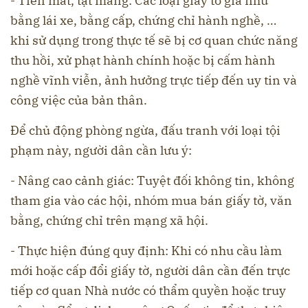
- Tiền mất, tật mang: Các loại giấy tờ giả như
bằng lái xe, bằng cấp, chứng chỉ hành nghề, …
khi sử dụng trong thực tế sẽ bị cơ quan chức năng
thu hồi, xử phạt hành chính hoặc bị cấm hành
nghề vĩnh viễn, ảnh hưởng trực tiếp đến uy tin và
công việc của bản thân.
Để chủ động phòng ngừa, đấu tranh với loại tội
phạm này, người dân cần lưu ý:
- Nâng cao cảnh giác: Tuyệt đối không tin, không
tham gia vào các hội, nhóm mua bán giấy tờ, văn
bằng, chứng chỉ trên mạng xã hội.
- Thực hiện đúng quy định: Khi có nhu cầu làm
mới hoặc cấp đổi giấy tờ, người dân cần đến trực
tiếp cơ quan Nhà nước có thẩm quyền hoặc truy