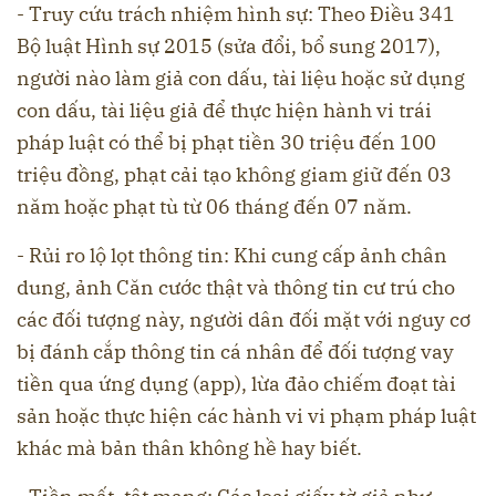
- Truy cứu trách nhiệm hình sự: Theo Điều 341
Bộ luật Hình sự 2015 (sửa đổi, bổ sung 2017),
người nào làm giả con dấu, tài liệu hoặc sử dụng
con dấu, tài liệu giả để thực hiện hành vi trái
pháp luật có thể bị phạt tiền 30 triệu đến 100
triệu đồng, phạt cải tạo không giam giữ đến 03
năm hoặc phạt tù từ 06 tháng đến 07 năm.
- Rủi ro lộ lọt thông tin: Khi cung cấp ảnh chân
dung, ảnh Căn cước thật và thông tin cư trú cho
các đối tượng này, người dân đối mặt với nguy cơ
bị đánh cắp thông tin cá nhân để đối tượng vay
tiền qua ứng dụng (app), lừa đảo chiếm đoạt tài
sản hoặc thực hiện các hành vi vi phạm pháp luật
khác mà bản thân không hề hay biết.