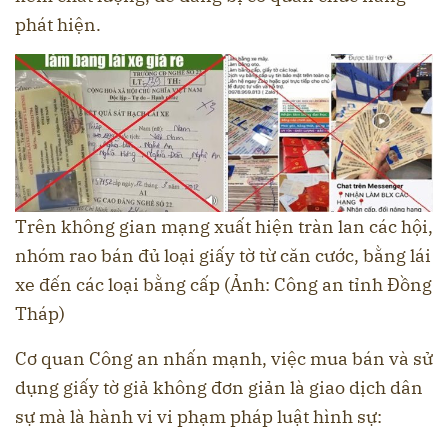
phát hiện.
Trên không gian mạng xuất hiện tràn lan các hội,
nhóm rao bán đủ loại giấy tờ từ căn cước, bằng lái
xe đến các loại bằng cấp (Ảnh: Công an tỉnh Đồng
Tháp)
Cơ quan Công an nhấn mạnh, việc mua bán và sử
dụng giấy tờ giả không đơn giản là giao dịch dân
sự mà là hành vi vi phạm pháp luật hình sự: