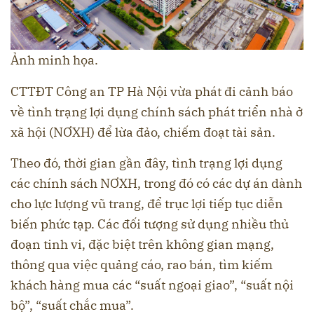
Ảnh minh họa.
CTTĐT Công an TP Hà Nội vừa phát đi cảnh báo
về tình trạng lợi dụng chính sách phát triển nhà ở
xã hội (NƠXH) để lừa đảo, chiếm đoạt tài sản.
Theo đó, thời gian gần đây, tình trạng lợi dụng
các chính sách NƠXH, trong đó có các dự án dành
cho lực lượng vũ trang, để trục lợi tiếp tục diễn
biến phức tạp. Các đối tượng sử dụng nhiều thủ
đoạn tinh vi, đặc biệt trên không gian mạng,
thông qua việc quảng cáo, rao bán, tìm kiếm
khách hàng mua các “suất ngoại giao”, “suất nội
bộ”, “suất chắc mua”.