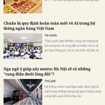
Chuẩn bị quy định hoàn toàn mới về AI trong hệ
thống ngân hàng Việt Nam
Tài chính
Theo Lãnh đạo NHNN, cùng với những lợi
ích mang lại, AI cũng đặt ra nhiều rủi ro về
an toàn thông tin, rủi ro mô hình, dữ liệu và
trách nhiệm trong quá trình ra quyết định
Nga ngỏ ý giúp xây metro: Hà Nội sẽ có những
"cung điện dưới lòng đất"?
Thế giới
Hệ thống metro của Nga được đánh giá là
một trong những mạng lưới giao thông công
cộng hiệu quả nhất châu Âu.