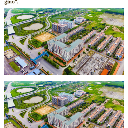
giao”.