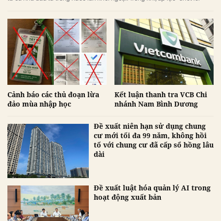
ngắn hạn lớn ở phiên chiều khiến VN-Index đảo chiều giảm điểm.
Cảnh báo các thủ đoạn lừa
Kết luận thanh tra VCB Chi
đảo mùa nhập học
nhánh Nam Bình Dương
Đề xuất niên hạn sử dụng chung
cư mới tối đa 99 năm, không hồi
tố với chung cư đã cấp sổ hồng lâu
dài
Đề xuất luật hóa quản lý AI trong
hoạt động xuất bản