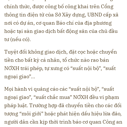
chính thức, được công bố công khai trên Cổng
thông tin điện tử của Sở Xây dựng, UBND cấp xã
nơi có dự án, cơ quan Báo chí của địa phương
hoặc tại sàn giao dịch bất động sản của chủ đầu
tư (nếu có).
Tuyệt đối không giao dịch, đặt cọc hoặc chuyển
tiền cho bất kỳ cá nhân, tổ chức nào rao bán
NƠXH trái phép, tự xưng có “suất nội bộ”, “suất
ngoại giao”...
Mọi hành vi quảng cáo các “suất nội bộ”, “suất
ngoại giao”, “suất chắc mua” NƠXH đều vi phạm
pháp luật. Trường hợp đã chuyển tiền cho các đối
tượng “môi giới” hoặc phát hiện dấu hiệu lừa đảo,
người dân cần kịp thời trình báo cơ quan Công an