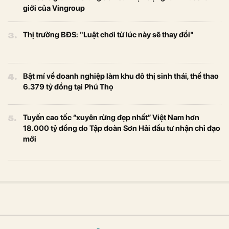
giới của Vingroup
3.
Thị trường BĐS: "Luật chơi từ lúc này sẽ thay đổi"
4.
Bật mí về doanh nghiệp làm khu đô thị sinh thái, thể thao
6.379 tỷ đồng tại Phú Thọ
5.
Tuyến cao tốc “xuyên rừng đẹp nhất” Việt Nam hơn
18.000 tỷ đồng do Tập đoàn Sơn Hải đầu tư nhận chỉ đạo
mới