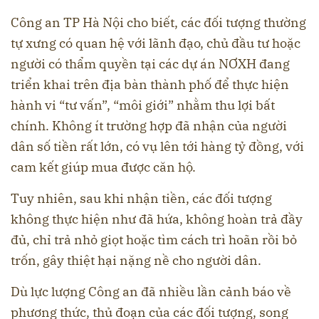
Công an TP Hà Nội cho biết, các đối tượng thường
tự xưng có quan hệ với lãnh đạo, chủ đầu tư hoặc
người có thẩm quyền tại các dự án NƠXH đang
triển khai trên địa bàn thành phố để thực hiện
hành vi “tư vấn”, “môi giới” nhằm thu lợi bất
chính. Không ít trường hợp đã nhận của người
dân số tiền rất lớn, có vụ lên tới hàng tỷ đồng, với
cam kết giúp mua được căn hộ.
Tuy nhiên, sau khi nhận tiền, các đối tượng
không thực hiện như đã hứa, không hoàn trả đầy
đủ, chỉ trả nhỏ giọt hoặc tìm cách trì hoãn rồi bỏ
trốn, gây thiệt hại nặng nề cho người dân.
Dù lực lượng Công an đã nhiều lần cảnh báo về
phương thức, thủ đoạn của các đối tượng, song