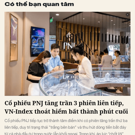
Có thể bạn quan tâm
Cổ phiếu PNJ tăng trần 3 phiên liên tiếp,
VN-Index thoát hiểm bất thành phút cuối
Cổ phiếu PNJ tiếp tục trở thành tâm điểm khi có phiên tăng trần thứ ba
liên tiếp, duy trì trạng thái "trắng bên bán" và thu hút dòng tiền bắt đáy
từ cả nhà đầu tư trong nước lẫn khối ngoại. Trong khi, áp lực “chốt lời”