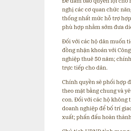
Để đảm bảo quyền lợi cho 
nghị các cơ quan chức năn
thống nhất mức hỗ trợ hợp
phù hợp nhằm sớm đưa diện
Đối với các hộ dân muốn ti
đồng nhận khoán với Công 
nghiệp thuê 50 năm; chính
trực tiếp cho dân.
Chính quyền sẽ phối hợp đ
theo mặt bằng chung và yê
con. Đối với các hộ không 
doanh nghiệp để bố trí gi
xuất; phấn đấu hoàn thành