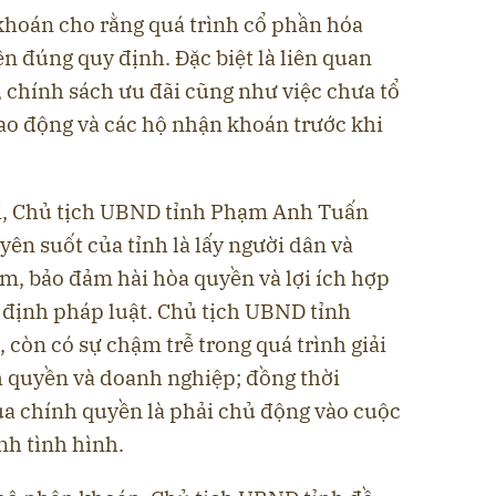
khoán cho rằng quá trình cổ phần hóa
n đúng quy định. Đặc biệt là liên quan
 chính sách ưu đãi cũng như việc chưa tổ
lao động và các hộ nhận khoán trước khi
oại, Chủ tịch UBND tỉnh Phạm Anh Tuấn
n suốt của tỉnh là lấy người dân và
m, bảo đảm hài hòa quyền và lợi ích hợp
 định pháp luật. Chủ tịch UBND tỉnh
 còn có sự chậm trễ trong quá trình giải
h quyền và doanh nghiệp; đồng thời
a chính quyền là phải chủ động vào cuộc
nh tình hình.