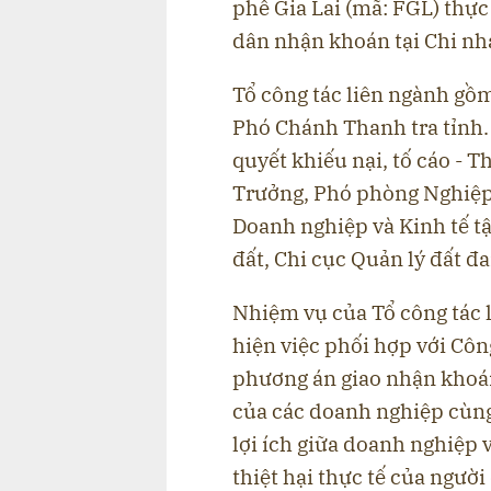
phê Gia Lai (mã: FGL) thực
dân nhận khoán tại Chi nh
Tổ công tác liên ngành gồ
Phó Chánh Thanh tra tỉnh.
quyết khiếu nại, tố cáo - T
Trưởng, Phó phòng Nghiệp
Doanh nghiệp và Kinh tế tậ
đất, Chi cục Quản lý đất đ
Nhiệm vụ của Tổ công tác 
hiện việc phối hợp với Côn
phương án giao nhận khoá
của các doanh nghiệp cùng
lợi ích giữa doanh nghiệp 
thiệt hại thực tế của người