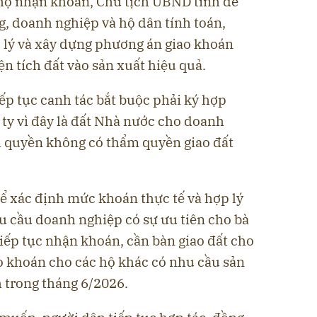
hộ nhận khoán, Chủ tịch UBND tỉnh đề
g, doanh nghiệp và hộ dân tính toán,
 lý và xây dựng phương án giao khoán
 tích đất vào sản xuất hiệu quả.
ếp tục canh tác bắt buộc phải ký hợp
ty vì đây là đất Nhà nước cho doanh
 quyền không có thẩm quyền giao đất
ể xác định mức khoán thực tế và hợp lý
u cầu doanh nghiệp có sự ưu tiên cho bà
tiếp tục nhận khoán, cần bàn giao đất cho
ao khoán cho các hộ khác có nhu cầu sản
 trong tháng 6/2026.