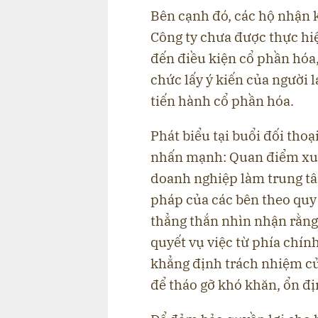
Bên cạnh đó, các hộ nhận 
Công ty chưa được thực hiệ
đến điều kiện cổ phần hóa,
chức lấy ý kiến của người 
tiến hành cổ phần hóa.
Phát biểu tại buổi đối th
nhấn mạnh: Quan điểm xuyê
doanh nghiệp làm trung tâ
pháp của các bên theo quy
thẳng thắn nhìn nhận rằng,
quyết vụ việc từ phía chín
khẳng định trách nhiệm củ
để tháo gỡ khó khăn, ổn đị