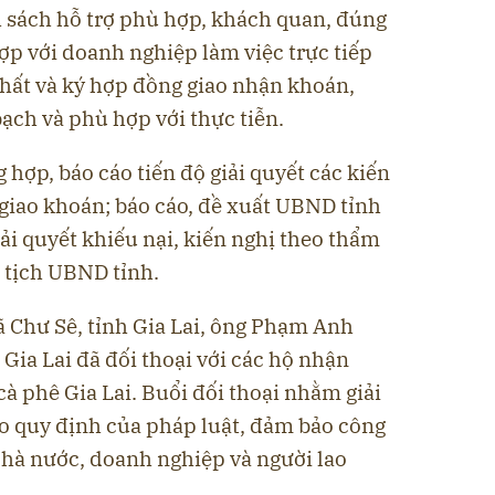
h sách hỗ trợ phù hợp, khách quan, đúng
ợp với doanh nghiệp làm việc trực tiếp
nhất và ký hợp đồng giao nhận khoán,
ạch và phù hợp với thực tiễn.
 hợp, báo cáo tiến độ giải quyết các kiến
 giao khoán; báo cáo, đề xuất UBND tỉnh
iải quyết khiếu nại, kiến nghị theo thẩm
 tịch UBND tỉnh.
xã Chư Sê, tỉnh Gia Lai, ông Phạm Anh
Gia Lai đã đối thoại với các hộ nhận
cà phê Gia Lai. Buổi đối thoại nhằm giải
eo quy định của pháp luật, đảm bảo công
 Nhà nước, doanh nghiệp và người lao