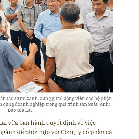
n (áo sơ mi xanh, đứng giữa) động viên các hộ nhận
nh cùng doanh nghiệp trong quá trình sản xuất. Ảnh:
Báo Gia Lai
Lai vừa ban hành quyết định về việc
 ngành để phối hợp với Công ty cổ phần cà