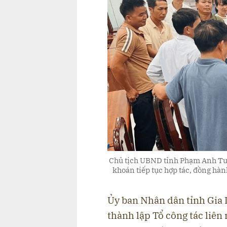
Chủ tịch UBND tỉnh Phạm Anh Tuấ
khoán tiếp tục hợp tác, đồng hà
Ủy ban Nhân dân tỉnh Gia 
thành lập Tổ công tác liên