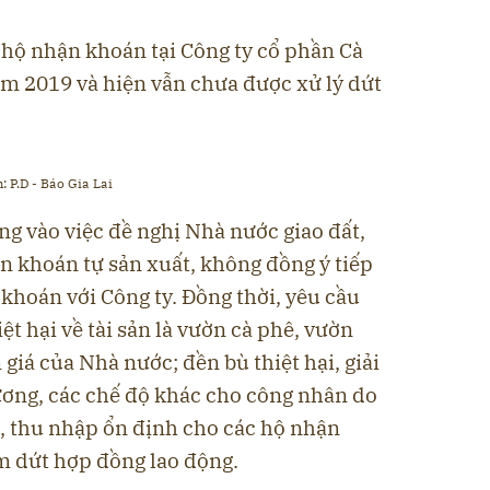
 hộ nhận khoán tại Công ty cổ phần Cà
ăm 2019 và hiện vẫn chưa được xử lý dứt
 P.D - Báo Gia Lai
g vào việc đề nghị Nhà nước giao đất,
n khoán tự sản xuất, không đồng ý tiếp
khoán với Công ty. Đồng thời, yêu cầu
ệt hại về tài sản là vườn cà phê, vườn
n giá của Nhà nước; đền bù thiệt hại, giải
lương, các chế độ khác cho công nhân do
m, thu nhập ổn định cho các hộ nhận
 dứt hợp đồng lao động.