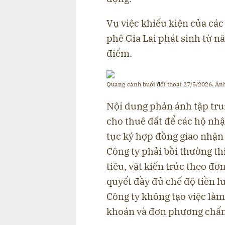
Vụ việc khiếu kiện của các
phê Gia Lai phát sinh từ n
điểm.
Quang cảnh buổi đối thoại 27/5/2026. Ảnh:
Nội dung phản ánh tập trun
cho thuê đất để các hộ nhậ
tục ký hợp đồng giao nhận 
Công ty phải bồi thường thi
tiêu, vật kiến trúc theo đơ
quyết đầy đủ chế độ tiền 
Công ty không tạo việc là
khoán và đơn phương chấm