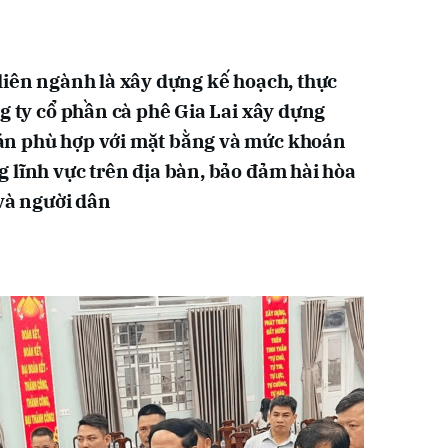
liên ngành là xây dựng kế hoạch, thực
g ty cổ phần cà phê Gia Lai xây dựng
án phù hợp với mặt bằng và mức khoán
 lĩnh vực trên địa bàn, bảo đảm hài hòa
 và người dân