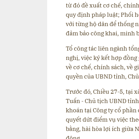
từ đó đề xuất cơ chế, chín
quy định pháp luật; Phối h
với từng hộ dân để thống 
đảm bảo công khai, minh b
Tổ công tác liên ngành tổng
nghị, việc ký kết hợp đồng
về cơ chế, chính sách, về g
quyền của UBND tỉnh, Chủ
Trước đó, Chiều 27-5, tại 
Tuấn - Chủ tịch UBND tỉnh 
khoán tại Công ty cổ phần 
quyết dứt điểm vụ việc th
bằng, hài hòa lợi ích giữa
động.