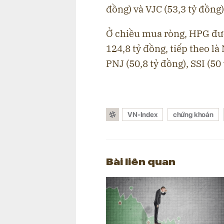
đồng) và VJC (53,3 tỷ đồng),
Ở chiều mua ròng, HPG đượ
124,8 tỷ đồng, tiếp theo là
PNJ (50,8 tỷ đồng), SSI (50 
VN-Index
chứng khoán
Bài liên quan