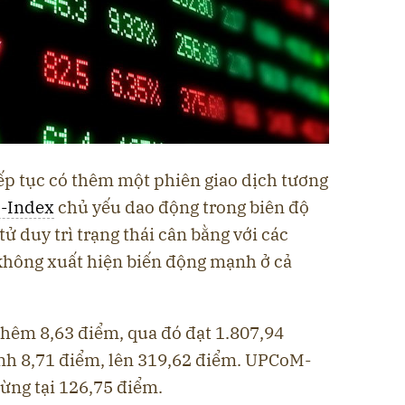
ếp tục có thêm một phiên giao dịch tương
-Index
chủ yếu dao động trong biên độ
ử duy trì trạng thái cân bằng với các
 không xuất hiện biến động mạnh ở cả
thêm 8,63 điểm, qua đó đạt 1.807,94
h 8,71 điểm, lên 319,62 điểm. UPCoM-
dừng tại 126,75 điểm.