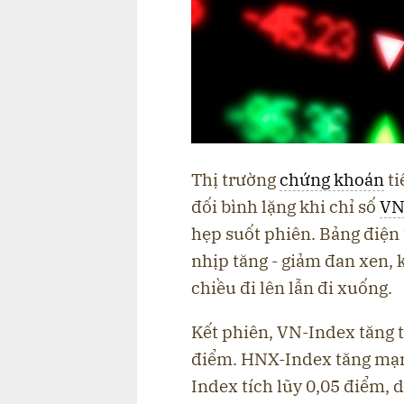
Thị trường
chứng khoán
ti
đối bình lặng khi chỉ số
VN
hẹp suốt phiên. Bảng điện t
nhịp tăng - giảm đan xen,
chiều đi lên lẫn đi xuống.
Kết phiên, VN-Index tăng 
điểm. HNX-Index tăng mạn
Index tích lũy 0,05 điểm, 