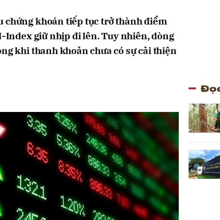
 chứng khoán tiếp tục trở thành điểm
N-Index giữ nhịp đi lên. Tuy nhiên, dòng
ọng khi thanh khoản chưa có sự cải thiện
Đọc