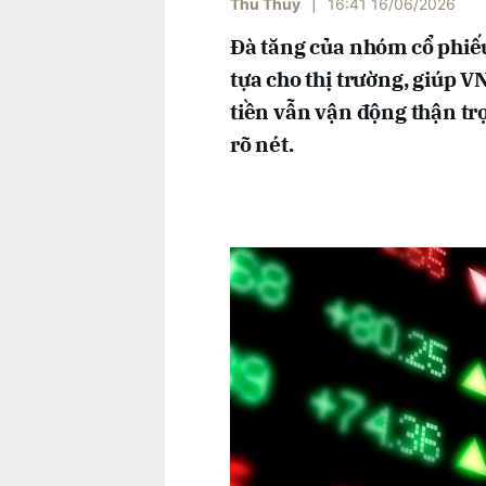
Thu Thuỷ
|
16:41 16/06/2026
Đà tăng của nhóm cổ phiếu
tựa cho thị trường, giúp V
tiền vẫn vận động thận tr
rõ nét.