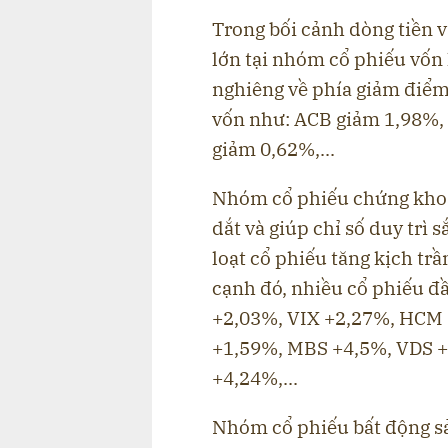
Trong bối cảnh dòng tiền v
lớn tại nhóm cổ phiếu vốn 
nghiêng về phía giảm điểm 
vốn như: ACB giảm 1,98%,
giảm 0,62%,...
Nhóm cổ phiếu chứng khoán
dắt và giúp chỉ số duy trì
loạt cổ phiếu tăng kịch tr
cạnh đó, nhiều cổ phiếu đ
+2,03%, VIX +2,27%, HCM 
+1,59%, MBS +4,5%, VDS 
+4,24%,...
Nhóm cổ phiếu bất động sả