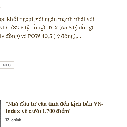
...
c khối ngoại giải ngân mạnh nhất với
 NLG (82,5 tỷ đồng), TCX (65,8 tỷ đồng),
tỷ đồng) và POW 40,5 (tỷ đồng),...
NLG
"Nhà đầu tư cần tính đến kịch bản VN-
Index về dưới 1.700 điểm"
Tài chính