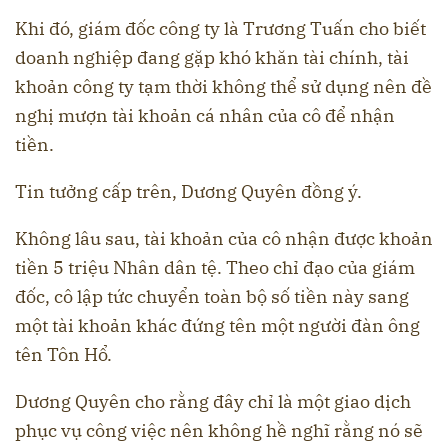
Khi đó, giám đốc công ty là Trương Tuấn cho biết
doanh nghiệp đang gặp khó khăn tài chính, tài
khoản công ty tạm thời không thể sử dụng nên đề
nghị mượn tài khoản cá nhân của cô để nhận
tiền.
Tin tưởng cấp trên, Dương Quyên đồng ý.
Không lâu sau, tài khoản của cô nhận được khoản
tiền 5 triệu Nhân dân tệ. Theo chỉ đạo của giám
đốc, cô lập tức chuyển toàn bộ số tiền này sang
một tài khoản khác đứng tên một người đàn ông
tên Tôn Hổ.
Dương Quyên cho rằng đây chỉ là một giao dịch
phục vụ công việc nên không hề nghĩ rằng nó sẽ