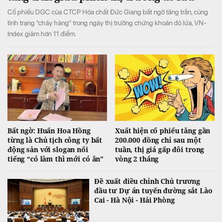
Cổ phiếu DGC của CTCP Hóa chất Đức Giang bất ngờ tăng trần, cùng
tình trạng “cháy hàng” trong ngày thị trường chứng khoán đỏ lửa, VN-
Index giảm hơn 11 điểm.
Bất ngờ: Huấn Hoa Hồng
Xuất hiện cổ phiếu tăng gần
từng là Chủ tịch công ty bất
200.000 đồng chỉ sau một
động sản với slogan nổi
tuần, thị giá gấp đôi trong
tiếng “có làm thì mới có ăn”
vòng 2 tháng
Đề xuất điều chỉnh Chủ trương
đầu tư Dự án tuyến đường sắt Lào
Cai - Hà Nội - Hải Phòng