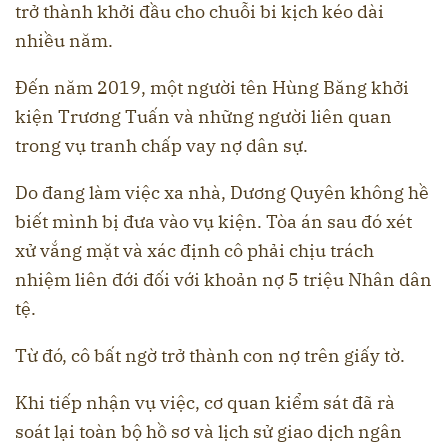
trở thành khởi đầu cho chuỗi bi kịch kéo dài
nhiều năm.
Đến năm 2019, một người tên Hùng Băng khởi
kiện Trương Tuấn và những người liên quan
trong vụ tranh chấp vay nợ dân sự.
Do đang làm việc xa nhà, Dương Quyên không hề
biết mình bị đưa vào vụ kiện. Tòa án sau đó xét
xử vắng mặt và xác định cô phải chịu trách
nhiệm liên đới đối với khoản nợ 5 triệu Nhân dân
tệ.
Từ đó, cô bất ngờ trở thành con nợ trên giấy tờ.
Khi tiếp nhận vụ việc, cơ quan kiểm sát đã rà
soát lại toàn bộ hồ sơ và lịch sử giao dịch ngân