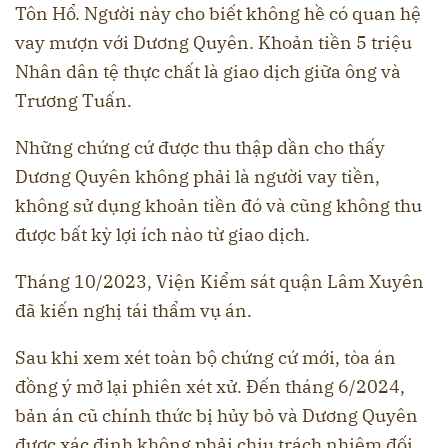
Tôn Hổ. Người này cho biết không hề có quan hệ
vay mượn với Dương Quyên. Khoản tiền 5 triệu
Nhân dân tệ thực chất là giao dịch giữa ông và
Trương Tuấn.
Những chứng cứ được thu thập dần cho thấy
Dương Quyên không phải là người vay tiền,
không sử dụng khoản tiền đó và cũng không thu
được bất kỳ lợi ích nào từ giao dịch.
Tháng 10/2023, Viện Kiểm sát quận Lâm Xuyên
đã kiến nghị tái thẩm vụ án.
Sau khi xem xét toàn bộ chứng cứ mới, tòa án
đồng ý mở lại phiên xét xử. Đến tháng 6/2024,
bản án cũ chính thức bị hủy bỏ và Dương Quyên
được xác định không phải chịu trách nhiệm đối