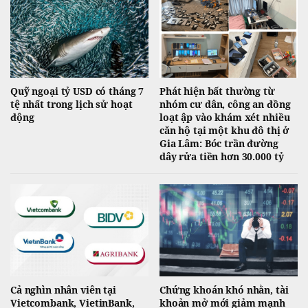
Quỹ ngoại tỷ USD có tháng 7
Phát hiện bất thường từ
tệ nhất trong lịch sử hoạt
nhóm cư dân, công an đồng
động
loạt ập vào khám xét nhiều
căn hộ tại một khu đô thị ở
Gia Lâm: Bóc trần đường
dây rửa tiền hơn 30.000 tỷ
Cả nghìn nhân viên tại
Chứng khoán khó nhằn, tài
Vietcombank, VietinBank,
khoản mở mới giảm mạnh