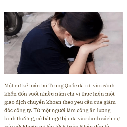
Một nữ kế toán tại Trung Quốc đã rơi vào cảnh
khốn đốn suốt nhiều năm chỉ vì thực hiện một
giao dịch chuyển khoản theo yêu cầu của giám
đốc công ty. Từ một người làm công ăn lương
bình thường, cô bất ngờ bị đưa vào danh sách nợ
xấu với khoản nợ lên tới 5 triệu Nhân dân tệ