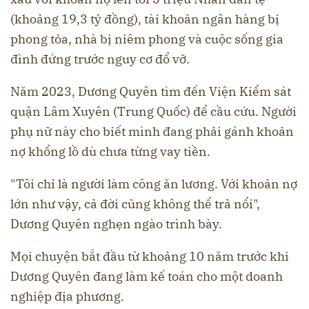
(khoảng 19,3 tỷ đồng), tài khoản ngân hàng bị
phong tỏa, nhà bị niêm phong và cuộc sống gia
đình đứng trước nguy cơ đổ vỡ.
Năm 2023, Dương Quyên tìm đến Viện Kiểm sát
quận Lâm Xuyên (Trung Quốc) để cầu cứu. Người
phụ nữ này cho biết mình đang phải gánh khoản
nợ khổng lồ dù chưa từng vay tiền.
"Tôi chỉ là người làm công ăn lương. Với khoản nợ
lớn như vậy, cả đời cũng không thể trả nổi",
Dương Quyên nghẹn ngào trình bày.
Mọi chuyện bắt đầu từ khoảng 10 năm trước khi
Dương Quyên đang làm kế toán cho một doanh
nghiệp địa phương.