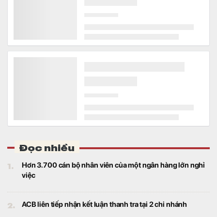
Đọc nhiều
1.
Hơn 3.700 cán bộ nhân viên của một ngân hàng lớn nghỉ
việc
2.
ACB liên tiếp nhận kết luận thanh tra tại 2 chi nhánh