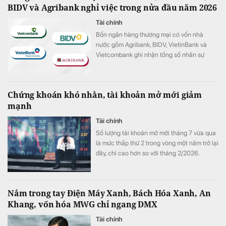
BIDV và Agribank nghỉ việc trong nửa đầu năm 2026
Tài chính
Bốn ngân hàng thương mại có vốn nhà
nước gồm Agribank, BIDV, VietinBank và
Vietcombank ghi nhận tổng số nhân sự
giảm hơn 1.100 người trong 6 tháng đầu
năm 2026.
Chứng khoán khó nhằn, tài khoản mở mới giảm
mạnh
Tài chính
Số lượng tài khoản mở mới tháng 7 vừa qua
là mức thấp thứ 2 trong vòng một năm trở lại
đây, chỉ cao hơn so với tháng 2/2026.
Nắm trong tay Điện Máy Xanh, Bách Hóa Xanh, An
Khang, vốn hóa MWG chỉ ngang DMX
Tài chính