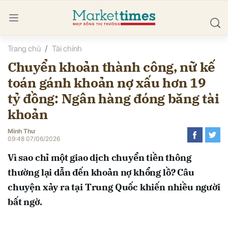
Trang chủ
Tài chính
bình luận
Chuyển khoản thành công, nữ kế
toán gánh khoản nợ xấu hơn 19
tỷ đồng: Ngân hàng đóng băng tài
khoản
Minh Thư
09:48 07/06/2026
Hủy
G
Vì sao chỉ một giao dịch chuyển tiền thông
thường lại dẫn đến khoản nợ khổng lồ? Câu
chuyện xảy ra tại Trung Quốc khiến nhiều người
bất ngờ.