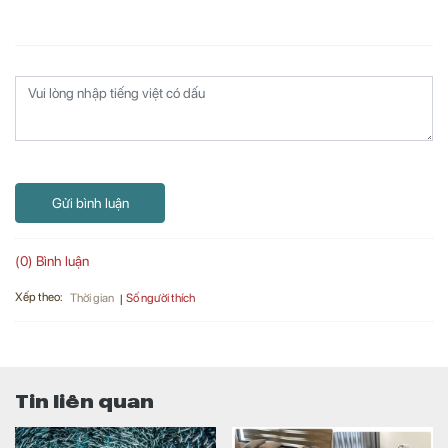
Gửi bình luận
(0) Bình luận
Xếp theo:
Số người thích
Thời gian
Tin liên quan