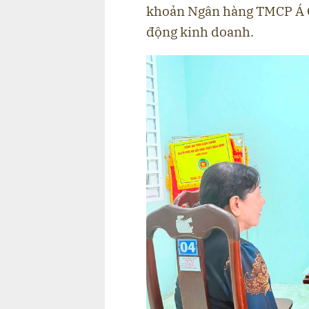
khoản Ngân hàng TMCP Á C
động kinh doanh.