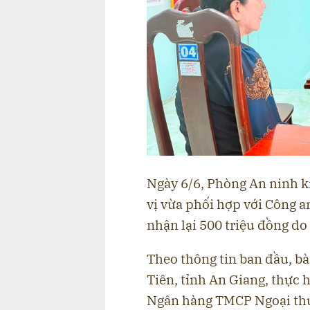
Ngày 6/6, Phòng An ninh k
vị vừa phối hợp với Công a
nhận lại 500 triệu đồng d
Theo thông tin ban đầu, bà
Tiên, tỉnh An Giang, thực 
Ngân hàng TMCP Ngoại thư