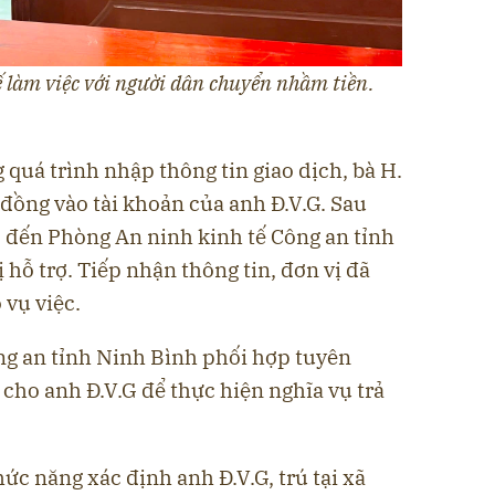
 làm việc với người dân chuyển nhầm tiền.
 quá trình nhập thông tin giao dịch, bà H.
đồng vào tài khoản của anh Đ.V.G. Sau
H. đến Phòng An ninh kinh tế Công an tỉnh
 hỗ trợ. Tiếp nhận thông tin, đơn vị đã
 vụ việc.
ng an tỉnh Ninh Bình phối hợp tuyên
 cho anh Đ.V.G để thực hiện nghĩa vụ trả
ức năng xác định anh Đ.V.G, trú tại xã