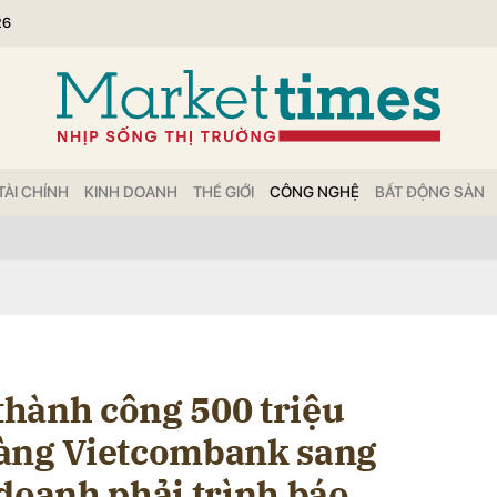
26
bình luận
TÀI CHÍNH
KINH DOANH
THẾ GIỚI
CÔNG NGHỆ
BẤT ĐỘNG SẢN
Hủy
G
hành công 500 triệu
hàng Vietcombank sang
 doanh phải trình báo