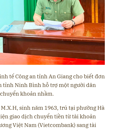
inh tế Công an tỉnh An Giang cho biết đơn
n tỉnh Ninh Bình hỗ trợ một người dân
o chuyển khoản nhầm.
 M.X.H, sinh năm 1963, trú tại phường Hà
hiện giao dịch chuyển tiền từ tài khoản
ơng Việt Nam (Vietcombank) sang tài