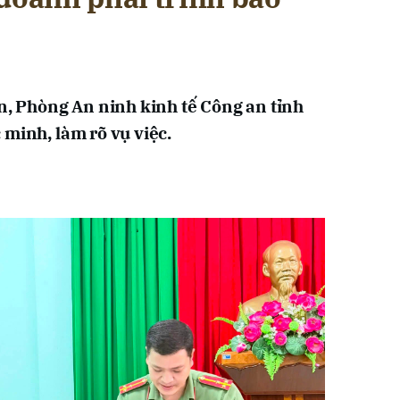
in, Phòng An ninh kinh tế Công an tỉnh
 minh, làm rõ vụ việc.