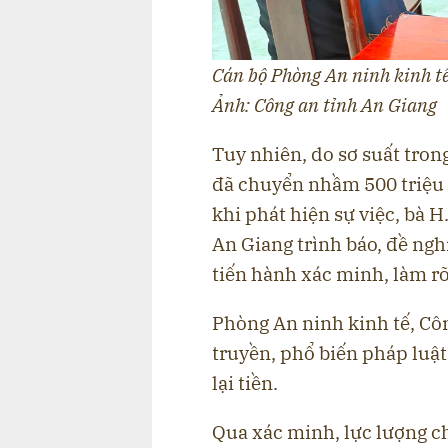
Cán bộ Phòng An ninh kinh tế
Ảnh: Công an tỉnh An Giang
Tuy nhiên, do sơ suất trong
đã chuyển nhầm 500 triệu 
khi phát hiện sự việc, bà 
An Giang trình báo, đề nghị
tiến hành xác minh, làm rõ
Phòng An ninh kinh tế, Cô
truyền, phổ biến pháp luật
lại tiền.
Qua xác minh, lực lượng ch