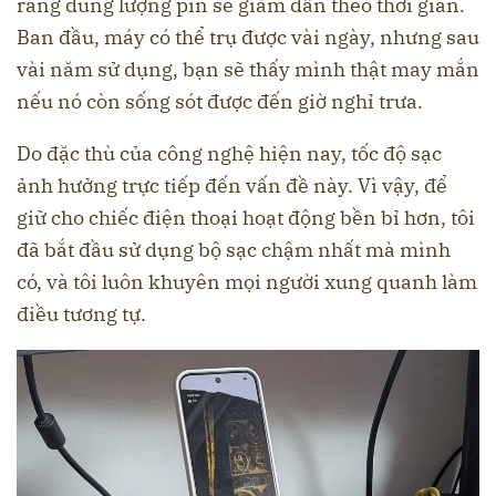
rằng dung lượng pin sẽ giảm dần theo thời gian.
Ban đầu, máy có thể trụ được vài ngày, nhưng sau
vài năm sử dụng, bạn sẽ thấy mình thật may mắn
nếu nó còn sống sót được đến giờ nghỉ trưa.
Do đặc thù của công nghệ hiện nay, tốc độ sạc
ảnh hưởng trực tiếp đến vấn đề này. Vì vậy, để
giữ cho chiếc điện thoại hoạt động bền bỉ hơn, tôi
đã bắt đầu sử dụng bộ sạc chậm nhất mà mình
có, và tôi luôn khuyên mọi người xung quanh làm
điều tương tự.