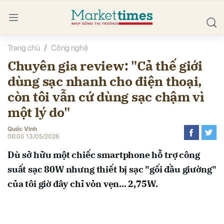
Trang chủ
Công nghệ
bình luận
Chuyên gia review: "Cả thế giới
dùng sạc nhanh cho điện thoại,
còn tôi vẫn cứ dùng sạc chậm vì
một lý do"
Quốc Vinh
06:00 13/05/2026
Hủy
G
Dù sở hữu một chiếc smartphone hỗ trợ công
suất sạc 80W nhưng thiết bị sạc "gối đầu giường"
của tôi giờ đây chỉ vỏn vẹn... 2,75W.