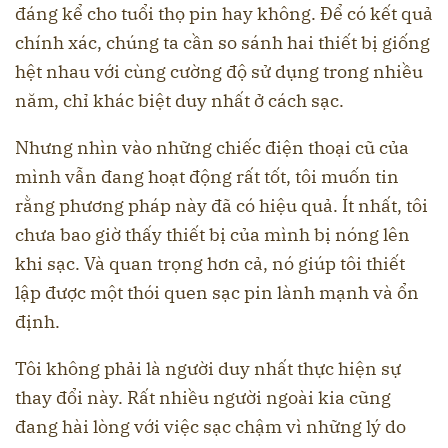
đáng kể cho tuổi thọ pin hay không. Để có kết quả
chính xác, chúng ta cần so sánh hai thiết bị giống
hệt nhau với cùng cường độ sử dụng trong nhiều
năm, chỉ khác biệt duy nhất ở cách sạc.
Nhưng nhìn vào những chiếc điện thoại cũ của
mình vẫn đang hoạt động rất tốt, tôi muốn tin
rằng phương pháp này đã có hiệu quả. Ít nhất, tôi
chưa bao giờ thấy thiết bị của mình bị nóng lên
khi sạc. Và quan trọng hơn cả, nó giúp tôi thiết
lập được một thói quen sạc pin lành mạnh và ổn
định.
Tôi không phải là người duy nhất thực hiện sự
thay đổi này. Rất nhiều người ngoài kia cũng
đang hài lòng với việc sạc chậm vì những lý do