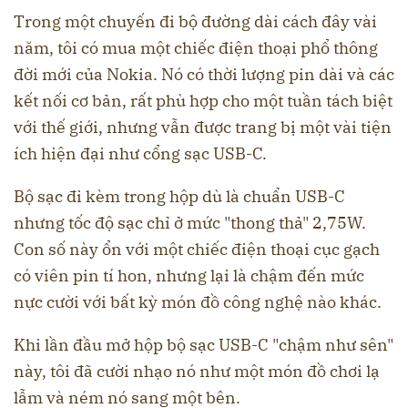
Trong một chuyến đi bộ đường dài cách đây vài
năm, tôi có mua một chiếc điện thoại phổ thông
đời mới của Nokia. Nó có thời lượng pin dài và các
kết nối cơ bản, rất phù hợp cho một tuần tách biệt
với thế giới, nhưng vẫn được trang bị một vài tiện
ích hiện đại như cổng sạc USB-C.
Bộ sạc đi kèm trong hộp dù là chuẩn USB-C
nhưng tốc độ sạc chỉ ở mức "thong thả" 2,75W.
Con số này ổn với một chiếc điện thoại cục gạch
có viên pin tí hon, nhưng lại là chậm đến mức
nực cười với bất kỳ món đồ công nghệ nào khác.
Khi lần đầu mở hộp bộ sạc USB-C "chậm như sên"
này, tôi đã cười nhạo nó như một món đồ chơi lạ
lẫm và ném nó sang một bên.