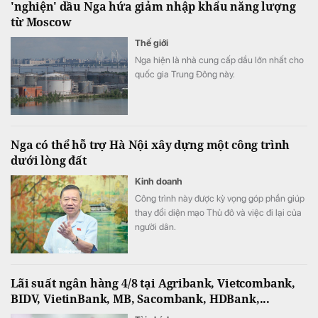
'nghiện' dầu Nga hứa giảm nhập khẩu năng lượng
từ Moscow
Thế giới
Nga hiện là nhà cung cấp dầu lớn nhất cho
quốc gia Trung Đông này.
Nga có thể hỗ trợ Hà Nội xây dựng một công trình
dưới lòng đất
Kinh doanh
Công trình này được kỳ vọng góp phần giúp
thay đổi diện mạo Thủ đô và việc đi lại của
người dân.
Lãi suất ngân hàng 4/8 tại Agribank, Vietcombank,
BIDV, VietinBank, MB, Sacombank, HDBank,...