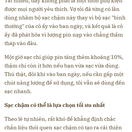
Tất nhiên, đây không phải là một món phụ kiện
được mọi người yêu thích. Vợ tôi đã từng có lần
dùng nhầm bộ sạc chậm này thay vì bộ sạc "bình
thường" của cô ấy vào ban ngày, và kết quả là cô
ấy đã phát hỏa vì lượng pin nạp vào chẳng thấm
tháp vào đâu.
Một giờ sạc chỉ giúp pin tăng thêm khoảng 10%,
thậm chí còn ít hơn nếu bạn vừa sạc vừa dùng.
Thú thật, đôi khi vào ban ngày, nếu cần gấp một
chút năng lượng để sử dụng, tôi vẫn sẽ dùng đến
sạc nhanh.
Sạc chậm có thể là lựa chọn tối ưu nhất
Theo lẽ tự nhiên, rất khó để khẳng định chắc
chắn liệu thói quen sạc chậm có tạo ra cải thiện