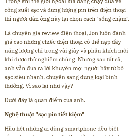
Trong khi thế giới ngoài kia đang chạy đua về
công suất sạc và dung lượng pin trên điện thoại
thì người đàn ông này lại chọn cách "sống chậm".
Là chuyên gia review điện thoại, Jon luôn đánh
giá cao những chiếc điện thoại có thể nạp đầy
năng lượng chỉ trong vài giây và phấn khích mỗi
khi được thử nghiệm chúng. Nhưng sau tất cả,
anh vẫn đưa ra lời khuyên mọi người hãy từ bỏ
sạc siêu nhanh, chuyển sang dùng loại bình
thường. Vì sao lại như vậy?
Dưới đây là quan điểm của anh.
Nghệ thuật "sạc pin tiết kiệm"
Hầu hết những ai dùng smartphone đều biết