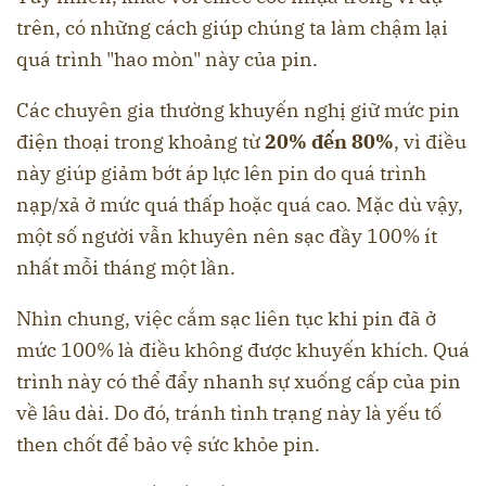
trên, có những cách giúp chúng ta làm chậm lại
quá trình "hao mòn" này của pin.
Các chuyên gia thường khuyến nghị giữ mức pin
điện thoại trong khoảng từ
20% đến 80%
, vì điều
này giúp giảm bớt áp lực lên pin do quá trình
nạp/xả ở mức quá thấp hoặc quá cao. Mặc dù vậy,
một số người vẫn khuyên nên sạc đầy 100% ít
nhất mỗi tháng một lần.
Nhìn chung, việc cắm sạc liên tục khi pin đã ở
mức 100% là điều không được khuyến khích. Quá
trình này có thể đẩy nhanh sự xuống cấp của pin
về lâu dài. Do đó, tránh tình trạng này là yếu tố
then chốt để bảo vệ sức khỏe pin.