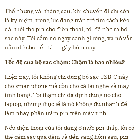
Thế nhưng vài tháng sau, khi chuyến đi chỉ còn
là kỷ niệm, trong lúc đang trăn trở tìm cách kéo
dài tuổi thọ pin cho điện thoại, tôi đã nhớ ra bộ
sạc này. Tôi cắm nó ngay cạnh giường, và nó vẫn
nằm đó cho đến tận ngày hôm nay.
Tốc độ của bộ sạc chậm: Chậm là bao nhiêu?
Hiện nay, tôi không chỉ dùng bộ sạc USB-C này
cho smartphone mà còn cho cả tai nghe và máy
tính bảng. Tôi thậm chí đã định dùng nó cho
laptop, nhưng thực tế là nó không đủ nhanh để
làm nhảy phần trăm pin trên máy tính.
Nếu điện thoại của tôi đang ở mức pin thấp, tôi có
thể cắm sạc qua đêm và đến sáng hôm sau, pin