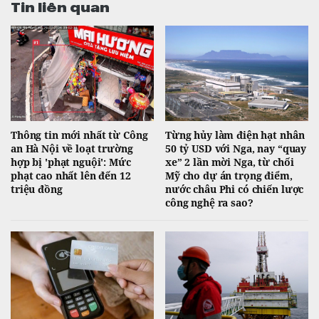
Tin liên quan
Thông tin mới nhất từ Công
Từng hủy làm điện hạt nhân
an Hà Nội về loạt trường
50 tỷ USD với Nga, nay “quay
hợp bị 'phạt nguội': Mức
xe” 2 lần mời Nga, từ chối
phạt cao nhất lên đến 12
Mỹ cho dự án trọng điểm,
triệu đồng
nước châu Phi có chiến lược
công nghệ ra sao?