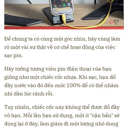
Để chúng ta có cùng một góc nhìn, hãy cùng làm
rõ một vài sự thật về cơ chế hoạt động của việc
sạc pin.
Hãy tưởng tượng viên pin điện thoại của bạn
giống như một chiếc cốc nhựa. Khi sạc, bạn đổ
đầy nước vào đó đến mức 100% để có thể nhâm
nhi dần lúc rảnh rỗi.
Tuy nhiên, chiếc cốc này không thể được đổ đầy
vô hạn. Mỗi lần bạn sử dụng, một ít "cặn bẩn" sẽ
đọng lại ở đáy, làm giảm đi một lượng nhỏ dung