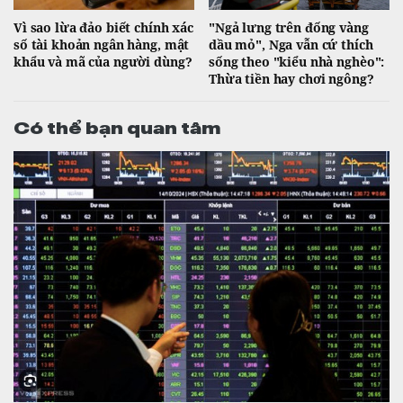
Vì sao lừa đảo biết chính xác
"Ngả lưng trên đống vàng
số tài khoản ngân hàng, mật
dầu mỏ", Nga vẫn cứ thích
khẩu và mã của người dùng?
sống theo "kiểu nhà nghèo":
Thừa tiền hay chơi ngông?
Có thể bạn quan tâm