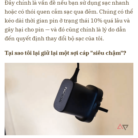
Đây chính là vấn đề nếu bạn sử dụng sạc nhanh
hoặc có thói quen cắm sạc qua đêm. Chúng có thể
kéo dài thời gian pin ở trạng thái 10% quá lâu và
gây hại cho pin — và đó cũng chính là lý do dẫn
đến quyết định thay đổi bộ sạc của tôi.
Tại sao tôi lại giữ lại một sợi cáp "siêu chậm"?