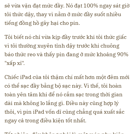
sẽ vừa vặn đạt mức đầy. Nó đạt 100% ngay sát giờ
tôi thức dậy, thay vì nằm ở mức đầy suốt nhiều
tiếng đồng hồ gây hại cho pin.
Tôi biết nó chỉ vừa kịp đầy trước khi tôi thức giấc
vì tôi thường xuyên tỉnh dậy trước khi chuông
báo thức reo và thấy pin đang ở mức khoảng 90%
"xấp xỉ".
Chiếc iPad của tôi thậm chí mất hơn một đêm mới
có thể sạc đầy bằng bộ sạc này. Vì thế, tôi hoàn
toàn yên tâm khi để nó cắm sạc trong thời gian
dài mà không lo lắng gì. Điều này cũng hợp lý
thôi, vì pin iPad vốn dĩ cũng chẳng quá xuất sắc
ngay cả trong điều kiện tốt nhất.