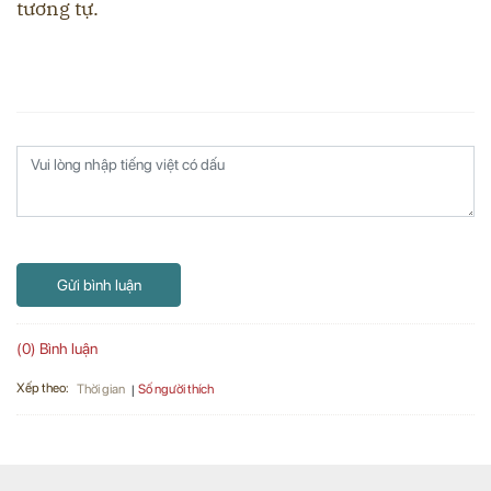
tương tự.
Gửi bình luận
(0) Bình luận
Xếp theo:
Số người thích
Thời gian