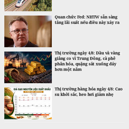
Quan chức Fed: NHTW sẵn sàng
tăng lãi suất nếu điều này xảy ra
Thị trường ngày 4/8: Dầu và vàng
giằng co vì Trung Đông, cà phê
phân hóa, quặng sắt xuống đáy
hơn một năm
Thị trường hàng hóa ngày 4/8: Cao
su khởi sắc, heo hơi giảm nhẹ