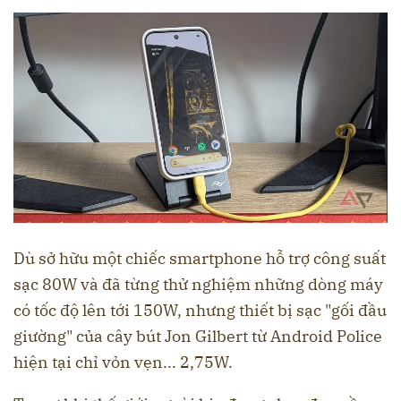
Dù sở hữu một chiếc smartphone hỗ trợ công suất
sạc 80W và đã từng thử nghiệm những dòng máy
có tốc độ lên tới 150W, nhưng thiết bị sạc "gối đầu
giường" của cây bút Jon Gilbert từ Android Police
hiện tại chỉ vỏn vẹn... 2,75W.