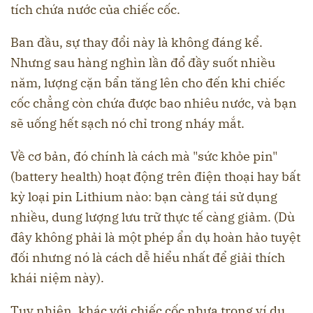
tích chứa nước của chiếc cốc.
Ban đầu, sự thay đổi này là không đáng kể.
Nhưng sau hàng nghìn lần đổ đầy suốt nhiều
năm, lượng cặn bẩn tăng lên cho đến khi chiếc
cốc chẳng còn chứa được bao nhiêu nước, và bạn
sẽ uống hết sạch nó chỉ trong nháy mắt.
Về cơ bản, đó chính là cách mà "sức khỏe pin"
(battery health) hoạt động trên điện thoại hay bất
kỳ loại pin Lithium nào: bạn càng tái sử dụng
nhiều, dung lượng lưu trữ thực tế càng giảm. (Dù
đây không phải là một phép ẩn dụ hoàn hảo tuyệt
đối nhưng nó là cách dễ hiểu nhất để giải thích
khái niệm này).
Tuy nhiên, khác với chiếc cốc nhựa trong ví dụ