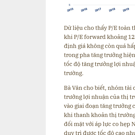
Dữ liệu cho thấy P/E toàn 
khi P/E forward khoảng 12
định giá không còn quá hấp
trong pha tăng trưởng hiện 
tốc độ tăng trưởng lợi nh
trường.
Bà Vân cho biết, nhóm tài 
trưởng lợi nhuận của thị 
vào giai đoạn tăng trưởng
khi thanh khoản thị trườn
đối mặt với áp lực co hẹp 
duy trì được tốc độ cao n