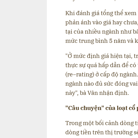
Khi đánh giá tổng thể xem 
phản ánh vào giá hay chưa
tại của nhiều ngành như b
mức trung bình 5 năm và k
"Ở mức định giá hiện tại, 
thực sự quá hấp dẫn để có 
(re−rating) ở cấp độ ngành.
ngành nào đủ sức đóng vai
này" , bà Vân nhận định.
"Câu chuyện" của loạt cổ
Trong một bối cảnh dòng t
dòng tiền trên thị trường s