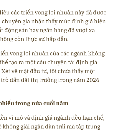
liệu các triển vọng lợi nhuận này đã được
, chuyên gia nhận thấy mức định giá hiện
ất động sản hay ngân hàng đã vượt xa
hông còn thực sự hấp dẫn.
triển vọng lợi nhuận của các ngành không
thể tạo ra một câu chuyện tái định giá
 Xét về mặt đầu tư, tôi chưa thấy một
 trò dẫn dắt thị trường trong năm 2026
 phiếu trong nửa cuối năm
iền vĩ mô và định giá ngành đều hạn chế,
ẽ không giải ngân dàn trải mà tập trung