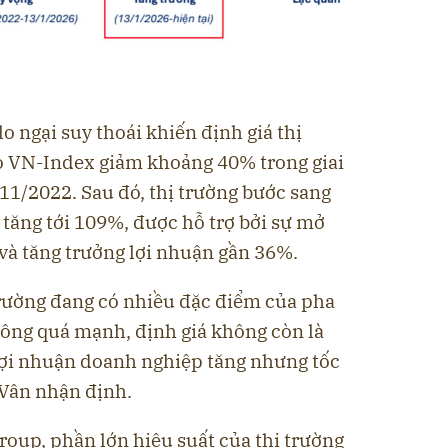
lo ngại suy thoái khiến định giá thị
o VN-Index giảm khoảng 40% trong giai
11/2022. Sau đó, thị trường bước sang
tăng tới 109%, được hỗ trợ bởi sự mở
và tăng trưởng lợi nhuận gần 36%.
 trường đang có nhiều đặc điểm của pha
hông quá mạnh, định giá không còn là
 lợi nhuận doanh nghiệp tăng nhưng tốc
 Vân nhận định.
oup, phần lớn hiệu suất của thị trường