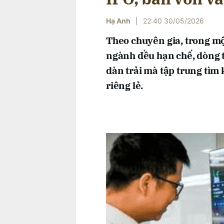
Hạ Anh
|
22:40 30/05/2026
Theo chuyên gia, trong mộ
ngành đều hạn chế, dòng t
dàn trải mà tập trung tìm
riêng lẻ.