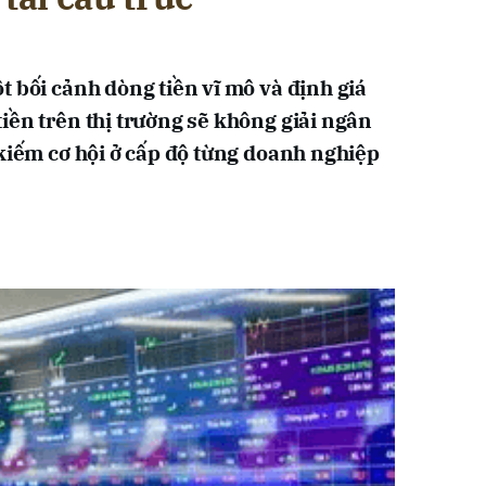
t bối cảnh dòng tiền vĩ mô và định giá
iền trên thị trường sẽ không giải ngân
 kiếm cơ hội ở cấp độ từng doanh nghiệp