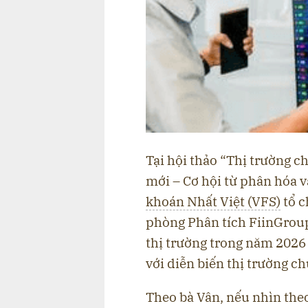
Tại hội thảo “Thị trường 
mới – Cơ hội từ phân hóa v
khoán Nhất Việt (VFS)
tổ c
phòng Phân tích FiinGroup
thị trường trong năm 2026 
với diễn biến thị trường c
Theo bà Vân, nếu nhìn theo