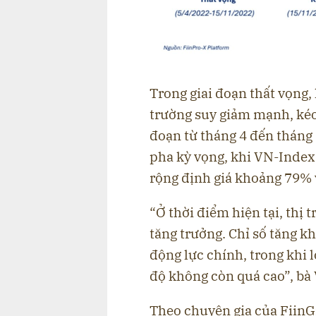
Trong giai đoạn thất vọng, 
trường suy giảm mạnh, ké
đoạn từ tháng 4 đến tháng 
pha kỳ vọng, khi VN-Index 
rộng định giá khoảng 79% 
“Ở thời điểm hiện tại, thị
tăng trưởng. Chỉ số tăng k
động lực chính, trong khi
độ không còn quá cao”, bà
Theo chuyên gia của FiinGr