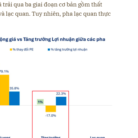
 trải qua ba giai đoạn cơ bản gồm thất
và lạc quan. Tuy nhiên, pha lạc quan thực