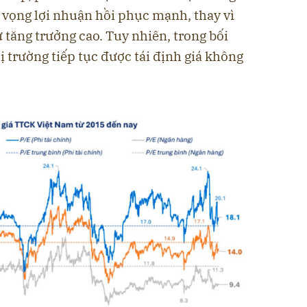
 vọng lợi nhuận hồi phục mạnh, thay vì
ự tăng trưởng cao. Tuy nhiên, trong bối
ị trường tiếp tục được tái định giá không