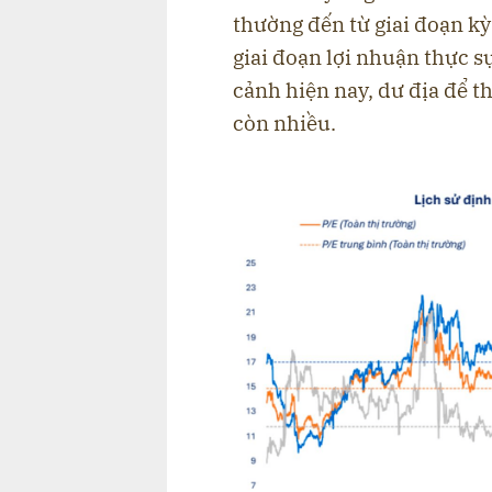
thường đến từ giai đoạn kỳ
giai đoạn lợi nhuận thực s
cảnh hiện nay, dư địa để th
còn nhiều.