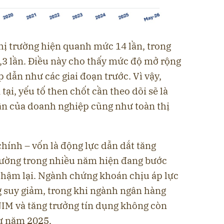
thị trường hiện quanh mức 14 lần, trong
,3 lần. Điều này cho thấy mức độ mở rộng
 dẫn như các giai đoạn trước. Vì vậy,
tại, yếu tố then chốt cần theo dõi sẽ là
uận của doanh nghiệp cũng như toàn thị
chính – vốn là động lực dẫn dắt tăng
trường trong nhiều năm hiện đang bước
 chậm lại. Ngành chứng khoán chịu áp lực
g suy giảm, trong khi ngành ngân hàng
NIM và tăng trưởng tín dụng không còn
hư năm 2025.