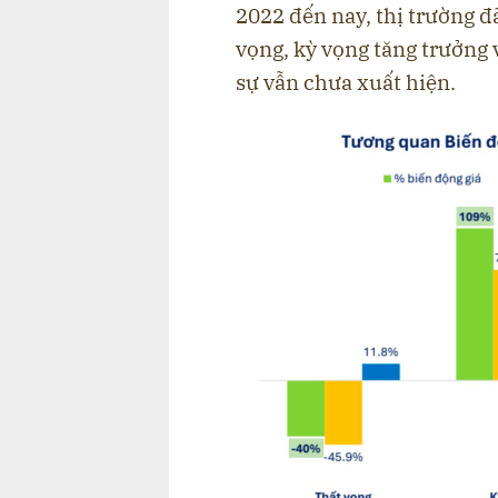
2022 đến nay, thị trường đã
vọng, kỳ vọng tăng trưởng 
sự vẫn chưa xuất hiện.