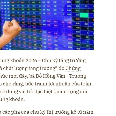
chứng khoán 2026 – Chu kỳ tăng trưởng
à chất lượng tăng trưởng” do
Chứng
hức mới đây, bà Đỗ Hồng Vân - Trưởng
 cho rằng, bức tranh lợi nhuận của toàn
sẽ đóng vai trò đặc biệt quan trọng đối
hứng khoán.
 các pha của chu kỳ thị trường kể từ năm