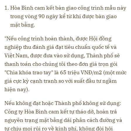
Hòa Bình cam kết bàn giao công trình mẫu này
trong vòng 90 ngày kể từ khi được bàn giao
mặt bằng.
"Nếu công trình hoàn thành, được Hội đồng
nghiệp thu đánh giá đạt tiêu chuẩn quốc tế và
Việt Nam, được đưa vào sử dụng, Thành phố sẽ
thanh toán cho chúng tôi theo đơn giá trọn gói
"Chìa khóa trao tay" là 65 triệu VNĐ/m2 (một mức
giá cực kỳ cạnh tranh so với suất đầu tư ngầm
hiện nay).
Nếu không đạt hoặc Thành phố không sử dụng:
Công ty Hòa Bình cam kết tự tháo dỡ, hoàn trả
nguyên trạng mặt bằng dải phân cách đường và
tự chịu mọi rủi ro về kinh phí, không đòi hỏi