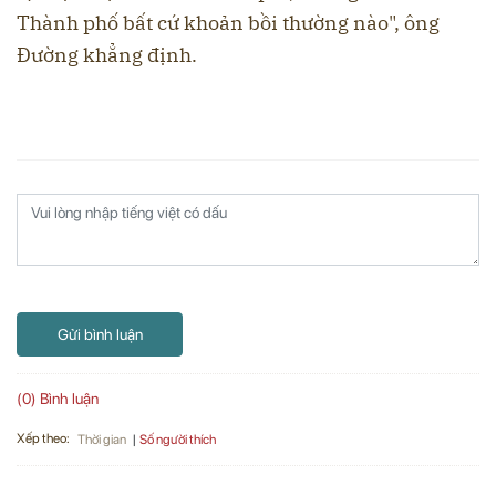
Thành phố bất cứ khoản bồi thường nào", ông
Đường khẳng định.
Gửi bình luận
(0) Bình luận
Xếp theo:
Số người thích
Thời gian