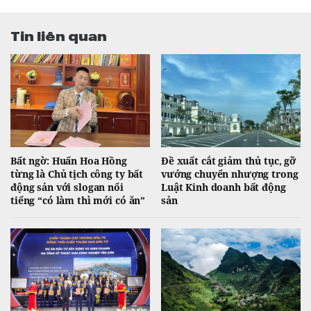
Tin liên quan
Bất ngờ: Huấn Hoa Hồng
Đề xuất cắt giảm thủ tục, gỡ
từng là Chủ tịch công ty bất
vướng chuyển nhượng trong
động sản với slogan nổi
Luật Kinh doanh bất động
tiếng “có làm thì mới có ăn”
sản