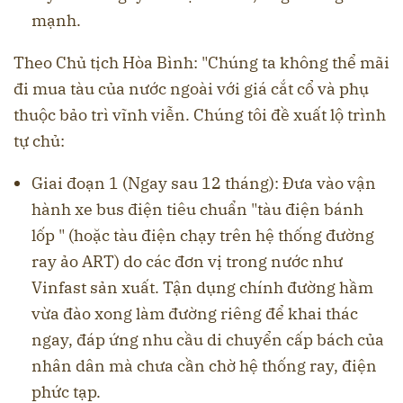
mạnh.
Theo Chủ tịch Hòa Bình: "Chúng ta không thể mãi
đi mua tàu của nước ngoài với giá cắt cổ và phụ
thuộc bảo trì vĩnh viễn. Chúng tôi đề xuất lộ trình
tự chủ:
Giai đoạn 1 (Ngay sau 12 tháng): Đưa vào vận
hành xe bus điện tiêu chuẩn "tàu điện bánh
lốp " (hoặc tàu điện chạy trên hệ thống đường
ray ảo ART) do các đơn vị trong nước như
Vinfast sản xuất. Tận dụng chính đường hầm
vừa đào xong làm đường riêng để khai thác
ngay, đáp ứng nhu cầu di chuyển cấp bách của
nhân dân mà chưa cần chờ hệ thống ray, điện
phức tạp.