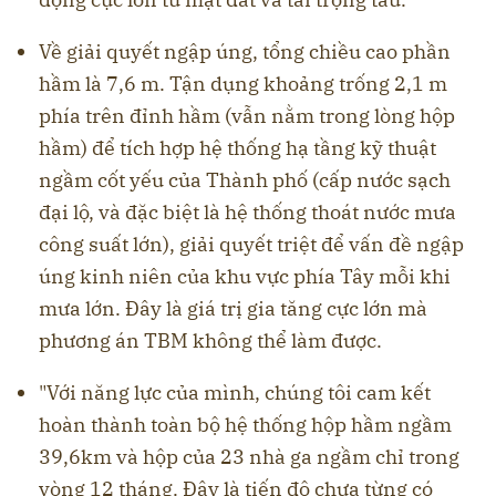
Về giải quyết ngập úng, tổng chiều cao phần
hầm là 7,6 m. Tận dụng khoảng trống 2,1 m
phía trên đỉnh hầm (vẫn nằm trong lòng hộp
hầm) để tích hợp hệ thống hạ tầng kỹ thuật
ngầm cốt yếu của Thành phố (cấp nước sạch
đại lộ, và đặc biệt là hệ thống thoát nước mưa
công suất lớn), giải quyết triệt để vấn đề ngập
úng kinh niên của khu vực phía Tây mỗi khi
mưa lớn. Đây là giá trị gia tăng cực lớn mà
phương án TBM không thể làm được.
"Với năng lực của mình, chúng tôi cam kết
hoàn thành toàn bộ hệ thống hộp hầm ngầm
39,6km và hộp của 23 nhà ga ngầm chỉ trong
vòng 12 tháng. Đây là tiến độ chưa từng có