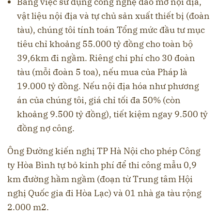
Bằng việc sử dụng công nghệ đào mở nội địa,
vật liệu nội địa và tự chủ sản xuất thiết bị (đoàn
tàu), chúng tôi tính toán Tổng mức đầu tư mục
tiêu chỉ khoảng 55.000 tỷ đồng cho toàn bộ
39,6km đi ngầm. Riêng chi phí cho 30 đoàn
tàu (mỗi đoàn 5 toa), nếu mua của Pháp là
19.000 tỷ đồng. Nếu nội địa hóa như phương
án của chúng tôi, giá chỉ tối đa 50% (còn
khoảng 9.500 tỷ đồng), tiết kiệm ngay 9.500 tỷ
đồng nợ công.
Ông Đường kiến nghị TP Hà Nội cho phép Công
ty Hòa Bình tự bỏ kinh phí để thi công mẫu 0,9
km đường hầm ngầm (đoạn từ Trung tâm Hội
nghị Quốc gia đi Hòa Lạc) và 01 nhà ga tàu rộng
2.000 m2.