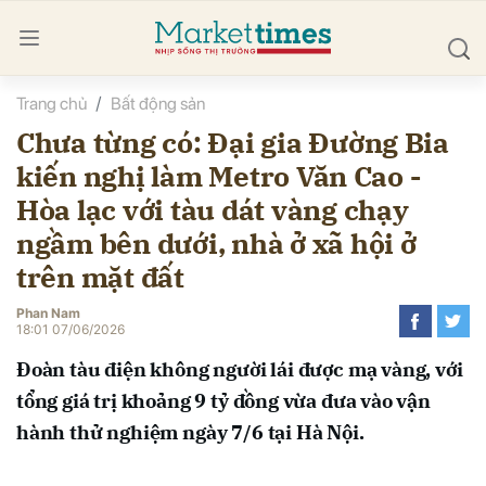
Trang chủ
Bất động sản
bình luận
Chưa từng có: Đại gia Đường Bia
kiến nghị làm Metro Văn Cao -
Hòa lạc với tàu dát vàng chạy
ngầm bên dưới, nhà ở xã hội ở
trên mặt đất
Phan Nam
Hủy
G
18:01 07/06/2026
Đoàn tàu điện không người lái được mạ vàng, với
tổng giá trị khoảng 9 tỷ đồng vừa đưa vào vận
hành thử nghiệm ngày 7/6 tại Hà Nội.