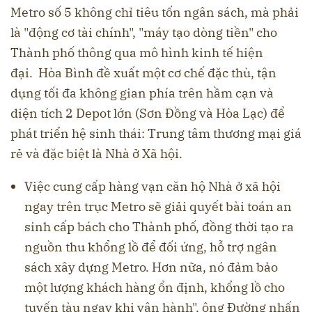
Metro số 5 không chỉ tiêu tốn ngân sách, mà phải
là "động cơ tài chính", "máy tạo dòng tiền" cho
Thành phố thông qua mô hình kinh tế hiện
đại. Hòa Bình đề xuất một cơ chế đặc thù, tận
dụng tối đa không gian phía trên hầm cạn và
diện tích 2 Depot lớn (Sơn Đồng và Hòa Lạc) để
phát triển hệ sinh thái: Trung tâm thương mại giá
rẻ và đặc biệt là Nhà ở Xã hội.
Việc cung cấp hàng vạn căn hộ Nhà ở xã hội
ngay trên trục Metro sẽ giải quyết bài toán an
sinh cấp bách cho Thành phố, đồng thời tạo ra
nguồn thu khổng lồ để đối ứng, hỗ trợ ngân
sách xây dựng Metro. Hơn nữa, nó đảm bảo
một lượng khách hàng ổn định, khổng lồ cho
tuyến tàu ngay khi vận hành", ông Đường nhấn