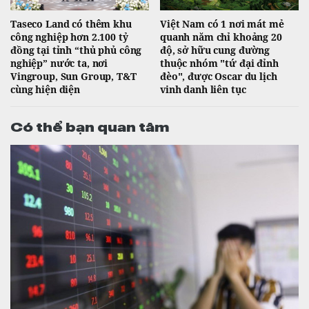
Taseco Land có thêm khu
Việt Nam có 1 nơi mát mẻ
công nghiệp hơn 2.100 tỷ
quanh năm chỉ khoảng 20
đồng tại tỉnh “thủ phủ công
độ, sở hữu cung đường
nghiệp” nước ta, nơi
thuộc nhóm "tứ đại đỉnh
Vingroup, Sun Group, T&T
đèo", được Oscar du lịch
cùng hiện diện
vinh danh liên tục
Có thể bạn quan tâm