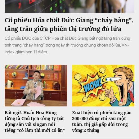
Cổ phiếu Hóa chất Đức Giang “cháy hàng”,
tăng trần giữa phiên thị trường đỏ lửa
Cổ phiếu DGC của CTCP Hóa chất Đức Giang bất ngờ tăng trần, cùng
tình trạng “cháy hàng” trong ngày thị trường chứng khoán đỏ lửa, VN-
Index giảm hơn 11 điểm.
Bất ngờ: Huấn Hoa Hồng
Xuất hiện cổ phiếu tăng gần
từng là Chủ tịch công ty bất
200.000 đồng chỉ sau một
động sản với slogan nổi
tuần, thị giá gấp đôi trong
tiếng “có làm thì mới có ăn”
vòng 2 tháng