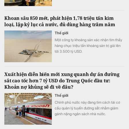
năng lực.
Khoan sâu 850 mét, phát hiện 1,78 triệu tấn kim
loại, lập kỷ lục cả nước, đủ dùng hàng trăm năm
Thế giới
Một công ty khoáng sản xác nhận tìm thấy
hàng chục triệu tấn khoáng sản trị giá lên
tới 3.500 tỷ USD.
Xuất hiện diễn biến mới xung quanh dự án đường
sắt cao tốc hơn 7 tỷ USD do Trung Quốc đầu tư:
Khoản nợ khủng sẽ đi về đâu?
Thế giới
Chính phủ nước này đang tìm cách tái cơ
cấu quản lý tuyến đường sắt nhằm giảm
gánh nặng ngân sách nhà nước.