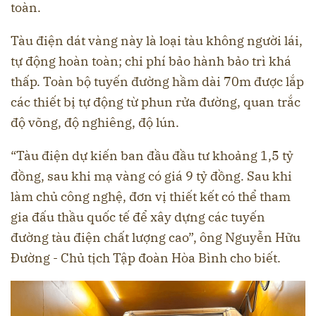
toàn.
Tàu điện dát vàng này là loại tàu không người lái,
tự động hoàn toàn; chi phí bảo hành bảo trì khá
thấp. Toàn bộ tuyến đường hầm dài 70m được lắp
các thiết bị tự động từ phun rửa đường, quan trắc
độ võng, độ nghiêng, độ lún.
“Tàu điện dự kiến ban đầu đầu tư khoảng 1,5 tỷ
đồng, sau khi mạ vàng có giá 9 tỷ đồng. Sau khi
làm chủ công nghệ, đơn vị thiết kết có thể tham
gia đấu thầu quốc tế để xây dựng các tuyến
đường tàu điện chất lượng cao”, ông Nguyễn Hữu
Đường - Chủ tịch Tập đoàn Hòa Bình cho biết.