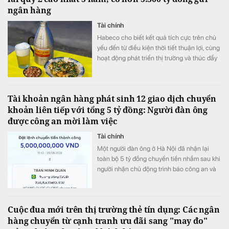
ngân hàng
Tài chính
Habeco cho biết kết quả tích cực trên chủ
yếu đến từ điều kiện thời tiết thuận lợi, cùng
hoạt động phát triển thị trường và thúc đẩy
bán hàng.
Tài khoản ngân hàng phát sinh 12 giao dịch chuyển
khoản liên tiếp với tổng 5 tỷ đồng: Người đàn ông
được công an mời làm việc
Tài chính
Một người đàn ông ở Hà Nội đã nhận lại
toàn bộ 5 tỷ đồng chuyển tiền nhầm sau khi
người nhận chủ động trình báo công an và
phối hợp hoàn trả ngay trong ngày.
Cuộc đua mới trên thị trường thẻ tín dụng: Các ngân
hàng chuyển từ cạnh tranh ưu đãi sang "may đo"