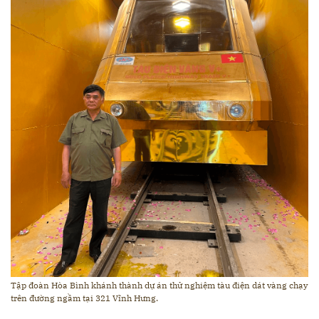
Tập đoàn Hòa Bình khánh thành dự án thử nghiệm tàu điện dát vàng chạy
trên đường ngầm tại 321 Vĩnh Hưng.