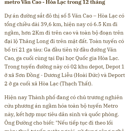
metro Văn Cao - Hòa Lạc trong 12 tháng
Dự án đường sắt đô thị số 5 Văn Cao – Hòa Lạc có
tổng chiều dài 39,6 km, hiện nay có 6.5 Km đi
ngầm, hơn 2Km đi trên cao và toàn bộ đoạn trên
đại lộ Thăng Long đi trên mặt đất. Toàn tuyến có
bố trí 21 ga tàu: Ga đầu tiên từ đầu đường Văn
Cao, ga cuối cùng tại Đại học Quốc gia Hòa Lạc.
Trong tuyến đường này có 02 khu depot, Depot 1
ở xã Sơn Đồng - Dương Liễu (Hoài Đức) và Deport
2 ở ga cuối xã Hòa Lạc (Thạch Thất).
Hiện nay Thành phố đang có chủ trương nghiên
cứu phương án ngầm hóa toàn bộ tuyến Metro
này, kết hợp mục tiêu dân sinh và quốc phòng.
Ông Đường cho biết: "Nếu tiếp tục đi theo lối