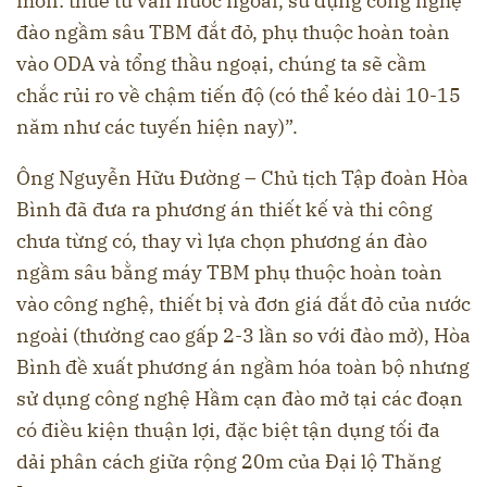
mòn: thuê tư vấn nước ngoài, sử dụng công nghệ
đào ngầm sâu TBM đắt đỏ, phụ thuộc hoàn toàn
vào ODA và tổng thầu ngoại, chúng ta sẽ cầm
chắc rủi ro về chậm tiến độ (có thể kéo dài 10-15
năm như các tuyến hiện nay)”.
Ông Nguyễn Hữu Đường – Chủ tịch Tập đoàn Hòa
Bình đã đưa ra phương án thiết kế và thi công
chưa từng có, thay vì lựa chọn phương án đào
ngầm sâu bằng máy TBM phụ thuộc hoàn toàn
vào công nghệ, thiết bị và đơn giá đắt đỏ của nước
ngoài (thường cao gấp 2-3 lần so với đào mở), Hòa
Bình đề xuất phương án ngầm hóa toàn bộ nhưng
sử dụng công nghệ Hầm cạn đào mở tại các đoạn
có điều kiện thuận lợi, đặc biệt tận dụng tối đa
dải phân cách giữa rộng 20m của Đại lộ Thăng