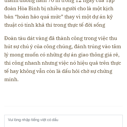
thành đường hầm 70 m trong 12 ngày của Tập
đoàn Hòa Bình bị nhiều người cho là một kịch
bản “hoàn hảo quá mức” thay vì một dự án kỹ
thuật có tính khả thi trong thực tế đời sống
Đoàn tàu dát vàng đã thành công trong việc thu
hút sự chú ý của công chúng, đánh trúng vào tâm
lý mong muốn có những dự án giao thông giá rẻ,
thi công nhanh nhưng việc nó hiệu quả trên thực
tế hay không vẫn còn là dấu hỏi chờ sự chứng
minh.