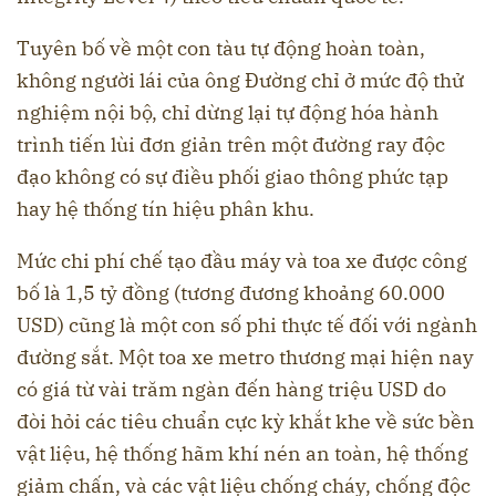
Tuyên bố về một con tàu tự động hoàn toàn,
không người lái của ông Đường chỉ ở mức độ thử
nghiệm nội bộ, chỉ dừng lại tự động hóa hành
trình tiến lùi đơn giản trên một đường ray độc
đạo không có sự điều phối giao thông phức tạp
hay hệ thống tín hiệu phân khu.
Mức chi phí chế tạo đầu máy và toa xe được công
bố là 1,5 tỷ đồng (tương đương khoảng 60.000
USD) cũng là một con số phi thực tế đối với ngành
đường sắt. Một toa xe metro thương mại hiện nay
có giá từ vài trăm ngàn đến hàng triệu USD do
đòi hỏi các tiêu chuẩn cực kỳ khắt khe về sức bền
vật liệu, hệ thống hãm khí nén an toàn, hệ thống
giảm chấn, và các vật liệu chống cháy, chống độc