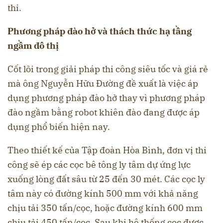
thi.
Phương pháp đào hở và thách thức hạ tầng
ngầm đô thị
Cốt lõi trong giải pháp thi công siêu tốc và giá rẻ
mà ông Nguyễn Hữu Đường đề xuất là việc áp
dụng phương pháp đào hở thay vì phương pháp
đào ngầm bằng robot khiên đào đang được áp
dụng phổ biến hiện nay.
Theo thiết kế của Tập đoàn Hòa Bình, đơn vị thi
công sẽ ép các cọc bê tông ly tâm dự ứng lực
xuống lòng đất sâu từ 25 đến 30 mét. Các cọc ly
tâm này có đường kính 500 mm với khả năng
chịu tải 350 tấn/cọc, hoặc đường kính 600 mm
chịu tải 450 tấn/cọc. Sau khi hệ thống cọc được