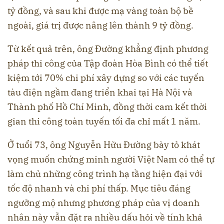
tỷ đồng, và sau khi được mạ vàng toàn bộ bề
ngoài, giá trị được nâng lên thành 9 tỷ đồng.
Từ kết quả trên, ông Đường khẳng định phương
pháp thi công của Tập đoàn Hòa Bình có thể tiết
kiệm tới 70% chi phí xây dựng so với các tuyến
tàu điện ngầm đang triển khai tại Hà Nội và
Thành phố Hồ Chí Minh, đồng thời cam kết thời
gian thi công toàn tuyến tối đa chỉ mất 1 năm.
Ở tuổi 73, ông Nguyễn Hữu Đường bày tỏ khát
vọng muốn chứng minh người Việt Nam có thể tự
làm chủ những công trình hạ tầng hiện đại với
tốc độ nhanh và chi phí thấp. Mục tiêu đáng
ngưỡng mộ nhưng phương pháp của vị doanh
nhân này vẫn đặt ra nhiều dấu hỏi về tính khả