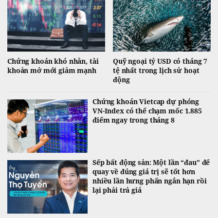
Chứng khoán khó nhằn, tài
Quỹ ngoại tỷ USD có tháng 7
khoản mở mới giảm mạnh
tệ nhất trong lịch sử hoạt
động
Chứng khoán Vietcap dự phóng
VN-Index có thể chạm mốc 1.885
điểm ngay trong tháng 8
Sếp bất động sản: Một lần “đau” để
quay về đúng giá trị sẽ tốt hơn
nhiều lần hưng phấn ngắn hạn rồi
lại phải trả giá