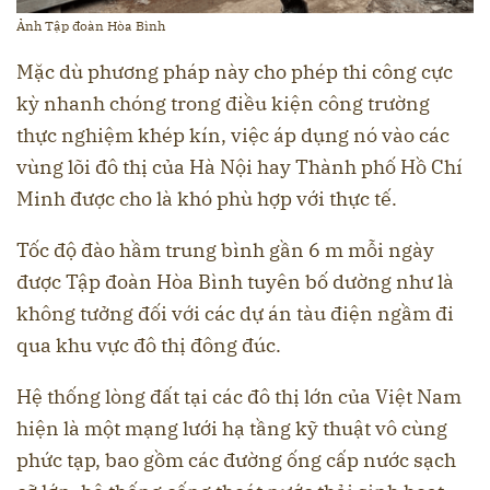
Ảnh Tập đoàn Hòa Bình
Mặc dù phương pháp này cho phép thi công cực
kỳ nhanh chóng trong điều kiện công trường
thực nghiệm khép kín, việc áp dụng nó vào các
vùng lõi đô thị của Hà Nội hay Thành phố Hồ Chí
Minh được cho là khó phù hợp với thực tế.
Tốc độ đào hầm trung bình gần 6 m mỗi ngày
được Tập đoàn Hòa Bình tuyên bố dường như là
không tưởng đối với các dự án tàu điện ngầm đi
qua khu vực đô thị đông đúc.
Hệ thống lòng đất tại các đô thị lớn của Việt Nam
hiện là một mạng lưới hạ tầng kỹ thuật vô cùng
phức tạp, bao gồm các đường ống cấp nước sạch