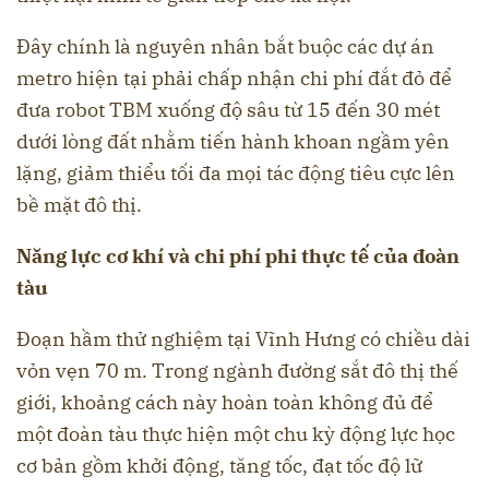
Đây chính là nguyên nhân bắt buộc các dự án
metro hiện tại phải chấp nhận chi phí đắt đỏ để
đưa robot TBM xuống độ sâu từ 15 đến 30 mét
dưới lòng đất nhằm tiến hành khoan ngầm yên
lặng, giảm thiểu tối đa mọi tác động tiêu cực lên
bề mặt đô thị.
Năng lực cơ khí và chi phí phi thực tế của đoàn
tàu
Đoạn hầm thử nghiệm tại Vĩnh Hưng có chiều dài
vỏn vẹn 70 m. Trong ngành đường sắt đô thị thế
giới, khoảng cách này hoàn toàn không đủ để
một đoàn tàu thực hiện một chu kỳ động lực học
cơ bản gồm khởi động, tăng tốc, đạt tốc độ lữ