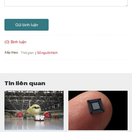
Gửi bình luận
(0) Bình luận
Xếp theo:
Số người thích
Thời gian
Tin liên quan