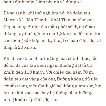
hành định mức, hãm phanh và dừng xe.
Để so sánh, khi thử nghiệm nội bộ đoàn tàu
Metro số 1 Bến Thành - Suối Tiên tại khu vực
Depot Long Bình, nhà thầu phải sử dụng đoạn
đường ray thử nghiệm dài 1,8km chỉ để kiểm tra
các thông số khớp nối kỹ thuật cơ bản ở tốc độ rất
thấp là 20 km/h.
Khi đi vào khai thác thương mại chính thức, tốc
độ tối đa của tàu điện ngầm thường đạt từ 80
km/h đến 110 km/h. Với chiều dài hầm 70 m,
đoàn tàu dát vàng của ông Đường không đủ tiêu
chuẩn trong việc đánh giá hệ thống giảm xóc, lực
ly tâm khi vào cua, hay hệ thống phanh động
năng khẩn cấp ở tốc độ cao.