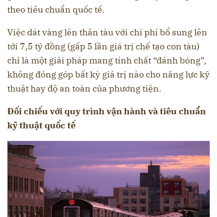
theo tiêu chuẩn quốc tế.
Việc dát vàng lên thân tàu với chi phí bổ sung lên
tới 7,5 tỷ đồng (gấp 5 lần giá trị chế tạo con tàu)
chỉ là một giải pháp mang tính chất “đánh bóng”,
không đóng góp bất kỳ giá trị nào cho năng lực kỹ
thuật hay độ an toàn của phương tiện.
Đối chiếu với quy trình vận hành và tiêu chuẩn
kỹ thuật quốc tế