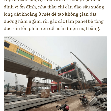
định vị ổn định, nhà thầu chỉ cần đào sâu xuống
lòng đất khoảng 8 mét để tạo không gian đặt
đường hầm ngầm, rồi gác các tấm panel bê tông
đúc sẵn lên phía trên để hoàn thiện mặt bằng.