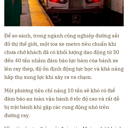
Để so sánh, trong ngành công nghiệp đường sắt
đô thị thế giới, một toa xe metro tiêu chuẩn khi
chưa chở khách đã có khối lượng dao động từ 30
đến 40 tấn nhằm đảm bảo lực bám của bánh xe
lên ray thép, độ ổn định động lực học và khả năng
hấp thụ xung lực khi xảy ra va chạm.
Một phương tiện chỉ nặng 10 tấn sẽ khó có thể
đảm bảo an toàn vận hành ở tốc độ cao và rất dễ
bị trật bánh khi gặp các rung động nhỏ trên
đường ray.