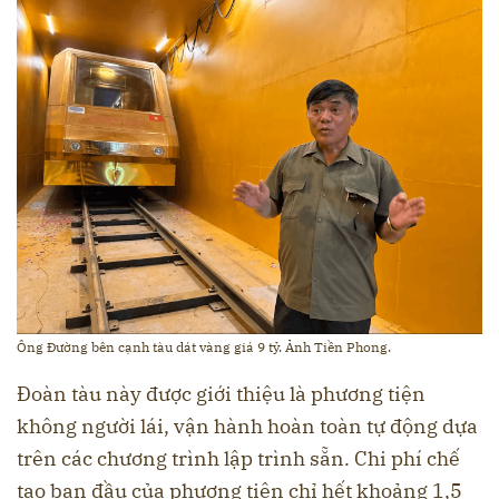
Ông Đường bên cạnh tàu dát vàng giá 9 tỷ. Ảnh Tiền Phong.
Đoàn tàu này được giới thiệu là phương tiện
không người lái, vận hành hoàn toàn tự động dựa
trên các chương trình lập trình sẵn. Chi phí chế
tạo ban đầu của phương tiện chỉ hết khoảng 1,5