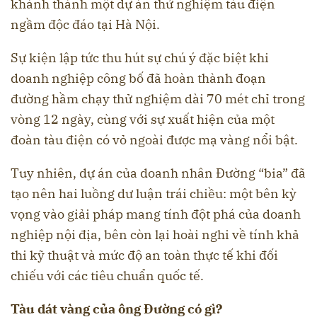
khánh thành một dự án thử nghiệm tàu điện
ngầm độc đáo tại Hà Nội.
Sự kiện lập tức thu hút sự chú ý đặc biệt khi
doanh nghiệp công bố đã hoàn thành đoạn
đường hầm chạy thử nghiệm dài 70 mét chỉ trong
vòng 12 ngày, cùng với sự xuất hiện của một
đoàn tàu điện có vỏ ngoài được mạ vàng nổi bật.
Tuy nhiên, dự án của doanh nhân Đường “bia” đã
tạo nên hai luồng dư luận trái chiều: một bên kỳ
vọng vào giải pháp mang tính đột phá của doanh
nghiệp nội địa, bên còn lại hoài nghi về tính khả
thi kỹ thuật và mức độ an toàn thực tế khi đối
chiếu với các tiêu chuẩn quốc tế.
Tàu dát vàng của ông Đường có gì?