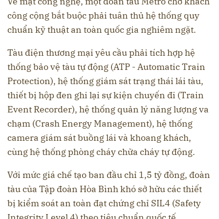
Về mặt công nghệ, một đoàn tàu Metro chở khách
công cộng bắt buộc phải tuân thủ hệ thống quy
chuẩn kỹ thuật an toàn quốc gia nghiêm ngặt.
Tàu điện thương mại yêu cầu phải tích hợp hệ
thống bảo vệ tàu tự động (ATP - Automatic Train
Protection), hệ thống giám sát trạng thái lái tàu,
thiết bị hộp đen ghi lại sự kiện chuyến đi (Train
Event Recorder), hệ thống quản lý năng lượng va
chạm (Crash Energy Management), hệ thống
camera giám sát buồng lái và khoang khách,
cùng hệ thống phòng cháy chữa cháy tự động.
Với mức giá chế tạo ban đầu chỉ 1,5 tỷ đồng, đoàn
tàu của Tập đoàn Hòa Bình khó sở hữu các thiết
bị kiểm soát an toàn đạt chứng chỉ SIL4 (Safety
Integrity Level 4) theo tiêu chuẩn quốc tế.