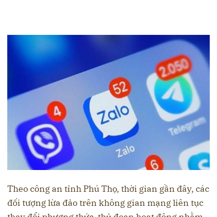
Theo công an tỉnh Phú Thọ, thời gian gần đây, các
đối tượng lừa đảo trên không gian mạng liên tục
thay đổi phương thức, thủ đoạn hoạt động nhằm