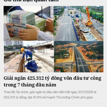
Giải ngân 425.312 tỷ đồng vốn đầu tư công
trong 7 tháng đầu năm
Theo Bộ Tài chính, giải ngân từ đầu năm đến hết ngày 31/7/2026 là
425.312 tỷ đồng, đạt 41,9% kế hoạch Thủ tướng Chính phủ giao.