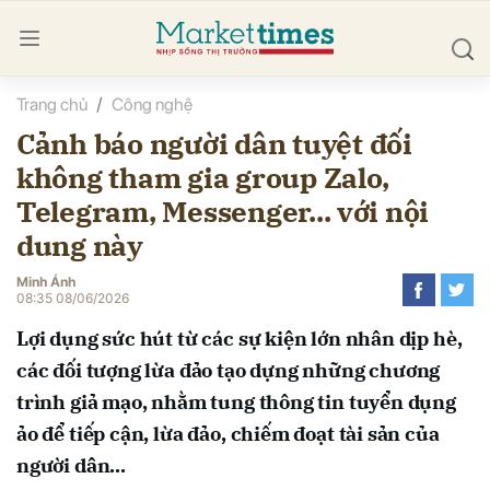
Trang chủ
Công nghệ
bình luận
Cảnh báo người dân tuyệt đối
không tham gia group Zalo,
Telegram, Messenger... với nội
dung này
Minh Ánh
08:35 08/06/2026
Hủy
G
Lợi dụng sức hút từ các sự kiện lớn nhân dịp hè,
các đối tượng lừa đảo tạo dựng những chương
trình giả mạo, nhằm tung thông tin tuyển dụng
ảo để tiếp cận, lừa đảo, chiếm đoạt tài sản của
người dân...