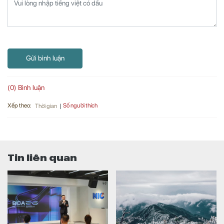
Gửi bình luận
(0) Bình luận
Xếp theo:
Số người thích
Thời gian
Tin liên quan