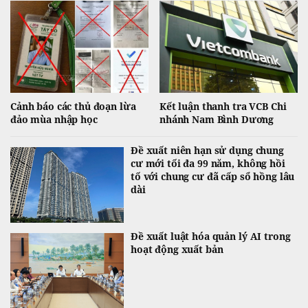
Cảnh báo các thủ đoạn lừa
Kết luận thanh tra VCB Chi
đảo mùa nhập học
nhánh Nam Bình Dương
Đề xuất niên hạn sử dụng chung
cư mới tối đa 99 năm, không hồi
tố với chung cư đã cấp sổ hồng lâu
dài
Đề xuất luật hóa quản lý AI trong
hoạt động xuất bản