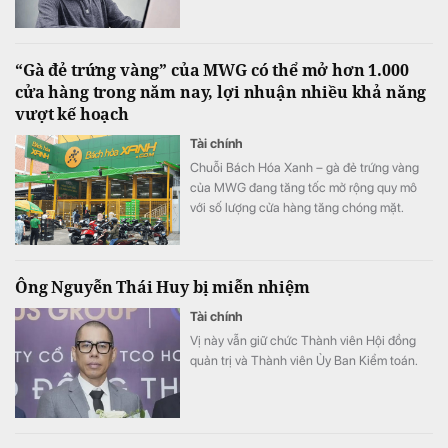
“Gà đẻ trứng vàng” của MWG có thể mở hơn 1.000
cửa hàng trong năm nay, lợi nhuận nhiều khả năng
vượt kế hoạch
Tài chính
Chuỗi Bách Hóa Xanh – gà đẻ trứng vàng
của MWG đang tăng tốc mở rộng quy mô
với số lượng cửa hàng tăng chóng mặt.
Ông Nguyễn Thái Huy bị miễn nhiệm
Tài chính
Vị này vẫn giữ chức Thành viên Hội đồng
quản trị và Thành viên Ủy Ban Kiểm toán.