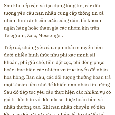
Sau khi tiếp cận và tạo dựng lòng tin, các đối
tượng yêu cầu nạn nhân cung cấp thông tin cá
nhân, hình ảnh căn cước công dân, tài khoản
ngân hàng hoặc tham gia các nhóm kín trên
Telegram, Zalo, Messenger.
Tiếp đó, chúng yêu cầu nạn nhân chuyển tiền
dưới nhiều hình thức như phí xác minh tài
khoản, phí giữ chỗ, tiền đặt cọc, phí đồng phục
hoặc thực hiện các nhiệm vụ trực tuyến để nhận
hoa hồng. Ban đầu, các đối tượng thường hoàn trả
một khoản tiền nhỏ để khiến nạn nhân tin tưởng.
Sau đó tiếp tục yêu cầu thực hiện các nhiệm vụ có
giá trị lớn hơn với lời hứa sẽ được hoàn tiền và
nhận thưởng cao. Khi nạn nhân chuyển số tiền
lớn, các đối tượng đưa ra nhiều lý do như lỗi hệ