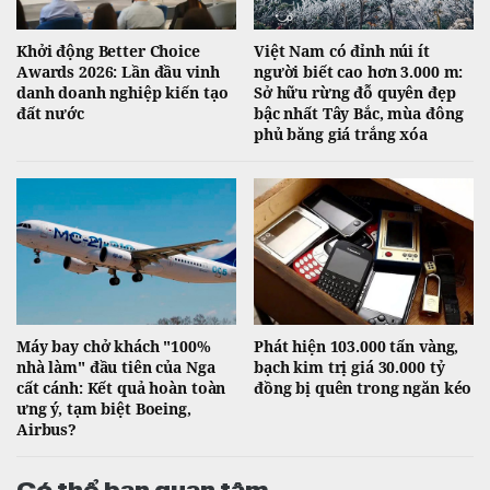
Khởi động Better Choice
Việt Nam có đỉnh núi ít
Awards 2026: Lần đầu vinh
người biết cao hơn 3.000 m:
danh doanh nghiệp kiến tạo
Sở hữu rừng đỗ quyên đẹp
đất nước
bậc nhất Tây Bắc, mùa đông
phủ băng giá trắng xóa
Máy bay chở khách "100%
Phát hiện 103.000 tấn vàng,
nhà làm" đầu tiên của Nga
bạch kim trị giá 30.000 tỷ
cất cánh: Kết quả hoàn toàn
đồng bị quên trong ngăn kéo
ưng ý, tạm biệt Boeing,
Airbus?
Có thể bạn quan tâm