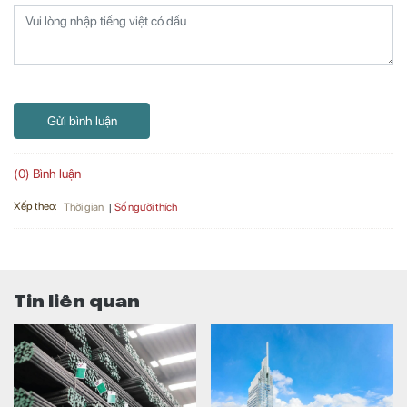
Gửi bình luận
(0) Bình luận
Xếp theo:
Số người thích
Thời gian
Tin liên quan