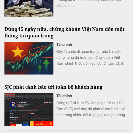
điều chỉnh.
Đúng 15 ngày nữa, chứng khoán Việt Nam đón một
thông tin quan trọng
Tài chính
Đây là bước đi quan trọng trước khi việc
nâng hạng thị trường chứng khoán Việt
Nam chính thức có hiệu lực từ ngày 21/9.
SJC phát cảnh báo tới toàn bộ khách hàng
Tài chính
Công ty TNHH MTV Vàng bạc Đá quý Sài
Gòn (SJC) mới đây đã phát đi cảnh báo về
tình trạng nhiều đối tượng lợi dụng thương
hiệu SJC để lập fanpage giả mạo nhằm lừa
đảo khách hàng.