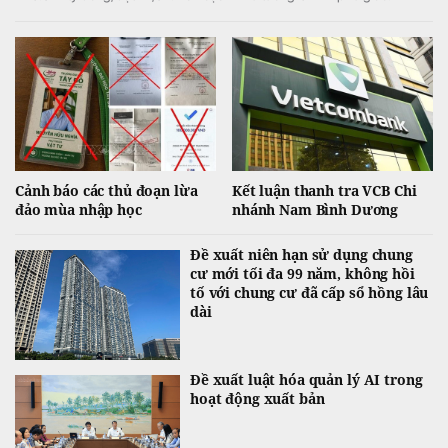
Cảnh báo các thủ đoạn lừa
Kết luận thanh tra VCB Chi
đảo mùa nhập học
nhánh Nam Bình Dương
Đề xuất niên hạn sử dụng chung
cư mới tối đa 99 năm, không hồi
tố với chung cư đã cấp sổ hồng lâu
dài
Đề xuất luật hóa quản lý AI trong
hoạt động xuất bản