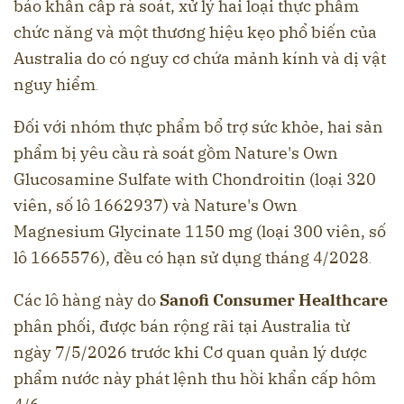
báo khẩn cấp rà soát, xử lý hai loại thực phẩm
chức năng và một thương hiệu kẹo phổ biến của
Australia do có nguy cơ chứa mảnh kính và dị vật
nguy hiểm
.
Đối với nhóm thực phẩm bổ trợ sức khỏe, hai sản
phẩm bị yêu cầu rà soát gồm Nature's Own
Glucosamine Sulfate with Chondroitin (loại 320
viên, số lô 1662937) và Nature's Own
Magnesium Glycinate 1150 mg (loại 300 viên, số
lô 1665576), đều có hạn sử dụng tháng 4/2028
.
Các lô hàng này do
Sanofi Consumer Healthcare
phân phối, được bán rộng rãi tại Australia từ
ngày 7/5/2026 trước khi Cơ quan quản lý dược
phẩm nước này phát lệnh thu hồi khẩn cấp hôm