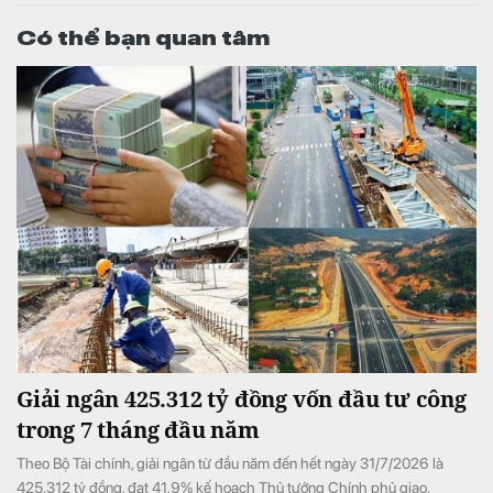
Có thể bạn quan tâm
Giải ngân 425.312 tỷ đồng vốn đầu tư công
trong 7 tháng đầu năm
Theo Bộ Tài chính, giải ngân từ đầu năm đến hết ngày 31/7/2026 là
425.312 tỷ đồng, đạt 41,9% kế hoạch Thủ tướng Chính phủ giao.