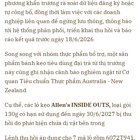
phương khẩn trương rà soát dữ liệu đăng ký hoặc
tự công bố, đồng thời làm việc với các doanh
nghiệp liên quan để ngừng lưu thông, thông báo
tới hệ thống phân phối, triển khai thu hồi và báo
cáo kết quả trước ngày 18/6/2026
.
Song song với nhóm thực phẩm bổ trợ, một sản
phẩm bánh kẹo tiêu dùng đại trà từ thị trường
này cũng ghi nhận cảnh báo nghiêm ngặt từ Cơ
quan Tiêu chuẩn Thực phẩm Australia - New
Zealand
.
Cụ thể, các lô kẹo
Allen's INSIDE OUTS,
loại gói
130g có hạn sử dụng đến ngày 30/6/2027 bị thu
hồi do phát hiện chứa dị vật bên trong
.
Lệnh thu hồi áp dụng cho 7 mã lô gồm 6072T941,