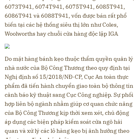
6073T941, 6074T941, 6075T941, 6085T941,
6086T941 và 6088T941, vốn được bán rất phổ
biến tại các hệ thống siêu thị lớn như Coles,
Woolworths hay chuỗi cửa hàng độc lập IGA
.
Do mặt hàng bánh kẹo thuộc thẩm quyền quản lý
nhà nước của Bộ Công Thương theo quy định tại
Nghị định số 15/2018/NĐ-CP, Cục An toàn thực
phẩm đã tiến hành chuyển giao toàn bộ thông tin
cảnh báo kỹ thuật sang Cục Công nghiệp
. Sự phối
hợp liên bộ ngành nhằm giúp cơ quan chức năng
của Bộ Công Thương kịp thời xem xét, chủ động
áp dụng các biện pháp kiểm soát cửa ngõ hải
quan và xử lý các lô hàng kẹo bị ảnh hưởng theo