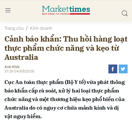
Trang chủ
Kinh doanh
bình luận
Cảnh báo khẩn: Thu hồi hàng loạt
thực phẩm chức năng và kẹo từ
Australia
Anh Khôi
21:26 04/06/2026
Cục An toàn thực phẩm (Bộ Y tế) vừa phát thông
Hủy
G
báo khẩn cấp rà soát, xử lý hai loại thực phẩm
chức năng và một thương hiệu kẹo phổ biến của
Australia do có nguy cơ chứa mảnh kính và dị
vật nguy hiểm.