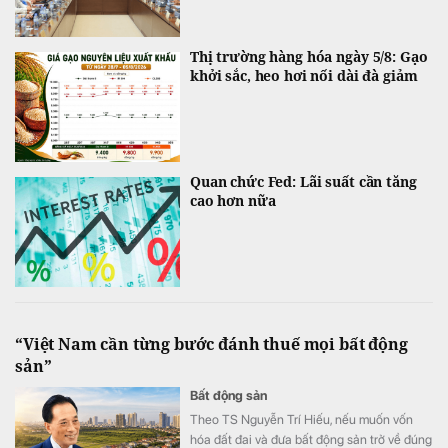
Thị trường hàng hóa ngày 5/8: Gạo
khởi sắc, heo hơi nối dài đà giảm
Quan chức Fed: Lãi suất cần tăng
cao hơn nữa
“Việt Nam cần từng bước đánh thuế mọi bất động
sản”
Bất động sản
Theo TS Nguyễn Trí Hiếu, nếu muốn vốn
hóa đất đai và đưa bất động sản trở về đúng