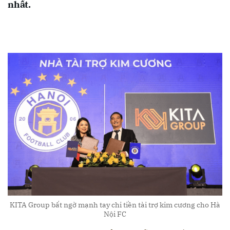
nhất.
KITA Group bất ngờ mạnh tay chi tiền tài trợ kim cương cho Hà
Nội FC