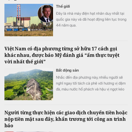
Thế giới
Đây là nhà máy điện hạt nhân duy nhất tại
quốc gia này và đã hoạt động liên tục trong
44 năm qua.
Việt Nam có địa phương từng sở hữu 17 cách gọi
khác nhau, được báo Mỹ đánh giá “ẩm thực tuyệt
vời nhất thế giới”
Bất động sản
Nhắc đến địa phương này, nhiều người sẽ
nghĩ ngay tới tách cà phê với hương vị đậm
đà, màu nước hổ phách và hậu vị ngọt kéo
dài.
Người từng thực hiện các giao dịch chuyển tiền hoặc
nộp tiền mặt sau đây, khẩn trương tới công an trình
báo