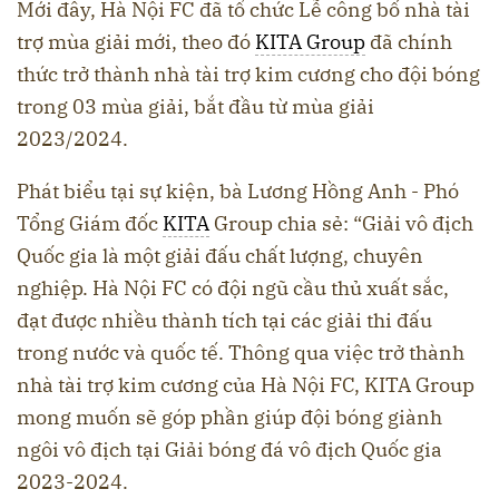
Mới đây, Hà Nội FC đã tổ chức Lễ công bố nhà tài
trợ mùa giải mới, theo đó
KITA Group
đã chính
thức trở thành nhà tài trợ kim cương cho đội bóng
trong 03 mùa giải, bắt đầu từ mùa giải
2023/2024.
Phát biểu tại sự kiện, bà Lương Hồng Anh - Phó
Tổng Giám đốc
KITA
Group chia sẻ: “Giải vô địch
Quốc gia là một giải đấu chất lượng, chuyên
nghiệp. Hà Nội FC có đội ngũ cầu thủ xuất sắc,
đạt được nhiều thành tích tại các giải thi đấu
trong nước và quốc tế. Thông qua việc trở thành
nhà tài trợ kim cương của Hà Nội FC, KITA Group
mong muốn sẽ góp phần giúp đội bóng giành
ngôi vô địch tại Giải bóng đá vô địch Quốc gia
2023-2024.