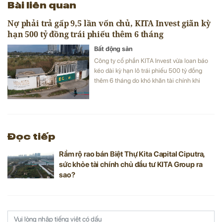
Bài liên quan
Nợ phải trả gấp 9,5 lần vốn chủ, KITA Invest giãn kỳ
hạn 500 tỷ đồng trái phiếu thêm 6 tháng
Bất động sản
Công ty cổ phần KITA Invest vừa loan báo
kéo dài kỳ hạn lô trái phiếu 500 tỷ đồng
thêm 6 tháng do khó khăn tài chính khi
đang vay nợ gần 11.000 tỷ đồng, gấp 9,5
lần vốn chủ hiện có.
Đọc tiếp
Rầm rộ rao bán Biệt Thự Kita Capital Ciputra,
sức khỏe tài chính chủ đầu tư KITA Group ra
sao?