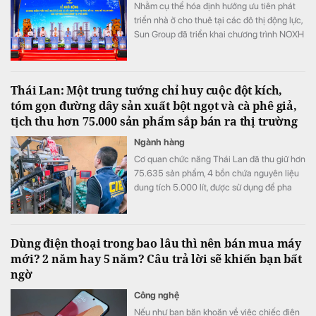
Nhằm cụ thể hóa định hướng ưu tiên phát
triển nhà ở cho thuê tại các đô thị động lực,
Sun Group đã triển khai chương trình NOXH
tại cửa ngõ phía Nam Phú Quốc. Được quy
hoạch theo mô hình ô phố Singapore với
mật độ xây dựng chỉ 28%, dự án kiến tạo
Thái Lan: Một trung tướng chỉ huy cuộc đột kích,
môi trường sống xanh, kết nối đồng bộ tiện
tóm gọn đường dây sản xuất bột ngọt và cà phê giả,
ích trường học, y tế, thương mại cho người
tịch thu hơn 75.000 sản phẩm sắp bán ra thị trường
dân.
Ngành hàng
Cơ quan chức năng Thái Lan đã thu giữ hơn
75.635 sản phẩm, 4 bồn chứa nguyên liệu
dung tích 5.000 lít, được sử dụng để pha
trộn và chế biến hàng giả.
Dùng điện thoại trong bao lâu thì nên bán mua máy
mới? 2 năm hay 5 năm? Câu trả lời sẽ khiến bạn bất
ngờ
Công nghệ
Nếu như bạn băn khoăn về việc chiếc điện