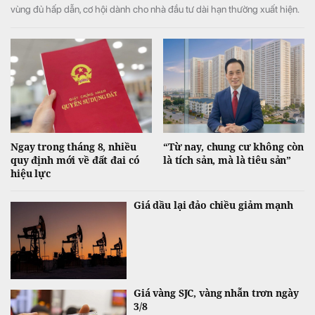
vùng đủ hấp dẫn, cơ hội dành cho nhà đầu tư dài hạn thường xuất hiện.
Ngay trong tháng 8, nhiều
“Từ nay, chung cư không còn
quy định mới về đất đai có
là tích sản, mà là tiêu sản”
hiệu lực
Giá dầu lại đảo chiều giảm mạnh
Giá vàng SJC, vàng nhẫn trơn ngày
3/8