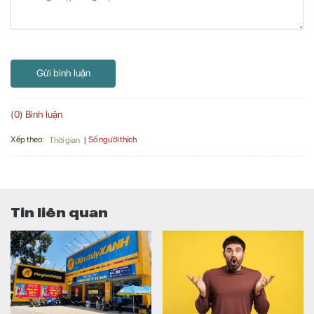
Gửi bình luận
(0) Bình luận
Xếp theo:
Số người thích
Thời gian
Tin liên quan