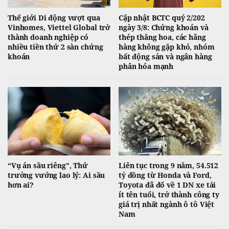
Thế giới Di động vượt qua
Cập nhật BCTC quý 2/202
Vinhomes, Viettel Global trở
ngày 3/8: Chứng khoán và
thành doanh nghiệp có
thép thăng hoa, các hãng
nhiều tiền thứ 2 sàn chứng
hàng không gặp khó, nhóm
khoán
bất động sản và ngân hàng
phân hóa mạnh
“Vụ án sầu riêng”, Thứ
Liên tục trong 9 năm, 54.512
trưởng vướng lao lý: Ai sầu
tỷ đồng từ Honda và Ford,
hơn ai?
Toyota đã đổ về 1 DN xe tải
ít tên tuổi, trở thành công ty
giá trị nhất ngành ô tô Việt
Nam