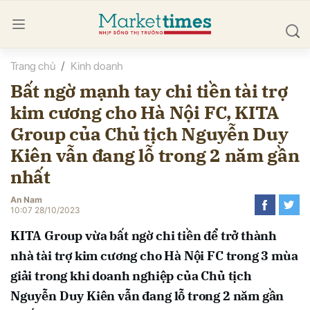
Trang chủ
Kinh doanh
bình luận
Bất ngờ mạnh tay chi tiền tài trợ
kim cương cho Hà Nội FC, KITA
Group của Chủ tịch Nguyễn Duy
Kiên vẫn đang lỗ trong 2 năm gần
nhất
An Nam
Hủy
G
10:07 28/10/2023
KITA Group vừa bất ngờ chi tiền để trở thành
nhà tài trợ kim cương cho Hà Nội FC trong 3 mùa
giải trong khi doanh nghiệp của Chủ tịch
Nguyễn Duy Kiên vẫn đang lỗ trong 2 năm gần