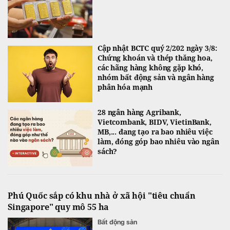
Cập nhật BCTC quý 2/202 ngày 3/8:
Chứng khoán và thép thăng hoa,
các hãng hàng không gặp khó,
nhóm bất động sản và ngân hàng
phân hóa mạnh
28 ngân hàng Agribank,
Vietcombank, BIDV, VietinBank,
MB,... đang tạo ra bao nhiêu việc
làm, đóng góp bao nhiêu vào ngân
sách?
Phú Quốc sắp có khu nhà ở xã hội "tiêu chuẩn
Singapore" quy mô 55 ha
Bất động sản