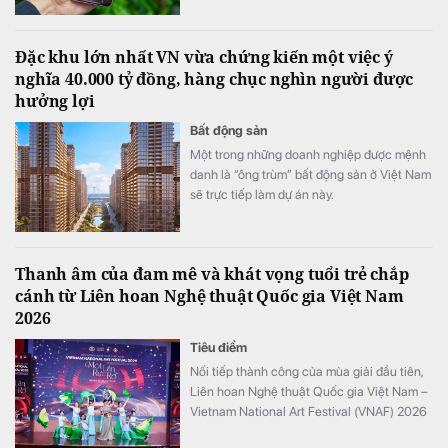
Đặc khu lớn nhất VN vừa chứng kiến một việc ý
nghĩa 40.000 tỷ đồng, hàng chục nghìn người được
hưởng lợi
Bất động sản
Một trong những doanh nghiệp được mệnh
danh là “ông trùm” bất động sản ở Việt Nam
sẽ trực tiếp làm dự án này.
Thanh âm của đam mê và khát vọng tuổi trẻ chắp
cánh từ Liên hoan Nghệ thuật Quốc gia Việt Nam
2026
Tiêu điểm
Nối tiếp thành công của mùa giải đầu tiên,
Liên hoan Nghệ thuật Quốc gia Việt Nam –
Vietnam National Art Festival (VNAF) 2026
tiếp tục khẳng định sức hút khi quy tụ hàng