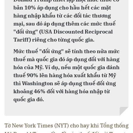
bản 10% áp dụng cho hầu hết các mặt
hàng nhập khẩu từ các đối tác thương
mại, sau đó áp dụng thêm các mức thuế
"đối ứng" (USA Discounted Reciprocal
Tariff) riêng cho từng quốc gia.
Mức thuế "đối ứng" sẽ tính theo nửa mức
thuế mà quốc gia đó áp dụng đối với hàng
hóa của Mỹ. Ví dụ, nếu một quốc gia đánh
thuế 90% lên hàng hóa xuất khẩu từ Mỹ
thì Washington sẽ áp dụng thuế đối ứng
khoảng 46% đối với hàng hóa nhập từ
quốc gia đó.
Tờ New York Times (NYT) cho hay khi Tổng thống