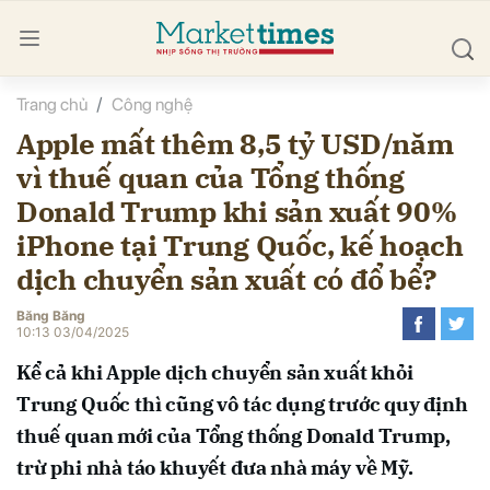
Trang chủ
Công nghệ
bình luận
Apple mất thêm 8,5 tỷ USD/năm
vì thuế quan của Tổng thống
Donald Trump khi sản xuất 90%
iPhone tại Trung Quốc, kế hoạch
dịch chuyển sản xuất có đổ bể?
Băng Băng
Hủy
G
10:13 03/04/2025
Kể cả khi Apple dịch chuyển sản xuất khỏi
Trung Quốc thì cũng vô tác dụng trước quy định
thuế quan mới của Tổng thống Donald Trump,
trừ phi nhà táo khuyết đưa nhà máy về Mỹ.