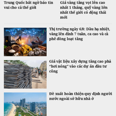
Trung Quốc bất ngờ báo tin
Giá vàng tăng vọt lên cao
vui cho cả thế giới
nhất 1 tháng, quỹ vàng lớn
nhất thế giới có động thái
mới
Thị trường ngày 6/8: Dầu hạ nhiệt,
vàng lên đỉnh 7 tuần, ca cao và cà
phê đồng loạt tăng
Giá vật liệu xây dựng tăng cao phả
“hơi nóng” vào các dự án đầu tư
công
Đề xuất hoàn thiện quy định người
nước ngoài sở hữu nhà ở