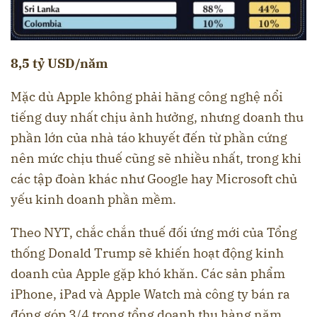
8,5 tỷ USD/năm
Mặc dù Apple không phải hãng công nghệ nổi
tiếng duy nhất chịu ảnh hưởng, nhưng doanh thu
phần lớn của nhà táo khuyết đến từ phần cứng
nên mức chịu thuế cũng sẽ nhiều nhất, trong khi
các tập đoàn khác như Google hay Microsoft chủ
yếu kinh doanh phần mềm.
Theo NYT, chắc chắn thuế đối ứng mới của Tổng
thống Donald Trump sẽ khiến hoạt động kinh
doanh của Apple gặp khó khăn. Các sản phẩm
iPhone, iPad và Apple Watch mà công ty bán ra
đóng góp 3/4 trong tổng doanh thu hàng năm