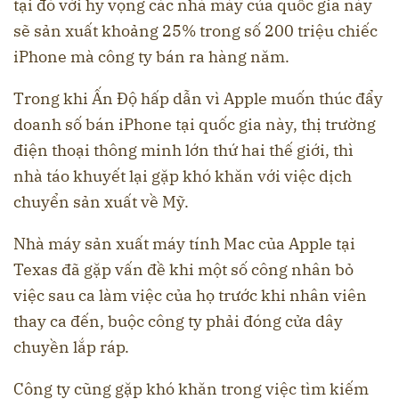
tại đó với hy vọng các nhà máy của quốc gia này
sẽ sản xuất khoảng 25% trong số 200 triệu chiếc
iPhone mà công ty bán ra hàng năm.
Trong khi Ấn Độ hấp dẫn vì Apple muốn thúc đẩy
doanh số bán iPhone tại quốc gia này, thị trường
điện thoại thông minh lớn thứ hai thế giới, thì
nhà táo khuyết lại gặp khó khăn với việc dịch
chuyển sản xuất về Mỹ.
Nhà máy sản xuất máy tính Mac của Apple tại
Texas đã gặp vấn đề khi một số công nhân bỏ
việc sau ca làm việc của họ trước khi nhân viên
thay ca đến, buộc công ty phải đóng cửa dây
chuyền lắp ráp.
Công ty cũng gặp khó khăn trong việc tìm kiếm