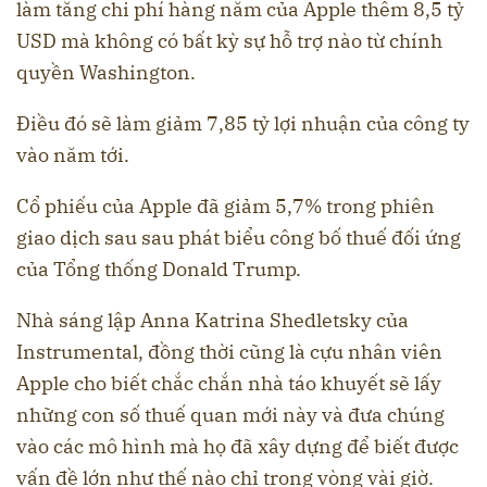
làm tăng chi phí hàng năm của Apple thêm 8,5 tỷ
USD mà không có bất kỳ sự hỗ trợ nào từ chính
quyền Washington.
Điều đó sẽ làm giảm 7,85 tỷ lợi nhuận của công ty
vào năm tới.
Cổ phiếu của Apple đã giảm 5,7% trong phiên
giao dịch sau sau phát biểu công bố thuế đối ứng
của Tổng thống Donald Trump.
Nhà sáng lập Anna Katrina Shedletsky của
Instrumental, đồng thời cũng là cựu nhân viên
Apple cho biết chắc chắn nhà táo khuyết sẽ lấy
những con số thuế quan mới này và đưa chúng
vào các mô hình mà họ đã xây dựng để biết được
vấn đề lớn như thế nào chỉ trong vòng vài giờ.