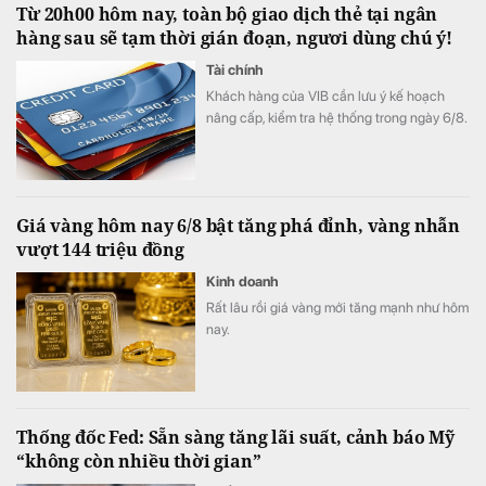
Từ 20h00 hôm nay, toàn bộ giao dịch thẻ tại ngân
hàng sau sẽ tạm thời gián đoạn, ngươi dùng chú ý!
Tài chính
Khách hàng của VIB cần lưu ý kế hoạch
nâng cấp, kiểm tra hệ thống trong ngày 6/8.
Giá vàng hôm nay 6/8 bật tăng phá đỉnh, vàng nhẫn
vượt 144 triệu đồng
Kinh doanh
Rất lâu rồi giá vàng mới tăng mạnh như hôm
nay.
Thống đốc Fed: Sẵn sàng tăng lãi suất, cảnh báo Mỹ
“không còn nhiều thời gian”