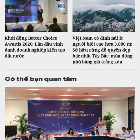
Khởi động Better Choice
Việt Nam có đỉnh núi ít
Awards 2026: Lần đầu vinh
người biết cao hơn 3.000 m:
danh doanh nghiệp kiến tạo
Sở hữu rừng đỗ quyên đẹp
đất nước
bậc nhất Tây Bắc, mùa đông
phủ băng giá trắng xóa
Có thể bạn quan tâm