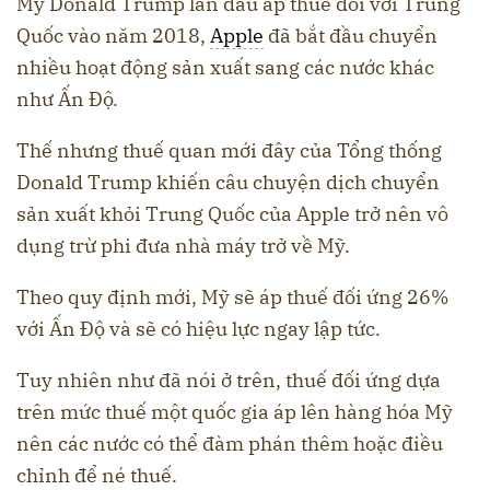
Mỹ Donald Trump lần đầu áp thuế đối với Trung
Quốc vào năm 2018,
Apple
đã bắt đầu chuyển
nhiều hoạt động sản xuất sang các nước khác
như Ấn Độ.
Thế nhưng thuế quan mới đây của Tổng thống
Donald Trump khiến câu chuyện dịch chuyển
sản xuất khỏi Trung Quốc của Apple trở nên vô
dụng trừ phi đưa nhà máy trở về Mỹ.
Theo quy định mới, Mỹ sẽ áp thuế đối ứng 26%
với Ấn Độ và sẽ có hiệu lực ngay lập tức.
Tuy nhiên như đã nói ở trên, thuế đối ứng dựa
trên mức thuế một quốc gia áp lên hàng hóa Mỹ
nên các nước có thể đàm phán thêm hoặc điều
chỉnh để né thuế.