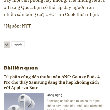
đầy một căn phòng hay không. Thế nhưng nếu là
ở Trung Quốc, bạn có thể lấp đầy người trên
nhiều sân bóng đá", CEO Tim Cook thừa nhận.
*Nguồn: NYT
apple
Bài liên quan
Từ phần cứng đến thuật toán ANC: Galaxy Buds 4
Pro cho thấy Samsung đang thu hẹp khoảng cách
với Apple và Bose
Công nghệ
Samsung đã tiến gần tới chiếc tai nghe
không dây "hoàn hảo" nhất của mình nhờ