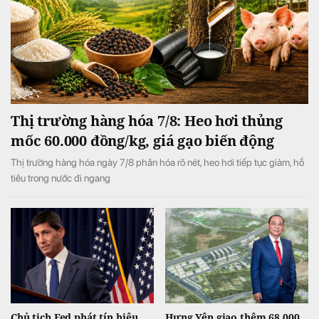
Thị trường hàng hóa 7/8: Heo hơi thủng
mốc 60.000 đồng/kg, giá gạo biến động
Thị trường hàng hóa ngày 7/8 phân hóa rõ nét, heo hơi tiếp tục giảm, hồ
tiêu trong nước đi ngang
Chủ tịch Fed phát tín hiệu
Hưng Yên giao thêm 68.000