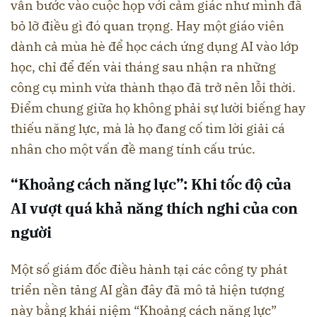
vẫn bước vào cuộc họp với cảm giác như mình đã
bỏ lỡ điều gì đó quan trọng. Hay một giáo viên
dành cả mùa hè để học cách ứng dụng AI vào lớp
học, chỉ để đến vài tháng sau nhận ra những
công cụ mình vừa thành thạo đã trở nên lỗi thời.
Điểm chung giữa họ không phải sự lười biếng hay
thiếu năng lực, mà là họ đang cố tìm lời giải cá
nhân cho một vấn đề mang tính cấu trúc.
“Khoảng cách năng lực”: Khi tốc độ của
AI vượt quá khả năng thích nghi của con
người
Một số giám đốc điều hành tại các công ty phát
triển nền tảng AI gần đây đã mô tả hiện tượng
này bằng khái niệm “Khoảng cách năng lực”