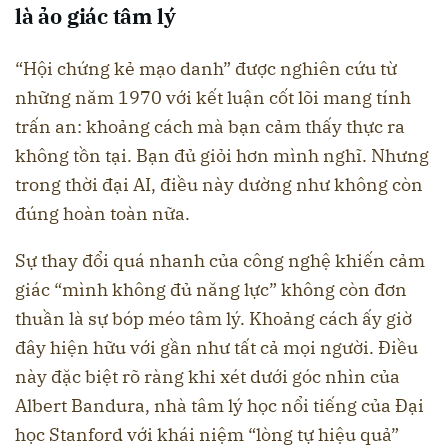
là ảo giác tâm lý
“Hội chứng kẻ mạo danh” được nghiên cứu từ
những năm 1970 với kết luận cốt lõi mang tính
trấn an: khoảng cách mà bạn cảm thấy thực ra
không tồn tại. Bạn đủ giỏi hơn mình nghĩ. Nhưng
trong thời đại AI, điều này dường như không còn
đúng hoàn toàn nữa.
Sự thay đổi quá nhanh của công nghệ khiến cảm
giác “mình không đủ năng lực” không còn đơn
thuần là sự bóp méo tâm lý. Khoảng cách ấy giờ
đây hiện hữu với gần như tất cả mọi người. Điều
này đặc biệt rõ ràng khi xét dưới góc nhìn của
Albert Bandura, nhà tâm lý học nổi tiếng của Đại
học Stanford với khái niệm “lòng tự hiệu quả”