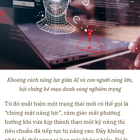
Khoảng cách năng lực giữa AI và con người càng lớn,
hội chứng kẻ mạo danh càng nghiêm trọng
Từ đó xuất hiện một trạng thái mới có thể gọi là
“chóng mặt năng lực”, cảm giác mất phương
hướng khi vừa kịp thành thạo một kỹ năng thì
tiêu chuẩn đã tiếp tục bị nâng cao. Đây không
phải nỗi thất vọng vì học mãi không hiểu. Đó là