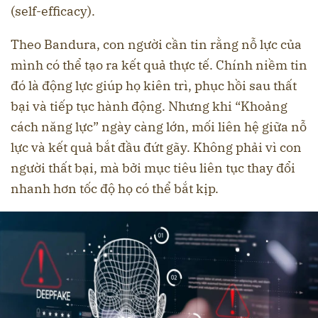
(self-efficacy).
Theo Bandura, con người cần tin rằng nỗ lực của
mình có thể tạo ra kết quả thực tế. Chính niềm tin
đó là động lực giúp họ kiên trì, phục hồi sau thất
bại và tiếp tục hành động. Nhưng khi “Khoảng
cách năng lực” ngày càng lớn, mối liên hệ giữa nỗ
lực và kết quả bắt đầu đứt gãy. Không phải vì con
người thất bại, mà bởi mục tiêu liên tục thay đổi
nhanh hơn tốc độ họ có thể bắt kịp.