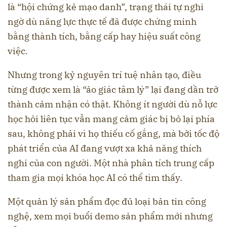
là “hội chứng kẻ mạo danh”, trạng thái tự nghi
ngờ dù năng lực thực tế đã được chứng minh
bằng thành tích, bằng cấp hay hiệu suất công
việc.
Nhưng trong kỷ nguyên trí tuệ nhân tạo, điều
từng được xem là “ảo giác tâm lý” lại đang dần trở
thành cảm nhận có thật. Không ít người dù nỗ lực
học hỏi liên tục vẫn mang cảm giác bị bỏ lại phía
sau, không phải vì họ thiếu cố gắng, mà bởi tốc độ
phát triển của AI đang vượt xa khả năng thích
nghi của con người. Một nhà phân tích trung cấp
tham gia mọi khóa học AI có thể tìm thấy.
Một quản lý sản phẩm đọc đủ loại bản tin công
nghệ, xem mọi buổi demo sản phẩm mới nhưng