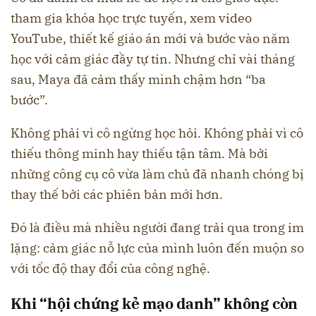
tham gia khóa học trực tuyến, xem video
YouTube, thiết kế giáo án mới và bước vào năm
học với cảm giác đầy tự tin. Nhưng chỉ vài tháng
sau, Maya đã cảm thấy mình chậm hơn “ba
bước”.
Không phải vì cô ngừng học hỏi. Không phải vì cô
thiếu thông minh hay thiếu tận tâm. Mà bởi
những công cụ cô vừa làm chủ đã nhanh chóng bị
thay thế bởi các phiên bản mới hơn.
Đó là điều mà nhiều người đang trải qua trong im
lặng: cảm giác nỗ lực của mình luôn đến muộn so
với tốc độ thay đổi của công nghệ.
Khi “hội chứng kẻ mạo danh” không còn