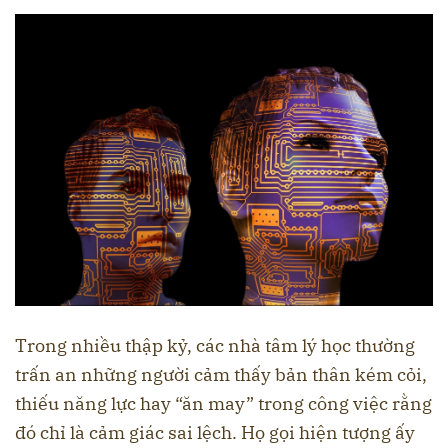
Trong nhiều thập kỷ, các nhà tâm lý học thường
trấn an những người cảm thấy bản thân kém cỏi,
thiếu năng lực hay “ăn may” trong công việc rằng
đó chỉ là cảm giác sai lệch. Họ gọi hiện tượng ấy