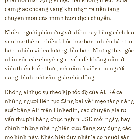
cảm giác choáng váng khi nhận ra nền tảng
chuyên môn của mình luôn dịch chuyển.
Nhiều người phản ứng với điều này bằng cách lao
vào học thêm: nhiều khóa học hơn, nhiều bản tin
hơn, nhiều video hướng dẫn hơn. Nhưng theo góc
nhìn của các chuyên gia, vấn đề không nằm ở
việc thiếu kiến thức, mà nằm ở việc con người
đang đánh mất cảm giác chủ động.
Không ai thực sự theo kịp tốc độ của AI. Kể cả
những người liên tục đăng bài về “mẹo tăng năng
suất bằng AI” trên LinkedIn, các chuyên gia tư
vấn thu phí hàng chục nghìn USD mỗi ngày, hay
chính những nhà nghiên cứu đang xây dựng các
mô hình này. Khác biệt duy nhất là có người sẵn