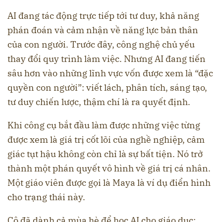
AI đang tác động trực tiếp tới tư duy, khả năng
phán đoán và cảm nhận về năng lực bản thân
của con người. Trước đây, công nghệ chủ yếu
thay đổi quy trình làm việc. Nhưng AI đang tiến
sâu hơn vào những lĩnh vực vốn được xem là “đặc
quyền con người”: viết lách, phân tích, sáng tạo,
tư duy chiến lược, thậm chí là ra quyết định.
Khi công cụ bắt đầu làm được những việc từng
được xem là giá trị cốt lõi của nghề nghiệp, cảm
giác tụt hậu không còn chỉ là sự bất tiện. Nó trở
thành một phán quyết vô hình về giá trị cá nhân.
Một giáo viên được gọi là Maya là ví dụ điển hình
cho trạng thái này.
Cô đã dành cả mùa hè để học AI cho giáo dục: