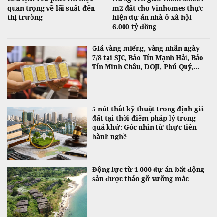
quan trọng về lãi suất đến
m2 đất cho Vinhomes thực
thị trường
hiện dự án nhà ở xã hội
6.000 tỷ đồng
Giá vàng miếng, vàng nhẫn ngày
7/8 tại SJC, Bảo Tín Mạnh Hải, Bảo
Tín Minh Châu, DOJI, Phú Quý,...
5 nút thắt kỹ thuật trong định giá
đất tại thời điểm pháp lý trong
quá khứ: Góc nhìn từ thực tiễn
hành nghề
Động lực từ 1.000 dự án bất động
sản được tháo gỡ vưỡng mắc