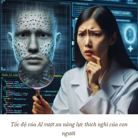
Tốc độ của AI vượt xa năng lực thích nghi của con
người