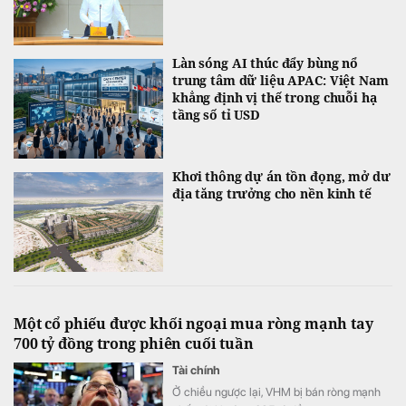
Làn sóng AI thúc đẩy bùng nổ
trung tâm dữ liệu APAC: Việt Nam
khẳng định vị thế trong chuỗi hạ
tầng số tỉ USD
Khơi thông dự án tồn đọng, mở dư
địa tăng trưởng cho nền kinh tế
Một cổ phiếu được khối ngoại mua ròng mạnh tay
700 tỷ đồng trong phiên cuối tuần
Tài chính
Ở chiều ngược lại, VHM bị bán ròng mạnh