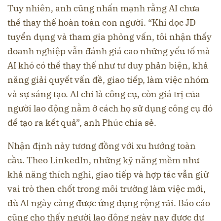
Tuy nhiên, anh cũng nhấn mạnh rằng AI chưa
thể thay thế hoàn toàn con người. “Khi đọc JD
tuyển dụng và tham gia phỏng vấn, tôi nhận thấy
doanh nghiệp vẫn đánh giá cao những yếu tố mà
AI khó có thể thay thế như tư duy phản biện, khả
năng giải quyết vấn đề, giao tiếp, làm việc nhóm
và sự sáng tạo. AI chỉ là công cụ, còn giá trị của
người lao động nằm ở cách họ sử dụng công cụ đó
để tạo ra kết quả”, anh Phúc chia sẻ.
Nhận định này tương đồng với xu hướng toàn
cầu. Theo LinkedIn, những kỹ năng mềm như
khả năng thích nghi, giao tiếp và hợp tác vẫn giữ
vai trò then chốt trong môi trường làm việc mới,
dù AI ngày càng được ứng dụng rộng rãi. Báo cáo
cũng cho thấy người lao động ngày nay được dự