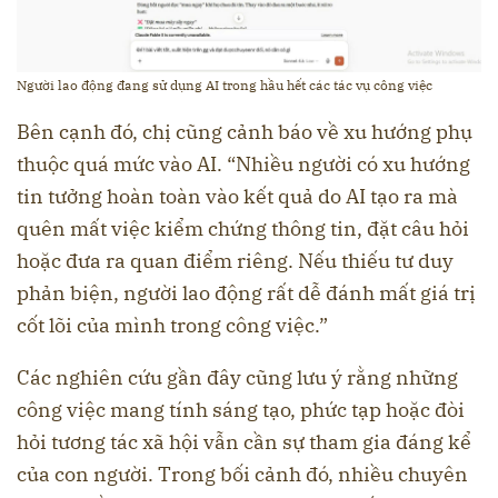
Người lao động đang sử dụng AI trong hầu hết các tác vụ công việc
Bên cạnh đó, chị cũng cảnh báo về xu hướng phụ
thuộc quá mức vào AI. “Nhiều người có xu hướng
tin tưởng hoàn toàn vào kết quả do AI tạo ra mà
quên mất việc kiểm chứng thông tin, đặt câu hỏi
hoặc đưa ra quan điểm riêng. Nếu thiếu tư duy
phản biện, người lao động rất dễ đánh mất giá trị
cốt lõi của mình trong công việc.”
Các nghiên cứu gần đây cũng lưu ý rằng những
công việc mang tính sáng tạo, phức tạp hoặc đòi
hỏi tương tác xã hội vẫn cần sự tham gia đáng kể
của con người. Trong bối cảnh đó, nhiều chuyên