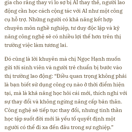
gia cho rằng thay vì lo sợ bị AI thay thế, người lao
động cần học cách cộng tác với AI như một công
cụ hỗ trợ. Những người có khả năng kết hợp
chuyên môn nghề nghiệp, tư duy độc lập và kỹ
năng công nghệ sẽ có nhiều lợi thế hơn trên thị
trường việc làm tương lai.
Đó cũng là lời khuyên mà chị Ngọc Hạnh muốn
gửi tới sinh viên và người trẻ chuẩn bị bước vào
thị trường lao động: “Điều quan trọng không phải
là bạn biết sử dụng công cụ nào ở thời điểm hiện
tại, mà là khả năng học hỏi cái mới, thích nghi với
sự thay đổi và không ngừng nâng cấp bản thân.
Công nghệ sẽ tiếp tục thay đổi, nhưng tinh thần
học tập suốt đời mới là yếu tố quyết định một
người có thể đi xa đến đâu trong sự nghiệp.”