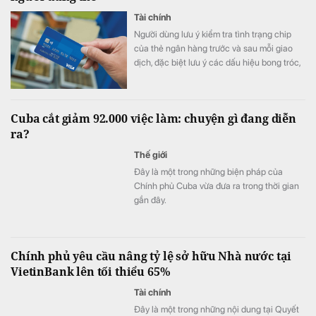
Tài chính
Người dùng lưu ý kiểm tra tình trạng chip
của thẻ ngân hàng trước và sau mỗi giao
dịch, đặc biệt lưu ý các dấu hiệu bong tróc,
nứt, lệch vị trí hoặc bất thường.
Cuba cắt giảm 92.000 việc làm: chuyện gì đang diễn
ra?
Thế giới
Đây là một trong những biện pháp của
Chính phủ Cuba vừa đưa ra trong thời gian
gần đây.
Chính phủ yêu cầu nâng tỷ lệ sở hữu Nhà nước tại
VietinBank lên tối thiểu 65%
Tài chính
Đây là một trong những nội dung tại Quyết