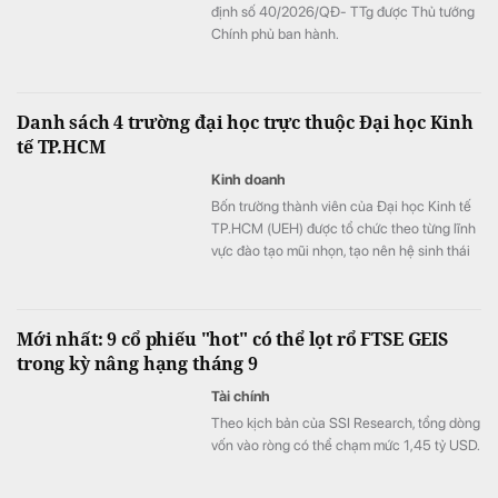
định số 40/2026/QĐ- TTg được Thủ tướng
Chính phủ ban hành.
Danh sách 4 trường đại học trực thuộc Đại học Kinh
tế TP.HCM
Kinh doanh
Bốn trường thành viên của Đại học Kinh tế
TP.HCM (UEH) được tổ chức theo từng lĩnh
vực đào tạo mũi nhọn, tạo nên hệ sinh thái
giáo dục đa ngành của nhà trường.
Mới nhất: 9 cổ phiếu "hot" có thể lọt rổ FTSE GEIS
trong kỳ nâng hạng tháng 9
Tài chính
Theo kịch bản của SSI Research, tổng dòng
vốn vào ròng có thể chạm mức 1,45 tỷ USD.