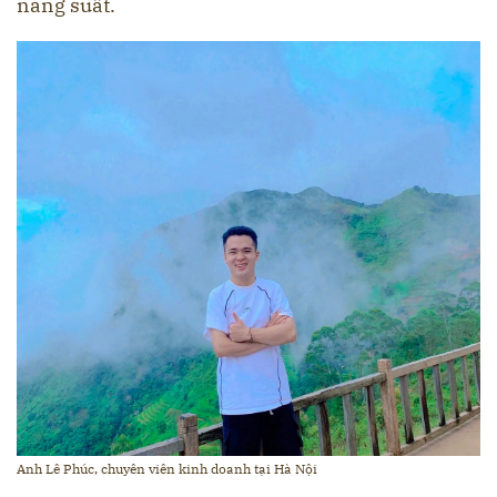
năng suất.
Anh Lê Phúc, chuyên viên kinh doanh tại Hà Nội