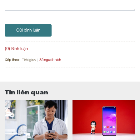
Gửi bình luận
(0) Bình luận
Xếp theo:
Số người thích
Thời gian
Tin liên quan