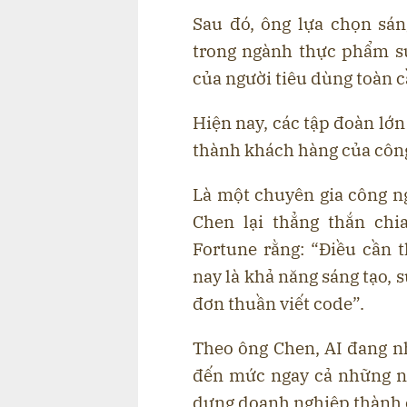
Sau đó, ông lựa chọn sán
trong ngành thực phẩm s
của người tiêu dùng toàn c
Hiện nay, các tập đoàn lớn
thành khách hàng của công
Là một chuyên gia công n
Chen lại thẳng thắn chi
Fortune rằng: “Điều cần t
nay là khả năng sáng tạo, s
đơn thuần viết code”.
Theo ông Chen, AI đang n
đến mức ngay cả những ng
dựng doanh nghiệp thành 