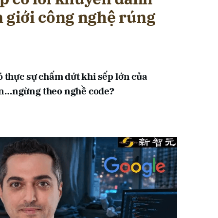
n giới công nghệ rúng
6
ó thực sự chấm dứt khi sếp lớn của
ên…ngừng theo nghề code?