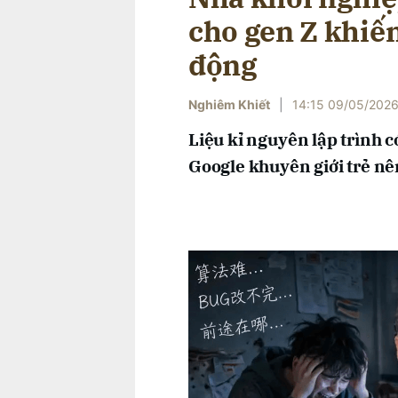
cho gen Z khiế
động
Nghiêm Khiết
|
14:15 09/05/202
Liệu kỉ nguyên lập trình c
Google khuyên giới trẻ n