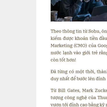
Theo thông tin từ Sohu, ôn
kiếm được khoản tiền đầu
Marketing (CMO) của Goog
nước lạnh vào giới trẻ rằn
còn tốt hơn!
Đã từng có một thời, thàn
duy nhất để bước lên đỉnh 
Từ Bill Gates, Mark Zuck
tượng công nghệ của Thun
vươn tới đỉnh cao bằng kỹ n