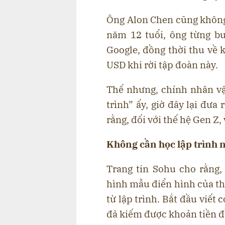
Ông Alon Chen cũng không 
năm 12 tuổi, ông từng bư
Google, đồng thời thu về 
USD khi rời tập đoàn này.
Thế nhưng, chính nhân vật
trình” ấy, giờ đây lại đư
rằng, đối với thế hệ Gen Z, 
Không cần học lập trình 
Trang tin Sohu cho rằng
hình mẫu điển hình của t
từ lập trình. Bắt đầu viết
đã kiếm được khoản tiền đầ