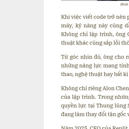
Hình 
Khi việc viết code trở nên
máy, kỹ năng này cũng d
Không chỉ lập trình, ông
thuật khác cũng sắp lỗi thờ
Từ góc nhìn đó, ông cho r
những năng lực mang tính 
thao, nghệ thuật hay bất k
Không chỉ riêng Alon Chen đ
của lập trình. Trong nhữn
quyền lực tại Thung lũng S
đang làm thay đổi tận gốc 
Năm 2025, CEO của Replit,