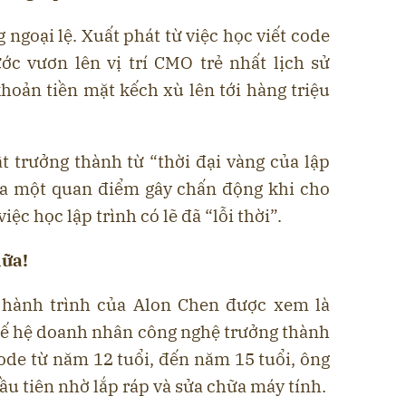
ngoại lệ. Xuất phát từ việc học viết code
ớc vươn lên vị trí CMO trẻ nhất lịch sử
khoản tiền mặt kếch xù lên tới hàng triệu
 trưởng thành từ “thời đại vàng của lập
a ra một quan điểm gây chấn động khi cho
việc học lập trình có lẽ đã “lỗi thời”.
nữa!
, hành trình của Alon Chen được xem là
hế hệ doanh nhân công nghệ trưởng thành
 code từ năm 12 tuổi, đến năm 15 tuổi, ông
u tiên nhờ lắp ráp và sửa chữa máy tính.