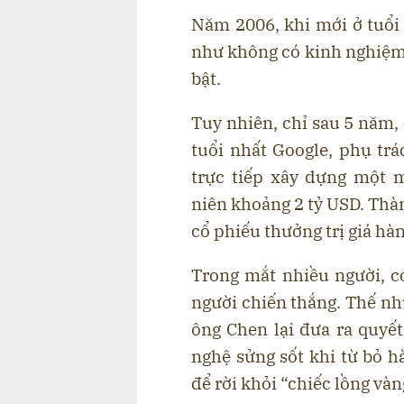
Năm 2006, khi mới ở tuổi
như không có kinh nghiệm
bật.
Tuy nhiên, chỉ sau 5 năm,
tuổi nhất Google, phụ trá
trực tiếp xây dựng một 
niên khoảng 2 tỷ USD. Thà
cổ phiếu thưởng trị giá hà
Trong mắt nhiều người, c
người chiến thắng. Thế nh
ông Chen lại đưa ra quyết
nghệ sửng sốt khi từ bỏ 
để rời khỏi “chiếc lồng và