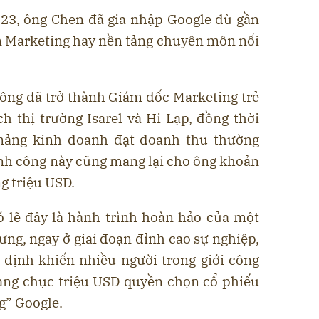
 23, ông Chen đã gia nhập Google dù gần
 Marketing hay nền tảng chuyên môn nổi
 ông đã trở thành Giám đốc Marketing trẻ
ch thị trường Isarel và Hi Lạp, đồng thời
mảng kinh doanh đạt doanh thu thường
nh công này cũng mang lại cho ông khoản
ng triệu USD.
ó lẽ đây là hành trình hoàn hảo của một
ưng, ngay ở giai đoạn đỉnh cao sự nghiệp,
 định khiến nhiều người trong giới công
hàng chục triệu USD quyền chọn cổ phiếu
ng” Google.