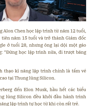
g Alon Chen học lập trình từ năm 12 tuổi,
 tiên năm 15 tuổi và trở thành Giám đốc
le ở tuổi 28, nhưng ông lại dội một gáo
g: “Đừng học lập trình nữa, đi trượt băng
h thạo kĩ năng lập trình chính là tấm vé
cao tại Thung lũng Silicon.
erberg đến Elon Musk, hầu hết các biểu
g lũng Silicon đều khởi đầu hành trình
ăng lập trình tự học từ khi còn rất trẻ.