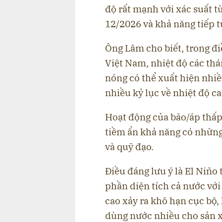
độ rất mạnh với xác suất t
12/2026 và khả năng tiếp t
Ông Lâm cho biết, trong điê
Việt Nam, nhiệt độ các thán
nóng có thể xuất hiện nhi
nhiều kỷ lục về nhiệt độ ca
Hoạt động của bão/áp th
tiềm ẩn khả năng có những tí
và quỹ đạo.
Điều đáng lưu ý là El Ni
phần diện tích cả nước 
cao xảy ra khô hạn cục bộ, 
dùng nước nhiều cho sản x