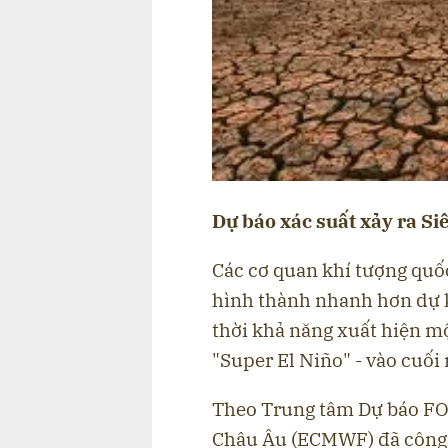
Dự báo xác suất xảy ra Si
Các cơ quan khí tượng quố
hình thành nhanh hơn dự k
thời khả năng xuất hiện mộ
"Super El Niño" - vào cuối
Theo Trung tâm Dự báo FOX
Châu Âu (ECMWF) đã công 