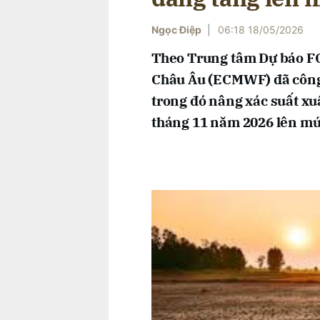
Ngọc Điệp
|
06:18 18/05/2026
Theo Trung tâm Dự báo FO
Châu Âu (ECMWF) đã công 
trong đó nâng xác suất xu
tháng 11 năm 2026 lên m