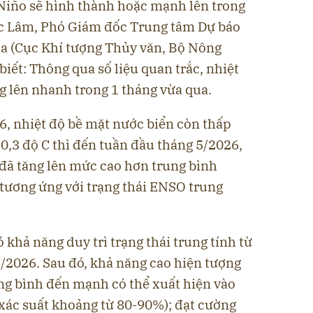
Niño sẽ hình thành hoặc mạnh lên trong
 Lâm, Phó Giám đốc Trung tâm Dự báo
ia (Cục Khí tượng Thủy văn, Bộ Nông
biết: Thông qua số liệu quan trắc, nhiệt
g lên nhanh trong 1 tháng vừa qua.
6, nhiệt độ bề mặt nước biển còn thấp
0,3 độ C thì đến tuần đầu tháng 5/2026,
 đã tăng lên mức cao hơn trung bình
 tương ứng với trạng thái ENSO trung
khả năng duy trì trạng thái trung tính từ
6/2026. Sau đó, khả năng cao hiện tượng
g bình đến mạnh có thể xuất hiện vào
(xác suất khoảng từ 80-90%); đạt cường