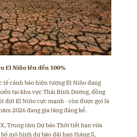
êu El Niño lên đến 100%
c tế cảnh báo hiện tượng El Niño đang
iến tại khu vực Thái Bình Dương, đồng
t đợt El Niño cực mạnh - còn được gọi là
 năm 2026 đang gia tăng đáng kể.
, Trung tâm Dự báo Thời tiết hạn vừa
bố mô hình dự báo dài hạn tháng 5,