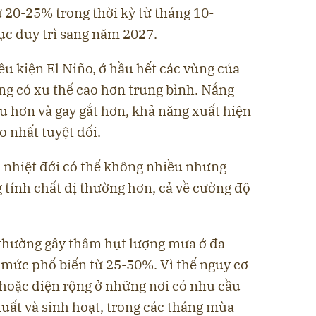
ừ 20-25% trong thời kỳ từ tháng 10-
ục duy trì sang năm 2027.
̀u kiện El Niño, ở hầu hết các vùng của
g có xu thế cao hơn trung bình. Nắng
ều hơn và gay gắt hơn, khả năng xuất hiện
o nhất tuyệt đối.
ấp nhiệt đới có thể không nhiều nhưng
nh chất dị thường hơn, cả về cường độ
ño thường gây thâm hụt lượng mưa ở đa
với mức phổ biến từ 25-50%. Vì thế nguy cơ
hoặc diện rộng ở những nơi có nhu cầu
uất và sinh hoạt, trong các tháng mùa