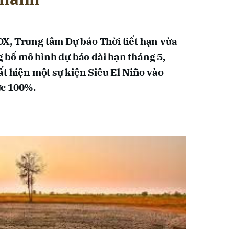
X, Trung tâm Dự báo Thời tiết hạn vừa
bố mô hình dự báo dài hạn tháng 5,
ất hiện một sự kiện Siêu El Niño vào
ức 100%.