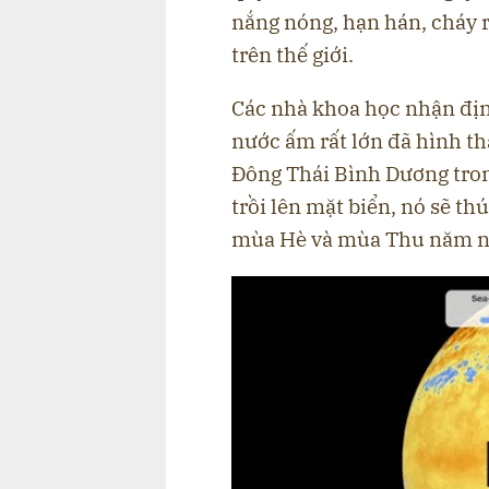
nắng nóng, hạn hán, cháy r
trên thế giới.
Các nhà khoa học nhận đị
nước ấm rất lớn đã hình t
Đông Thái Bình Dương tron
trồi lên mặt biển, nó sẽ t
mùa Hè và mùa Thu năm n