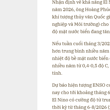
Nhận định về khả năng El 
năm 2026, ông Hoàng Phúc
khí tượng thủy văn Quốc g
nghiệp và Môi trường) cho 
độ mặt nước biển đang tăn
Nếu tuần cuối tháng 3/202
hơn trung bình nhiều năm 
nhiệt độ bề mặt nước biển
nhiều năm từ 0,4-0,5 độ C,
tính.
Dự báo hiện tượng ENSO có 
nay cho tới khoảng tháng 
El Nino có cường độ từ trun
thời kỳ từ tháng 6-8/2026 