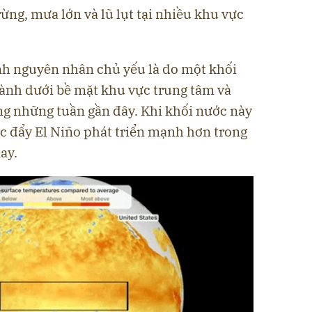
ừng, mưa lớn và lũ lụt tại nhiều khu vực
nh nguyên nhân chủ yếu là do một khối
hành dưới bề mặt khu vực trung tâm và
g những tuần gần đây. Khi khối nước này
húc đẩy El Niño phát triển mạnh hơn trong
ay.