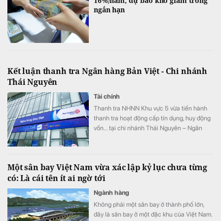
16%/năm, dự báo khó giảm trong
ngắn hạn
Kết luận thanh tra Ngân hàng Bản Việt - Chi nhánh
Thái Nguyên
Tài chính
Thanh tra NHNN Khu vực 5 vừa tiến hành
thanh tra hoạt động cấp tín dụng, huy động
vốn... tại chi nhánh Thái Nguyên – Ngân
hàng TMCP Bản Việt.
Một sân bay Việt Nam vừa xác lập kỷ lục chưa từng
có: Là cái tên ít ai ngờ tới
Ngành hàng
Không phải một sân bay ở thành phố lớn,
đây là sân bay ở một đặc khu của Việt Nam.