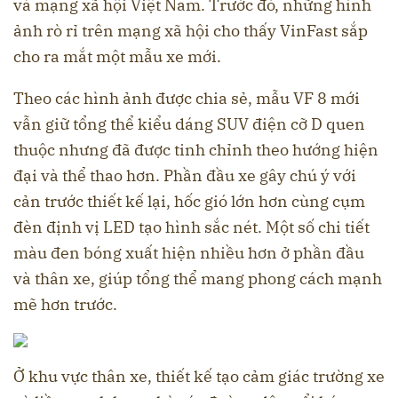
và mạng xã hội Việt Nam. Trước đó, những hình
ảnh rò rỉ trên mạng xã hội cho thấy VinFast sắp
cho ra mắt một mẫu xe mới.
Theo các hình ảnh được chia sẻ, mẫu VF 8 mới
vẫn giữ tổng thể kiểu dáng SUV điện cỡ D quen
thuộc nhưng đã được tinh chỉnh theo hướng hiện
đại và thể thao hơn. Phần đầu xe gây chú ý với
cản trước thiết kế lại, hốc gió lớn hơn cùng cụm
đèn định vị LED tạo hình sắc nét. Một số chi tiết
màu đen bóng xuất hiện nhiều hơn ở phần đầu
và thân xe, giúp tổng thể mang phong cách mạnh
mẽ hơn trước.
Ở khu vực thân xe, thiết kế tạo cảm giác trường xe