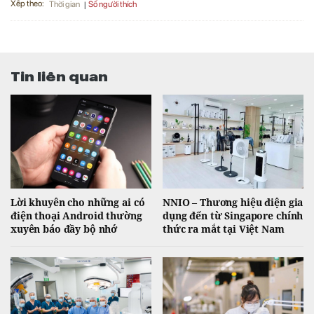
Xếp theo:
Số người thích
Thời gian
Tin liên quan
Lời khuyên cho những ai có
NNIO – Thương hiệu điện gia
điện thoại Android thường
dụng đến từ Singapore chính
xuyên báo đầy bộ nhớ
thức ra mắt tại Việt Nam