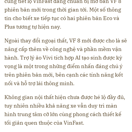
cũng tiết lộ VinFast đang chuẩn bị mở bán VF 8
phiên bản mới trong thời gian tới. Một số thông
tin cho biết xe tiếp tục có hai phiên bản Eco và
Plus tương tự hiện nay.
Ngoài thay đổi ngoại thất, VF 8 mới được cho là sẽ
nâng cấp thêm về công nghệ và phần mềm vận
hành. Trợ lý ảo Vivi tích hợp AI tạo sinh được kỳ
vọng là một trong những điểm nhấn đáng chú ý
trên phiên bản mới, bên cạnh các tính năng kết
nối và hỗ trợ lái thông minh.
Không gian nội thất hiện chưa được hé lộ đầy đủ,
tuy nhiên nhiều khả năng xe vẫn duy trì màn
hình trung tâm cỡ lớn cùng phong cách thiết kế
tối giản quen thuộc của VinFast.