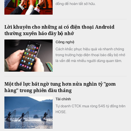
đồng để hoàn tất sở hữu.
Lời khuyên cho những ai có điện thoại Android
thường xuyên báo đầy bộ nhớ
Công nghệ
Cách khắc phục hiệu quả và nhanh chóng
trong trường hợp điện thoại báo đầy bộ nhớ
là vấn đề mà nhiều người dùng quan tâm.
Một thế lực bất ngờ tung hơn nửa nghìn tỷ "gom
hàng" trong phiên đầu tháng
Tài chính
Tự doanh CTCK mua ròng 545 tỷ đồng trên
HOSE.