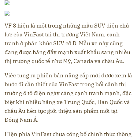
VF 8 hiện là một trong những mẫu SUV điện chủ
lực của VinFast tại thị trường Việt Nam, cạnh
tranh ở phân khúc SUV cỡ D. Mẫu xe này cũng
đang được hãng đẩy mạnh xuất khẩu sang nhiều
thị trường quốc tế như Mỹ, Canada và châu Âu.
Việc tung ra phiên bản nâng cấp mới được xem là
bước đi cần thiết của VinFast trong bối cảnh thị
trường ô tô điện ngày càng cạnh tranh mạnh, đặc
biệt khi nhiều hãng xe Trung Quốc, Hàn Quốc và
châu Âu liên tục giới thiệu sản phẩm mới tại
Đông Nam Á.
Hiện phía VinFast chưa công bố chính thức thông