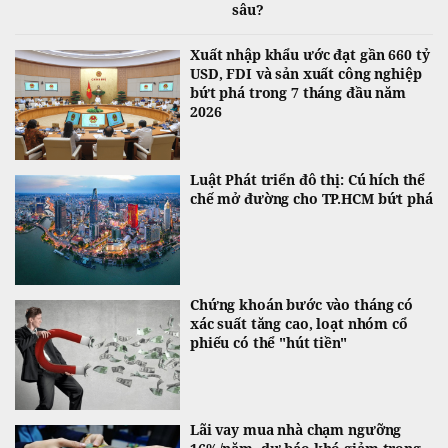
sâu?
Xuất nhập khẩu ước đạt gần 660 tỷ
USD, FDI và sản xuất công nghiệp
bứt phá trong 7 tháng đầu năm
2026
Luật Phát triển đô thị: Cú hích thể
chế mở đường cho TP.HCM bứt phá
Chứng khoán bước vào tháng có
xác suất tăng cao, loạt nhóm cổ
phiếu có thể "hút tiền"
Lãi vay mua nhà chạm ngưỡng