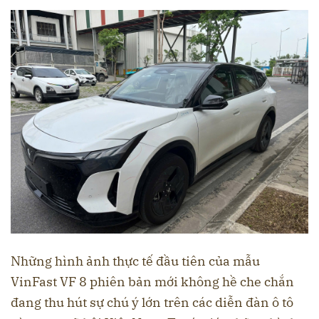
Những hình ảnh thực tế đầu tiên của mẫu
VinFast VF 8 phiên bản mới không hề che chắn
đang thu hút sự chú ý lớn trên các diễn đàn ô tô