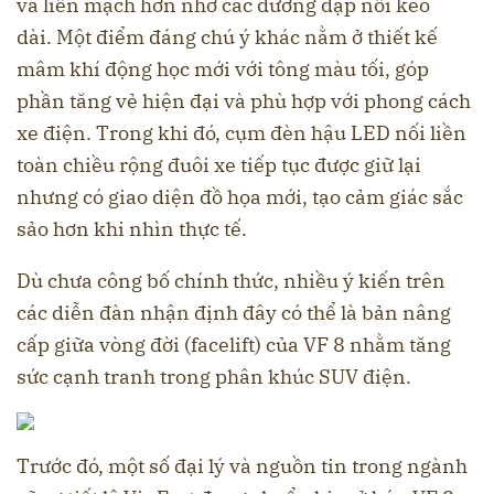
và liền mạch hơn nhờ các đường dập nổi kéo
dài. Một điểm đáng chú ý khác nằm ở thiết kế
mâm khí động học mới với tông màu tối, góp
phần tăng vẻ hiện đại và phù hợp với phong cách
xe điện. Trong khi đó, cụm đèn hậu LED nối liền
toàn chiều rộng đuôi xe tiếp tục được giữ lại
nhưng có giao diện đồ họa mới, tạo cảm giác sắc
sảo hơn khi nhìn thực tế.
Dù chưa công bố chính thức, nhiều ý kiến trên
các diễn đàn nhận định đây có thể là bản nâng
cấp giữa vòng đời (facelift) của VF 8 nhằm tăng
sức cạnh tranh trong phân khúc SUV điện.
Trước đó, một số đại lý và nguồn tin trong ngành