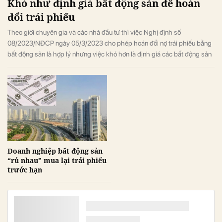
Khó như định giá bất động sản để hoán
đổi trái phiếu
Theo giới chuyên gia và các nhà đầu tư thì việc Nghị định số
08/2023/NĐCP ngày 05/3/2023 cho phép hoán đổi nợ trái phiếu bằng
bất động sản là hợp lý nhưng việc khó hơn là định giá các bất động sản
được hoán đổi ra sao.
Doanh nghiệp bất động sản
“rủ nhau” mua lại trái phiếu
trước hạn