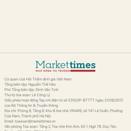
Cơ quan của Hội Thẩm định giá Việt Nam
Tổng biên tập: Nguyễn Thế Hào
Phó Tổng biên tập: Đinh Văn Tịnh
Thư ký tòa soạn: Lê Công Lý
Giấy phép hoạt động Tạp chí điện tử số 535/GP-BTTTT ngày 21/08/2021
của Bộ Thông tin & Truyền thông.
Địa chỉ: Phòng 8, Tầng 6, Khu B tòa nhà VINARE, số 141 Lê Duẩn, Phường
Cửa Nam, Thành phố Hà Nội.
Email: toasoan@markettimes.vn
Văn phòng Tòa soạn: Tầng 2, Tòa nhà Kim Ánh, Số 1, Ngõ 78, Duy Tân,