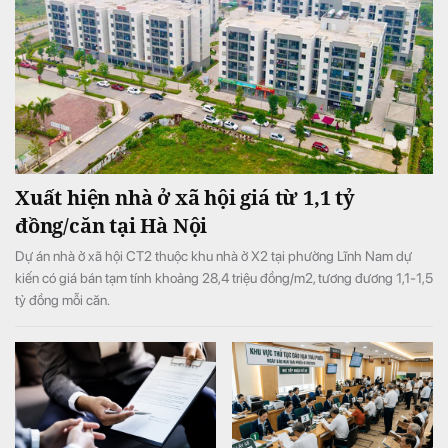
Xuất hiện nhà ở xã hội giá từ 1,1 tỷ
đồng/căn tại Hà Nội
Dự án nhà ở xã hội CT2 thuộc khu nhà ở X2 tại phường Lĩnh Nam dự
kiến có giá bán tạm tính khoảng 28,4 triệu đồng/m2, tương đương 1,1-1,5
tỷ đồng mỗi căn.