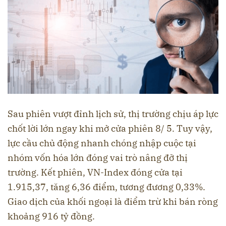
Sau phiên vượt đỉnh lịch sử, thị trường chịu áp lực
chốt lời lớn ngay khi mở cửa phiên 8/ 5. Tuy vậy,
lực cầu chủ động nhanh chóng nhập cuộc tại
nhóm vốn hóa lớn đóng vai trò nâng đỡ thị
trường. Kết phiên, VN-Index đóng cửa tại
1.915,37, tăng 6,36 điểm, tương đương 0,33%.
Giao dịch của khối ngoại là điểm trừ khi bán ròng
khoảng 916 tỷ đồng.