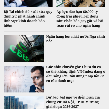
Bộ Tài chính đề xuất sửa quy
Áp lực đáo hạn 60.000 tỷ
định xử phạt hành chính
đồng trái phiếu bất động
lĩnh vực kinh doanh bảo
sản: Phân hóa gay gắt và bài
hiểm
toán rủi ro cho ngân hàng
Ngân hàng lớn nhất nước Nga cảnh
báo
Góc nhìn chuyên gia: Chưa đủ cơ
sở thể khẳng định VN-Index đang ở
đầu sóng lớn, tận dụng nhịp hồi để
cơ cấu danh mục
Dự báo bất ngờ về diễn biến giá
chung cư Hà Nội, TP.HCM trong
giai đoạn 2026-2027