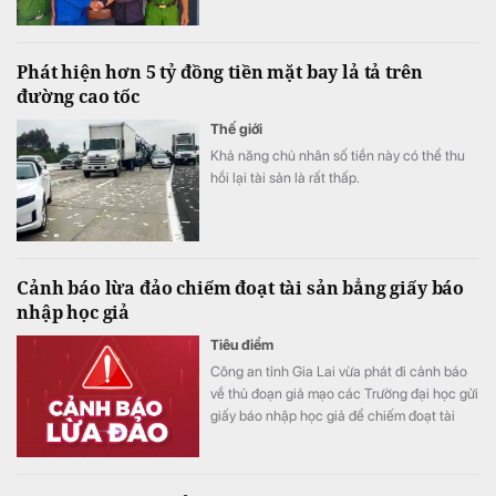
Phát hiện hơn 5 tỷ đồng tiền mặt bay lả tả trên
đường cao tốc
Thế giới
Khả năng chủ nhân số tiền này có thể thu
hồi lại tài sản là rất thấp.
Cảnh báo lừa đảo chiếm đoạt tài sản bẳng giấy báo
nhập học giả
Tiêu điểm
Công an tỉnh Gia Lai vừa phát đi cảnh báo
về thủ đoạn giả mạo các Trường đại học gửi
giấy báo nhập học giả để chiếm đoạt tài
sản.