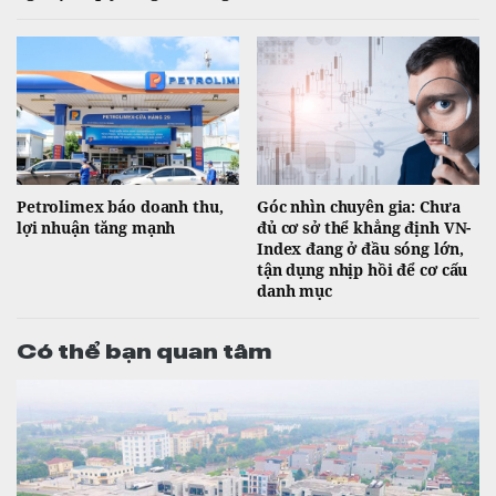
Petrolimex báo doanh thu,
Góc nhìn chuyên gia: Chưa
lợi nhuận tăng mạnh
đủ cơ sở thể khẳng định VN-
Index đang ở đầu sóng lớn,
tận dụng nhịp hồi để cơ cấu
danh mục
Có thể bạn quan tâm