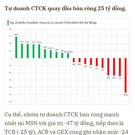
Tự doanh CTCK quay đầu bán ròng 25 tỷ đồng.
Cụ thể, nhóm tự doanh CTCK bán ròng mạnh
nhất tại MSN với giá trị -47 tỷ đồng, tiếp theo là
TCB (-25 tỷ), ACB và GEX cùng ghi nhận mức -24