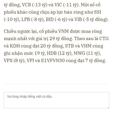
tỷ đồng, VCB (-13 tỷ) và VIC (-11 tỷ). Một số cổ
phiếu khác cũng chịu áp lực bán ròng như SSI
(-10 tỷ), LPB (-8 tỷ), BID (-6 tỷ) và VIB (-5 tỷ đồng).
Chiều ngược lại, cổ phiếu VNM được mua ròng
mạnh nhất với giá trị 29 tỷ đồng. Theo sau là CTG
và KDH cùng đạt 20 tỷ đồng, STB và VHM cùng
ghi nhận mức 19 tỷ, HDB (12 tỷ), MWG (11 tỷ),
VPX (8 tỷ), VPI và E1VFVN30 cùng đạt 7 tỷ đồng.