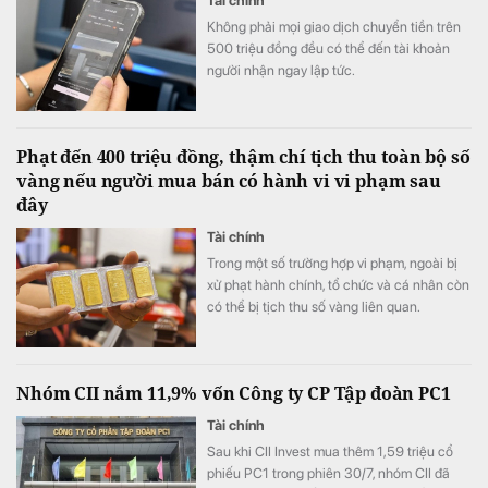
Tài chính
Không phải mọi giao dịch chuyển tiền trên
500 triệu đồng đều có thể đến tài khoản
người nhận ngay lập tức.
Phạt đến 400 triệu đồng, thậm chí tịch thu toàn bộ số
vàng nếu người mua bán có hành vi vi phạm sau
đây
Tài chính
Trong một số trường hợp vi phạm, ngoài bị
xử phạt hành chính, tổ chức và cá nhân còn
có thể bị tịch thu số vàng liên quan.
Nhóm CII nắm 11,9% vốn Công ty CP Tập đoàn PC1
Tài chính
Sau khi CII Invest mua thêm 1,59 triệu cổ
phiếu PC1 trong phiên 30/7, nhóm CII đã