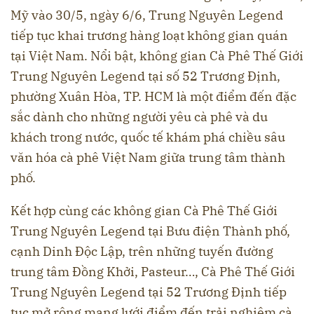
Mỹ vào 30/5, ngày 6/6, Trung Nguyên Legend
tiếp tục khai trương hàng loạt không gian quán
tại Việt Nam. Nổi bật, không gian Cà Phê Thế Giới
Trung Nguyên Legend tại số 52 Trương Định,
phường Xuân Hòa, TP. HCM là một điểm đến đặc
sắc dành cho những người yêu cà phê và du
khách trong nước, quốc tế khám phá chiều sâu
văn hóa cà phê Việt Nam giữa trung tâm thành
phố.
Kết hợp cùng các không gian Cà Phê Thế Giới
Trung Nguyên Legend tại Bưu điện Thành phố,
cạnh Dinh Độc Lập, trên những tuyến đường
trung tâm Đồng Khởi, Pasteur…, Cà Phê Thế Giới
Trung Nguyên Legend tại 52 Trương Định tiếp
tục mở rộng mạng lưới điểm đến trải nghiệm cà