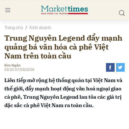
Trang chủ
Kinh doanh
bình luận
Trung Nguyên Legend đẩy mạnh
quảng bá văn hóa cà phê Việt
Nam trên toàn cầu
Kim Ngân
09:30 07/06/2026
Liên tiếp mở rộng hệ thống quán tại Việt Nam và
Hủy
G
thế giới, đẩy mạnh hoạt động văn hoá ngoại giao
cà phê, Trung Nguyên Legend lan tỏa các giá trị
đặc sắc cà phê Việt Nam ra toàn cầu.