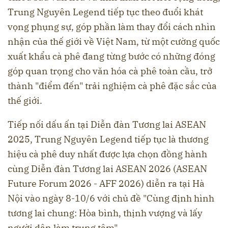
Trung Nguyên Legend tiếp tục theo đuổi khát
vọng phụng sự, góp phần làm thay đổi cách nhìn
nhận của thế giới về Việt Nam, từ một cường quốc
xuất khẩu cà phê đang từng bước có những đóng
góp quan trọng cho văn hóa cà phê toàn cầu, trở
thành "điểm đến" trải nghiệm cà phê đặc sắc của
thế giới.
Tiếp nối dấu ấn tại Diễn đàn Tương lai ASEAN
2025, Trung Nguyên Legend tiếp tục là thương
hiệu cà phê duy nhất được lựa chọn đồng hành
cùng Diễn đàn Tương lai ASEAN 2026 (ASEAN
Future Forum 2026 - AFF 2026) diễn ra tại Hà
Nội vào ngày 8-10/6 với chủ đề "Cùng định hình
tương lai chung: Hòa bình, thịnh vượng và lấy
người dân làm trung tâm".