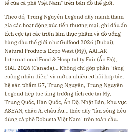
tế của cà phê Việt Nam" trên bản đồ thế giới.
Theo đó, Trung Nguyên Legend đẩy mạnh tham
gia các hoạt động xúc tiến thương mại, ghi dấu ấn
tích cực tại các triển lãm thực phẩm và đồ uống
hàng đầu thế giới như Gulfood 2026 (Dubai),
Natural Products Expo West (Mỹ), AAHAR -
International Food & Hospitality Fair (Ấn Độ),
SIAL 2026 (Canada)… Không chỉ góp phần "tăng
cường nhận diện" và mở ra nhiều cơ hội hợp tác,
hệ sản phẩm G7, Trung Nguyên, Trung Nguyên
Legend tiếp tục tăng trưởng tích cực tại Mỹ,
Trung Quốc, Hàn Quốc, Ấn Độ, Nhật Bản, khu vực
ASEAN, châu Á, châu Âu… thúc đẩy "làn sóng tiêu
dùng cà phê Robusta Việt Nam" trên toàn cầu.