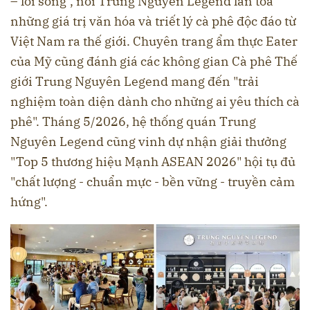
– lối sống", nơi Trung Nguyên Legend lan tỏa
những giá trị văn hóa và triết lý cà phê độc đáo từ
Việt Nam ra thế giới. Chuyên trang ẩm thực Eater
của Mỹ cũng đánh giá các không gian Cà phê Thế
giới Trung Nguyên Legend mang đến "trải
nghiệm toàn diện dành cho những ai yêu thích cà
phê". Tháng 5/2026, hệ thống quán Trung
Nguyên Legend cũng vinh dự nhận giải thưởng
"Top 5 thương hiệu Mạnh ASEAN 2026" hội tụ đủ
"chất lượng - chuẩn mực - bền vững - truyền cảm
hứng".