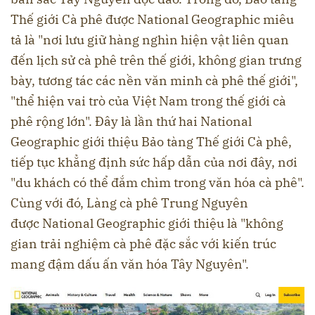
Thế giới Cà phê được National Geographic miêu
tả là "nơi lưu giữ hàng nghìn hiện vật liên quan
đến lịch sử cà phê trên thế giới, không gian trưng
bày, tương tác các nền văn minh cà phê thế giới",
"thể hiện vai trò của Việt Nam trong thế giới cà
phê rộng lớn". Đây là lần thứ hai National
Geographic giới thiệu Bảo tàng Thế giới Cà phê,
tiếp tục khẳng định sức hấp dẫn của nơi đây, nơi
"du khách có thể đắm chìm trong văn hóa cà phê".
Cùng với đó, Làng cà phê Trung Nguyên
được National Geographic giới thiệu là "không
gian trải nghiệm cà phê đặc sắc với kiến trúc
mang đậm dấu ấn văn hóa Tây Nguyên".