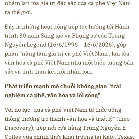
nhằm lan tỏa giá trị đặc sắc của cà phê Việt Nam
ra thế giới.
Đây là những hoạt động tiếp tục hướng tới Hành
trình 30 năm Sáng tạo và Phụng sự của Trung
Nguyên Legend (16/6/1996 – 16/6/2026), góp
phần "nâng tầm giá trị cà phê Việt Nam", lan tỏa
văn hóa cà phê Việt Nam như một biểu tượng bản
sắc và tinh thần kết nối nhân loại.
Phát triển mạnh mẽ chuỗi không gian "trải
nghiệm cà phê, văn hóa và lối sống"
Với nỗ lực "đưa cà phê Việt Nam từ thức uống
thông thường trở thành văn hóa và triết lý" (theo
Discovery), tiếp nối cửa hàng Trung Nguyên E-
Coffee vừa chính thức khai trương tại Katy, Texas,