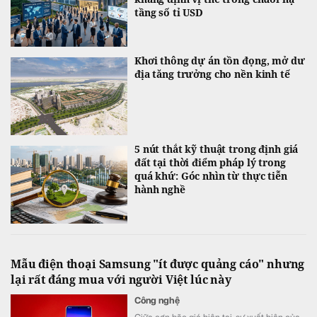
tầng số tỉ USD
Khơi thông dự án tồn đọng, mở dư
địa tăng trưởng cho nền kinh tế
5 nút thắt kỹ thuật trong định giá
đất tại thời điểm pháp lý trong
quá khứ: Góc nhìn từ thực tiễn
hành nghề
Mẫu điện thoại Samsung "ít được quảng cáo" nhưng
lại rất đáng mua với người Việt lúc này
Công nghệ