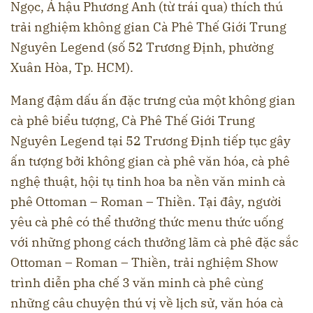
Ngọc, Á hậu Phương Anh (từ trái qua) thích thú
trải nghiệm không gian Cà Phê Thế Giới Trung
Nguyên Legend (số 52 Trương Định, phường
Xuân Hòa, Tp. HCM).
Mang đậm dấu ấn đặc trưng của một không gian
cà phê biểu tượng, Cà Phê Thế Giới Trung
Nguyên Legend tại 52 Trương Định tiếp tục gây
ấn tượng bởi không gian cà phê văn hóa, cà phê
nghệ thuật, hội tụ tinh hoa ba nền văn minh cà
phê Ottoman – Roman – Thiền. Tại đây, người
yêu cà phê có thể thưởng thức menu thức uống
với những phong cách thưởng lãm cà phê đặc sắc
Ottoman – Roman – Thiền, trải nghiệm Show
trình diễn pha chế 3 văn minh cà phê cùng
những câu chuyện thú vị về lịch sử, văn hóa cà