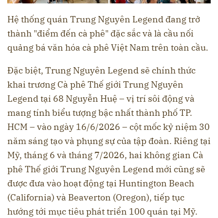
Hệ thống quán Trung Nguyên Legend đang trở
thành "điểm đến cà phê" đặc sắc và là cầu nối
quảng bá văn hóa cà phê Việt Nam trên toàn cầu.
Đặc biệt, Trung Nguyên Legend sẽ chính thức
khai trương Cà phê Thế giới Trung Nguyên
Legend tại 68 Nguyễn Huệ – vị trí sôi động và
mang tính biểu tượng bậc nhất thành phố TP.
HCM – vào ngày 16/6/2026 – cột mốc kỷ niệm 30
năm sáng tạo và phụng sự của tập đoàn. Riêng tại
Mỹ, tháng 6 và tháng 7/2026, hai không gian Cà
phê Thế giới Trung Nguyên Legend mới cũng sẽ
được đưa vào hoạt động tại Huntington Beach
(California) và Beaverton (Oregon), tiếp tục
hướng tới mục tiêu phát triển 100 quán tại Mỹ.