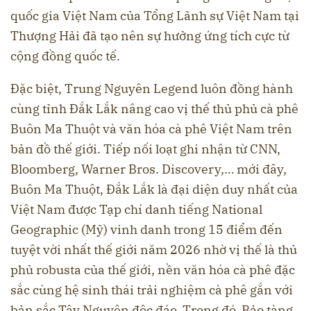
quốc gia Việt Nam của Tổng Lãnh sự Việt Nam tại
Thượng Hải đã tạo nên sự hưởng ứng tích cực từ
cộng đồng quốc tế.
Đặc biệt, Trung Nguyên Legend luôn đồng hành
cùng tỉnh Đắk Lắk nâng cao vị thế thủ phủ cà phê
Buôn Ma Thuột và văn hóa cà phê Việt Nam trên
bản đồ thế giới. Tiếp nối loạt ghi nhận từ CNN,
Bloomberg, Warner Bros. Discovery,… mới đây,
Buôn Ma Thuột, Đắk Lắk là đại diện duy nhất của
Việt Nam được Tạp chí danh tiếng National
Geographic (Mỹ) vinh danh trong 15 điểm đến
tuyệt vời nhất thế giới năm 2026 nhờ vị thế là thủ
phủ robusta của thế giới, nền văn hóa cà phê đặc
sắc cùng hệ sinh thái trải nghiệm cà phê gắn với
bản sắc Tây Nguyên độc đáo. Trong đó, Bảo tàng