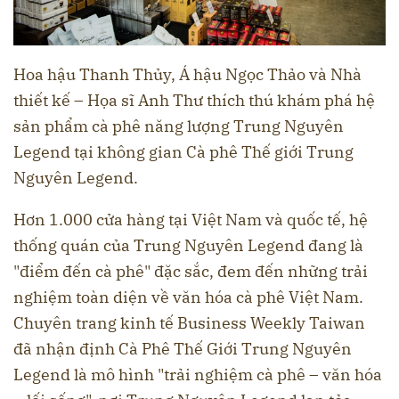
Hoa hậu Thanh Thủy, Á hậu Ngọc Thảo và Nhà
thiết kế – Họa sĩ Anh Thư thích thú khám phá hệ
sản phẩm cà phê năng lượng Trung Nguyên
Legend tại không gian Cà phê Thế giới Trung
Nguyên Legend.
Hơn 1.000 cửa hàng tại Việt Nam và quốc tế, hệ
thống quán của Trung Nguyên Legend đang là
"điểm đến cà phê" đặc sắc, đem đến những trải
nghiệm toàn diện về văn hóa cà phê Việt Nam.
Chuyên trang kinh tế Business Weekly Taiwan
đã nhận định Cà Phê Thế Giới Trung Nguyên
Legend là mô hình "trải nghiệm cà phê – văn hóa