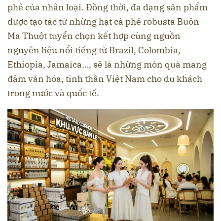
phê của nhân loại. Đồng thời, đa dạng sản phẩm
được tạo tác từ những hạt cà phê robusta Buôn
Ma Thuột tuyển chọn kết hợp cùng nguồn
nguyên liệu nổi tiếng từ Brazil, Colombia,
Ethiopia, Jamaica…, sẽ là những món quà mang
đậm văn hóa, tinh thần Việt Nam cho du khách
trong nước và quốc tế.