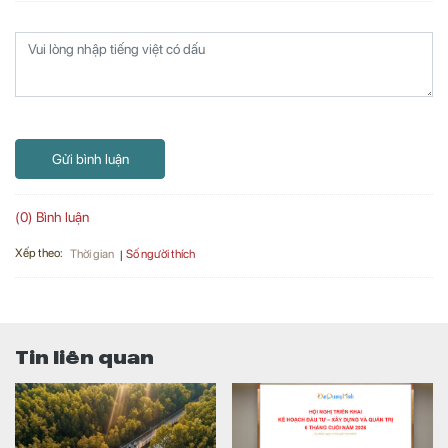
Gửi bình luận
(0) Bình luận
Xếp theo:
Số người thích
Thời gian
Tin liên quan