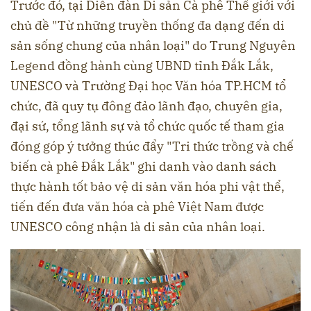
Trước đó, tại Diễn đàn Di sản Cà phê Thế giới với
chủ đề "Từ những truyền thống đa dạng đến di
sản sống chung của nhân loại" do Trung Nguyên
Legend đồng hành cùng UBND tỉnh Đắk Lắk,
UNESCO và Trường Đại học Văn hóa TP.HCM tổ
chức, đã quy tụ đông đảo lãnh đạo, chuyên gia,
đại sứ, tổng lãnh sự và tổ chức quốc tế tham gia
đóng góp ý tưởng thúc đẩy "Tri thức trồng và chế
biến cà phê Đắk Lắk" ghi danh vào danh sách
thực hành tốt bảo vệ di sản văn hóa phi vật thể,
tiến đến đưa văn hóa cà phê Việt Nam được
UNESCO công nhận là di sản của nhân loại.