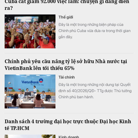
Cuba cắt giảm 92.000 việc làm: chuyện gì đang diễn
ra?
Thế giới
Đây là một trong những biện pháp của
Chính phủ Cuba vừa đưa ra trong thời gian
gần đây.
Chính phủ yêu cầu nâng tỷ lệ sở hữu Nhà nước tại
VietinBank lên tối thiểu 65%
Tài chính
Đây là một trong những nội dung tại Quyết
định số 40/2026/QĐ- TTg được Thủ tướng
Chính phủ ban hành.
Danh sách 4 trường đại học trực thuộc Đại học Kinh
tế TP.HCM
Kinh doanh