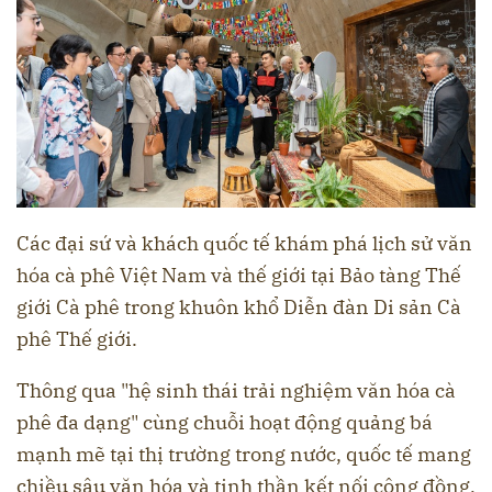
Các đại sứ và khách quốc tế khám phá lịch sử văn
hóa cà phê Việt Nam và thế giới tại Bảo tàng Thế
giới Cà phê trong khuôn khổ Diễn đàn Di sản Cà
phê Thế giới.
Thông qua "hệ sinh thái trải nghiệm văn hóa cà
phê đa dạng" cùng chuỗi hoạt động quảng bá
mạnh mẽ tại thị trường trong nước, quốc tế mang
chiều sâu văn hóa và tinh thần kết nối cộng đồng,