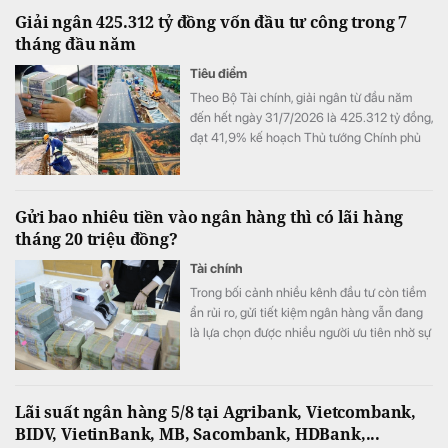
Giải ngân 425.312 tỷ đồng vốn đầu tư công trong 7
tháng đầu năm
Tiêu điểm
Theo Bộ Tài chính, giải ngân từ đầu năm
đến hết ngày 31/7/2026 là 425.312 tỷ đồng,
đạt 41,9% kế hoạch Thủ tướng Chính phủ
giao.
Gửi bao nhiêu tiền vào ngân hàng thì có lãi hàng
tháng 20 triệu đồng?
Tài chính
Trong bối cảnh nhiều kênh đầu tư còn tiềm
ẩn rủi ro, gửi tiết kiệm ngân hàng vẫn đang
là lựa chọn được nhiều người ưu tiên nhờ sự
an toàn và ổn định.
Lãi suất ngân hàng 5/8 tại Agribank, Vietcombank,
BIDV, VietinBank, MB, Sacombank, HDBank,...