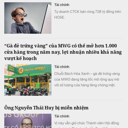
Tài chính
Tự doanh CTCK bán ròng 728 tỷ đồng trên
HOSE.
“Gà đẻ trứng vàng” của MWG có thể mở hơn 1.000
cửa hàng trong năm nay, lợi nhuận nhiều khả năng
vượt kế hoạch
Tài chính
Chuỗi Bách Hóa Xanh – gà đẻ trứng vàng
của MWG đang tăng tốc mở rộng quy mô
với số lượng cửa hàng tăng chóng mặt.
Ông Nguyễn Thái Huy bị miễn nhiệm
Tài chính
Vị này vẫn giữ chức Thành viên Hội đồng