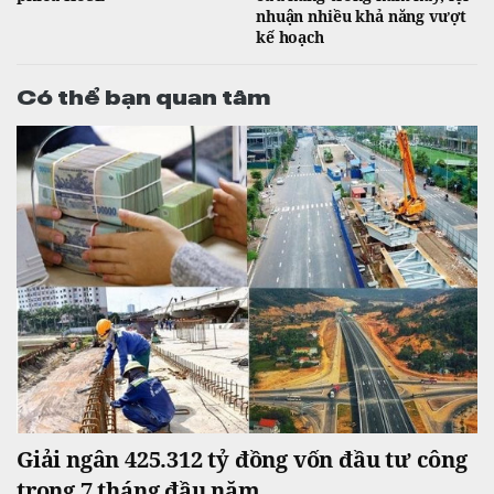
nhuận nhiều khả năng vượt
kế hoạch
Có thể bạn quan tâm
Giải ngân 425.312 tỷ đồng vốn đầu tư công
trong 7 tháng đầu năm