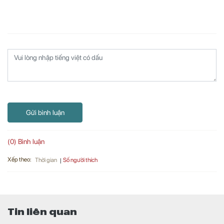
Gửi bình luận
(0) Bình luận
Xếp theo:
Số người thích
Thời gian
Tin liên quan