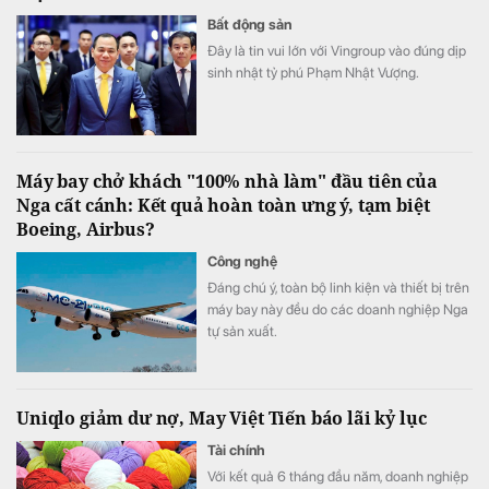
Bất động sản
Đây là tin vui lớn với Vingroup vào đúng dịp
sinh nhật tỷ phú Phạm Nhật Vượng.
Máy bay chở khách "100% nhà làm" đầu tiên của
Nga cất cánh: Kết quả hoàn toàn ưng ý, tạm biệt
Boeing, Airbus?
Công nghệ
Đáng chú ý, toàn bộ linh kiện và thiết bị trên
máy bay này đều do các doanh nghiệp Nga
tự sản xuất.
Uniqlo giảm dư nợ, May Việt Tiến báo lãi kỷ lục
Tài chính
Với kết quả 6 tháng đầu năm, doanh nghiệp