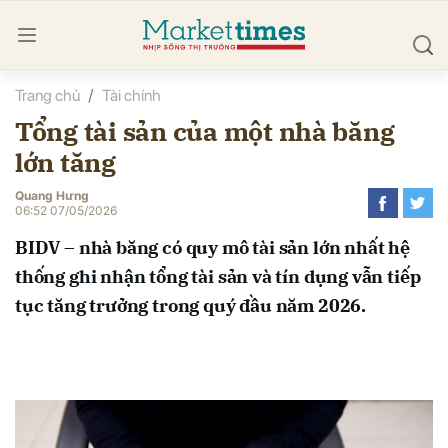
Trang chủ
Tài chính
bình luận
Tổng tài sản của một nhà băng
lớn tăng
Quang Hưng
06:52 07/05/2026
BIDV – nhà băng có quy mô tài sản lớn nhất hệ
thống ghi nhận tổng tài sản và tín dụng vẫn tiếp
Hủy
G
tục tăng trưởng trong quý đầu năm 2026.