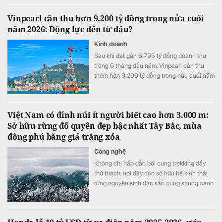
Vinpearl cần thu hơn 9.200 tỷ đồng trong nửa cuối
năm 2026: Động lực đến từ đâu?
Kinh doanh
Sau khi đạt gần 6.795 tỷ đồng doanh thu
trong 6 tháng đầu năm, Vinpearl cần thu
thêm hơn 9.200 tỷ đồng trong nửa cuối năm
để hoàn thành kế hoạch 16.000 tỷ đồng.
Việt Nam có đỉnh núi ít người biết cao hơn 3.000 m:
Sở hữu rừng đỗ quyên đẹp bậc nhất Tây Bắc, mùa
đông phủ băng giá trắng xóa
Công nghệ
Không chỉ hấp dẫn bởi cung trekking đầy
thử thách, nơi đây còn sở hữu hệ sinh thái
rừng nguyên sinh đặc sắc cùng khung cảnh
biến đổi theo từng mùa trong năm.