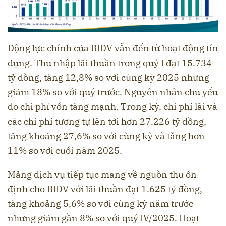
Động lực chính của BIDV vẫn đến từ hoạt động tín
dụng. Thu nhập lãi thuần trong quý I đạt 15.734
tỷ đồng, tăng 12,8% so với cùng kỳ 2025 nhưng
giảm 18% so với quý trước. Nguyên nhân chủ yếu
do chi phí vốn tăng mạnh. Trong kỳ, chi phí lãi và
các chi phí tương tự lên tới hơn 27.226 tỷ đồng,
tăng khoảng 27,6% so với cùng kỳ và tăng hơn
11% so với cuối năm 2025.
Mảng dịch vụ tiếp tục mang về nguồn thu ổn
định cho BIDV với lãi thuần đạt 1.625 tỷ đồng,
tăng khoảng 5,6% so với cùng kỳ năm trước
nhưng giảm gần 8% so với quý IV/2025. Hoạt