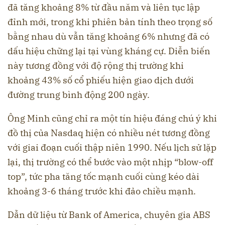
đã tăng khoảng 8% từ đầu năm và liên tục lập
đỉnh mới, trong khi phiên bản tính theo trọng số
bằng nhau dù vẫn tăng khoảng 6% nhưng đã có
dấu hiệu chững lại tại vùng kháng cự. Diễn biến
này tương đồng với độ rộng thị trường khi
khoảng 43% số cổ phiếu hiện giao dịch dưới
đường trung bình động 200 ngày.
Ông Minh cũng chỉ ra một tín hiệu đáng chú ý khi
đồ thị của Nasdaq hiện có nhiều nét tương đồng
với giai đoạn cuối thập niên 1990. Nếu lịch sử lặp
lại, thị trường có thể bước vào một nhịp “blow-off
top”, tức pha tăng tốc mạnh cuối cùng kéo dài
khoảng 3-6 tháng trước khi đảo chiều mạnh.
Dẫn dữ liệu từ Bank of America, chuyên gia ABS