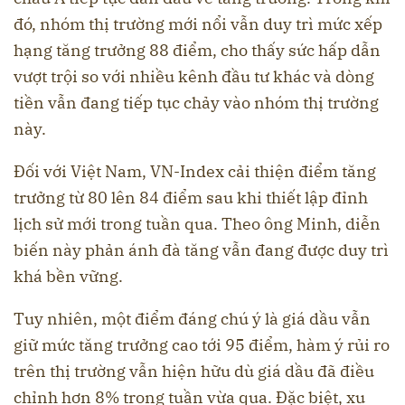
đó, nhóm thị trường mới nổi vẫn duy trì mức xếp
hạng tăng trưởng 88 điểm, cho thấy sức hấp dẫn
vượt trội so với nhiều kênh đầu tư khác và dòng
tiền vẫn đang tiếp tục chảy vào nhóm thị trường
này.
Đối với Việt Nam, VN-Index cải thiện điểm tăng
trưởng từ 80 lên 84 điểm sau khi thiết lập đỉnh
lịch sử mới trong tuần qua. Theo ông Minh, diễn
biến này phản ánh đà tăng vẫn đang được duy trì
khá bền vững.
Tuy nhiên, một điểm đáng chú ý là giá dầu vẫn
giữ mức tăng trưởng cao tới 95 điểm, hàm ý rủi ro
trên thị trường vẫn hiện hữu dù giá dầu đã điều
chỉnh hơn 8% trong tuần vừa qua. Đặc biệt, xu