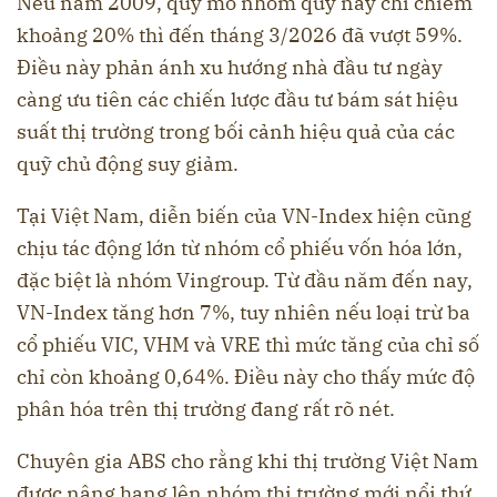
Nếu năm 2009, quy mô nhóm quỹ này chỉ chiếm
khoảng 20% thì đến tháng 3/2026 đã vượt 59%.
Điều này phản ánh xu hướng nhà đầu tư ngày
càng ưu tiên các chiến lược đầu tư bám sát hiệu
suất thị trường trong bối cảnh hiệu quả của các
quỹ chủ động suy giảm.
Tại Việt Nam, diễn biến của VN-Index hiện cũng
chịu tác động lớn từ nhóm cổ phiếu vốn hóa lớn,
đặc biệt là nhóm Vingroup. Từ đầu năm đến nay,
VN-Index tăng hơn 7%, tuy nhiên nếu loại trừ ba
cổ phiếu VIC, VHM và VRE thì mức tăng của chỉ số
chỉ còn khoảng 0,64%. Điều này cho thấy mức độ
phân hóa trên thị trường đang rất rõ nét.
Chuyên gia ABS cho rằng khi thị trường Việt Nam
được nâng hạng lên nhóm thị trường mới nổi thứ