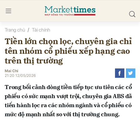
Trang chủ
Tài chính
bình luận
Tiền lớn chọn lọc, chuyên gia chỉ
tên nhóm cổ phiếu xếp hạng cao
trên thị trường
Mai Chi
21:20 12/05/2026
Trong bối cảnh dòng tiền tiếp tục ưu tiên các cổ
Hủy
G
phiếu có sức mạnh vượt trội, chuyên gia ABS đã
tiến hành lọc ra các nhóm ngành và cổ phiếu có
mức độ mạnh nhất so với thị trường chung.