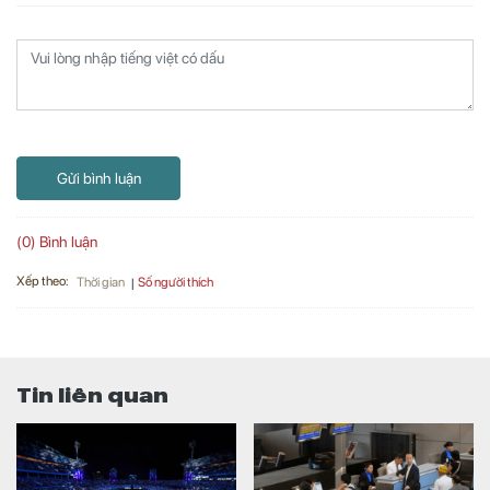
Gửi bình luận
(0) Bình luận
Xếp theo:
Số người thích
Thời gian
Tin liên quan