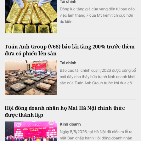
Tài chính
Động lực tăng giá của vàng đến từ báo cáo
việc làm tháng 7 của Mỹ kém tích cực hơn
dự kiến.
Tuấn Anh Group (V68) báo lãi tăng 200% trước thềm
đưa cổ phiếu lên sàn
Tài chính
Báo cáo tài chính quý II/2026 được công bố
mới đây cho thấy bức tranh kinh doanh khởi
sắc của Tuấn Anh Group trước khi đưa cổ
phiếu V68 lên sàn chứng khoán.
Hội đồng doanh nhân họ Mai Hà Nội chính thức
được thành lập
Kinh doanh
Ngày 8/8/2026, tại Hà Nội đã diễn ra lễ ra
mắt Ban chấp hành Hội đồng doanh nhân