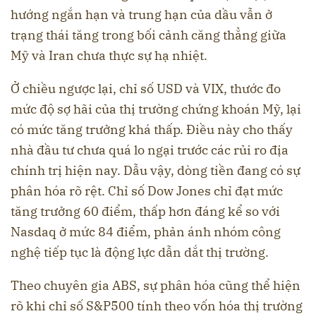
hướng ngắn hạn và trung hạn của dầu vẫn ở
trạng thái tăng trong bối cảnh căng thẳng giữa
Mỹ và Iran chưa thực sự hạ nhiệt.
Ở chiều ngược lại, chỉ số USD và VIX, thước đo
mức độ sợ hãi của thị trường chứng khoán Mỹ, lại
có mức tăng trưởng khá thấp. Điều này cho thấy
nhà đầu tư chưa quá lo ngại trước các rủi ro địa
chính trị hiện nay. Dẫu vậy, dòng tiền đang có sự
phân hóa rõ rệt. Chỉ số Dow Jones chỉ đạt mức
tăng trưởng 60 điểm, thấp hơn đáng kể so với
Nasdaq ở mức 84 điểm, phản ánh nhóm công
nghệ tiếp tục là động lực dẫn dắt thị trường.
Theo chuyên gia ABS, sự phân hóa cũng thể hiện
rõ khi chỉ số S&P500 tính theo vốn hóa thị trường