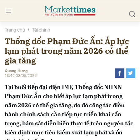
Trang chủ
Tài chính
bình luận
Thống đốc Phạm Đức Ấn: Áp lực
lạm phát trong năm 2026 có thể
gia tăng
Quang Hưng
13:42 08/05/2026
Tại buổi tiếp đại diện IMF, Thống đốc NHNN
Hủy
G
Phạm Đức Ấn cho biết áp lực lạm phát trong
năm 2026 có thể gia tăng, do đó công tác điều
hành chính sách cần tiếp tục triển khai cẩn
trọng, bám sát diễn biến thực tế trên nguyên tắc
kiên định mục tiêu kiểm soát lạm phát và ổn