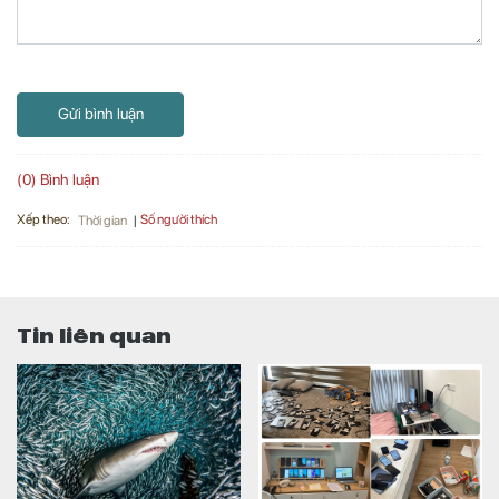
Gửi bình luận
(0) Bình luận
Xếp theo:
Số người thích
Thời gian
Tin liên quan