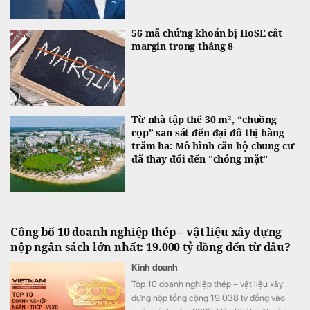
56 mã chứng khoán bị HoSE cắt
margin trong tháng 8
Từ nhà tập thể 30 m², “chuồng
cọp” san sát đến đại đô thị hàng
trăm ha: Mô hình căn hộ chung cư
đã thay đổi đến "chóng mặt"
Công bố 10 doanh nghiệp thép – vật liệu xây dựng
nộp ngân sách lớn nhất: 19.000 tỷ đồng đến từ đâu?
Kinh doanh
Top 10 doanh nghiệp thép – vật liệu xây
dựng nộp tổng cộng 19.038 tỷ đồng vào