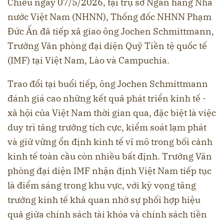
Chiều ngày 07/5/2026, tại trụ sở Ngân hàng Nhà
nước Việt Nam (NHNN), Thống đốc NHNN Phạm
Đức Ấn đã tiếp xã giao ông Jochen Schmittmann,
Trưởng Văn phòng đại diện Quỹ Tiền tệ quốc tế
(IMF) tại Việt Nam, Lào và Campuchia.
Trao đổi tại buổi tiếp, ông Jochen Schmittmann
đánh giá cao những kết quả phát triển kinh tế -
xã hội của Việt Nam thời gian qua, đặc biệt là việc
duy trì tăng trưởng tích cực, kiểm soát lạm phát
và giữ vững ổn định kinh tế vĩ mô trong bối cảnh
kinh tế toàn cầu còn nhiều bất định. Trưởng Văn
phòng đại diện IMF nhận định Việt Nam tiếp tục
là điểm sáng trong khu vực, với kỳ vọng tăng
trưởng kinh tế khả quan nhờ sự phối hợp hiệu
quả giữa chính sách tài khóa và chính sách tiền