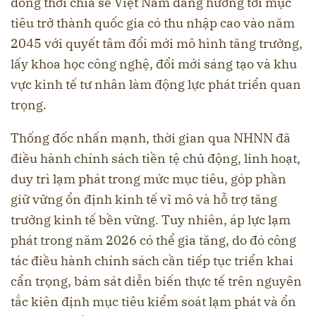
đồng thời chia sẻ Việt Nam đang hướng tới mục
tiêu trở thành quốc gia có thu nhập cao vào năm
2045 với quyết tâm đổi mới mô hình tăng trưởng,
lấy khoa học công nghệ, đổi mới sáng tạo và khu
vực kinh tế tư nhân làm động lực phát triển quan
trọng.
Thống đốc nhấn mạnh, thời gian qua NHNN đã
điều hành chính sách tiền tệ chủ động, linh hoạt,
duy trì lạm phát trong mức mục tiêu, góp phần
giữ vững ổn định kinh tế vĩ mô và hỗ trợ tăng
trưởng kinh tế bền vững. Tuy nhiên, áp lực lạm
phát trong năm 2026 có thể gia tăng, do đó công
tác điều hành chính sách cần tiếp tục triển khai
cẩn trọng, bám sát diễn biến thực tế trên nguyên
tắc kiên định mục tiêu kiểm soát lạm phát và ổn