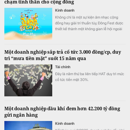
chạm tinh thần cho cộng đồng
Kinh doanh
Không chỉ là một sự kiện âm nhạc cộng
đồng hay giải trí thuần túy, Đông Fest được
thiết kế thành một không gian lễ hội ngoài
trời đa trải nghiệm.
Một doanh nghiệp sắp trả cổ tức 3.000 đồng/cp, duy
trì “mưa tiền mặt” suốt 15 năm qua
Tài chính
Đây là năm thứ ba liên tiếp HAT duy trì mức
cổ tức tiền mặt 30%.
Một doanh nghiệp dầu khí đem hơn 42.200 tỷ đồng
gửi ngân hàng
Kinh doanh