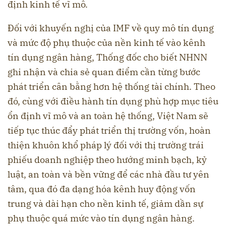
định kinh tế vĩ mô.
Đối với khuyến nghị của IMF về quy mô tín dụng
và mức độ phụ thuộc của nền kinh tế vào kênh
tín dụng ngân hàng, Thống đốc cho biết NHNN
ghi nhận và chia sẻ quan điểm cần từng bước
phát triển cân bằng hơn hệ thống tài chính. Theo
đó, cùng với điều hành tín dụng phù hợp mục tiêu
ổn định vĩ mô và an toàn hệ thống, Việt Nam sẽ
tiếp tục thúc đẩy phát triển thị trường vốn, hoàn
thiện khuôn khổ pháp lý đối với thị trường trái
phiếu doanh nghiệp theo hướng minh bạch, kỷ
luật, an toàn và bền vững để các nhà đầu tư yên
tâm, qua đó đa dạng hóa kênh huy động vốn
trung và dài hạn cho nền kinh tế, giảm dần sự
phụ thuộc quá mức vào tín dụng ngân hàng.