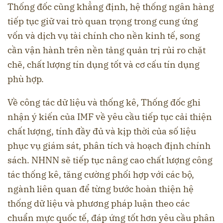
Thống đốc cũng khẳng định, hệ thống ngân hàng
tiếp tục giữ vai trò quan trọng trong cung ứng
vốn và dịch vụ tài chính cho nền kinh tế, song
cần vận hành trên nền tảng quản trị rủi ro chặt
chẽ, chất lượng tín dụng tốt và cơ cấu tín dụng
phù hợp.
Về công tác dữ liệu và thống kê, Thống đốc ghi
nhận ý kiến của IMF về yêu cầu tiếp tục cải thiện
chất lượng, tính đầy đủ và kịp thời của số liệu
phục vụ giám sát, phân tích và hoạch định chính
sách. NHNN sẽ tiếp tục nâng cao chất lượng công
tác thống kê, tăng cường phối hợp với các bộ,
ngành liên quan để từng bước hoàn thiện hệ
thống dữ liệu và phương pháp luận theo các
chuẩn mực quốc tế, đáp ứng tốt hơn yêu cầu phân