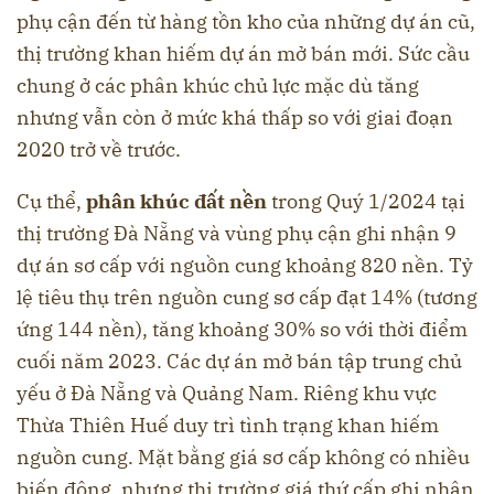
phụ cận đến từ hàng tồn kho của những dự án cũ,
thị trường khan hiếm dự án mở bán mới. Sức cầu
chung ở các phân khúc chủ lực mặc dù tăng
nhưng vẫn còn ở mức khá thấp so với giai đoạn
2020 trở về trước.
Cụ thể,
phân khúc đất nền
trong Quý 1/2024 tại
thị trường Đà Nẵng và vùng phụ cận ghi nhận 9
dự án sơ cấp với nguồn cung khoảng 820 nền. Tỷ
lệ tiêu thụ trên nguồn cung sơ cấp đạt 14% (tương
ứng 144 nền), tăng khoảng 30% so với thời điểm
cuối năm 2023. Các dự án mở bán tập trung chủ
yếu ở Đà Nẵng và Quảng Nam. Riêng khu vực
Thừa Thiên Huế duy trì tình trạng khan hiếm
nguồn cung. Mặt bằng giá sơ cấp không có nhiều
biến động, nhưng thị trường giá thứ cấp ghi nhận