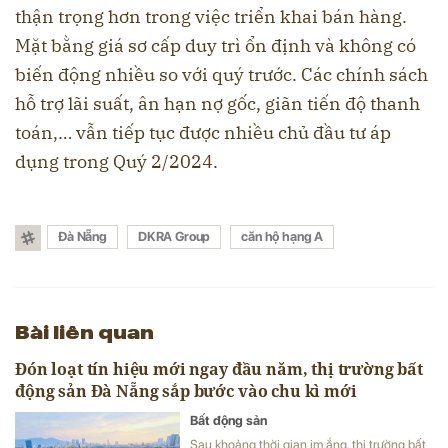
thận trọng hơn trong việc triển khai bán hàng.
Mặt bằng giá sơ cấp duy trì ổn định và không có
biến động nhiều so với quý trước. Các chính sách
hỗ trợ lãi suất, ân hạn nợ gốc, giãn tiến độ thanh
toán,… vẫn tiếp tục được nhiều chủ đầu tư áp
dụng trong Quý 2/2024.
Đà Nẵng
DKRA Group
căn hộ hạng A
Bài liên quan
Đón loạt tín hiệu mới ngay đầu năm, thị trường bất
động sản Đà Nẵng sắp bước vào chu kì mới
Bất động sản
Sau khoảng thời gian im ắng, thị trường bất