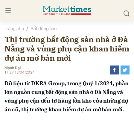
Trang chủ
Bất động sản
bình luận
Thị trường bất động sản nhà ở Đà
Nẵng và vùng phụ cận khan hiếm
dự án mở bán mới
Mạnh Đại
17:37 18/04/2024
Dữ liệu từ DKRA Group, trong Quý 1/2024, phần
Hủy
G
lớn nguồn cung bất động sản nhà ở Đà Nẵng và
vùng phụ cận đến từ hàng tồn kho của những dự
án cũ, thị trường khan hiếm dự án mở bán mới.