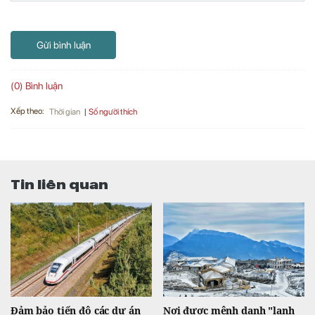
Gửi bình luận
(0) Bình luận
Xếp theo:
Số người thích
Thời gian
Tin liên quan
Đảm bảo tiến độ các dự án
Nơi được mệnh danh "lạnh