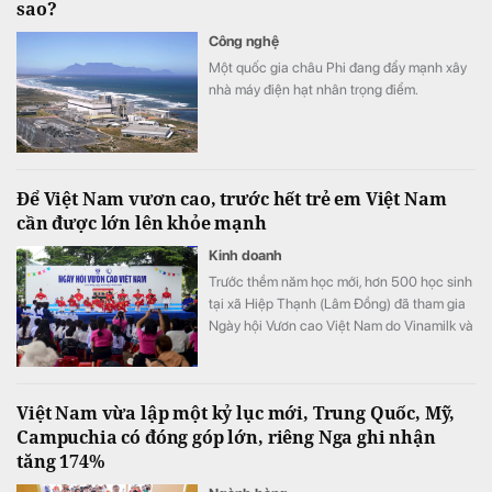
sao?
Công nghệ
Một quốc gia châu Phi đang đẩy mạnh xây
nhà máy điện hạt nhân trọng điểm.
Để Việt Nam vươn cao, trước hết trẻ em Việt Nam
cần được lớn lên khỏe mạnh
Kinh doanh
Trước thềm năm học mới, hơn 500 học sinh
tại xã Hiệp Thạnh (Lâm Đồng) đã tham gia
Ngày hội Vươn cao Việt Nam do Vinamilk và
Quỹ Bảo trợ Trẻ em Việt Nam tổ chức.
Việt Nam vừa lập một kỷ lục mới, Trung Quốc, Mỹ,
Campuchia có đóng góp lớn, riêng Nga ghi nhận
tăng 174%