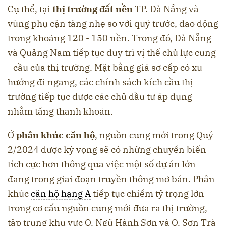
Cụ thể, tại
thị trường đất nền
TP. Đà Nẵng và
vùng phụ cận tăng nhẹ so với quý trước, dao động
trong khoảng 120 - 150 nền. Trong đó, Đà Nẵng
và Quảng Nam tiếp tục duy trì vị thế chủ lực cung
- cầu của thị trường. Mặt bằng giá sơ cấp có xu
hướng đi ngang, các chính sách kích cầu thị
trường tiếp tục được các chủ đầu tư áp dụng
nhằm tăng thanh khoản.
Ở
phân khúc căn hộ
, nguồn cung mới trong Quý
2/2024 được kỳ vọng sẽ có những chuyển biến
tích cực hơn thông qua việc một số dự án lớn
đang trong giai đoạn truyền thông mở bán. Phân
khúc
căn hộ hạng A
tiếp tục chiếm tỷ trọng lớn
trong cơ cấu nguồn cung mới đưa ra thị trường,
tập trung khu vực Q. Ngũ Hành Sơn và Q. Sơn Trà