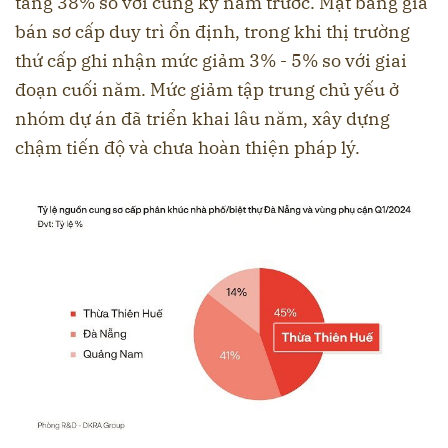
tăng 38% so với cùng kỳ năm trước. Mặt bằng giá
bán sơ cấp duy trì ổn định, trong khi thị trường
thứ cấp ghi nhận mức giảm 3% - 5% so với giai
đoạn cuối năm. Mức giảm tập trung chủ yếu ở
nhóm dự án đã triển khai lâu năm, xây dựng
chậm tiến độ và chưa hoàn thiện pháp lý.