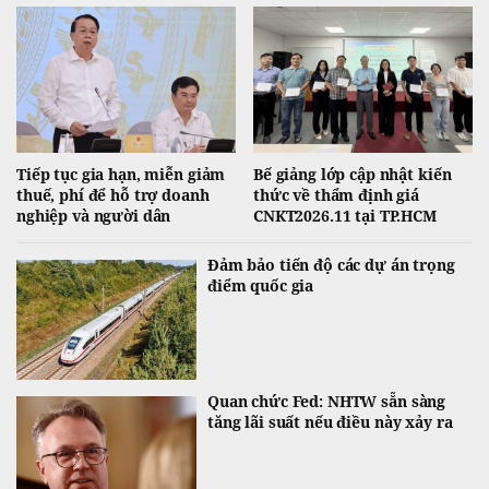
Tiếp tục gia hạn, miễn giảm
Bế giảng lớp cập nhật kiến
thuế, phí để hỗ trợ doanh
thức về thẩm định giá
nghiệp và người dân
CNKT2026.11 tại TP.HCM
Đảm bảo tiến độ các dự án trọng
điểm quốc gia
Quan chức Fed: NHTW sẵn sàng
tăng lãi suất nếu điều này xảy ra