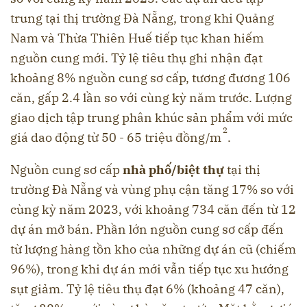
trung tại thị trường Đà Nẵng, trong khi Quảng
Nam và Thừa Thiên Huế tiếp tục khan hiếm
nguồn cung mới. Tỷ lệ tiêu thụ ghi nhận đạt
khoảng 8% nguồn cung sơ cấp, tương đương 106
căn, gấp 2.4 lần so với cùng kỳ năm trước. Lượng
giao dịch tập trung phân khúc sản phẩm với mức
2
giá dao động từ 50 - 65 triệu đồng/m
.
Nguồn cung sơ cấp
nhà phố/biệt thự
tại thị
trường Đà Nẵng và vùng phụ cận tăng 17% so với
cùng kỳ năm 2023, với khoảng 734 căn đến từ 12
dự án mở bán. Phần lớn nguồn cung sơ cấp đến
từ lượng hàng tồn kho của những dự án cũ (chiếm
96%), trong khi dự án mới vẫn tiếp tục xu hướng
sụt giảm. Tỷ lệ tiêu thụ đạt 6% (khoảng 47 căn),