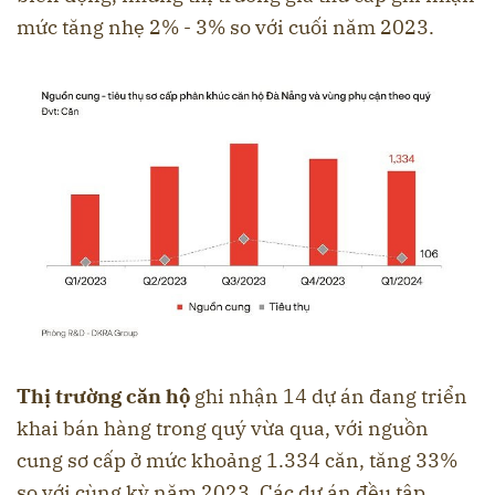
mức tăng nhẹ 2% - 3% so với cuối năm 2023.
Thị trường căn hộ
ghi nhận 14 dự án đang triển
khai bán hàng trong quý vừa qua, với nguồn
cung sơ cấp ở mức khoảng 1.334 căn, tăng 33%
so với cùng kỳ năm 2023. Các dự án đều tập