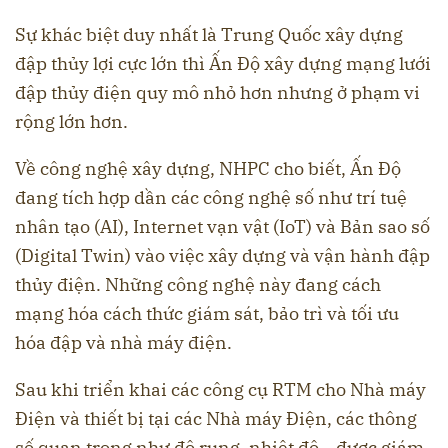
Sự khác biệt duy nhất là Trung Quốc xây dựng
đập thủy lợi cực lớn thì Ấn Độ xây dựng mạng lưới
đập thủy điện quy mô nhỏ hơn nhưng ở phạm vi
rộng lớn hơn.
Về công nghệ xây dựng, NHPC cho biết, Ấn Độ
đang tích hợp dần các công nghệ số như trí tuệ
nhân tạo (AI), Internet vạn vật (IoT) và Bản sao số
(Digital Twin) vào việc xây dựng và vận hành đập
thủy điện. Những công nghệ này đang cách
mạng hóa cách thức giám sát, bảo trì và tối ưu
hóa đập và nhà máy điện.
Sau khi triển khai các công cụ RTM cho Nhà máy
Điện và thiết bị tại các Nhà máy Điện, các thông
số quan trọng như độ rung, nhiệt độ… được giám