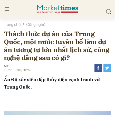
Trang chủ
Công nghệ
bình luận
Thách thức dự án của Trung
Quốc, một nước tuyên bố làm dự
án tương tự lớn nhất lịch sử, công
nghệ đằng sau có gì?
MT
13:27 03/10/2025
Hủy
G
Ấn Độ xây siêu đập thủy điện cạnh tranh với
Trung Quốc.