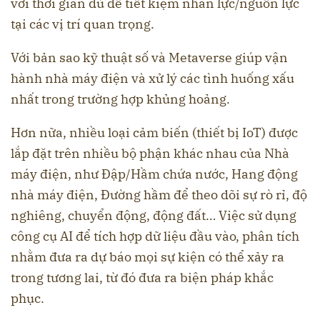
với thời gian đủ để tiết kiệm nhân lực/nguồn lực
tại các vị trí quan trọng.
Với bản sao kỹ thuật số và Metaverse giúp vận
hành nhà máy điện và xử lý các tình huống xấu
nhất trong trường hợp khủng hoảng.
Hơn nữa, nhiều loại cảm biến (thiết bị IoT) được
lắp đặt trên nhiều bộ phận khác nhau của Nhà
máy điện, như Đập/Hầm chứa nước, Hang động
nhà máy điện, Đường hầm để theo dõi sự rò rỉ, độ
nghiêng, chuyển động, động đất… Việc sử dụng
công cụ AI để tích hợp dữ liệu đầu vào, phân tích
nhằm đưa ra dự báo mọi sự kiện có thể xảy ra
trong tương lai, từ đó đưa ra biện pháp khắc
phục.