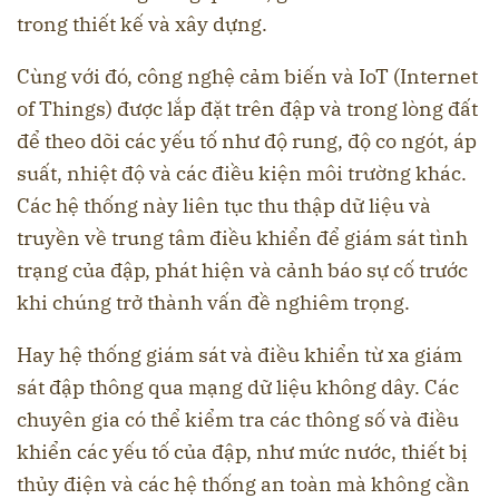
trong thiết kế và xây dựng.
Cùng với đó, công nghệ cảm biến và IoT (Internet
of Things) được lắp đặt trên đập và trong lòng đất
để theo dõi các yếu tố như độ rung, độ co ngót, áp
suất, nhiệt độ và các điều kiện môi trường khác.
Các hệ thống này liên tục thu thập dữ liệu và
truyền về trung tâm điều khiển để giám sát tình
trạng của đập, phát hiện và cảnh báo sự cố trước
khi chúng trở thành vấn đề nghiêm trọng.
Hay hệ thống giám sát và điều khiển từ xa giám
sát đập thông qua mạng dữ liệu không dây. Các
chuyên gia có thể kiểm tra các thông số và điều
khiển các yếu tố của đập, như mức nước, thiết bị
thủy điện và các hệ thống an toàn mà không cần