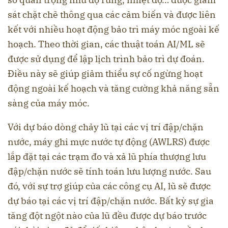
sát chặt chẽ thông qua các cảm biến và được liên
kết với nhiều hoạt động bảo trì máy móc ngoài kế
hoạch. Theo thời gian, các thuật toán AI/ML sẽ
được sử dụng để lập lịch trình bảo trì dự đoán.
Điều này sẽ giúp giảm thiểu sự cố ngừng hoạt
động ngoài kế hoạch và tăng cường khả năng sẵn
sàng của máy móc.
Với dự báo dòng chảy lũ tại các vị trí đập/chặn
nước, máy ghi mực nước tự động (AWLRS) được
lắp đặt tại các trạm đo và xả lũ phía thượng lưu
đập/chặn nước sẽ tính toán lưu lượng nước. Sau
đó, với sự trợ giúp của các công cụ AI, lũ sẽ được
dự báo tại các vị trí đập/chặn nước. Bất kỳ sự gia
tăng đột ngột nào của lũ đều được dự báo trước