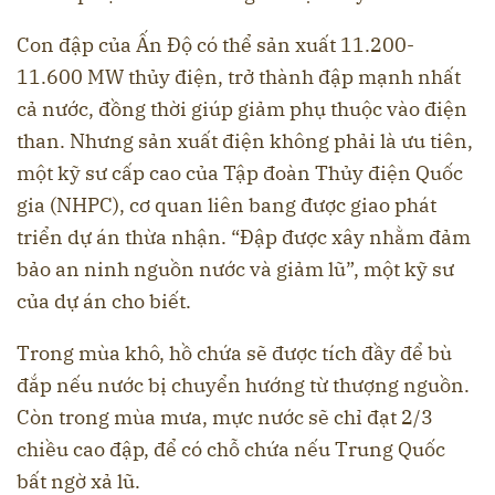
Con đập của Ấn Độ có thể sản xuất 11.200-
11.600 MW thủy điện, trở thành đập mạnh nhất
cả nước, đồng thời giúp giảm phụ thuộc vào điện
than. Nhưng sản xuất điện không phải là ưu tiên,
một kỹ sư cấp cao của Tập đoàn Thủy điện Quốc
gia (NHPC), cơ quan liên bang được giao phát
triển dự án thừa nhận. “Đập được xây nhằm đảm
bảo an ninh nguồn nước và giảm lũ”, một kỹ sư
của dự án cho biết.
Trong mùa khô, hồ chứa sẽ được tích đầy để bù
đắp nếu nước bị chuyển hướng từ thượng nguồn.
Còn trong mùa mưa, mực nước sẽ chỉ đạt 2/3
chiều cao đập, để có chỗ chứa nếu Trung Quốc
bất ngờ xả lũ.