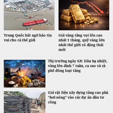
Trung Quốc bất ngờ báo tin
Giá vàng tăng vọt lên cao
vui cho cả thế giới
nhất 1 tháng, quỹ vàng lớn
nhất thế giới có động thái
mới
Thị trường ngày 6/8: Dầu hạ nhiệt,
vàng lên đỉnh 7 tuần, ca cao và cà
phê đồng loạt tăng
Giá vật liệu xây dựng tăng cao phả
“hơi nóng” vào các dự án đầu tư
công