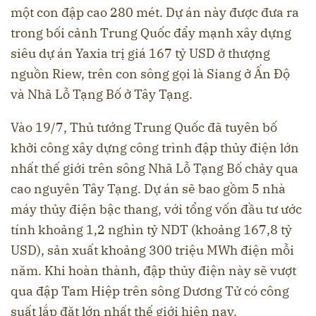
một con đập cao 280 mét. Dự án này được đưa ra
trong bối cảnh Trung Quốc đẩy mạnh xây dựng
siêu dự án Yaxia trị giá 167 tỷ USD ở thượng
nguồn Riew, trên con sông gọi là Siang ở Ấn Độ
và Nhã Lỗ Tạng Bố ở Tây Tạng.
Vào 19/7, Thủ tướng Trung Quốc đã tuyên bố
khởi công xây dựng công trình đập thủy điện lớn
nhất thế giới trên sông Nhã Lỗ Tạng Bố chảy qua
cao nguyên Tây Tạng. Dự án sẽ bao gồm 5 nhà
máy thủy điện bậc thang, với tổng vốn đầu tư ước
tính khoảng 1,2 nghìn tỷ NDT (khoảng 167,8 tỷ
USD), sản xuất khoảng 300 triệu MWh điện mỗi
năm. Khi hoàn thành, đập thủy điện này sẽ vượt
qua đập Tam Hiệp trên sông Dương Tử có công
suất lắp đặt lớn nhất thế giới hiện nay.