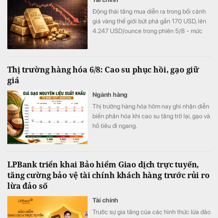
Động thái tăng mua diễn ra trong bối cảnh
giá vàng thế giới bứt phá gần 170 USD, lên
4.247 USD/ounce trong phiên 5/8 - mức
cao nhất trong hơn một tháng.
Thị trường hàng hóa 6/8: Cao su phục hồi, gạo giữ
giá
Ngành hàng
Thị trường hàng hóa hôm nay ghi nhận diễn
biến phân hóa khi cao su tăng trở lại, gạo và
hồ tiêu đi ngang.
LPBank triển khai Bảo hiểm Giao dịch trực tuyến,
tăng cường bảo vệ tài chính khách hàng trước rủi ro
lừa đảo số
Tài chính
Trước sự gia tăng của các hình thức lừa đảo