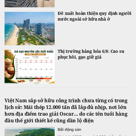
Đề xuất hoàn thiện quy định người
nước ngoài sở hữu nhà ở
Thị trường hàng hóa 6/8: Cao su
phục hồi, gạo giữ giá
Việt Nam sắp sở hữu công trình chưa từng có trong
lịch sử: Mái thép 12.000 tấn đã lắp đủ nhịp, nơi lớn
hơn địa điểm trao giải Oscar… do các tên tuổi hàng
đầu thế giới thiết kế cũng dần lộ diện
Bất động sản