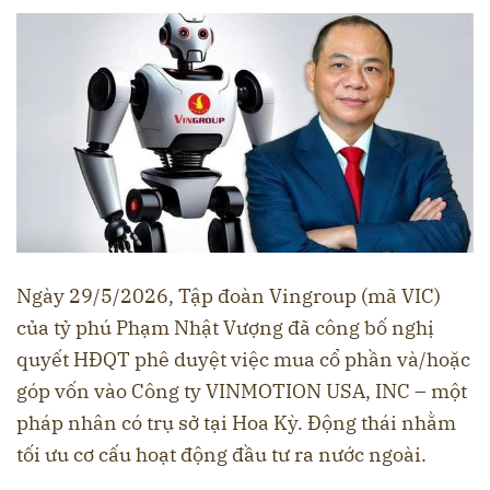
Ngày 29/5/2026, Tập đoàn Vingroup (mã VIC)
của tỷ phú Phạm Nhật Vượng đã công bố nghị
quyết HĐQT phê duyệt việc mua cổ phần và/hoặc
góp vốn vào Công ty VINMOTION USA, INC – một
pháp nhân có trụ sở tại Hoa Kỳ. Động thái nhằm
tối ưu cơ cấu hoạt động đầu tư ra nước ngoài.