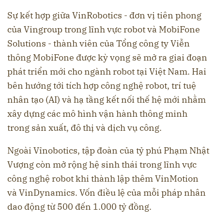
Sự kết hợp giữa VinRobotics - đơn vị tiên phong
của Vingroup trong lĩnh vực robot và MobiFone
Solutions - thành viên của Tổng công ty Viễn
thông MobiFone được kỳ vọng sẽ mở ra giai đoạn
phát triển mới cho ngành robot tại Việt Nam. Hai
bên hướng tới tích hợp công nghệ robot, trí tuệ
nhân tạo (AI) và hạ tầng kết nối thế hệ mới nhằm
xây dựng các mô hình vận hành thông minh
trong sản xuất, đô thị và dịch vụ công.
Ngoài Vỉnobotics, tập đoàn của tỷ phú Phạm Nhật
Vượng còn mở rộng hệ sinh thái trong lĩnh vực
công nghệ robot khi thành lập thêm VinMotion
và VinDynamics. Vốn điều lệ của mỗi pháp nhân
dao động từ 500 đến 1.000 tỷ đồng.