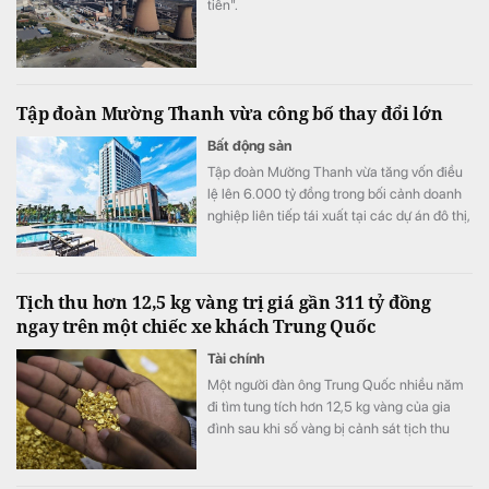
tiền".
Tập đoàn Mường Thanh vừa công bố thay đổi lớn
Bất động sản
Tập đoàn Mường Thanh vừa tăng vốn điều
lệ lên 6.000 tỷ đồng trong bối cảnh doanh
nghiệp liên tiếp tái xuất tại các dự án đô thị,
thương mại và dịch vụ quy mô lớn.
Tịch thu hơn 12,5 kg vàng trị giá gần 311 tỷ đồng
ngay trên một chiếc xe khách Trung Quốc
Tài chính
Một người đàn ông Trung Quốc nhiều năm
đi tìm tung tích hơn 12,5 kg vàng của gia
đình sau khi số vàng bị cảnh sát tịch thu
vào năm 1998.