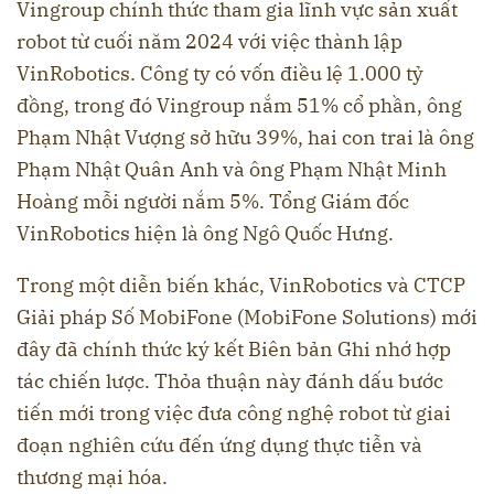
Vingroup chính thức tham gia lĩnh vực sản xuất
robot từ cuối năm 2024 với việc thành lập
VinRobotics. Công ty có vốn điều lệ 1.000 tỷ
đồng, trong đó Vingroup nắm 51% cổ phần, ông
Phạm Nhật Vượng sở hữu 39%, hai con trai là ông
Phạm Nhật Quân Anh và ông Phạm Nhật Minh
Hoàng mỗi người nắm 5%. Tổng Giám đốc
VinRobotics hiện là ông Ngô Quốc Hưng.
Trong một diễn biến khác, VinRobotics và CTCP
Giải pháp Số MobiFone (MobiFone Solutions) mới
đây đã chính thức ký kết Biên bản Ghi nhớ hợp
tác chiến lược. Thỏa thuận này đánh dấu bước
tiến mới trong việc đưa công nghệ robot từ giai
đoạn nghiên cứu đến ứng dụng thực tiễn và
thương mại hóa.