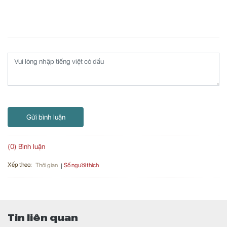
Gửi bình luận
(0) Bình luận
Xếp theo:
Số người thích
Thời gian
Tin liên quan