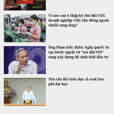
Vì sao sau 4 thập kỷ thu hút FDI,
doanh nghiệp Việt vẫn đứng ngoài
chuỗi cung ứng?
Ông Phan Đức Hiếu: Nghị quyết 10
tạo bước ngoặt từ "ưu đãi FDI"
sang xây dựng hệ sinh thái đầu tư
Yêu cầu Bộ Giáo dục rà soát học
phí đại học