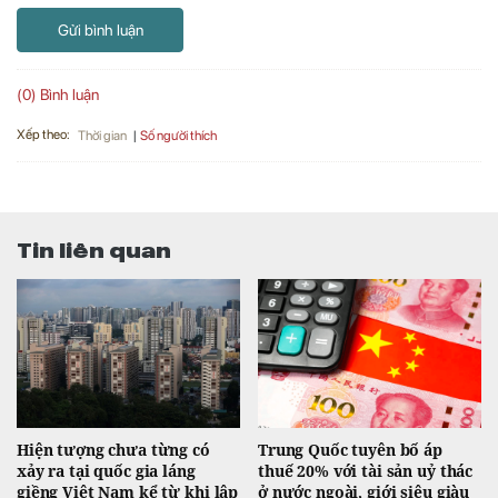
Gửi bình luận
(0) Bình luận
Xếp theo:
Số người thích
Thời gian
Tin liên quan
Hiện tượng chưa từng có
Trung Quốc tuyên bố áp
xảy ra tại quốc gia láng
thuế 20% với tài sản uỷ thác
giềng Việt Nam kể từ khi lập
ở nước ngoài, giới siêu giàu