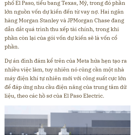
phố El Paso, tiểu bang Texas, Mỹ, trong đó phần
lớn nguồn vốn dự kiến đến từ vay nợ. Hai ngân
hàng Morgan Stanley và JPMorgan Chase đang
dẫn dắt quá trình thu xếp tài chính, trong khi
phần còn lại của gói vốn dự kiến sẽ là vốn cổ
phần.
Dự án đình đám kể trên của Meta hứa hẹn tạo ra
nhiều việc làm, tuy nhiên nó cũng cần một nhà
máy điện khí tự nhiên mới với công suất cực lớn
để đáp ứng nhu cầu điện năng của trung tâm dữ
liệu, theo các hồ sơ của El Paso Electric.