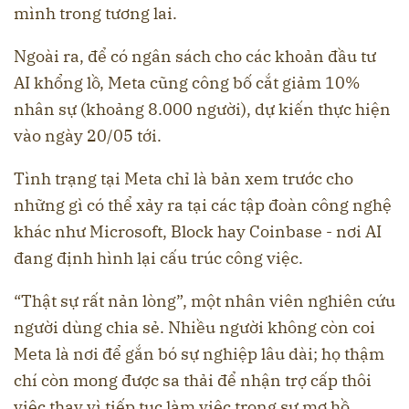
mình trong tương lai.
Ngoài ra, để có ngân sách cho các khoản đầu tư
AI khổng lồ, Meta cũng công bố cắt giảm 10%
nhân sự (khoảng 8.000 người), dự kiến thực hiện
vào ngày 20/05 tới.
Tình trạng tại Meta chỉ là bản xem trước cho
những gì có thể xảy ra tại các tập đoàn công nghệ
khác như Microsoft, Block hay Coinbase - nơi AI
đang định hình lại cấu trúc công việc.
“Thật sự rất nản lòng”, một nhân viên nghiên cứu
người dùng chia sẻ. Nhiều người không còn coi
Meta là nơi để gắn bó sự nghiệp lâu dài; họ thậm
chí còn mong được sa thải để nhận trợ cấp thôi
việc thay vì tiếp tục làm việc trong sự mơ hồ.