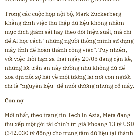
Trong các cuộc họp nội bộ, Mark Zuckerberg
khẳng định việc thu thập dữ liệu không nhằm
mục đích giám sát hay theo dõi hiệu suất, mà chỉ
để AI học cách “những người thông minh sử dụng
máy tính để hoàn thành công việc”. Tuy nhiên,
với việc thời hạn sa thải ngày 20/05 đang cận kề,
những lời trấn an này dường như không đủ để
xoa dịu nỗi sợ hãi về một tương lai nơi con người
chỉ là "nguyên liệu" để nuôi dưỡng những cỗ máy.
Con nợ
Mới nhất, theo trang tin Tech In Asia, Meta đang
thu xếp một gói tài chính trị giá khoảng 13 tỷ USD
(342.030 tỷ đồng) cho trung tâm dữ liệu tại thành