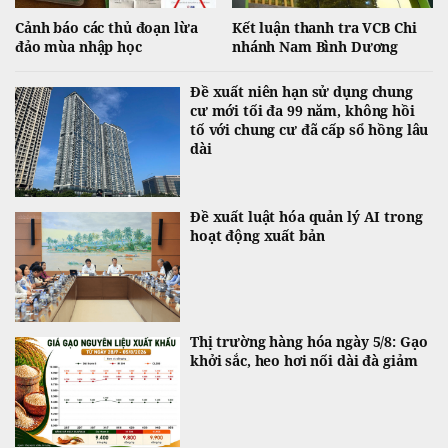
Cảnh báo các thủ đoạn lừa
Kết luận thanh tra VCB Chi
đảo mùa nhập học
nhánh Nam Bình Dương
Đề xuất niên hạn sử dụng chung
cư mới tối đa 99 năm, không hồi
tố với chung cư đã cấp sổ hồng lâu
dài
Đề xuất luật hóa quản lý AI trong
hoạt động xuất bản
Thị trường hàng hóa ngày 5/8: Gạo
khởi sắc, heo hơi nối dài đà giảm