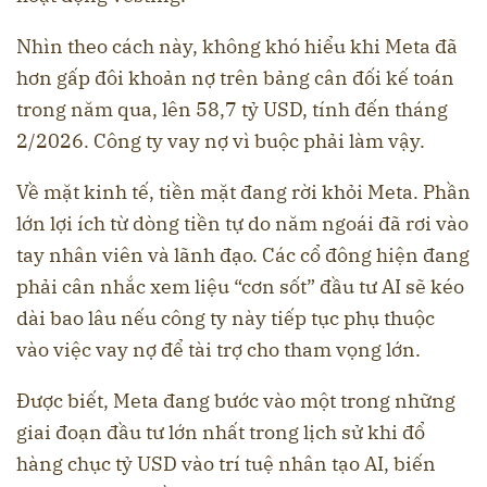
Nhìn theo cách này, không khó hiểu khi Meta đã
hơn gấp đôi khoản nợ trên bảng cân đối kế toán
trong năm qua, lên 58,7 tỷ USD, tính đến tháng
2/2026. Công ty vay nợ vì buộc phải làm vậy.
Về mặt kinh tế, tiền mặt đang rời khỏi Meta. Phần
lớn lợi ích từ dòng tiền tự do năm ngoái đã rơi vào
tay nhân viên và lãnh đạo. Các cổ đông hiện đang
phải cân nhắc xem liệu “cơn sốt” đầu tư AI sẽ kéo
dài bao lâu nếu công ty này tiếp tục phụ thuộc
vào việc vay nợ để tài trợ cho tham vọng lớn.
Được biết, Meta đang bước vào một trong những
giai đoạn đầu tư lớn nhất trong lịch sử khi đổ
hàng chục tỷ USD vào trí tuệ nhân tạo AI, biến