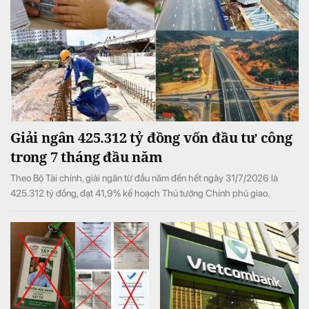
Giải ngân 425.312 tỷ đồng vốn đầu tư công
trong 7 tháng đầu năm
Theo Bộ Tài chính, giải ngân từ đầu năm đến hết ngày 31/7/2026 là
425.312 tỷ đồng, đạt 41,9% kế hoạch Thủ tướng Chính phủ giao.