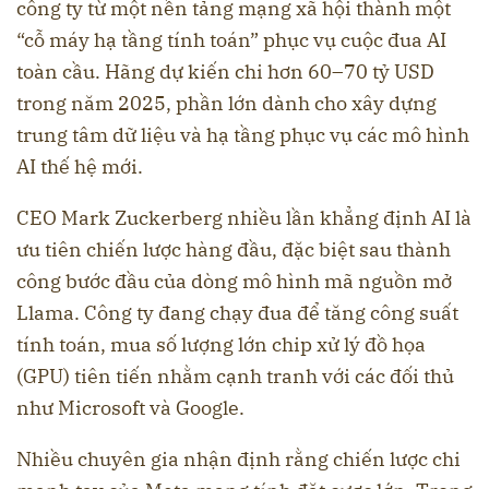
công ty từ một nền tảng mạng xã hội thành một
“cỗ máy hạ tầng tính toán” phục vụ cuộc đua AI
toàn cầu. Hãng dự kiến chi hơn 60–70 tỷ USD
trong năm 2025, phần lớn dành cho xây dựng
trung tâm dữ liệu và hạ tầng phục vụ các mô hình
AI thế hệ mới.
CEO Mark Zuckerberg nhiều lần khẳng định AI là
ưu tiên chiến lược hàng đầu, đặc biệt sau thành
công bước đầu của dòng mô hình mã nguồn mở
Llama. Công ty đang chạy đua để tăng công suất
tính toán, mua số lượng lớn chip xử lý đồ họa
(GPU) tiên tiến nhằm cạnh tranh với các đối thủ
như Microsoft và Google.
Nhiều chuyên gia nhận định rằng chiến lược chi