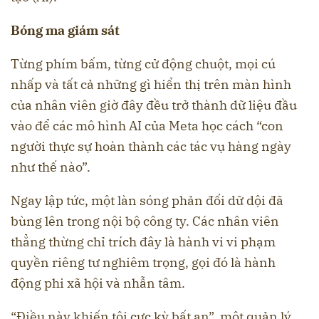
Bóng ma giám sát
Từng phím bấm, từng cử động chuột, mọi cú
nhấp và tất cả những gì hiển thị trên màn hình
của nhân viên giờ đây đều trở thành dữ liệu đầu
vào để các mô hình AI của Meta học cách “con
người thực sự hoàn thành các tác vụ hàng ngày
như thế nào”.
Ngay lập tức, một làn sóng phản đối dữ dội đã
bùng lên trong nội bộ công ty. Các nhân viên
thẳng thừng chỉ trích đây là hành vi vi phạm
quyền riêng tư nghiêm trọng, gọi đó là hành
động phi xã hội và nhẫn tâm.
“Điều này khiến tôi cực kỳ bất an”, một quản lý