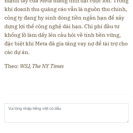
mạnh tay của Meta mang tính đặt cược lớn. Trong
khi doanh thu quảng cáo vẫn là nguồn thu chính,
công ty đang hy sinh dòng tiền ngắn hạn để xây
dựng lợi thế công nghệ dài hạn. Chi phí đầu tư
khổng lồ làm dấy lên câu hỏi về tính bền vững,
đặc biệt khi Meta đã gia tăng vay nợ để tài trợ cho
các dự án.
Theo:
WSJ, The NY Times