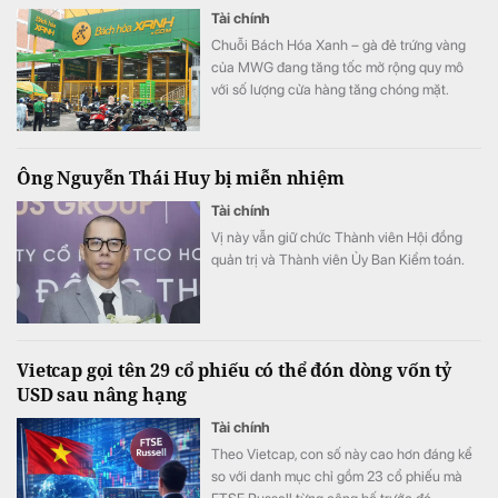
Tài chính
Chuỗi Bách Hóa Xanh – gà đẻ trứng vàng
của MWG đang tăng tốc mở rộng quy mô
với số lượng cửa hàng tăng chóng mặt.
Ông Nguyễn Thái Huy bị miễn nhiệm
Tài chính
Vị này vẫn giữ chức Thành viên Hội đồng
quản trị và Thành viên Ủy Ban Kiểm toán.
Vietcap gọi tên 29 cổ phiếu có thể đón dòng vốn tỷ
USD sau nâng hạng
Tài chính
Theo Vietcap, con số này cao hơn đáng kể
so với danh mục chỉ gồm 23 cổ phiếu mà