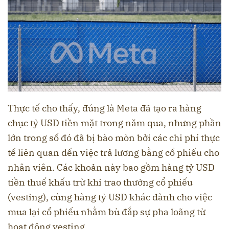
Thực tế cho thấy, đúng là Meta đã tạo ra hàng
chục tỷ USD tiền mặt trong năm qua, nhưng phần
lớn trong số đó đã bị bào mòn bởi các chi phí thực
tế liên quan đến việc trả lương bằng cổ phiếu cho
nhân viên. Các khoản này bao gồm hàng tỷ USD
tiền thuế khấu trừ khi trao thưởng cổ phiếu
(vesting), cùng hàng tỷ USD khác dành cho việc
mua lại cổ phiếu nhằm bù đắp sự pha loãng từ
hoạt động vesting.