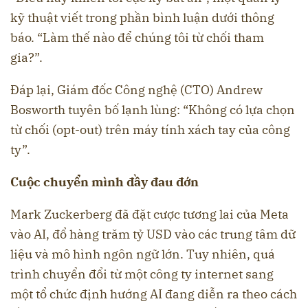
kỹ thuật viết trong phần bình luận dưới thông
báo. “Làm thế nào để chúng tôi từ chối tham
gia?”.
Đáp lại, Giám đốc Công nghệ (CTO) Andrew
Bosworth tuyên bố lạnh lùng: “Không có lựa chọn
từ chối (opt-out) trên máy tính xách tay của công
ty”.
Cuộc chuyển mình đầy đau đớn
Mark Zuckerberg đã đặt cược tương lai của Meta
vào AI, đổ hàng trăm tỷ USD vào các trung tâm dữ
liệu và mô hình ngôn ngữ lớn. Tuy nhiên, quá
trình chuyển đổi từ một công ty internet sang
một tổ chức định hướng AI đang diễn ra theo cách