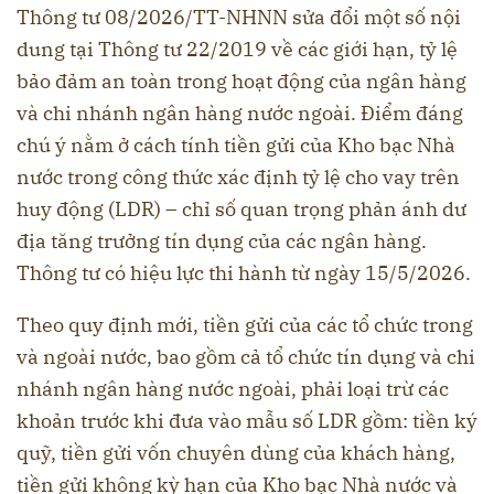
Thông tư 08/2026/TT-NHNN sửa đổi một số nội
dung tại Thông tư 22/2019 về các giới hạn, tỷ lệ
bảo đảm an toàn trong hoạt động của ngân hàng
và chi nhánh ngân hàng nước ngoài. Điểm đáng
chú ý nằm ở cách tính tiền gửi của Kho bạc Nhà
nước trong công thức xác định tỷ lệ cho vay trên
huy động (LDR) – chỉ số quan trọng phản ánh dư
địa tăng trưởng tín dụng của các ngân hàng.
Thông tư có hiệu lực thi hành từ ngày 15/5/2026.
Theo quy định mới, tiền gửi của các tổ chức trong
và ngoài nước, bao gồm cả tổ chức tín dụng và chi
nhánh ngân hàng nước ngoài, phải loại trừ các
khoản trước khi đưa vào mẫu số LDR gồm: tiền ký
quỹ, tiền gửi vốn chuyên dùng của khách hàng,
tiền gửi không kỳ hạn của Kho bạc Nhà nước và