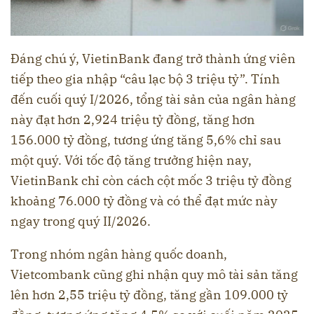
Đáng chú ý, VietinBank đang trở thành ứng viên
tiếp theo gia nhập “câu lạc bộ 3 triệu tỷ”. Tính
đến cuối quý I/2026, tổng tài sản của ngân hàng
này đạt hơn 2,924 triệu tỷ đồng, tăng hơn
156.000 tỷ đồng, tương ứng tăng 5,6% chỉ sau
một quý. Với tốc độ tăng trưởng hiện nay,
VietinBank chỉ còn cách cột mốc 3 triệu tỷ đồng
khoảng 76.000 tỷ đồng và có thể đạt mức này
ngay trong quý II/2026.
Trong nhóm ngân hàng quốc doanh,
Vietcombank cũng ghi nhận quy mô tài sản tăng
lên hơn 2,55 triệu tỷ đồng, tăng gần 109.000 tỷ