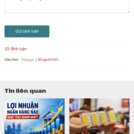
Gửi bình luận
(0) Bình luận
Xếp theo:
Số người thích
Thời gian
Tin liên quan