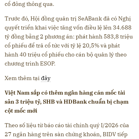
cổ đông thông qua.
Trước đó, Hội đồng quản trị SeABank đã có Nghị
quyết triển khai việc tăng vốn điều lệ lên 34.688
tỷ đồng bằng 2 phương án: phát hành 583,8 triệu
cổ phiếu để trả cổ tức với tỷ lệ 20,5% và phát
hành 40 triệu cổ phiếu cho cán bộ quản lý theo
chương trình ESOP.
Xem thêm tại
đây
Việt Nam sắp có thêm ngân hàng cán mốc tài
sản 3 triệu tỷ, SHB và HDBank chuẩn bị chạm
cột mốc mới
Theo số liệu từ báo cáo tài chính quý I/2026 của
27 ngân hàng trên sàn chứng khoán, BIDV tiếp