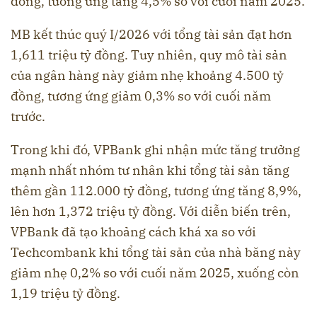
đồng, tương ứng tăng 4,5% so với cuối năm 2025.
MB kết thúc quý I/2026 với tổng tài sản đạt hơn
1,611 triệu tỷ đồng. Tuy nhiên, quy mô tài sản
của ngân hàng này giảm nhẹ khoảng 4.500 tỷ
đồng, tương ứng giảm 0,3% so với cuối năm
trước.
Trong khi đó, VPBank ghi nhận mức tăng trưởng
mạnh nhất nhóm tư nhân khi tổng tài sản tăng
thêm gần 112.000 tỷ đồng, tương ứng tăng 8,9%,
lên hơn 1,372 triệu tỷ đồng. Với diễn biến trên,
VPBank đã tạo khoảng cách khá xa so với
Techcombank khi tổng tài sản của nhà băng này
giảm nhẹ 0,2% so với cuối năm 2025, xuống còn
1,19 triệu tỷ đồng.