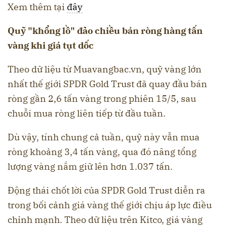
Xem thêm tại
đây
Quỹ "khổng lồ" đảo chiều bán ròng hàng tấn
vàng khi giá tụt dốc
Theo dữ liệu từ Muavangbac.vn, quỹ vàng lớn
nhất thế giới SPDR Gold Trust đã quay đầu bán
ròng gần 2,6 tấn vàng trong phiên 15/5, sau
chuỗi mua ròng liên tiếp từ đầu tuần.
Dù vậy, tính chung cả tuần, quỹ này vẫn mua
ròng khoảng 3,4 tấn vàng, qua đó nâng tổng
lượng vàng nắm giữ lên hơn 1.037 tấn.
Động thái chốt lời của SPDR Gold Trust diễn ra
trong bối cảnh giá vàng thế giới chịu áp lực điều
chỉnh mạnh. Theo dữ liệu trên Kitco, giá vàng