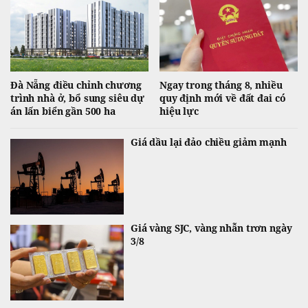
Đà Nẵng điều chỉnh chương
Ngay trong tháng 8, nhiều
trình nhà ở, bổ sung siêu dự
quy định mới về đất đai có
án lấn biển gần 500 ha
hiệu lực
Giá dầu lại đảo chiều giảm mạnh
Giá vàng SJC, vàng nhẫn trơn ngày
3/8