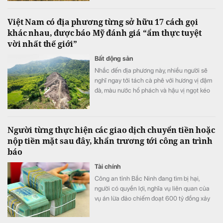
Việt Nam có địa phương từng sở hữu 17 cách gọi
khác nhau, được báo Mỹ đánh giá “ẩm thực tuyệt
vời nhất thế giới”
Bất động sản
Nhắc đến địa phương này, nhiều người sẽ
nghĩ ngay tới tách cà phê với hương vị đậm
đà, màu nước hổ phách và hậu vị ngọt kéo
dài.
Người từng thực hiện các giao dịch chuyển tiền hoặc
nộp tiền mặt sau đây, khẩn trương tới công an trình
báo
Tài chính
Công an tỉnh Bắc Ninh đang tìm bị hại,
người có quyền lợi, nghĩa vụ liên quan của
vụ án lừa đảo chiếm đoạt 600 tỷ đồng xảy
ra trên địa bản tỉnh.