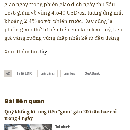
giao ngay trong phiên giao dịch ngày thứ Sáu
15/5 giảm về vùng 4.540 USD/oz, tương ứng mất
khoảng 2,4% so với phiên trước. Đây cũng là
phiên giảm thứ tư liên tiếp của kim loại quý, kéo
giá vàng xuống vùng thấp nhất kể từ đầu tháng.
Xem thêm tại
đây
tỷ lệ LDR
giá vàng
giá bạc
SeABank
Bài liên quan
Quỹ khổng lồ tung tiền "gom" gần 200 tấn bạc chỉ
trong 4 ngày
Tài chính