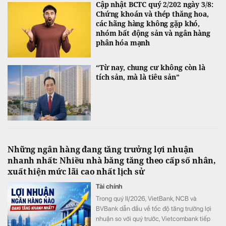
Cập nhật BCTC quý 2/202 ngày 3/8:
Chứng khoán và thép thăng hoa,
các hãng hàng không gặp khó,
nhóm bất động sản và ngân hàng
phân hóa mạnh
“Từ nay, chung cư không còn là
tích sản, mà là tiêu sản”
Những ngân hàng đang tăng trưởng lợi nhuận
nhanh nhất: Nhiều nhà băng tăng theo cấp số nhân,
xuất hiện mức lãi cao nhất lịch sử
Tài chính
Trong quý II/2026, VietBank, NCB và
BVBank dẫn đầu về tốc độ tăng trưởng lợi
nhuận so với quý trước, Vietcombank tiếp