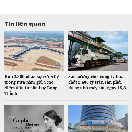
Tin liên quan
Hơn 2.300 nhân sự rời ACV
Sau cưỡng chế, công ty hóa
trong nửa năm giữa cao
chất 2.400 tỷ trên sàn phải
điểm đầu tư sân bay Long
dừng nhà máy sau ngày 15/8
Thành