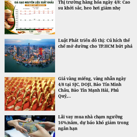
Thị trường hàng hóa ngày 4/8: Cao
su khởi sắc, heo hơi giảm nhẹ
Luật Phát triển đô thị: Cú hích thể
chế mở đường cho TP.HCM bứt phá
Giá vàng miếng, vàng nhẫn ngày
4/8 tại SJC, DOJI, Bảo Tín Minh
Châu, Bảo Tín Mạnh Hải, Phú
Quý,...
Lãi vay mua nhà chạm ngưỡng
16%/năm, dự báo khó giảm trong
ngắn hạn