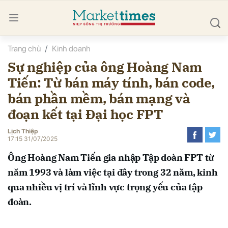
Trang chủ
Kinh doanh
bình luận
Sự nghiệp của ông Hoàng Nam
Tiến: Từ bán máy tính, bán code,
bán phần mềm, bán mạng và
đoạn kết tại Đại học FPT
Lịch Thiệp
17:15 31/07/2025
Hủy
G
Ông Hoàng Nam Tiến gia nhập Tập đoàn FPT từ
năm 1993 và làm việc tại đây trong 32 năm, kinh
qua nhiều vị trí và lĩnh vực trọng yếu của tập
đoàn.