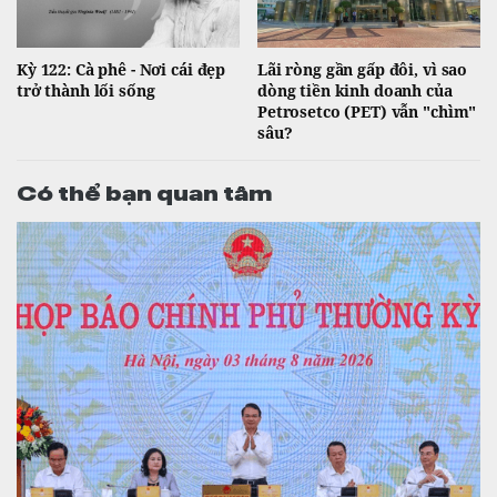
Kỳ 122: Cà phê - Nơi cái đẹp
Lãi ròng gần gấp đôi, vì sao
trở thành lối sống
dòng tiền kinh doanh của
Petrosetco (PET) vẫn "chìm"
sâu?
Có thể bạn quan tâm