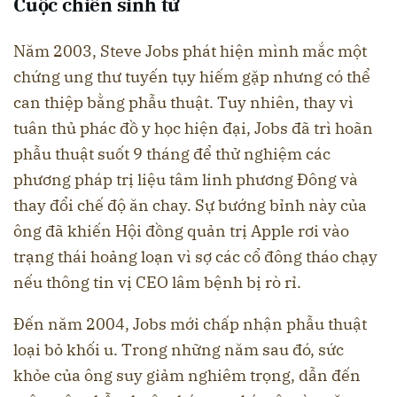
Cuộc chiến sinh tử
Năm 2003, Steve Jobs phát hiện mình mắc một
chứng ung thư tuyến tụy hiếm gặp nhưng có thể
can thiệp bằng phẫu thuật. Tuy nhiên, thay vì
tuân thủ phác đồ y học hiện đại, Jobs đã trì hoãn
phẫu thuật suốt 9 tháng để thử nghiệm các
phương pháp trị liệu tâm linh phương Đông và
thay đổi chế độ ăn chay. Sự bướng bỉnh này của
ông đã khiến Hội đồng quản trị Apple rơi vào
trạng thái hoảng loạn vì sợ các cổ đông tháo chạy
nếu thông tin vị CEO lâm bệnh bị rò rỉ.
Đến năm 2004, Jobs mới chấp nhận phẫu thuật
loại bỏ khối u. Trong những năm sau đó, sức
khỏe của ông suy giảm nghiêm trọng, dẫn đến