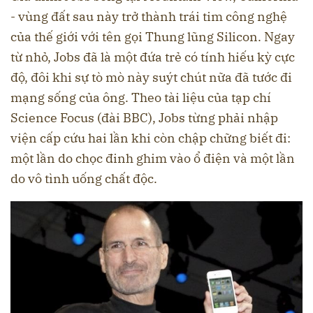
- vùng đất sau này trở thành trái tim công nghệ
của thế giới với tên gọi Thung lũng Silicon. Ngay
từ nhỏ, Jobs đã là một đứa trẻ có tính hiếu kỳ cực
độ, đôi khi sự tò mò này suýt chút nữa đã tước đi
mạng sống của ông. Theo tài liệu của tạp chí
Science Focus (đài BBC), Jobs từng phải nhập
viện cấp cứu hai lần khi còn chập chững biết đi:
một lần do chọc đinh ghim vào ổ điện và một lần
do vô tình uống chất độc.