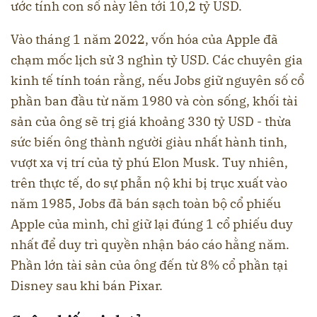
ước tính con số này lên tới 10,2 tỷ USD.
Vào tháng 1 năm 2022, vốn hóa của Apple đã
chạm mốc lịch sử 3 nghìn tỷ USD. Các chuyên gia
kinh tế tính toán rằng, nếu Jobs giữ nguyên số cổ
phần ban đầu từ năm 1980 và còn sống, khối tài
sản của ông sẽ trị giá khoảng 330 tỷ USD - thừa
sức biến ông thành người giàu nhất hành tinh,
vượt xa vị trí của tỷ phú Elon Musk. Tuy nhiên,
trên thực tế, do sự phẫn nộ khi bị trục xuất vào
năm 1985, Jobs đã bán sạch toàn bộ cổ phiếu
Apple của mình, chỉ giữ lại đúng 1 cổ phiếu duy
nhất để duy trì quyền nhận báo cáo hằng năm.
Phần lớn tài sản của ông đến từ 8% cổ phần tại
Disney sau khi bán Pixar.