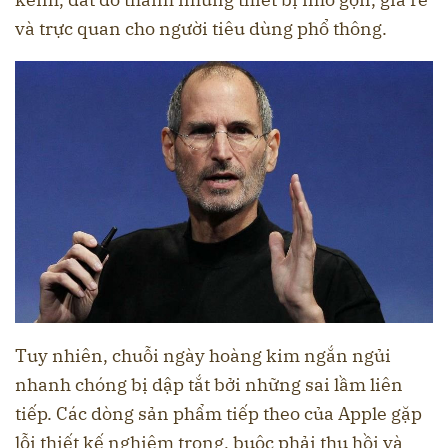
và trực quan cho người tiêu dùng phổ thông.
Tuy nhiên, chuỗi ngày hoàng kim ngắn ngủi
nhanh chóng bị dập tắt bởi những sai lầm liên
tiếp. Các dòng sản phẩm tiếp theo của Apple gặp
lỗi thiết kế nghiêm trọng, buộc phải thu hồi và