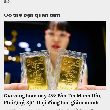
thác
Có thể bạn quan tâm
Giá vàng hôm nay 4/8: Bảo Tín Mạnh Hải,
Phú Quý, SJC, Doji đồng loạt giảm mạnh
Liệu mức giảm giá vàng hôm nay có mở ra cơ hội bắt đáy cho thị