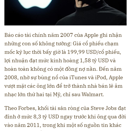
Báo cáo tài chính năm 2007 của Apple ghi nhận
những con số không tưởng: Giá cổ phiếu chạm
mốc kỷ lục thời bấy giờ là 199,99 USD/cổ phiếu,
lợi nhuận đạt mức kinh hoàng 1,58 tỷ USD và
hoàn toàn không có một đồng nợ nần. Đến năm
2008, nhờ sự bùng nổ của iTunes và iPod, Apple
vượt mặt các ông lớn để trở thành nhà bán lẻ âm
nhạc lớn thứ hai tại Mỹ, chỉ sau Walmart.
Theo Forbes, khối tài sản ròng của Steve Jobs đạt
đỉnh ở mức 8,3 tỷ USD ngay trước khi ông qua đời
vào năm 2011, trong khi một số nguồn tin khác