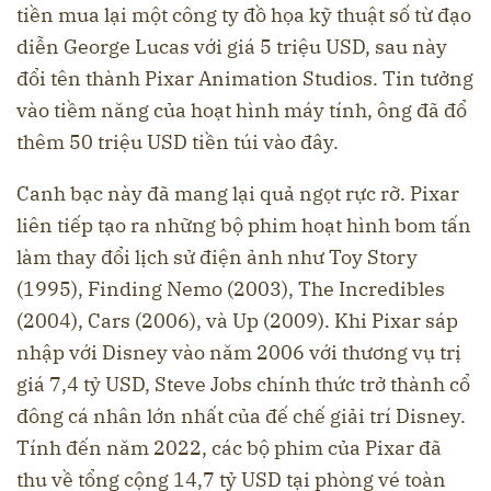
tiền mua lại một công ty đồ họa kỹ thuật số từ đạo
diễn George Lucas với giá 5 triệu USD, sau này
đổi tên thành Pixar Animation Studios. Tin tưởng
vào tiềm năng của hoạt hình máy tính, ông đã đổ
thêm 50 triệu USD tiền túi vào đây.
Canh bạc này đã mang lại quả ngọt rực rỡ. Pixar
liên tiếp tạo ra những bộ phim hoạt hình bom tấn
làm thay đổi lịch sử điện ảnh như Toy Story
(1995), Finding Nemo (2003), The Incredibles
(2004), Cars (2006), và Up (2009). Khi Pixar sáp
nhập với Disney vào năm 2006 với thương vụ trị
giá 7,4 tỷ USD, Steve Jobs chính thức trở thành cổ
đông cá nhân lớn nhất của đế chế giải trí Disney.
Tính đến năm 2022, các bộ phim của Pixar đã
thu về tổng cộng 14,7 tỷ USD tại phòng vé toàn