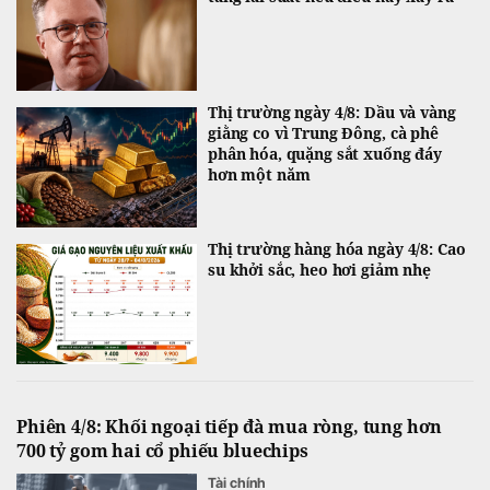
Thị trường ngày 4/8: Dầu và vàng
giằng co vì Trung Đông, cà phê
phân hóa, quặng sắt xuống đáy
hơn một năm
Thị trường hàng hóa ngày 4/8: Cao
su khởi sắc, heo hơi giảm nhẹ
Phiên 4/8: Khối ngoại tiếp đà mua ròng, tung hơn
700 tỷ gom hai cổ phiếu bluechips
Tài chính