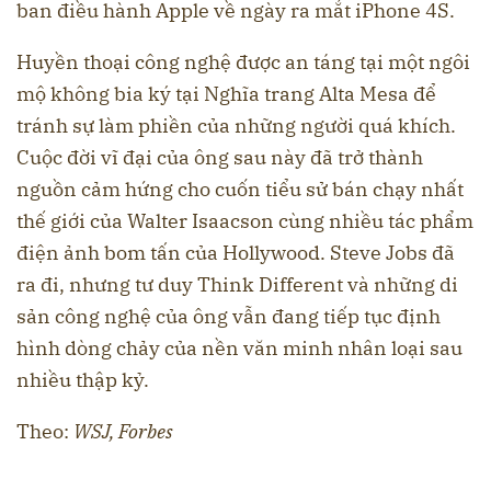
ban điều hành Apple về ngày ra mắt iPhone 4S.
Huyền thoại công nghệ được an táng tại một ngôi
mộ không bia ký tại Nghĩa trang Alta Mesa để
tránh sự làm phiền của những người quá khích.
Cuộc đời vĩ đại của ông sau này đã trở thành
nguồn cảm hứng cho cuốn tiểu sử bán chạy nhất
thế giới của Walter Isaacson cùng nhiều tác phẩm
điện ảnh bom tấn của Hollywood. Steve Jobs đã
ra đi, nhưng tư duy Think Different và những di
sản công nghệ của ông vẫn đang tiếp tục định
hình dòng chảy của nền văn minh nhân loại sau
nhiều thập kỷ.
Theo:
WSJ, Forbes