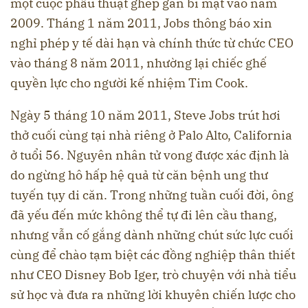
một cuộc phẫu thuật ghép gan bí mật vào năm
2009. Tháng 1 năm 2011, Jobs thông báo xin
nghỉ phép y tế dài hạn và chính thức từ chức CEO
vào tháng 8 năm 2011, nhường lại chiếc ghế
quyền lực cho người kế nhiệm Tim Cook.
Ngày 5 tháng 10 năm 2011, Steve Jobs trút hơi
thở cuối cùng tại nhà riêng ở Palo Alto, California
ở tuổi 56. Nguyên nhân tử vong được xác định là
do ngừng hô hấp hệ quả từ căn bệnh ung thư
tuyến tụy di căn. Trong những tuần cuối đời, ông
đã yếu đến mức không thể tự đi lên cầu thang,
nhưng vẫn cố gắng dành những chút sức lực cuối
cùng để chào tạm biệt các đồng nghiệp thân thiết
như CEO Disney Bob Iger, trò chuyện với nhà tiểu
sử học và đưa ra những lời khuyên chiến lược cho