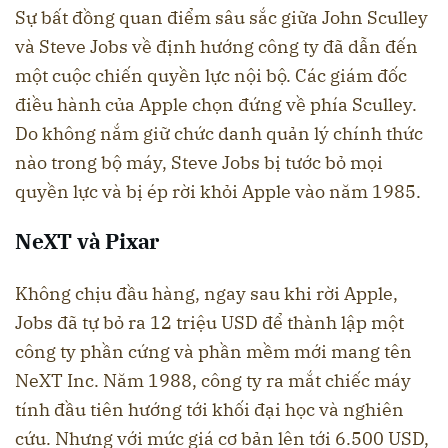
Sự bất đồng quan điểm sâu sắc giữa John Sculley
và Steve Jobs về định hướng công ty đã dẫn đến
một cuộc chiến quyền lực nội bộ. Các giám đốc
điều hành của Apple chọn đứng về phía Sculley.
Do không nắm giữ chức danh quản lý chính thức
nào trong bộ máy, Steve Jobs bị tước bỏ mọi
quyền lực và bị ép rời khỏi Apple vào năm 1985.
NeXT và Pixar
Không chịu đầu hàng, ngay sau khi rời Apple,
Jobs đã tự bỏ ra 12 triệu USD để thành lập một
công ty phần cứng và phần mềm mới mang tên
NeXT Inc. Năm 1988, công ty ra mắt chiếc máy
tính đầu tiên hướng tới khối đại học và nghiên
cứu. Nhưng với mức giá cơ bản lên tới 6.500 USD,