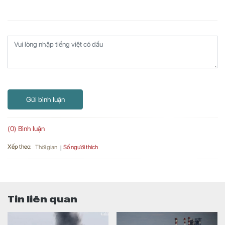
Gửi bình luận
(0) Bình luận
Xếp theo:
Số người thích
Thời gian
Tin liên quan