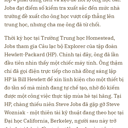
Jobs đạt điểm số kiểm tra xuất sắc đến mức nhà
trường đề xuất cho ông học vượt cấp thẳng lên
trung học, nhưng cha mẹ ông đã từ chối.
Thời kỳ học tại Trường Trung học Homestead,
Jobs tham gia Câu lạc bộ Explorer của tập đoàn
Hewlett-Packard (HP). Chính tại đây, ông đã lần
đầu tiên nhìn thấy một chiếc máy tính. Ông thậm
chí đã gọi điện trực tiếp cho nhà đồng sáng lập
HP là Bill Hewlett để xin linh kiện cho một thiết bị
đo tần số mà mình đang tự chế tạo, nhờ đó kiếm
được một công việc thực tập mùa hè tại hãng. Tại
HP, chàng thiếu niên Steve Jobs đã gặp gỡ Steve
Wozniak - một thiên tài kỹ thuật đang theo học tại
Đại học California, Berkeley, người sau này trở