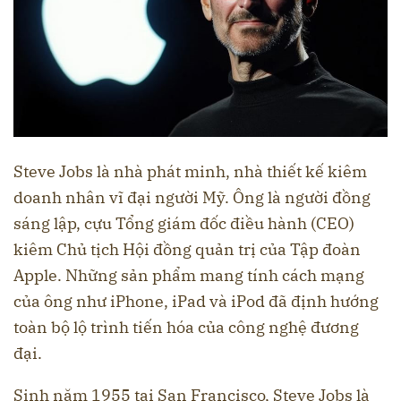
Steve Jobs là nhà phát minh, nhà thiết kế kiêm
doanh nhân vĩ đại người Mỹ. Ông là người đồng
sáng lập, cựu Tổng giám đốc điều hành (CEO)
kiêm Chủ tịch Hội đồng quản trị của Tập đoàn
Apple. Những sản phẩm mang tính cách mạng
của ông như iPhone, iPad và iPod đã định hướng
toàn bộ lộ trình tiến hóa của công nghệ đương
đại.
Sinh năm 1955 tại San Francisco, Steve Jobs là