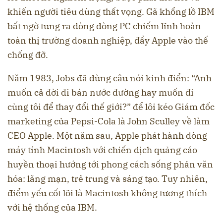
khiến người tiêu dùng thất vọng. Gã khổng lồ IBM
bất ngờ tung ra dòng dòng PC chiếm lĩnh hoàn
toàn thị trường doanh nghiệp, đẩy Apple vào thế
chống đỡ.
Năm 1983, Jobs đã dùng câu nói kinh điển: “Anh
muốn cả đời đi bán nước đường hay muốn đi
cùng tôi để thay đổi thế giới?” để lôi kéo Giám đốc
marketing của Pepsi-Cola là John Sculley về làm
CEO Apple. Một năm sau, Apple phát hành dòng
máy tính Macintosh với chiến dịch quảng cáo
huyền thoại hướng tới phong cách sống phản văn
hóa: lãng mạn, trẻ trung và sáng tạo. Tuy nhiên,
điểm yếu cốt lõi là Macintosh không tương thích
với hệ thống của IBM.