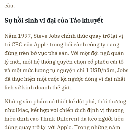
cầu.
Sự hồi sinh vĩ đại của Táo khuyết
Năm 1997, Steve Jobs chính thức quay trở lại vị
trí CEO của Apple trong bối cảnh công ty đang
đứng trên bờ vực phá sản. Với một đội ngũ quản
lý mới, một hệ thống quyền chọn cổ phiếu cải tổ
và một mức lương tự nguyện chỉ 1 USD/năm, Jobs
đã thực hiện một cuộc lội ngược dòng vĩ đại nhất
lịch sử kinh doanh thế giới.
Những sản phẩm có thiết kế đột phá, thời thượng
như iMac, kết hợp với chiến dịch định vị thương
hiệu đỉnh cao Think Different đã kéo người tiêu
dùng quay trở lại với Apple. Trong những năm