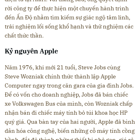
rời công ty để thực hiện một chuyến hành trình
đến Ấn Độ nhằm tìm kiếm sự giác ngộ tâm linh,
trải nghiệm lối sống khổ hạnh và thử nghiệm các
chất thức thần.
Kỷ nguyên Apple
Năm 1976, khi mới 21 tuổi, Steve Jobs cùng
Steve Wozniak chính thức thành lập Apple
Computer ngay trong căn gara của gia đình Jobs.
Để có vốn cho doanh nghiệp, Jobs đã bán chiếc
xe Volkswagen Bus của mình, còn Wozniak chấp
nhận bán đi chiếc máy tính bỏ túi khoa học HP
quý giá. Qua bàn tay của hai người, Apple đã bình
dân hóa công nghệ, biến những cỗ máy tính cồng
kềnh, đắt đỏ thành những thiết bị nhỏ gọn, giá rẻ