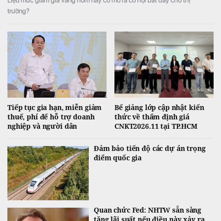
trường?
Tiếp tục gia hạn, miễn giảm
Bế giảng lớp cập nhật kiến
thuế, phí để hỗ trợ doanh
thức về thẩm định giá
nghiệp và người dân
CNKT2026.11 tại TP.HCM
Đảm bảo tiến độ các dự án trọng
điểm quốc gia
Quan chức Fed: NHTW sẵn sàng
tăng lãi suất nếu điều này xảy ra