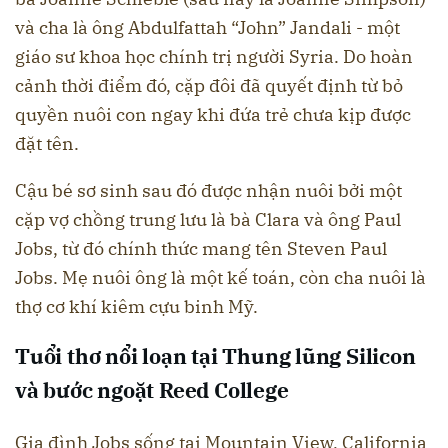
và cha là ông Abdulfattah “John” Jandali - một
giáo sư khoa học chính trị người Syria. Do hoàn
cảnh thời điểm đó, cặp đôi đã quyết định từ bỏ
quyền nuôi con ngay khi đứa trẻ chưa kịp được
đặt tên.
Cậu bé sơ sinh sau đó được nhận nuôi bởi một
cặp vợ chồng trung lưu là bà Clara và ông Paul
Jobs, từ đó chính thức mang tên Steven Paul
Jobs. Mẹ nuôi ông là một kế toán, còn cha nuôi là
thợ cơ khí kiêm cựu binh Mỹ.
Tuổi thơ nổi loạn tại Thung lũng Silicon
và bước ngoặt Reed College
Gia đình Jobs sống tại Mountain View, California