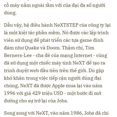
cỗ máy nằm ngoài tầm với của đại đa số người
dùng.
Dẫu vậy, hệ điều hành NeXTSTEP của công ty lại
là một kiệt tác phần mềm. Nó được các lập trình
viên sử dụng để phát triển các tựa game đình
đám như Quake và Doom. Thậm chí, Tim
Berners-Lee - cha đẻ của mạng Internet - cũng
đã sử dụng một chiếc máy tính NeXT để tạo ra
trình duyệt web đầu tiên trên thế giới. Dù gặp
khó khăn trong việc tiếp cận người dùng đại
chúng, NeXT đã được Apple mua lại vào năm
1996 với giá 429 triệu USD - một bước đi mở
đường cho sự trở lại của Jobs.
Song song với NeXT, vào năm 1986, Jobs đã chi