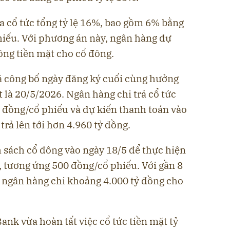
a cổ tức tổng tỷ lệ 16%, bao gồm 6% bằng
hiếu. Với phương án này, ngân hàng dự
ồng tiền mặt cho cổ đông.
 công bố ngày đăng ký cuối cùng hưởng
 là 20/5/2026. Ngân hàng chi trả cổ tức
0 đồng/cổ phiếu và dự kiến thanh toán vào
 trả lên tới hơn 4.960 tỷ đồng.
sách cổ đông vào ngày 18/5 để thực hiện
%, tương ứng 500 đồng/cổ phiếu. Với gần 8
, ngân hàng chi khoảng 4.000 tỷ đồng cho
ank vừa hoàn tất việc cổ tức tiền mặt tỷ