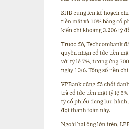
SHB cũng lên kế hoạch chi
tiền mặt và 10% bằng cổ p
kiến chi khoảng 3.206 tỷ đ
Trước đó, Techcombank đã
quyền nhận cổ tức tiền mặt
với tỷ lệ 7%, tương ứng 70
ngày 10/6. Tổng số tiền chi
VPBank cũng đã chốt danh 
trả cổ tức tiền mặt tỷ lệ 5
tỷ cổ phiếu đang lưu hành
đợt thanh toán này.
Ngoài hai ông lớn trên, LPB