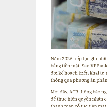
Năm 2026 tiếp tục ghi nhận
bằng tiền mặt. Sau VPBank
đợi kế hoạch triển khai từ
thông qua phương án phân 
Mới đây, ACB thông báo ng
để thực hiện quyền nhận c
thanh toán cổ tức tiền mặt