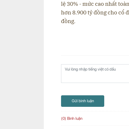
lệ 30% - mức cao nhất toà
hơn 8.900 tỷ đồng cho cổ 
đồng.
Gửi bình luận
(0) Bình luận