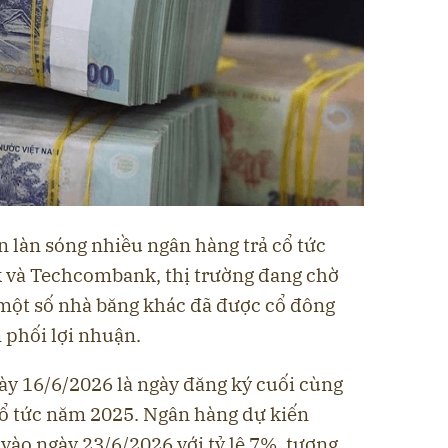
 làn sóng nhiều ngân hàng trả cổ tức
 và Techcombank, thị trường đang chờ
 một số nhà băng khác đã được cổ đông
phối lợi nhuận.
ày 16/6/2026 là ngày đăng ký cuối cùng
ổ tức năm 2025. Ngân hàng dự kiến
 vào ngày 23/6/2026 với tỷ lệ 7%, tương