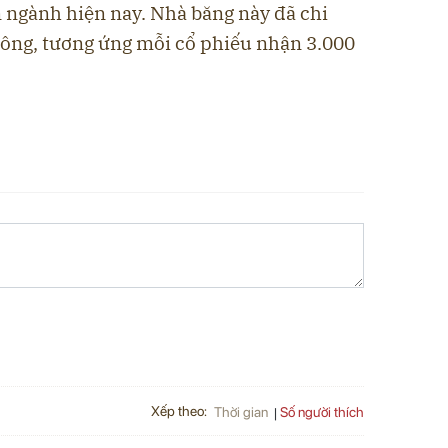
n ngành hiện nay. Nhà băng này đã chi
đông, tương ứng mỗi cổ phiếu nhận 3.000
Xếp theo:
Số người thích
Thời gian