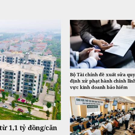
Bộ Tài chính đề xuất sửa qu
định xử phạt hành chính lĩn
vực kinh doanh bảo hiểm
từ 1,1 tỷ đồng/căn