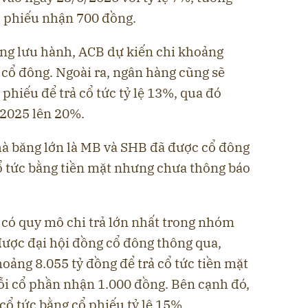
 phiếu nhận 700 đồng.
ang lưu hành, ACB dự kiến chi khoảng
 cổ đông. Ngoài ra, ngân hàng cũng sẽ
phiếu để trả cổ tức tỷ lệ 13%, qua đó
 2025 lên 20%.
hà băng lớn là MB và SHB đã được cổ đông
ổ tức bằng tiền mặt nhưng chưa thông báo
 có quy mô chi trả lớn nhất trong nhóm
được đại hội đồng cổ đông thông qua,
ảng 8.055 tỷ đồng để trả cổ tức tiền mặt
ỗi cổ phần nhận 1.000 đồng. Bên cạnh đó,
ổ tức bằng cổ phiếu tỷ lệ 15%.