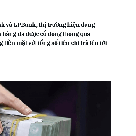
 và LPBank, thị trường hiện đang
n hàng đã được cổ đông thông qua
tiền mặt với tổng số tiền chi trả lên tới