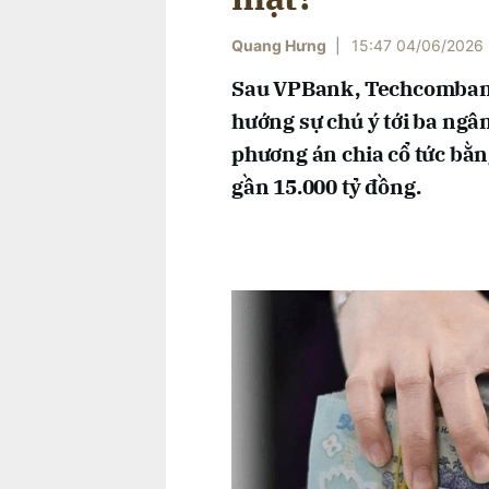
Quang Hưng
|
15:47 04/06/2026
Sau VPBank, Techcombank
hướng sự chú ý tới ba ngâ
phương án chia cổ tức bằng 
gần 15.000 tỷ đồng.