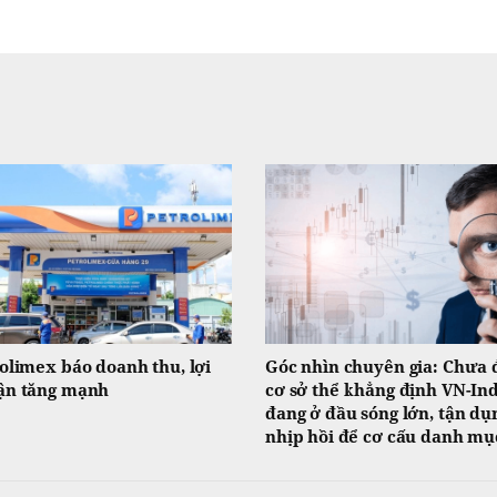
olimex báo doanh thu, lợi
Góc nhìn chuyên gia: Chưa 
ận tăng mạnh
cơ sở thể khẳng định VN-In
đang ở đầu sóng lớn, tận dụ
nhịp hồi để cơ cấu danh mụ