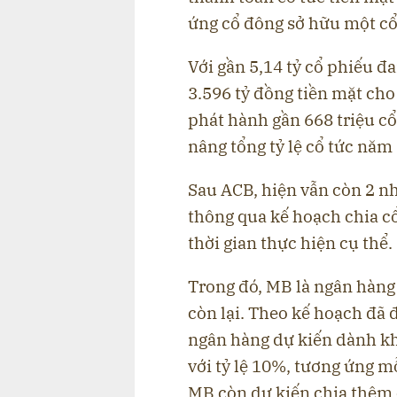
ứng cổ đông sở hữu một cổ
Với gần 5,14 tỷ cổ phiếu đ
3.596 tỷ đồng tiền mặt cho
phát hành gần 668 triệu cổ 
nâng tổng tỷ lệ cổ tức năm
Sau ACB, hiện vẫn còn 2 n
thông qua kế hoạch chia c
thời gian thực hiện cụ thể.
Trong đó, MB là ngân hàng
còn lại. Theo kế hoạch đã 
ngân hàng dự kiến dành kho
với tỷ lệ 10%, tương ứng m
MB còn dự kiến chia thêm c