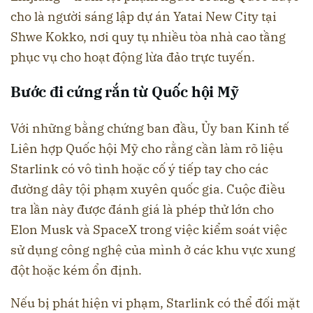
cho là người sáng lập dự án Yatai New City tại
Shwe Kokko, nơi quy tụ nhiều tòa nhà cao tầng
phục vụ cho hoạt động lừa đảo trực tuyến.
Bước đi cứng rắn từ Quốc hội Mỹ
Với những bằng chứng ban đầu, Ủy ban Kinh tế
Liên hợp Quốc hội Mỹ cho rằng cần làm rõ liệu
Starlink có vô tình hoặc cố ý tiếp tay cho các
đường dây tội phạm xuyên quốc gia. Cuộc điều
tra lần này được đánh giá là phép thử lớn cho
Elon Musk và SpaceX trong việc kiểm soát việc
sử dụng công nghệ của mình ở các khu vực xung
đột hoặc kém ổn định.
Nếu bị phát hiện vi phạm, Starlink có thể đối mặt