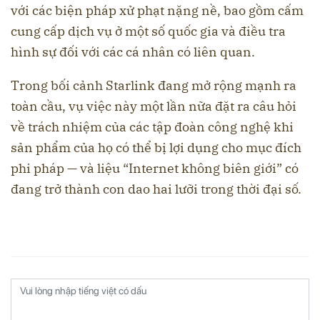
với các biện pháp xử phạt nặng nề, bao gồm cấm
cung cấp dịch vụ ở một số quốc gia và điều tra
hình sự đối với các cá nhân có liên quan.
Trong bối cảnh Starlink đang mở rộng mạnh ra
toàn cầu, vụ việc này một lần nữa đặt ra câu hỏi
về trách nhiệm của các tập đoàn công nghệ khi
sản phẩm của họ có thể bị lợi dụng cho mục đích
phi pháp — và liệu “Internet không biên giới” có
đang trở thành con dao hai lưỡi trong thời đại số.