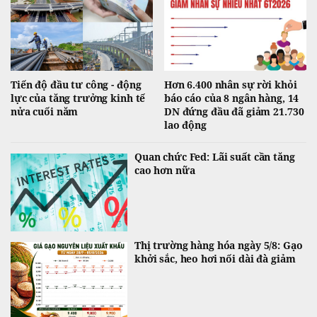
Tiến độ đầu tư công - động
Hơn 6.400 nhân sự rời khỏi
lực của tăng trưởng kinh tế
báo cáo của 8 ngân hàng, 14
nửa cuối năm
DN đứng đầu đã giảm 21.730
lao động
Quan chức Fed: Lãi suất cần tăng
cao hơn nữa
Thị trường hàng hóa ngày 5/8: Gạo
khởi sắc, heo hơi nối dài đà giảm