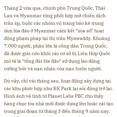
Tháng 2 vừa qua, chính phủ Trung Quốc, Thái
Lan và Myanmar từng phối hợp mở chiến dịch
trấn áp, buộc các nhóm vũ trang bảo kê trung
tâm lừa đảo ở Myanmar cam kết “xóa sổ” hoạt
động phạm pháp tại thị trấn Myawaddy. Khoảng
7.000 người, phần lớn là công dân Trung Quốc,
đã được giải cứu khỏi các cơ sở bị Liên Hợp Quốc
mô tả là “tổng đài lừa đảo” sử dụng lao động
cưỡng bức và nạn nhân của nạn buôn người.
Dù vậy, chỉ vài tháng sau, hoạt động xây dựng tại
các khu phức hợp như KK Park lại sôi động trở lại.
Hình ảnh vệ tinh từ Planet Labs PBC cho thấy
hàng chục tòa nhà mới được dựng lên hoặc cải tạo
trong giai đoạn từ tháng 3 đến tháng 9 năm nay.