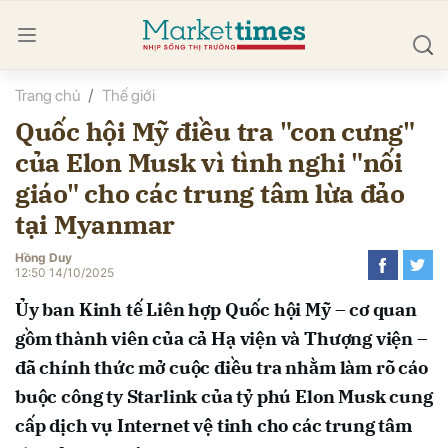
Trang chủ
Thế giới
bình luận
Quốc hội Mỹ điều tra "con cưng"
của Elon Musk vì tình nghi "nối
giáo" cho các trung tâm lừa đảo
tại Myanmar
Hồng Duy
12:50 14/10/2025
Hủy
G
Ủy ban Kinh tế Liên hợp Quốc hội Mỹ – cơ quan
gồm thành viên của cả Hạ viện và Thượng viện –
đã chính thức mở cuộc điều tra nhằm làm rõ cáo
buộc công ty Starlink của tỷ phú Elon Musk cung
cấp dịch vụ Internet vệ tinh cho các trung tâm