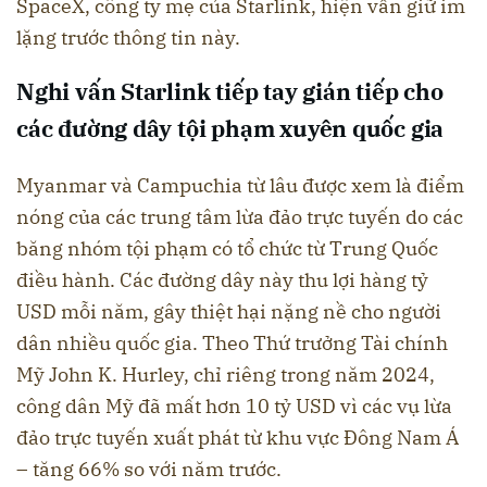
SpaceX, công ty mẹ của Starlink, hiện vẫn giữ im
lặng trước thông tin này.
Nghi vấn Starlink tiếp tay gián tiếp cho
các đường dây tội phạm xuyên quốc gia
Myanmar và Campuchia từ lâu được xem là điểm
nóng của các trung tâm lừa đảo trực tuyến do các
băng nhóm tội phạm có tổ chức từ Trung Quốc
điều hành. Các đường dây này thu lợi hàng tỷ
USD mỗi năm, gây thiệt hại nặng nề cho người
dân nhiều quốc gia. Theo Thứ trưởng Tài chính
Mỹ John K. Hurley, chỉ riêng trong năm 2024,
công dân Mỹ đã mất hơn 10 tỷ USD vì các vụ lừa
đảo trực tuyến xuất phát từ khu vực Đông Nam Á
– tăng 66% so với năm trước.