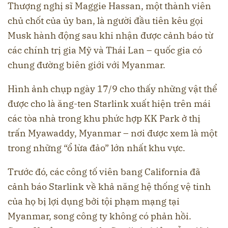
Thượng nghị sĩ Maggie Hassan, một thành viên
chủ chốt của ủy ban, là người đầu tiên kêu gọi
Musk hành động sau khi nhận được cảnh báo từ
các chính trị gia Mỹ và Thái Lan – quốc gia có
chung đường biên giới với Myanmar.
Hình ảnh chụp ngày 17/9 cho thấy những vật thể
được cho là ăng-ten Starlink xuất hiện trên mái
các tòa nhà trong khu phức hợp KK Park ở thị
trấn Myawaddy, Myanmar – nơi được xem là một
trong những “ổ lừa đảo” lớn nhất khu vực.
Trước đó, các công tố viên bang California đã
cảnh báo Starlink về khả năng hệ thống vệ tinh
của họ bị lợi dụng bởi tội phạm mạng tại
Myanmar, song công ty không có phản hồi.