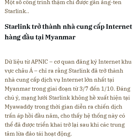
Một số công trình thậm chí được gắn ăng-ten
Starlink..
Starlink trở thành nhà cung cấp Internet
hàng đầu tại Myanmar
Dữ liệu từ APNIC – cơ quan đăng ký Internet khu
vực châu Á – chỉ ra rằng Starlink đã trở thành
nhà cung cấp dịch vụ Internet lớn nhất tại
Myanmar trong giai đoạn từ 3/7 đến 1/10. Đáng
chú ý, mạng lưới Starlink không hề xuất hiện tại
Myawaddy trong thời gian diễn ra chiến dịch
trấn áp hồi đầu năm, cho thấy hệ thống này có
thể đã được triển khai trở lại sau khi các trung
tâm lừa đảo tái hoạt động.