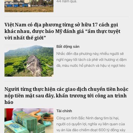
44 năm qua.
Việt Nam có địa phương từng sở hữu 17 cách gọi
khác nhau, được báo Mỹ đánh giá “ẩm thực tuyệt
vời nhất thế giới”
Bất động sản
Nhắc đến địa phương này, nhiều người sẽ
nghĩ ngay tới tách cà phê với hương vị đậm
đà, màu nước hổ phách và hậu vị ngọt kéo
dài.
Người từng thực hiện các giao dịch chuyển tiền hoặc
nộp tiền mặt sau đây, khẩn trương tới công an trình
báo
Tài chính
Công an tỉnh Bắc Ninh đang tìm bị hại,
người có quyền lợi, nghĩa vụ liên quan của
vụ án lừa đảo chiếm đoạt 600 tỷ đồng xảy