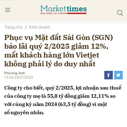
Trang chủ
Kinh doanh
bình luận
Phục vụ Mặt đất Sài Gòn (SGN)
báo lãi quý 2/2025 giảm 12%,
mất khách hàng lớn Vietjet
không phải lý do duy nhất
Phương Anh
13:53 24/07/2025
Hủy
G
Công ty cho biết, quý 2/2025, lợi nhuận sau thuế
của công ty mẹ là 55,8 tỷ đồng giảm 12,11% so
với cùng kỳ năm 2024 (63,5 tỷ đồng) vì một
số nguyên nhân.