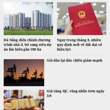
Đà Nẵng điều chỉnh chương
Ngay trong tháng 8, nhiều
trình nhà ở, bổ sung siêu dự
quy định mới về đất đai có
án lấn biển gần 500 ha
hiệu lực
Giá dầu lại đảo chiều giảm mạnh
Giá vàng SJC, vàng nhẫn trơn ngày
3/8