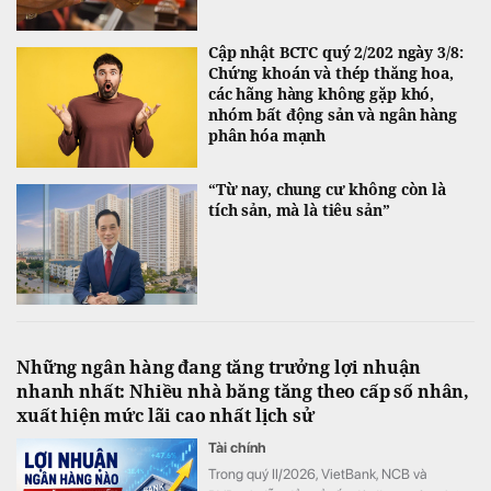
Cập nhật BCTC quý 2/202 ngày 3/8:
Chứng khoán và thép thăng hoa,
các hãng hàng không gặp khó,
nhóm bất động sản và ngân hàng
phân hóa mạnh
“Từ nay, chung cư không còn là
tích sản, mà là tiêu sản”
Những ngân hàng đang tăng trưởng lợi nhuận
nhanh nhất: Nhiều nhà băng tăng theo cấp số nhân,
xuất hiện mức lãi cao nhất lịch sử
Tài chính
Trong quý II/2026, VietBank, NCB và