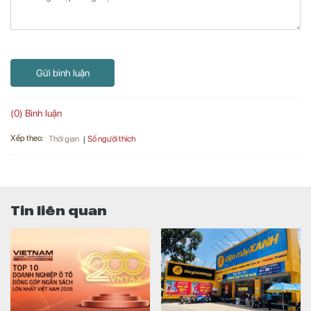
Gửi bình luận
(0) Bình luận
Xếp theo:
Số người thích
Thời gian
Tin liên quan