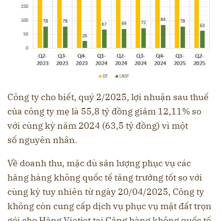
Công ty cho biết, quý 2/2025, lợi nhuận sau thuế
của công ty mẹ là 55,8 tỷ đồng giảm 12,11% so
với cùng kỳ năm 2024 (63,5 tỷ đồng) vì một
số nguyên nhân.
Về doanh thu, mặc dù sản lượng phục vụ các
hãng hàng không quốc tế tăng trưởng tốt so với
cùng kỳ tuy nhiên từ ngày 20/04/2025, Công ty
không còn cung cấp dịch vụ phục vụ mặt đất trọn
gói cho Hãng Vietjet tại Cảng hàng không quốc tế