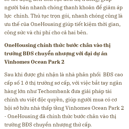
người bán nhanh chóng thanh khoản để giảm áp
lực chính. Thủ tục trọn gói, nhanh chóng cũng là
ưu thế của OneHousing giúp tiết kiệm thời gian,
công sức và chi phí cho cả hai bên.
OneHousing chính thức bước chân vào thị
trường BĐS chuyển nhượng với đại dự án
Vinhomes Ocean Park 2
Sau khi được ghi nhận là nhà phân phối BĐS cao
cấp số 1 ở thị trường sơ cấp, với việc bắt tay ngân
hàng lớn như Techombank đưa giải pháp tài
chính ưu việt độc quyền, giúp người mua có cơ
hội sở hữu nhà thấp tầng Vinhomes Ocean Park 2
- OneHousing đã chính thức bước chân vào thị
trường BĐS chuyển nhượng thứ cấp.