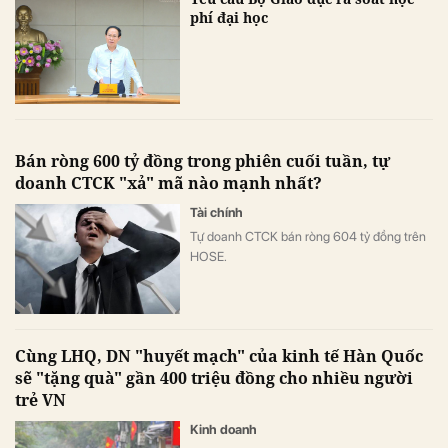
phí đại học
Bán ròng 600 tỷ đồng trong phiên cuối tuần, tự
doanh CTCK "xả" mã nào mạnh nhất?
Tài chính
Tự doanh CTCK bán ròng 604 tỷ đồng trên
HOSE.
Cùng LHQ, DN "huyết mạch" của kinh tế Hàn Quốc
sẽ "tặng quà" gần 400 triệu đồng cho nhiều người
trẻ VN
Kinh doanh