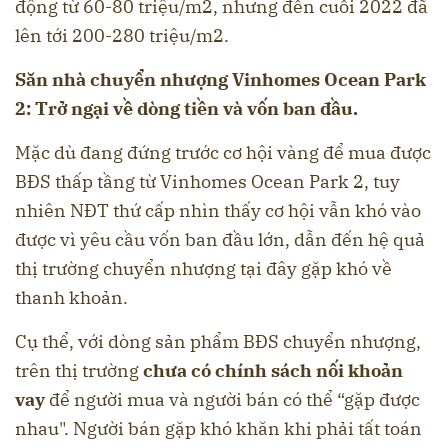
động từ 60-80 triệu/m2, nhưng đến cuối 2022 đã
lên tới 200-280 triệu/m2.
Săn nhà chuyển nhượng Vinhomes Ocean Park
2: Trở ngại về dòng tiền và vốn ban đầu.
Mặc dù đang đứng trước cơ hội vàng để mua được
BĐS thấp tầng từ Vinhomes Ocean Park 2, tuy
nhiên NĐT thứ cấp nhìn thấy cơ hội vẫn khó vào
được vì yêu cầu vốn ban đầu lớn, dẫn đến hệ quả
thị trường chuyển nhượng tại đây gặp khó về
thanh khoản.
Cụ thể, với dòng sản phẩm BĐS chuyển nhượng,
trên thị trường
chưa có chính sách nối khoản
vay
để người mua và người bán có thể “gặp được
nhau". Người bán gặp khó khăn khi phải tất toán