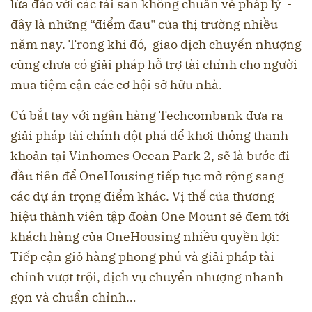
lừa đảo với các tài sản không chuẩn về pháp lý -
đây là những “điểm đau" của thị trường nhiều
năm nay. Trong khi đó, giao dịch chuyển nhượng
cũng chưa có giải pháp hỗ trợ tài chính cho người
mua tiệm cận các cơ hội sở hữu nhà.
Cú bắt tay với ngân hàng Techcombank đưa ra
giải pháp tài chính đột phá để khơi thông thanh
khoản tại Vinhomes Ocean Park 2, sẽ là bước đi
đầu tiên để OneHousing tiếp tục mở rộng sang
các dự án trọng điểm khác. Vị thế của thương
hiệu thành viên tập đoàn One Mount sẽ đem tới
khách hàng của OneHousing nhiều quyền lợi:
Tiếp cận giỏ hàng phong phú và giải pháp tài
chính vượt trội, dịch vụ chuyển nhượng nhanh
gọn và chuẩn chỉnh…