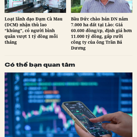
Loạt lãnh đạo Đạm Cà Mau
Bầu Đức chào bán DN nắm
(DCM) nhận thù lao
7.000 ha đất tại Lào: Giá
“khủng”, có người bình
60.600 đồng/cp, định giá hơn
quân vượt 1 tỷ đồng mỗi
11.000 tỷ đồng, gấp rưỡi
tháng
công ty của ông Trần Bá
Dương
Có thể bạn quan tâm