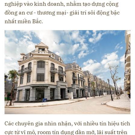
nghiệp vào kinh doanh, nhằm tạo dựng cộng
đồng an cư - thương mại- giải trí sôi động bậc
nhất miền Bắc.
Các chuyên gia nhìn nhận, với nhiều tín hiệu tích
cực từ vĩ mô, room tín dụng dần mở, lãi suất trên