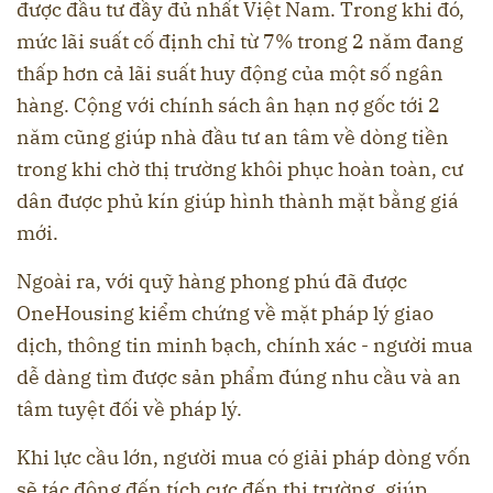
được đầu tư đầy đủ nhất Việt Nam. Trong khi đó,
mức lãi suất cố định chỉ từ 7% trong 2 năm đang
thấp hơn cả lãi suất huy động của một số ngân
hàng. Cộng với chính sách ân hạn nợ gốc tới 2
năm cũng giúp nhà đầu tư an tâm về dòng tiền
trong khi chờ thị trường khôi phục hoàn toàn, cư
dân được phủ kín giúp hình thành mặt bằng giá
mới.
Ngoài ra, với quỹ hàng phong phú đã được
OneHousing kiểm chứng về mặt pháp lý giao
dịch, thông tin minh bạch, chính xác - người mua
dễ dàng tìm được sản phẩm đúng nhu cầu và an
tâm tuyệt đối về pháp lý.
Khi lực cầu lớn, người mua có giải pháp dòng vốn
sẽ tác động đến tích cực đến thị trường, giúp