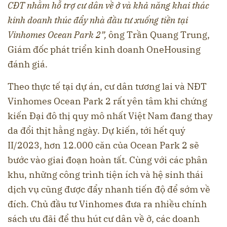
CĐT nhằm hỗ trợ cư dân về ở và khả năng khai thác
kinh doanh thúc đẩy nhà đầu tư xuống tiền tại
Vinhomes Ocean Park 2”,
ông Trần Quang Trung,
Giám đốc phát triển kinh doanh OneHousing
đánh giá.
Theo thực tế tại dự án, cư dân tương lai và NĐT
Vinhomes Ocean Park 2 rất yên tâm khi chứng
kiến Đại đô thị quy mô nhất Việt Nam đang thay
da đổi thịt hằng ngày. Dự kiến, tới hết quý
II/2023, hơn 12.000 căn của Ocean Park 2 sẽ
bước vào giai đoạn hoàn tất. Cùng với các phân
khu, những công trình tiện ích và hệ sinh thái
dịch vụ cũng được đẩy nhanh tiến độ để sớm về
đích. Chủ đầu tư Vinhomes đưa ra nhiều chính
sách ưu đãi để thu hút cư dân về ở, các doanh