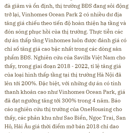
đà giảm và ổn định, thị trường BĐS đang sôi động
trở lại, Vinhomes Ocean Park 2 có nhiều dư địa
tăng giá chiếu theo tiến độ hoàn thiện hạ tầng và
đón sóng phục hồi của thị trường. Thực tiễn các
dự án thấp tầng Vinhomes luôn được đánh giá có
chỉ số tăng giá cao bậc nhất trong các dòng sản
phẩm BĐS. Nghiên cứu của Savills Việt Nam cho
thấy, trong giai đoạn 2018 - 2022, tỉ lệ tăng giá
của loại hình thấp tầng tại thị trường Hà Nội đã
lên tới 200%. Đặc biệt, với những dự án có tính
thanh khoản cao như Vinhomes Ocean Park, giá
đã đạt ngưỡng tăng tới 300% trong 4 năm. Báo
cáo nghiên cứu thị trường của OneHousing cho
thấy, các phân khu như Sao Biển, Ngọc Trai, San
Hô, Hải Âu giá thời điểm mở bán 2018 chỉ dao