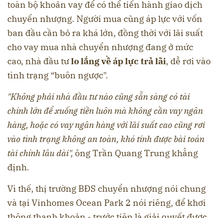
toàn bộ khoản vay để có thể tiến hành giao dịch
chuyển nhượng. Người mua cũng áp lực với vốn
ban đầu cần bỏ ra khá lớn, đồng thời với lãi suất
cho vay mua nhà chuyển nhượng đang ở mức
cao, nhà đầu tư
lo lắng về áp lực trả lãi
, dễ rơi vào
tình trạng “buôn ngược".
"Không phải nhà đầu tư nào cũng sẵn sàng có tài
chính lớn để xuống tiền luôn mà không cần vay ngân
hàng, hoặc có vay ngân hàng với lãi suất cao cũng rơi
vào tình trạng không an toàn, khó tính được bài toán
tài chính lâu dài",
ông Trần Quang Trung khẳng
định.
Vì thế, thị trường BĐS chuyển nhượng nói chung
và tại Vinhomes Ocean Park 2 nói riêng, để khơi
thông thanh khoản - trước tiên là giải quyết được