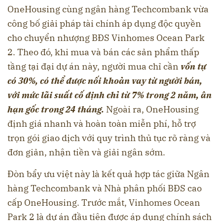
OneHousing cùng ngân hàng Techcombank vừa
công bố giải pháp tài chính áp dụng độc quyền
cho chuyển nhượng BĐS Vinhomes Ocean Park
2. Theo đó, khi mua và bán các sản phẩm thấp
tầng tại đại dự án này, người mua chỉ cần
vốn tự
có 30%, có thể được nối khoản vay từ người bán,
với mức lãi suất cố định chỉ từ 7% trong 2 năm, ân
hạn gốc trong 24 tháng.
Ngoài ra, OneHousing
định giá nhanh và hoàn toàn miễn phí, hỗ trợ
trọn gói giao dịch với quy trình thủ tục rõ ràng và
đơn giản, nhận tiền và giải ngân sớm.
Đòn bẩy ưu việt này là kết quả hợp tác giữa Ngân
hàng Techcombank và Nhà phân phối BĐS cao
cấp OneHousing. Trước mắt, Vinhomes Ocean
Park 2 là dự án đầu tiên được áp dụng chính sách