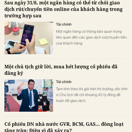
Sau ngày 31/8, một ngân hàng có thể từ chối giao
dịch rút/chuyển tiền online của khách hàng trong
trường hợp sau
Tài chính
Một ngân hàng có thông báo quan trọng
liên quan đến các giao dịch rút/chuyển tiền
của khách hàng.
Một chủ tịch giữ lời, mua hết lượng cổ phiếu đã
đăng ký
Tài chính
Tạm tính theo thị giá trên thị trường, ước tính
vị Chủ tịch đã chi khoảng 42 tỷ đồng để
hoàn tất giao dịch.
Cổ phiếu DN nhà nước GVR, BCM, GAS... đồng loạt
tăng trần: Điều gì đã xảy ra?