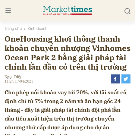
Trang chủ
Kinh doanh
bình luận
OneHousing khơi thông thanh
khoản chuyển nhượng Vinhomes
Ocean Park 2 bằng giải pháp tài
chính lần đầu có trên thị trường
Ngọc Diệp
11:24 17/04/2023
Cho phép nối khoản vay tới 70%, với lãi suất cố
định chỉ từ 7% trong 2 năm và ân hạn gốc 24
Hủy
G
tháng - đây là giải pháp tài chính đột phá lần
đầu tiên xuất hiện trên thị trường chuyển
nhượng thứ cấp được áp dụng cho dự án