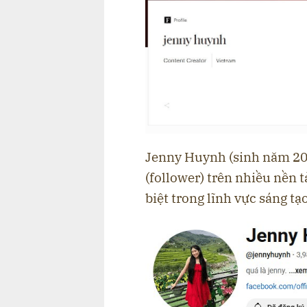
Jenny Huynh (sinh năm 200
(follower) trên nhiều nền 
biệt trong lĩnh vực sáng tạ