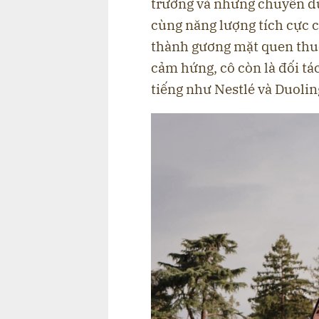
trường và những chuyến du
cùng năng lượng tích cực
thành gương mặt quen thuộc
cảm hứng, cô còn là đối tá
tiếng như Nestlé và Duolin