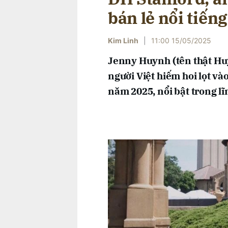
bán lẻ nổi tiếng
Kim Linh
|
11:00 15/05/2025
Jenny Huynh (tên thật Huỳ
người Việt hiếm hoi lọt v
năm 2025, nổi bật trong lĩ