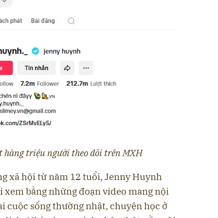
 hàng triệu người theo dõi trên MXH
ng xã hội từ năm 12 tuổi, Jenny Huynh
i xem bằng những đoạn video mang nội
ại cuộc sống thường nhật, chuyện học ở