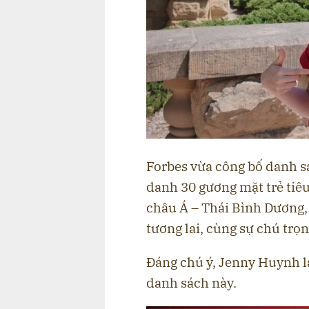
Forbes vừa công bố danh sá
danh 30 gương mặt trẻ tiêu
châu Á – Thái Bình Dương,
tương lai, cùng sự chú trọn
Đáng chú ý, Jenny Huynh l
danh sách này.