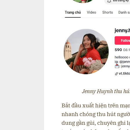
Jenny Huynh thu hút
Bắt đầu xuất hiện trên mạ
nhanh chóng thu hút ngườ
dung gần gũi, chuyên ghi l