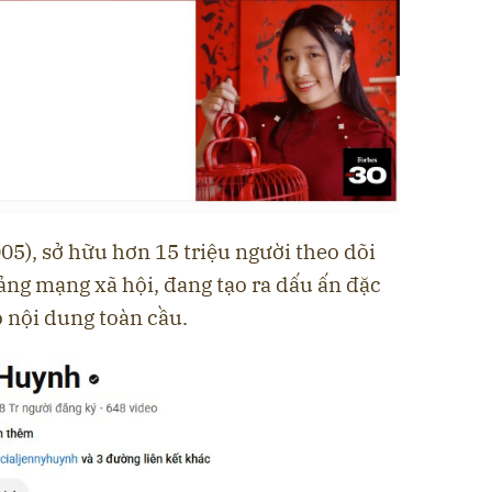
5), sở hữu hơn 15 triệu người theo dõi
tảng mạng xã hội, đang tạo ra dấu ấn đặc
o nội dung toàn cầu.