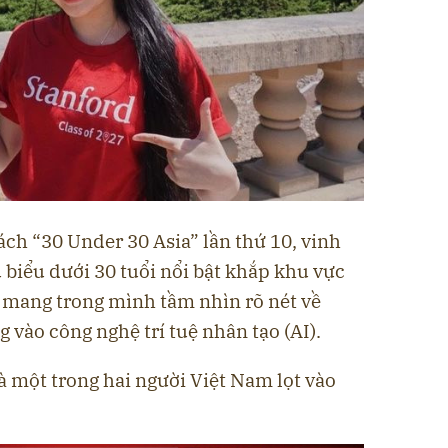
ch “30 Under 30 Asia” lần thứ 10, vinh
 biểu dưới 30 tuổi nổi bật khắp khu vực
 mang trong mình tầm nhìn rõ nét về
g vào công nghệ trí tuệ nhân tạo (AI).
à một trong hai người Việt Nam lọt vào