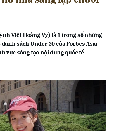
nh Việt Hoàng Vy) là 1 trong số những
ào danh sách Under 30 của Forbes Asia
nh vực sáng tạo nội dung quốc tế.