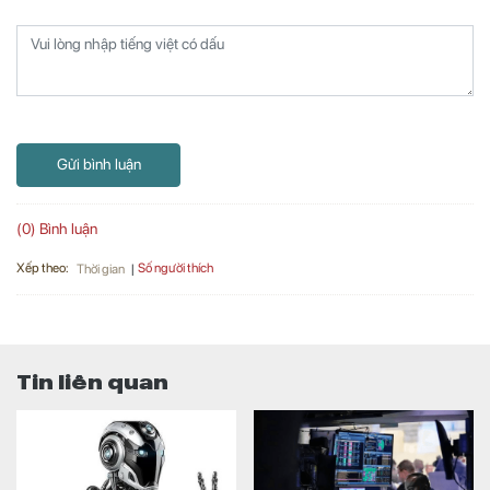
Gửi bình luận
(0) Bình luận
Xếp theo:
Số người thích
Thời gian
Tin liên quan