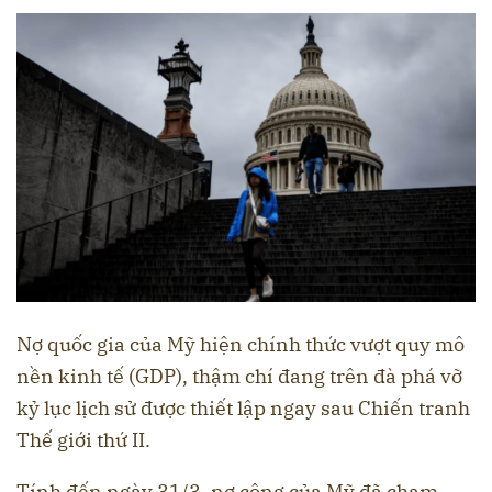
Nợ quốc gia của Mỹ hiện chính thức vượt quy mô
nền kinh tế (GDP), thậm chí đang trên đà phá vỡ
kỷ lục lịch sử được thiết lập ngay sau Chiến tranh
Thế giới thứ II.
Tính đến ngày 31/3, nợ công của Mỹ đã chạm