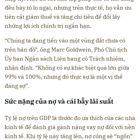
đều bày tỏ lo ngại, nhưng trên thực tế, họ vẫn ưu
tiên cắt giảm thuế và tăng chi tiêu để đổi lấy
những lợi ích chính trị ngắn hạn.
“Chúng ta đang tiến vào một vùng đất chưa có
trên bản đồ”, ông Marc Goldwein, Phó Chủ tịch
Ủy ban Ngân sách Liên bang có Trách nhiệm,
nhận định. “Không có sự khác biệt quá lớn giữa
99% và 100%, nhưng đó thực sự là một vị thế
đáng sợ”.
Sức nặng của nợ và cái bẫy lãi suất
Tỷ lệ nợ trên GDP là thước đo ưa thích của các nhà
kinh tế để đánh giá gánh nặng vay nợ đối với nền
kinh tế. Khi tỷ lệ này tăng lên, nợ công sẽ “ngốn”