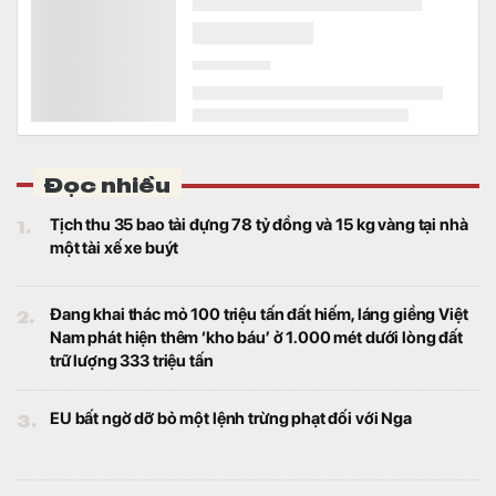
Đọc nhiều
1.
Tịch thu 35 bao tải đựng 78 tỷ đồng và 15 kg vàng tại nhà
một tài xế xe buýt
2.
Đang khai thác mỏ 100 triệu tấn đất hiếm, láng giềng Việt
Nam phát hiện thêm ‘kho báu’ ở 1.000 mét dưới lòng đất
trữ lượng 333 triệu tấn
3.
EU bất ngờ dỡ bỏ một lệnh trừng phạt đối với Nga