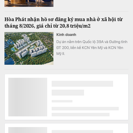
xây dựng tại Hà Nội.
Hòa Phát nhận hồ sơ đăng ký mua nhà ở xã hội từ
tháng 8/2026, giá chỉ từ 20,8 triệu/m2
Kinh doanh
Dự án nằm trên Quốc lộ 39A và Đường tỉnh
ĐT 200, liền kề KCN Yên Mỹ và KCN Yên
Mỹ II.