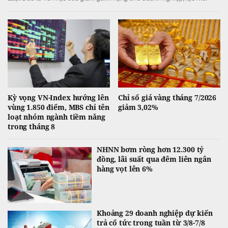
trường đầu tư kinh doanh thông thoáng, minh bạch.
Kỳ vọng VN-Index hướng lên
Chỉ số giá vàng tháng 7/2026
vùng 1.850 điểm, MBS chỉ tên
giảm 3,02%
loạt nhóm ngành tiềm năng
trong tháng 8
NHNN bơm ròng hơn 12.300 tỷ
đồng, lãi suất qua đêm liên ngân
hàng vọt lên 6%
Khoảng 29 doanh nghiệp dự kiến
trả cổ tức trong tuần từ 3/8-7/8