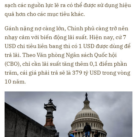
sạch các nguồn lực lẽ ra có thể được sử dụng hiệu
quả hơn cho các mục tiêu khác.
Gánh nặng nợ càng lớn, Chính phủ càng trở nên
nhạy cảm với biến động lãi suất. Hiện nay, cứ 7
USD chi tiêu liên bang thì có 1 USD được dùng để
trả lãi. Theo Văn phòng Ngân sách Quốc hội
(CBO), chỉ cần lãi suất tăng thêm 0,1 điểm phần
trăm, cái giá phải trả sẽ là 379 tỷ USD trong vòng
10 năm.