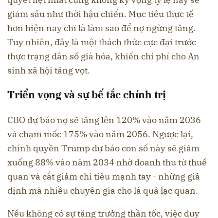
giảm sâu như thời hậu chiến. Mục tiêu thực tế
hơn hiện nay chỉ là làm sao để nợ ngừng tăng.
Tuy nhiên, đây là một thách thức cực đại trước
thực trạng dân số già hóa, khiến chi phí cho An
sinh xã hội tăng vọt.
Triển vọng và sự bế tắc chính trị
CBO dự báo nợ sẽ tăng lên 120% vào năm 2036
và chạm mốc 175% vào năm 2056. Ngược lại,
chính quyền Trump dự báo con số này sẽ giảm
xuống 88% vào năm 2034 nhờ doanh thu từ thuế
quan và cắt giảm chi tiêu mạnh tay - những giả
định mà nhiều chuyên gia cho là quá lạc quan.
Nếu không có sự tăng trưởng thần tốc, việc duy