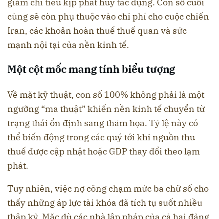
giảm chi tiêu kịp phát huy tác dụng. Con số cuối
cùng sẽ còn phụ thuộc vào chi phí cho cuộc chiến
Iran, các khoản hoàn thuế thuế quan và sức
mạnh nội tại của nền kinh tế.
Một cột mốc mang tính biểu tượng
Về mặt kỹ thuật, con số 100% không phải là một
ngưỡng “ma thuật” khiến nền kinh tế chuyển từ
trạng thái ổn định sang thảm họa. Tỷ lệ này có
thể biến động trong các quý tới khi nguồn thu
thuế được cập nhật hoặc GDP thay đổi theo lạm
phát.
Tuy nhiên, việc nợ công chạm mức ba chữ số cho
thấy những áp lực tài khóa đã tích tụ suốt nhiều
thập kỷ. Mặc dù các nhà lập pháp của cả hai đảng