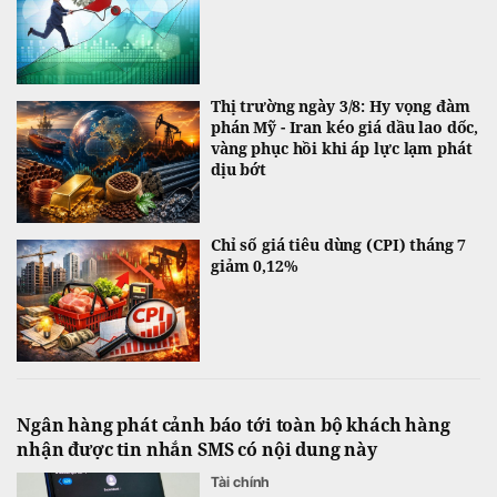
Thị trường ngày 3/8: Hy vọng đàm
phán Mỹ - Iran kéo giá dầu lao dốc,
vàng phục hồi khi áp lực lạm phát
dịu bớt
Chỉ số giá tiêu dùng (CPI) tháng 7
giảm 0,12%
Ngân hàng phát cảnh báo tới toàn bộ khách hàng
nhận được tin nhắn SMS có nội dung này
Tài chính