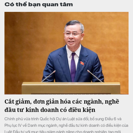
Có thể bạn quan tâm
Cắt giảm, đơn giản hóa các ngành, nghề
đầu tư kinh doanh có điều kiện
Chính phủ vừa trình Quốc hội Dự án Luật sửa đổi, bổ sung Điều 6 và
Phụ lục IV về Danh mục ngành, nghề đầu tư kinh doanh có điều kiện của
Luật Đầu tư với mục tiêu giảm gánh nặng cho doanh nghiệp, tạo môi