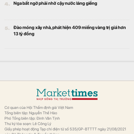
4.
Nga bất ngờ phải nhờ cậy nước láng giềng
5.
Đào móng xây nhà, phát hiện 409 miếng vàng trị giá hơn
13 tỷ đồng
Cơ quan của Hội Thẩm định giá Việt Nam
Tổng biên tập: Nguyễn Thế Hào
Phó Tổng biên tập: Đinh Văn Tịnh
Thư ký tòa soạn: Lê Công Lý
Giấy phép hoạt động Tạp chí điện tử số 535/GP-BTTTT ngày 21/08/2021