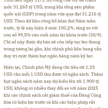
mốc 31.265 tỷ USD, trong khi tổng sản phẩm
quốc nội (GDP) trong năm vừa qua đạt 31.216 tỷ
USD. Theo dữ liệu công bố hôm thứ Năm tuần
trước, tỷ lệ này hiện ở mức 100,2%, tăng so với
con số 99,5% vào cuối năm tài khóa trước (30/9).
Chỉ số này được dự báo sẽ còn tiếp tục leo thang
trong tương lai gần, khi chính phủ liên bang vẫn
duy trì mức thâm hụt ngân hàng năm kỷ lục.
Hiện tại, Chính phủ Mỹ đang chi tiêu tới 1,33
USD cho mỗi 1 USD thu được từ ngân sách. Thâm
hụt ngân sách năm nay dự kiến lên tới 1.900 tỷ
USD, không có nhiều thay đổi so với năm 2025
khi các chính sách cắt giảm thuế của Đảng Cộng
hòa có hiệu lực trước cả khi các biện pháp cắt