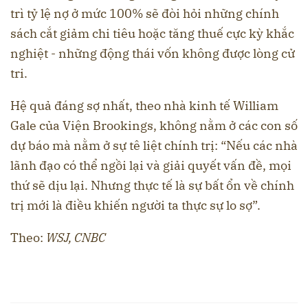
trì tỷ lệ nợ ở mức 100% sẽ đòi hỏi những chính
sách cắt giảm chi tiêu hoặc tăng thuế cực kỳ khắc
nghiệt - những động thái vốn không được lòng cử
tri.
Hệ quả đáng sợ nhất, theo nhà kinh tế William
Gale của Viện Brookings, không nằm ở các con số
dự báo mà nằm ở sự tê liệt chính trị: “Nếu các nhà
lãnh đạo có thể ngồi lại và giải quyết vấn đề, mọi
thứ sẽ dịu lại. Nhưng thực tế là sự bất ổn về chính
trị mới là điều khiến người ta thực sự lo sợ”.
Theo:
WSJ, CNBC