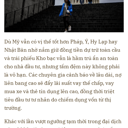
Dù Mỹ vẫn có vị thế tốt hơn Pháp, Ý, Hy Lạp hay
Nhật Bản nhờ nắm giữ đồng tiền dự trữ toàn cầu
và trái phiếu Kho bạc vẫn là hầm trú ẩn an toàn
cho nhà đầu tư, nhưng tấm đệm này không phải
là vô hạn. Các chuyên gia cảnh báo về lâu dài, nợ
liên bang cao sẽ đẩy lãi suất vay thế chấp, vay
mua xe và thẻ tín dụng lên cao, đồng thời triệt
tiêu đầu tư tư nhân do chiếm dụng vốn từ thị
trường.
Khác với lần vượt ngưỡng tạm thời trong đại dịch