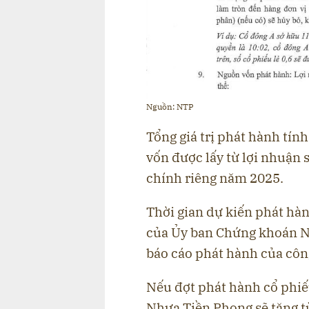
Nguồn: NTP
Tổng giá trị phát hành tín
vốn được lấy từ lợi nhuận 
chính riêng năm 2025.
Thời gian dự kiến phát hà
của Ủy ban Chứng khoán N
báo cáo phát hành của công
Nếu đợt phát hành cổ phiế
Nhựa Tiền Phong sẽ tăng t