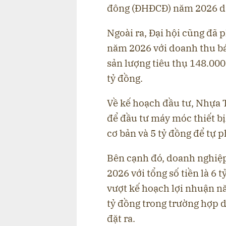
đông (ĐHĐCĐ) năm 2026 di
Ngoài ra, Đại hội cũng đã
năm 2026 với doanh thu bá
sản lượng tiêu thụ 148.000
tỷ đồng.
Về kế hoạch đầu tư, Nhựa 
để đầu tư máy móc thiết bị
cơ bản và 5 tỷ đồng để tự 
Bên cạnh đó, doanh nghiệ
2026 với tổng số tiền là 6
vượt kế hoạch lợi nhuận n
tỷ đồng trong trường hợp 
đặt ra.