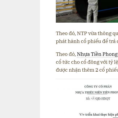
Theo đó, NTP vừa thông qu
phát hành cổ phiếu để trả
Theo đó,
Nhựa Tiền Phong
cổ tức cho cổ đông với tỷ 
được nhận thêm 2 cổ phiế