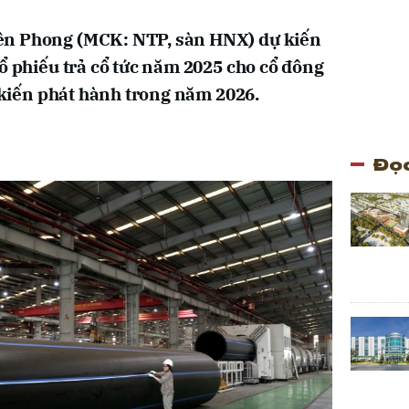
ền Phong (MCK: NTP, sàn HNX) dự kiến
cổ phiếu trả cổ tức năm 2025 cho cổ đông
ự kiến phát hành trong năm 2026.
Đọc