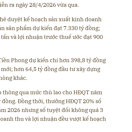
ễn ra ngày 28/4/2026 vừa qua.
 phê duyệt kế hoạch sản xuất kinh doanh
n sản phẩm dự kiến đạt 7.330 tỷ đồng;
 tấn và lợi nhuận trước thuế ước đạt 900
Tiền Phong dự kiến chi hơn 398,8 tỷ đồng
 mới; hơn 64,5 tỷ đồng đầu tư xây dựng
phòng khác.
p thông qua mức thù lao cho HĐQT năm
 tỷ đồng. Đồng thời, thưởng HĐQT 20% số
ăm 2026 nhưng số tuyệt đối không quá 3
doanh thu và lợi nhuận đều vượt kế hoạch