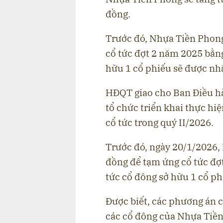
đồng.
Trước đó, Nhựa Tiền Phong 
cổ tức đợt 2 năm 2025 bằng
hữu 1 cổ phiếu sẽ được nh
HĐQT giao cho Ban Điều hà
tổ chức triển khai thực hi
cổ tức trong quý II/2026.
Trước đó, ngày 20/1/2026,
đồng để tạm ứng cổ tức đợt
tức cổ đông sở hữu 1 cổ p
Được biết, các phương án c
các cổ đông của Nhựa Tiền