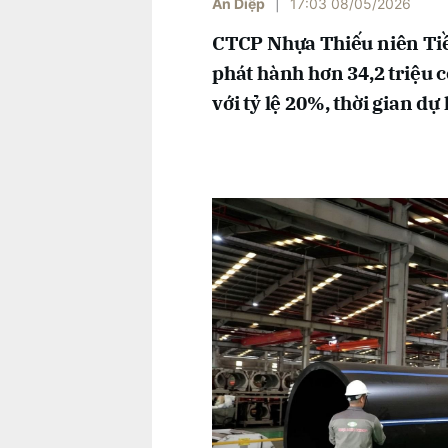
An Diệp
|
17:03 08/05/2026
CTCP Nhựa Thiếu niên Ti
phát hành hơn 34,2 triệu 
với tỷ lệ 20%, thời gian d