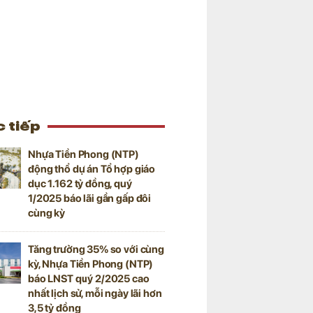
 tiếp
Nhựa Tiền Phong (NTP)
động thổ dự án Tổ hợp giáo
dục 1.162 tỷ đồng, quý
1/2025 báo lãi gần gấp đôi
cùng kỳ
Tăng trưởng 35% so với cùng
kỳ, Nhựa Tiền Phong (NTP)
báo LNST quý 2/2025 cao
nhất lịch sử, mỗi ngày lãi hơn
3,5 tỷ đồng