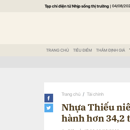
Tạp chí điện tử Nhịp sống thị trường
|
04/08/20
Gửi 
TRANG CHỦ
TIÊU ĐIỂM
THẨM ĐỊNH GIÁ
Trang chủ
Tài chính
Nhựa Thiếu niê
hành hơn 34,2 t