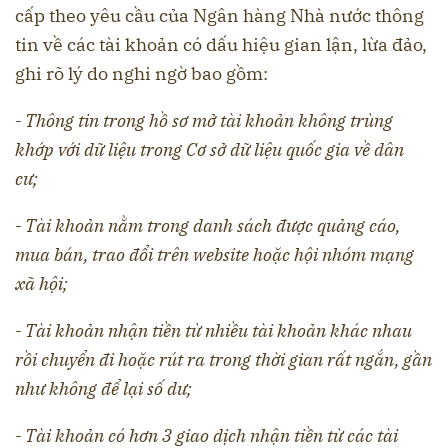
cấp theo yêu cầu của Ngân hàng Nhà nước thông
tin về các tài khoản có dấu hiệu gian lận, lừa đảo,
ghi rõ lý do nghi ngờ bao gồm:
- Thông tin trong hồ sơ mở tài khoản không trùng
khớp với dữ liệu trong Cơ sở dữ liệu quốc gia về dân
cư;
- Tài khoản nằm trong danh sách được quảng cáo,
mua bán, trao đổi trên website hoặc hội nhóm mạng
xã hội;
- Tài khoản nhận tiền từ nhiều tài khoản khác nhau
rồi chuyển đi hoặc rút ra trong thời gian rất ngắn, gần
như không để lại số dư;
- Tài khoản có hơn 3 giao dịch nhận tiền từ các tài