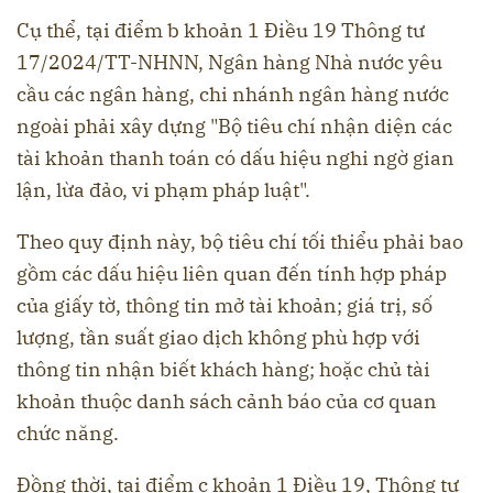
Cụ thể, tại điểm b khoản 1 Điều 19 Thông tư
17/2024/TT-NHNN, Ngân hàng Nhà nước yêu
cầu các ngân hàng, chi nhánh ngân hàng nước
ngoài phải xây dựng "Bộ tiêu chí nhận diện các
tài khoản thanh toán có dấu hiệu nghi ngờ gian
lận, lừa đảo, vi phạm pháp luật".
Theo quy định này, bộ tiêu chí tối thiểu phải bao
gồm các dấu hiệu liên quan đến tính hợp pháp
của giấy tờ, thông tin mở tài khoản; giá trị, số
lượng, tần suất giao dịch không phù hợp với
thông tin nhận biết khách hàng; hoặc chủ tài
khoản thuộc danh sách cảnh báo của cơ quan
chức năng.
Đồng thời, tại điểm c khoản 1 Điều 19, Thông tư