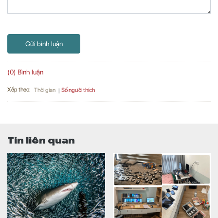
Gửi bình luận
(0) Bình luận
Xếp theo:
Số người thích
Thời gian
Tin liên quan