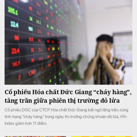
Cổ phiếu Hóa chất Đức Giang “cháy hàng”,
tăng trần giữa phiên thị trường đỏ lửa
Cổ phiếu DGC của CTCP Hóa chất Đức Giang bất ngờ tăng trần, cùng
tình trạng “cháy hàng” trong ngày thị trường chứng khoán đỏ lửa, VN-
Index giảm hơn 11 điểm.