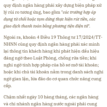
quy định ngân hàng phải xây dựng biện pháp xử
lý rủi ro tương ứng, bao gồm "
các trường hợp áp
dụng từ chối hoặc tạm dừng thực hiện rút tiền, các
giao dịch thanh toán bằng phương tiện điện tử
".
Ngoài ra, khoản 4 Điều 19 Thông tư 17/2024/TT-
NHNN cũng quy định ngân hàng phải xác minh
lại thông tin khách hàng khi phát hiện dấu hiệu
đáng ngờ theo Luật Phòng, chống rửa tiền; khi
nghi ngờ tính hợp pháp của hồ sơ mở tài khoản;
hoặc khi chủ tài khoản nằm trong danh sách nghi
ngờ gian lận, lừa đảo do cơ quan chức năng cung
cấp.
Chậm nhất ngày 10 hàng tháng, các ngân hàng
và chi nhánh ngân hàng nước ngoài phải cung