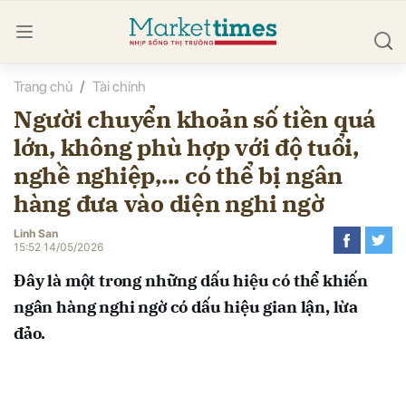
Trang chủ
Tài chính
bình luận
Người chuyển khoản số tiền quá
lớn, không phù hợp với độ tuổi,
nghề nghiệp,... có thể bị ngân
hàng đưa vào diện nghi ngờ
Linh San
15:52 14/05/2026
Hủy
G
Đây là một trong những dấu hiệu có thể khiến
ngân hàng nghi ngờ có dấu hiệu gian lận, lừa
đảo.