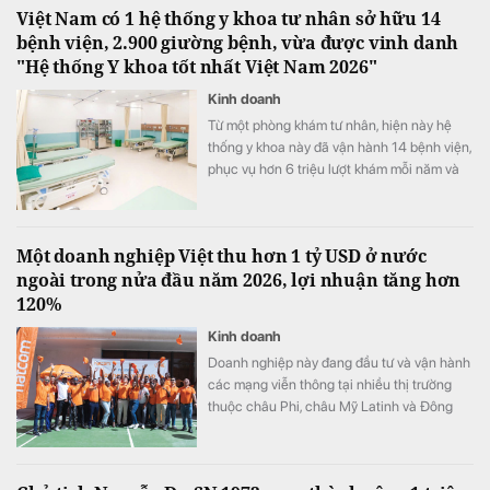
Việt Nam có 1 hệ thống y khoa tư nhân sở hữu 14
bệnh viện, 2.900 giường bệnh, vừa được vinh danh
"Hệ thống Y khoa tốt nhất Việt Nam 2026"
Kinh doanh
Từ một phòng khám tư nhân, hiện này hệ
thống y khoa này đã vận hành 14 bệnh viện,
phục vụ hơn 6 triệu lượt khám mỗi năm và
vừa được xướng tên "Hệ thống Y khoa tốt
nhất Việt Nam 2026".
Một doanh nghiệp Việt thu hơn 1 tỷ USD ở nước
ngoài trong nửa đầu năm 2026, lợi nhuận tăng hơn
120%
Kinh doanh
Doanh nghiệp này đang đầu tư và vận hành
các mạng viễn thông tại nhiều thị trường
thuộc châu Phi, châu Mỹ Latinh và Đông
Nam Á.