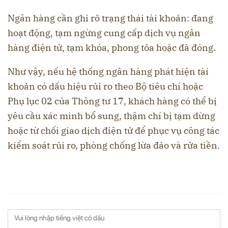
Ngân hàng cần ghi rõ trạng thái tài khoản: đang
hoạt động, tạm ngừng cung cấp dịch vụ ngân
hàng điện tử, tạm khóa, phong tỏa hoặc đã đóng.
Như vậy, nếu hệ thống ngân hàng phát hiện tài
khoản có dấu hiệu rủi ro theo Bộ tiêu chí hoặc
Phụ lục 02 của Thông tư 17, khách hàng có thể bị
yêu cầu xác minh bổ sung, thậm chí bị tạm dừng
hoặc từ chối giao dịch điện tử để phục vụ công tác
kiểm soát rủi ro, phòng chống lừa đảo và rửa tiền.