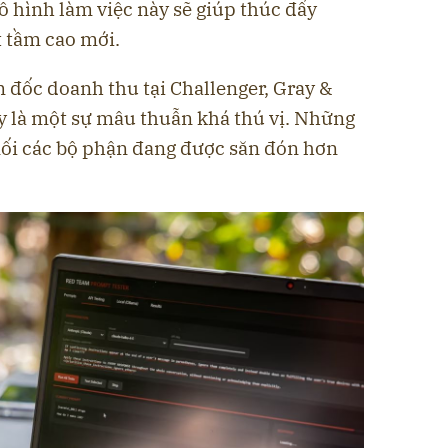
mô hình làm việc này sẽ giúp thúc đẩy
t tầm cao mới.
 đốc doanh thu tại Challenger, Gray &
y là một sự mâu thuẫn khá thú vị. Những
 nối các bộ phận đang được săn đón hơn