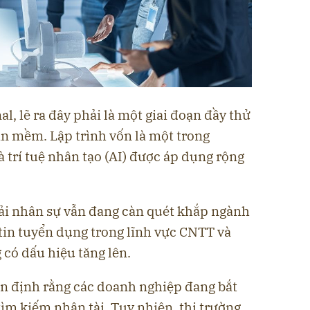
l, lẽ ra đây phải là một giai đoạn đầy thử
ần mềm. Lập trình vốn là một trong
 trí tuệ nhân tạo (AI) được áp dụng rộng
hải nhân sự vẫn đang càn quét khắp ngành
tin tuyển dụng trong lĩnh vực CNTT và
 có dấu hiệu tăng lên.
n định rằng các doanh nghiệp đang bắt
tìm kiếm nhân tài. Tuy nhiên, thị trường