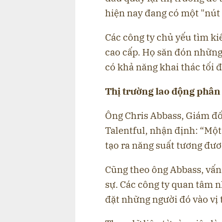
hiện nay đang có một "nút 
Các công ty chủ yếu tìm k
cao cấp. Họ săn đón những
có khả năng khai thác tối 
Thị trường lao động phân
Ông Chris Abbass, Giám đố
Talentful, nhận định: “Một
tạo ra năng suất tương đươ
Cũng theo ông Abbass, vấn
sự. Các công ty quan tâm n
đặt những người đó vào vị 