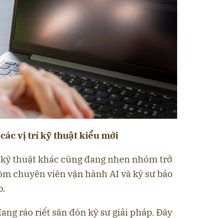
các vị trí kỹ thuật kiểu mới
ò kỹ thuật khác cũng đang nhen nhóm trở
 gồm chuyên viên vận hành AI và kỹ sư bảo
o.
ng ráo riết săn đón kỹ sư giải pháp. Đây