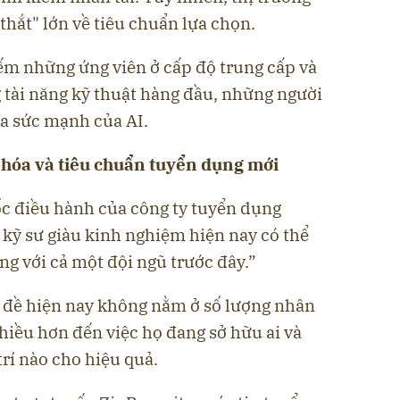
thắt" lớn về tiêu chuẩn lựa chọn.
iếm những ứng viên ở cấp độ trung cấp và
 tài năng kỹ thuật hàng đầu, những người
đa sức mạnh của AI.
 hóa và tiêu chuẩn tuyển dụng mới
c điều hành của công ty tuyển dụng
 kỹ sư giàu kinh nghiệm hiện nay có thể
ng với cả một đội ngũ trước đây.”
 đề hiện nay không nằm ở số lượng nhân
hiều hơn đến việc họ đang sở hữu ai và
trí nào cho hiệu quả.