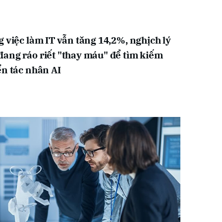
 việc làm IT vẫn tăng 14,2%, nghịch lý
ang ráo riết "thay máu" để tìm kiếm
ển tác nhân AI