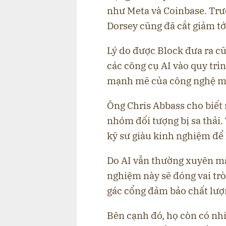
như Meta và Coinbase. Trướ
Dorsey cũng đã cắt giảm tớ
Lý do được Block đưa ra cũ
các công cụ AI vào quy trì
mạnh mẽ của công nghệ mớ
Ông Chris Abbass cho biết
nhóm đối tượng bị sa thải.
kỹ sư giàu kinh nghiệm để 
Do AI vẫn thường xuyên mắc
nghiệm này sẽ đóng vai tr
gác cổng đảm bảo chất lượ
Bên cạnh đó, họ còn có nh