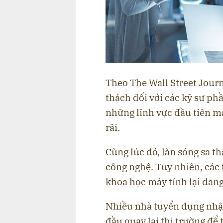
Theo The Wall Street Journa
thách đối với các kỹ sư ph
những lĩnh vực đầu tiên mà
rãi.
Cùng lúc đó, làn sóng sa t
công nghệ. Tuy nhiên, các 
khoa học máy tính lại đang
Nhiều nhà tuyển dụng nhậ
đầu quay lại thị trường để 