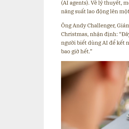
(AI agents). Về lý thuyết, 
năng suất lao động lên mộ
Ông Andy Challenger, Giám
Christmas, nhận định: “Đâ
người biết dùng AI để kết
bao giờ hết.”