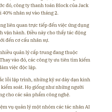
c đó, công ty thanh toán Block của Jack
i 40% nhân sự vào tháng 2.
ng liên quan trực tiếp đến việc ứng dụng
nh vận hành. Điều này cho thấy tác động
i đến cơ cấu nhân sự.
 nhiều quản lý cấp trung đang thuộc
 Thay vào đó, các công ty ưu tiên tìm kiếm
làm việc độc lập.
 lỗi lập trình, những kỹ sư dày dạn kinh
ò kiểm soát. Họ giống như những người
ng cho các sản phẩm công nghệ.
iệm vụ quản lý một nhóm các tác nhân AI