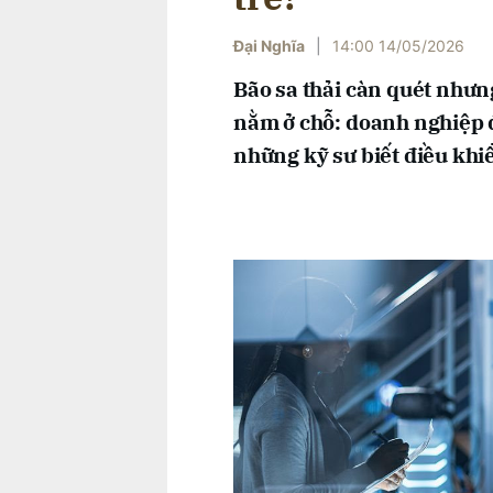
Đại Nghĩa
|
14:00 14/05/2026
Bão sa thải càn quét nhưng
nằm ở chỗ: doanh nghiệp đ
những kỹ sư biết điều khi